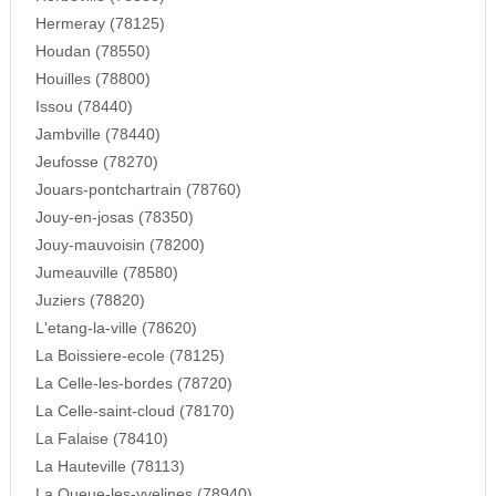
Hermeray (78125)
Houdan (78550)
Houilles (78800)
Issou (78440)
Jambville (78440)
Jeufosse (78270)
Jouars-pontchartrain (78760)
Jouy-en-josas (78350)
Jouy-mauvoisin (78200)
Jumeauville (78580)
Juziers (78820)
L'etang-la-ville (78620)
La Boissiere-ecole (78125)
La Celle-les-bordes (78720)
La Celle-saint-cloud (78170)
La Falaise (78410)
La Hauteville (78113)
La Queue-les-yvelines (78940)