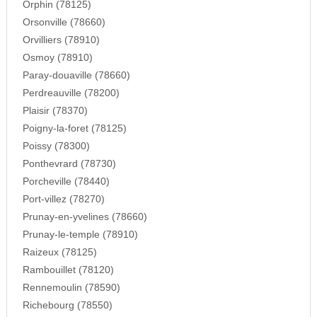
Orphin (78125)
Orsonville (78660)
Orvilliers (78910)
Osmoy (78910)
Paray-douaville (78660)
Perdreauville (78200)
Plaisir (78370)
Poigny-la-foret (78125)
Poissy (78300)
Ponthevrard (78730)
Porcheville (78440)
Port-villez (78270)
Prunay-en-yvelines (78660)
Prunay-le-temple (78910)
Raizeux (78125)
Rambouillet (78120)
Rennemoulin (78590)
Richebourg (78550)