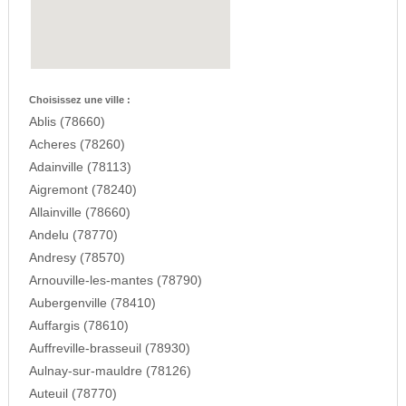
Choisissez une ville :
Ablis (78660)
Acheres (78260)
Adainville (78113)
Aigremont (78240)
Allainville (78660)
Andelu (78770)
Andresy (78570)
Arnouville-les-mantes (78790)
Aubergenville (78410)
Auffargis (78610)
Auffreville-brasseuil (78930)
Aulnay-sur-mauldre (78126)
Auteuil (78770)