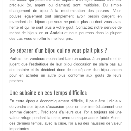
précieux (or, argent ou diamant) sont multiples. Du simple
changement de bijou à la modernisation des parures. Vous
pouvez également tout simplement avoir besoin d'argent en
revendant des bijoux que vous ne portez plus ou dont vous avez
hérité et qui ne sont plus à votre goût. Contactez notre service de
rachat de bijoux en or
Andelu
et nous pourrons dans la plupart
des cas vous en offrir le meilleur prix.
Se séparer d'un bijou qui ne vous plait plus ?
Parfois, les vendeurs souhaitent faire un cadeau à un proche et ils
jugent que l'esthétique de leur bijou d'occasion ne plaira pas au
destinataire et ils décident donc de se séparer d'un bijou ancien
pour en acheter un autre plus conforme aux gouts de leurs
proches.
Une aubaine en ces temps difficiles
En cette époque économiquement difficile, il peut être judicieux
de vendre ses bijoux d'occasion pour en tirer immédiatement une
somme d'argent . Précisons d'ailleurs que l'or a toujours été une
valeur refuge pendant la crise, avec un risque assez faible. Aussi,
ces derniers temps, avec la crise, l'or a eu des hausses de valeur
importantes.