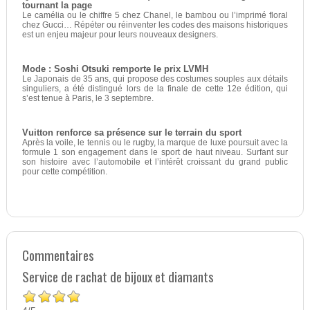
tournant la page
Le camélia ou le chiffre 5 chez Chanel, le bambou ou l’imprimé floral
chez Gucci… Répéter ou réinventer les codes des maisons historiques
est un enjeu majeur pour leurs nouveaux designers.
Mode : Soshi Otsuki remporte le prix LVMH
Le Japonais de 35 ans, qui propose des costumes souples aux détails
singuliers, a été distingué lors de la finale de cette 12e édition, qui
s’est tenue à Paris, le 3 septembre.
Vuitton renforce sa présence sur le terrain du sport
Après la voile, le tennis ou le rugby, la marque de luxe poursuit avec la
formule 1 son engagement dans le sport de haut niveau. Surfant sur
son histoire avec l’automobile et l’intérêt croissant du grand public
pour cette compétition.
Commentaires
Service de rachat de bijoux et diamants