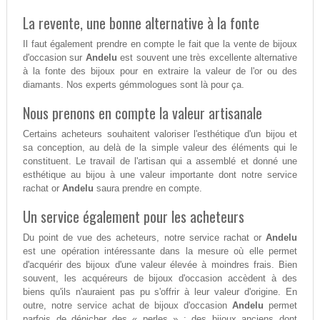
La revente, une bonne alternative à la fonte
Il faut également prendre en compte le fait que la vente de bijoux
d'occasion sur
Andelu
est souvent une très excellente alternative
à la fonte des bijoux pour en extraire la valeur de l'or ou des
diamants. Nos experts gémmologues sont là pour ça.
Nous prenons en compte la valeur artisanale
Certains acheteurs souhaitent valoriser l'esthétique d'un bijou et
sa conception, au delà de la simple valeur des éléments qui le
constituent. Le travail de l'artisan qui a assemblé et donné une
esthétique au bijou à une valeur importante dont notre service
rachat or
Andelu
saura prendre en compte.
Un service également pour les acheteurs
Du point de vue des acheteurs, notre service rachat or
Andelu
est une opération intéressante dans la mesure où elle permet
d'acquérir des bijoux d'une valeur élevée à moindres frais. Bien
souvent, les acquéreurs de bijoux d'occasion accèdent à des
biens qu'ils n'auraient pas pu s'offrir à leur valeur d'origine. En
outre, notre service achat de bijoux d'occasion
Andelu
permet
parfois de dénicher des « perles » : des bijoux anciens dont