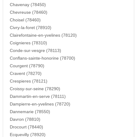
Chavenay (78450)
Chevreuse (78460)
Choisel (78460)
Civry-la-foret (78910)
Clairefontaine-en-yvelines (78120)
Coignieres (78310)
Conde-sur-vesgre (78113)
Conflans-sainte-honorine (78700)
Courgent (78790)
Cravent (78270)
Crespieres (78121)
Croissy-sur-seine (78290)
Dammartin-en-serve (78111)
Dampierre-en-yvelines (78720)
Dannemarie (78550)
Davron (78810)
Drocourt (78440)
Ecquevilly (78920)