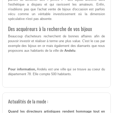
l'esthétique a disparu et qui ravissent les amateurs. Enfin,
n'oublions pas que l'achat vente de bijoux d'occasion est parfois
vécu comme un véritable investissement où la dimension
spéculative n'est pas absente.
Des acquéreurs à la recherche de vos bijoux
Beaucoup d'acheteurs recherchent de bonnes affaires afin de
pouvoir investir et réaliser à terme une plus value. C'est le cas par
exemple des bijoux en or mais également des diamants que nous
proposons aux habitants de la ville de
Andelu
.
Pour information,
Andelu est une ville qui se trouve au coeur du
département 78. Elle compte 500 habitants.
Actualités de la mode :
Quand les directeurs artistiques rendent hommage tout en