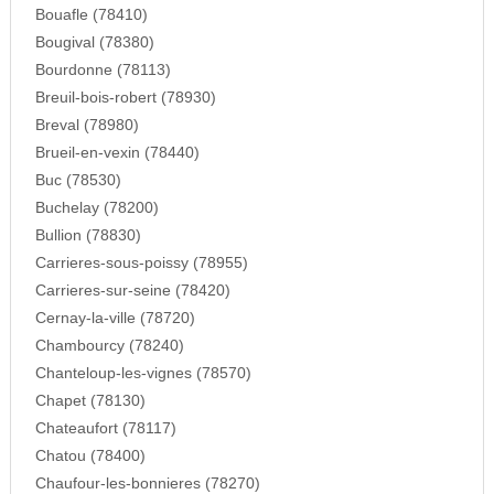
Bouafle (78410)
Bougival (78380)
Bourdonne (78113)
Breuil-bois-robert (78930)
Breval (78980)
Brueil-en-vexin (78440)
Buc (78530)
Buchelay (78200)
Bullion (78830)
Carrieres-sous-poissy (78955)
Carrieres-sur-seine (78420)
Cernay-la-ville (78720)
Chambourcy (78240)
Chanteloup-les-vignes (78570)
Chapet (78130)
Chateaufort (78117)
Chatou (78400)
Chaufour-les-bonnieres (78270)