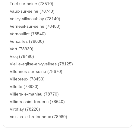
Triel-sur-seine (78510)
Vaux-sur-seine (78740)
Velizy-villacoublay (78140)
Verneuil-sur-seine (78480)
Vernouillet (78540)
Versailles (78000)
Vert (78930)
Vicq (78490)
Vieille-eglise-en-yvelines (78125)
Villennes-sur-seine (78670)
Villepreux (78450)
Villette (78930)
Villiers-le-mahieu (78770)
Villiers-saint-frederic (78640)
Viroflay (78220)
Voisins-le-bretonneux (78960)