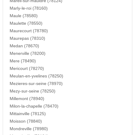
Mareil-sur-mauldre (78124)
Marly-le-roi (78160)
Maule (78580)
Maulette (78550)
Maurecourt (78780)
Maurepas (78310)
Medan (78670)
Menerville (78200)
Mere (78490)
Mericourt (78270)
Meulan-en-yvelines (78250)
Mezieres-sur-seine (78970)
Mezy-sur-seine (78250)
Millemont (78940)
Milon-la-chapelle (78470)
Mittainville (78125)
Moisson (78840)
Mondreville (78980)