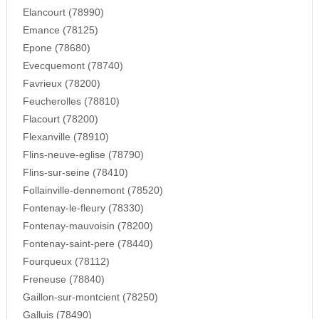
Elancourt (78990)
Emance (78125)
Epone (78680)
Evecquemont (78740)
Favrieux (78200)
Feucherolles (78810)
Flacourt (78200)
Flexanville (78910)
Flins-neuve-eglise (78790)
Flins-sur-seine (78410)
Follainville-dennemont (78520)
Fontenay-le-fleury (78330)
Fontenay-mauvoisin (78200)
Fontenay-saint-pere (78440)
Fourqueux (78112)
Freneuse (78840)
Gaillon-sur-montcient (78250)
Galluis (78490)