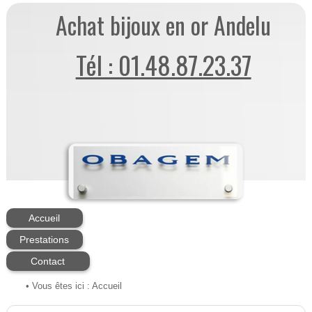
Achat bijoux en or Andelu
Tél : 01.48.87.23.37
Accueil
Prestations
Contact
• Vous êtes ici :
Accueil