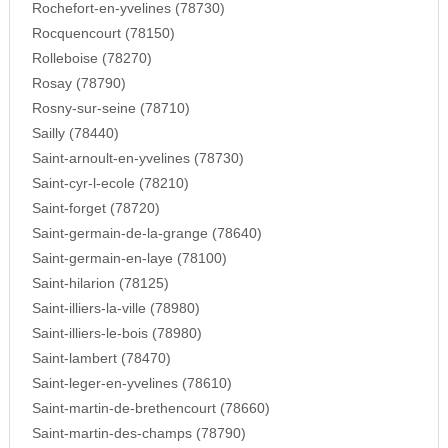
Rochefort-en-yvelines (78730)
Rocquencourt (78150)
Rolleboise (78270)
Rosay (78790)
Rosny-sur-seine (78710)
Sailly (78440)
Saint-arnoult-en-yvelines (78730)
Saint-cyr-l-ecole (78210)
Saint-forget (78720)
Saint-germain-de-la-grange (78640)
Saint-germain-en-laye (78100)
Saint-hilarion (78125)
Saint-illiers-la-ville (78980)
Saint-illiers-le-bois (78980)
Saint-lambert (78470)
Saint-leger-en-yvelines (78610)
Saint-martin-de-brethencourt (78660)
Saint-martin-des-champs (78790)