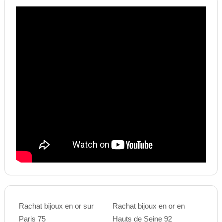
Rachat bijoux en or sur
Rachat bijoux en or en
Paris 75
Hauts de Seine 92