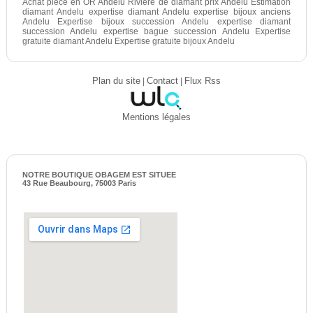
Achat pièce en OR Andelu Rivière de diamant prix Andelu Estimation
diamant Andelu expertise diamant Andelu expertise bijoux anciens
Andelu Expertise bijoux succession Andelu expertise diamant
succession Andelu expertise bague succession Andelu Expertise
gratuite diamant Andelu Expertise gratuite bijoux Andelu
Plan du site
|
Contact
|
Flux Rss
Mentions légales
NOTRE BOUTIQUE OBAGEM EST SITUEE
43 Rue Beaubourg, 75003 Paris