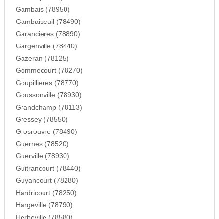
Gambais (78950)
Gambaiseuil (78490)
Garancieres (78890)
Gargenville (78440)
Gazeran (78125)
Gommecourt (78270)
Goupillieres (78770)
Goussonville (78930)
Grandchamp (78113)
Gressey (78550)
Grosrouvre (78490)
Guernes (78520)
Guerville (78930)
Guitrancourt (78440)
Guyancourt (78280)
Hardricourt (78250)
Hargeville (78790)
Herbeville (78580)