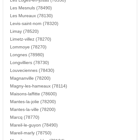
Les Loges-en-josas (78350)
Les Mesnuls (78490)
Les Mureaux (78130)
Levis-saint-nom (78320)
Limay (78520)
Limetz-villez (78270)
Lommoye (78270)
Longnes (78980)
Longvilliers (78730)
Louveciennes (78430)
Magnanville (78200)
Magny-les-hameaux (78114)
Maisons-laffitte (78600)
Mantes-la-jolie (78200)
Mantes-la-ville (78200)
Marcq (78770)
Mareil-le-guyon (78490)
Mareil-marly (78750)