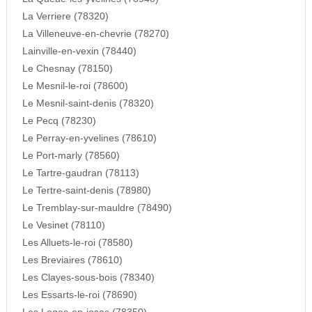
La Verriere (78320)
La Villeneuve-en-chevrie (78270)
Lainville-en-vexin (78440)
Le Chesnay (78150)
Le Mesnil-le-roi (78600)
Le Mesnil-saint-denis (78320)
Le Pecq (78230)
Le Perray-en-yvelines (78610)
Le Port-marly (78560)
Le Tartre-gaudran (78113)
Le Tertre-saint-denis (78980)
Le Tremblay-sur-mauldre (78490)
Le Vesinet (78110)
Les Alluets-le-roi (78580)
Les Breviaires (78610)
Les Clayes-sous-bois (78340)
Les Essarts-le-roi (78690)