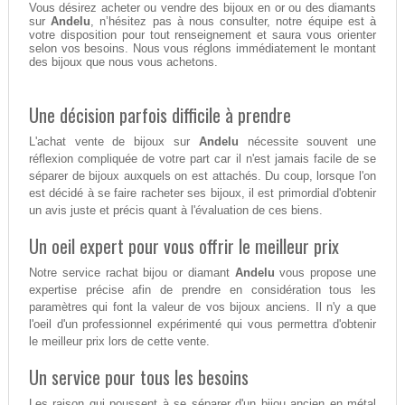
Vous désirez acheter ou vendre des bijoux en or ou des diamants
sur
Andelu
, n’hésitez pas à nous consulter, notre équipe est à
votre disposition pour tout renseignement et saura vous orienter
selon vos besoins. Nous vous réglons immédiatement le montant
des bijoux que nous vous achetons.
Une décision parfois difficile à prendre
L'achat vente de bijoux sur
Andelu
nécessite souvent une
réflexion compliquée de votre part car il n'est jamais facile de se
séparer de bijoux auxquels on est attachés. Du coup, lorsque l'on
est décidé à se faire racheter ses bijoux, il est primordial d'obtenir
un avis juste et précis quant à l'évaluation de ces biens.
Un oeil expert pour vous offrir le meilleur prix
Notre service rachat bijou or diamant
Andelu
vous propose une
expertise précise afin de prendre en considération tous les
paramètres qui font la valeur de vos bijoux anciens. Il n'y a que
l'oeil d'un professionnel expérimenté qui vous permettra d'obtenir
le meilleur prix lors de cette vente.
Un service pour tous les besoins
Les raison qui poussent à se séparer d'un bijou ancien en métal