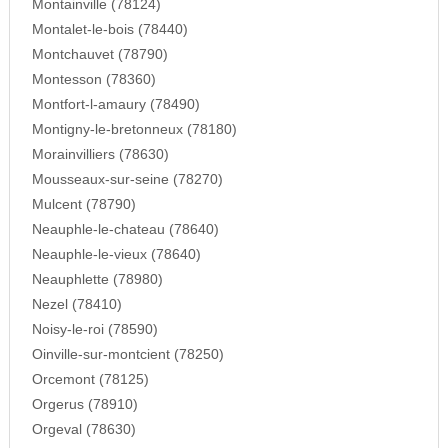
Montainville (78124)
Montalet-le-bois (78440)
Montchauvet (78790)
Montesson (78360)
Montfort-l-amaury (78490)
Montigny-le-bretonneux (78180)
Morainvilliers (78630)
Mousseaux-sur-seine (78270)
Mulcent (78790)
Neauphle-le-chateau (78640)
Neauphle-le-vieux (78640)
Neauphlette (78980)
Nezel (78410)
Noisy-le-roi (78590)
Oinville-sur-montcient (78250)
Orcemont (78125)
Orgerus (78910)
Orgeval (78630)