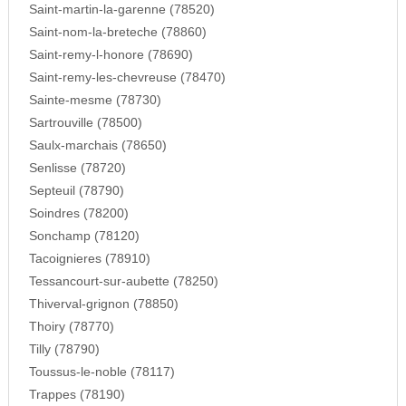
Saint-martin-la-garenne (78520)
Saint-nom-la-breteche (78860)
Saint-remy-l-honore (78690)
Saint-remy-les-chevreuse (78470)
Sainte-mesme (78730)
Sartrouville (78500)
Saulx-marchais (78650)
Senlisse (78720)
Septeuil (78790)
Soindres (78200)
Sonchamp (78120)
Tacoignieres (78910)
Tessancourt-sur-aubette (78250)
Thiverval-grignon (78850)
Thoiry (78770)
Tilly (78790)
Toussus-le-noble (78117)
Trappes (78190)