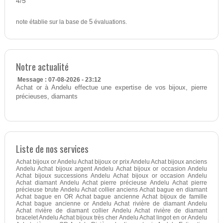
4
5
/
note établie sur la base de
5
évaluations.
Notre actualité
Message : 07-08-2026 - 23:12
Achat or à Andelu effectue une expertise de vos bijoux, pierre
précieuses, diamants
Liste de nos services
Achat bijoux or Andelu Achat bijoux or prix Andelu Achat bijoux anciens
Andelu Achat bijoux argent Andelu Achat bijoux or occasion Andelu
Achat bijoux successions Andelu Achat bijoux or occasion Andelu
Achat diamant Andelu Achat pierre précieuse Andelu Achat pierre
précieuse brute Andelu Achat collier anciens Achat bague en diamant
Achat bague en OR Achat bague ancienne Achat bijoux de famille
Achat bague ancienne or Andelu Achat rivière de diamant Andelu
Achat rivière de diamant collier Andelu Achat rivière de diamant
bracelet Andelu Achat bijoux très cher Andelu Achat lingot en or Andelu