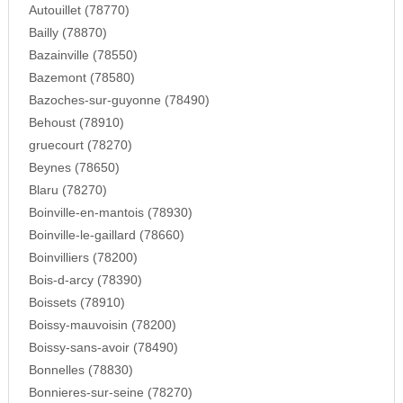
Autouillet (78770)
Bailly (78870)
Bazainville (78550)
Bazemont (78580)
Bazoches-sur-guyonne (78490)
Behoust (78910)
gruecourt (78270)
Beynes (78650)
Blaru (78270)
Boinville-en-mantois (78930)
Boinville-le-gaillard (78660)
Boinvilliers (78200)
Bois-d-arcy (78390)
Boissets (78910)
Boissy-mauvoisin (78200)
Boissy-sans-avoir (78490)
Bonnelles (78830)
Bonnieres-sur-seine (78270)