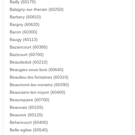
Bailly (60170)
Balagny-sur-therain (60250)
Barbery (60810)
Bargny (60620)
Baron (60300)
Baugy (60113)
Bazancourt (60380)
Bazicourt (60700)
Beaudeduit (60210)
Beaugies-sous-bois (60640)
Beaulieu-les-fontaines (60310)
Beaumont-les-nonains (60390)
Beaurains-les-noyon (60400)
Beaurepaire (60700)
Beauvais (60155)
Beauvoir (60120)
Behericourt (60400)
Belle-eglise (60540)