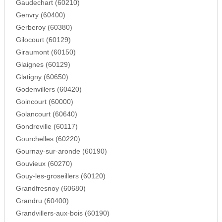
Gaudechart (60210)
Genvry (60400)
Gerberoy (60380)
Gilocourt (60129)
Giraumont (60150)
Glaignes (60129)
Glatigny (60650)
Godenvillers (60420)
Goincourt (60000)
Golancourt (60640)
Gondreville (60117)
Gourchelles (60220)
Gournay-sur-aronde (60190)
Gouvieux (60270)
Gouy-les-groseillers (60120)
Grandfresnoy (60680)
Grandru (60400)
Grandvillers-aux-bois (60190)