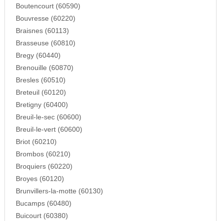
Boutencourt (60590)
Bouvresse (60220)
Braisnes (60113)
Brasseuse (60810)
Bregy (60440)
Brenouille (60870)
Bresles (60510)
Breteuil (60120)
Bretigny (60400)
Breuil-le-sec (60600)
Breuil-le-vert (60600)
Briot (60210)
Brombos (60210)
Broquiers (60220)
Broyes (60120)
Brunvillers-la-motte (60130)
Bucamps (60480)
Buicourt (60380)