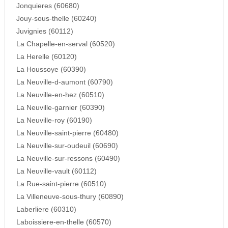
Jonquieres (60680)
Jouy-sous-thelle (60240)
Juvignies (60112)
La Chapelle-en-serval (60520)
La Herelle (60120)
La Houssoye (60390)
La Neuville-d-aumont (60790)
La Neuville-en-hez (60510)
La Neuville-garnier (60390)
La Neuville-roy (60190)
La Neuville-saint-pierre (60480)
La Neuville-sur-oudeuil (60690)
La Neuville-sur-ressons (60490)
La Neuville-vault (60112)
La Rue-saint-pierre (60510)
La Villeneuve-sous-thury (60890)
Laberliere (60310)
Laboissiere-en-thelle (60570)