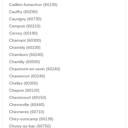
Catillon-fumechon (60130)
Cauffry (60290)
Cauvigny (60730)
Cempuis (60210)
Cernoy (60190)
Chamant (60300)
Chambly (60230)
Chambors (60240)
Chantilly (60500)
Chaumont-en-vexin (60240)
Chavencon (60240)
Chelles (60350)
Chepoix (60120)
Chevincourt (60150)
Chevreville (60440)
Chevrieres (60710)
Chiry-ourscamp (60138)
Choisy-au-bac (60750)