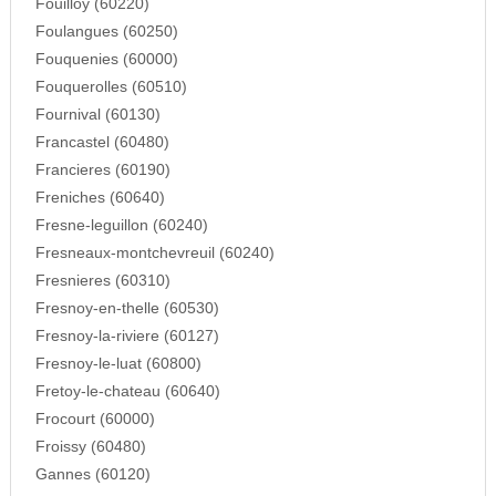
Fouilloy (60220)
Foulangues (60250)
Fouquenies (60000)
Fouquerolles (60510)
Fournival (60130)
Francastel (60480)
Francieres (60190)
Freniches (60640)
Fresne-leguillon (60240)
Fresneaux-montchevreuil (60240)
Fresnieres (60310)
Fresnoy-en-thelle (60530)
Fresnoy-la-riviere (60127)
Fresnoy-le-luat (60800)
Fretoy-le-chateau (60640)
Frocourt (60000)
Froissy (60480)
Gannes (60120)