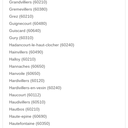
Grandvilliers (60210)
Gremevillers (60380)
Grez (60210)
Guignecourt (60480)
Guiscard (60640)
Gury (60310)
Hadancourt-le-haut-clocher (60240)
Hainvillers (60490)
Halloy (60210)
Hannaches (60650)
Hanvoile (60650)
Hardivillers (60120)
Hardivillers-en-vexin (60240)
Haucourt (60112)
Haudivillers (60510)
Hautbos (60210)
Haute-epine (60690)
Hautefontaine (60350)