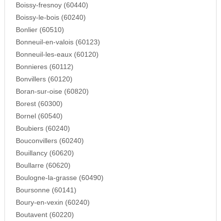
Boissy-fresnoy (60440)
Boissy-le-bois (60240)
Bonlier (60510)
Bonneuil-en-valois (60123)
Bonneuil-les-eaux (60120)
Bonnieres (60112)
Bonvillers (60120)
Boran-sur-oise (60820)
Borest (60300)
Bornel (60540)
Boubiers (60240)
Bouconvillers (60240)
Bouillancy (60620)
Boullarre (60620)
Boulogne-la-grasse (60490)
Boursonne (60141)
Boury-en-vexin (60240)
Boutavent (60220)