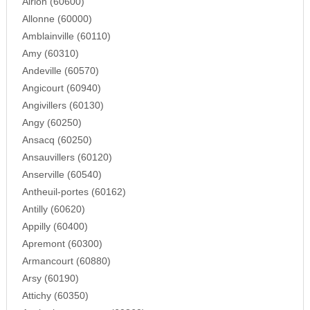
Airion (60600)
Allonne (60000)
Amblainville (60110)
Amy (60310)
Andeville (60570)
Angicourt (60940)
Angivillers (60130)
Angy (60250)
Ansacq (60250)
Ansauvillers (60120)
Anserville (60540)
Antheuil-portes (60162)
Antilly (60620)
Appilly (60400)
Apremont (60300)
Armancourt (60880)
Arsy (60190)
Attichy (60350)