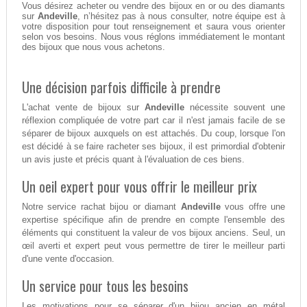
Vous désirez acheter ou vendre des bijoux en or ou des diamants
sur
Andeville
, n’hésitez pas à nous consulter, notre équipe est à
votre disposition pour tout renseignement et saura vous orienter
selon vos besoins. Nous vous réglons immédiatement le montant
des bijoux que nous vous achetons.
Une décision parfois difficile à prendre
L'achat vente de bijoux sur
Andeville
nécessite souvent une
réflexion compliquée de votre part car il n'est jamais facile de se
séparer de bijoux auxquels on est attachés. Du coup, lorsque l'on
est décidé à se faire racheter ses bijoux, il est primordial d'obtenir
un avis juste et précis quant à l'évaluation de ces biens.
Un oeil expert pour vous offrir le meilleur prix
Notre service rachat bijou or diamant
Andeville
vous offre une
expertise spécifique afin de prendre en compte l'ensemble des
éléments qui constituent la valeur de vos bijoux anciens. Seul, un
œil averti et expert peut vous permettre de tirer le meilleur parti
d'une vente d'occasion.
Un service pour tous les besoins
Les motivations pour se séparer d'un bijou ancien en métal