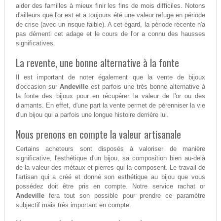
aider des familles à mieux finir les fins de mois difficiles. Notons
d'ailleurs que l'or est et a toujours été une valeur refuge en période
de crise (avec un risque faible). A cet égard, la période récente n'a
pas démenti cet adage et le cours de l'or a connu des hausses
significatives.
La revente, une bonne alternative à la fonte
Il est important de noter également que la vente de bijoux
d'occasion sur
Andeville
est parfois une très bonne alternative à
la fonte des bijoux pour en récupérer la valeur de l'or ou des
diamants. En effet, d'une part la vente permet de pérenniser la vie
d'un bijou qui a parfois une longue histoire derrière lui.
Nous prenons en compte la valeur artisanale
Certains acheteurs sont disposés à valoriser de manière
significative, l'esthétique d'un bijou, sa composition bien au-delà
de la valeur des métaux et pierres qui la composent. Le travail de
l'artisan qui a créé et donné son esthétique au bijou que vous
possédez doit être pris en compte. Notre service rachat or
Andeville
fera tout son possible pour prendre ce paramètre
subjectif mais très important en compte.