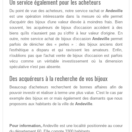
Un service également pour les acheteurs
Du point de vue des acheteurs, notre service rachat or
Andeville
est une opération intéressante dans la mesure où elle permet
d'acquérir des bijoux d'une valeur élevée à moindres frais. Bien
souvent, les acquéreurs de bijoux d'occasion accèdent à des
biens qu'ils n'auraient pas pu s'offrir à leur valeur d'origine. En
outre, notre service achat de bijoux d'occasion
Andeville
permet
parfois de dénicher des « perles » : des bijoux anciens dont
l'esthétique a disparu et qui ravissent les amateurs. Enfin,
n'oublions pas que l'achat vente de bijoux d'occasion est parfois
vécu comme un véritable investissement où la dimension
spéculative n'est pas absente.
Des acquéreurs à la recherche de vos bijoux
Beaucoup d'acheteurs recherchent de bonnes affaires afin de
pouvoir investir et réaliser à terme une plus value. C'est le cas par
exemple des bijoux en or mais également des diamants que nous
proposons aux habitants de la ville de
Andeville
.
Pour information,
Andeville est une localité positionnée au coeur
du département 60. Elle compte 3300 habitants.