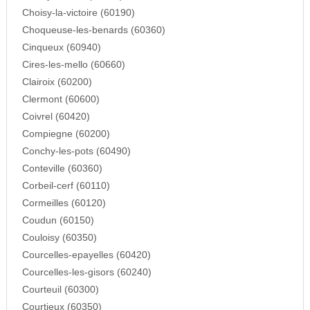
Choisy-la-victoire (60190)
Choqueuse-les-benards (60360)
Cinqueux (60940)
Cires-les-mello (60660)
Clairoix (60200)
Clermont (60600)
Coivrel (60420)
Compiegne (60200)
Conchy-les-pots (60490)
Conteville (60360)
Corbeil-cerf (60110)
Cormeilles (60120)
Coudun (60150)
Couloisy (60350)
Courcelles-epayelles (60420)
Courcelles-les-gisors (60240)
Courteuil (60300)
Courtieux (60350)