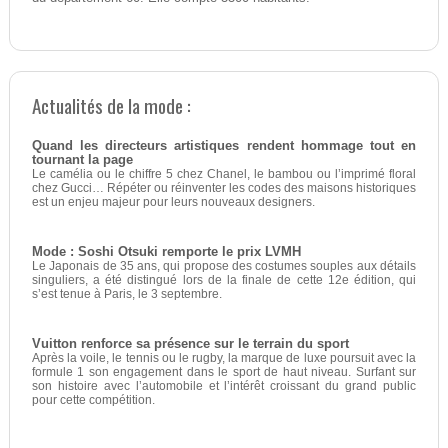
Actualités de la mode :
Quand les directeurs artistiques rendent hommage tout en
tournant la page
Le camélia ou le chiffre 5 chez Chanel, le bambou ou l’imprimé floral
chez Gucci… Répéter ou réinventer les codes des maisons historiques
est un enjeu majeur pour leurs nouveaux designers.
Mode : Soshi Otsuki remporte le prix LVMH
Le Japonais de 35 ans, qui propose des costumes souples aux détails
singuliers, a été distingué lors de la finale de cette 12e édition, qui
s’est tenue à Paris, le 3 septembre.
Vuitton renforce sa présence sur le terrain du sport
Après la voile, le tennis ou le rugby, la marque de luxe poursuit avec la
formule 1 son engagement dans le sport de haut niveau. Surfant sur
son histoire avec l’automobile et l’intérêt croissant du grand public
pour cette compétition.