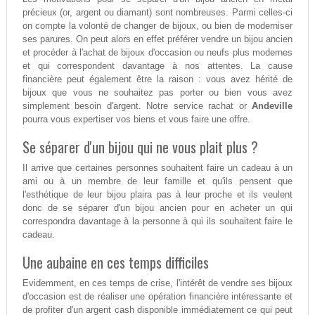
précieux (or, argent ou diamant) sont nombreuses. Parmi celles-ci
on compte la volonté de changer de bijoux, ou bien de moderniser
ses parures. On peut alors en effet préférer vendre un bijou ancien
et procéder à l'achat de bijoux d'occasion ou neufs plus modernes
et qui correspondent davantage à nos attentes. La cause
financière peut également être la raison : vous avez hérité de
bijoux que vous ne souhaitez pas porter ou bien vous avez
simplement besoin d'argent. Notre service rachat or
Andeville
pourra vous expertiser vos biens et vous faire une offre.
Se séparer d'un bijou qui ne vous plait plus ?
Il arrive que certaines personnes souhaitent faire un cadeau à un
ami ou à un membre de leur famille et qu'ils pensent que
l'esthétique de leur bijou plaira pas à leur proche et ils veulent
donc de se séparer d'un bijou ancien pour en acheter un qui
correspondra davantage à la personne à qui ils souhaitent faire le
cadeau.
Une aubaine en ces temps difficiles
Evidemment, en ces temps de crise, l'intérêt de vendre ses bijoux
d'occasion est de réaliser une opération financière intéressante et
de profiter d'un argent cash disponible immédiatement ce qui peut