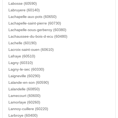
Labosse (60590)
Labruyere (60140)
Lachapelle-aux-pots (60650)
Lachapelle-saint-pierre (60730)
Lachapelle-sous-gerberoy (60380)
Lachaussee-du-bois-d-ecu (60480)
Lachelle (60190)
Lacroix-saint-ouen (60610)
Lafraye (60510)
Lagny (60310)
Lagny-le-sec (60330)
Laigneville (60290)
Lalande-en-son (60590)
Lalandelle (60850)
Lamecourt (60600)
Lamorlaye (60260)
Lannoy-cuillere (60220)
Larbroye (60400)