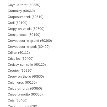
Coye-la-foret (60580)
Cramoisy (60660)
Crapeaumesnil (60310)
Creil (60100)
Crepy-en-valois (60800)
Cressonsacq (60190)
Crevecoeur-le-grand (60360)
Crevecoeur-le-petit (60420)
Crillon (60112)
Crisolles (60400)
Croissy-sur-celle (60120)
Croutoy (60350)
Crouy-en-thelle (60530)
Cuignieres (60130)
Cuigy-en-bray (60850)
Cuise-la-motte (60350)
Cuts (60400)
Cuvergnon (60620)