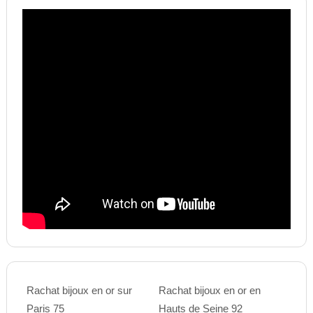
Rachat bijoux en or sur
Rachat bijoux en or en
Paris 75
Hauts de Seine 92