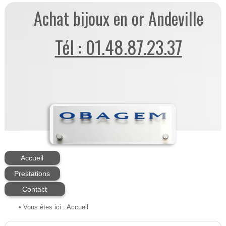
Achat bijoux en or Andeville
Tél : 01.48.87.23.37
Accueil
Prestations
Contact
• Vous êtes ici :
Accueil