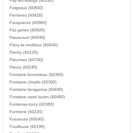
Fay-les-etangs (60240)
Feigneux (60800)
Ferrieres (60420)
Feuquieres (60960)
Fitz-james (60600)
Flavacourt (60590)
Flavy-le-meldeux (60640)
Flechy (60120)
Fleurines (60700)
Fleury (60240)
Fontaine-bonneleau (60360)
Fontaine-chaalis (60300)
Fontaine-lavaganne (60690)
Fontaine-saint-lucien (60480)
Fontenay-torcy (60380)
Formerie (60220)
Fosseuse (60540)
Fouilleuse (60190)