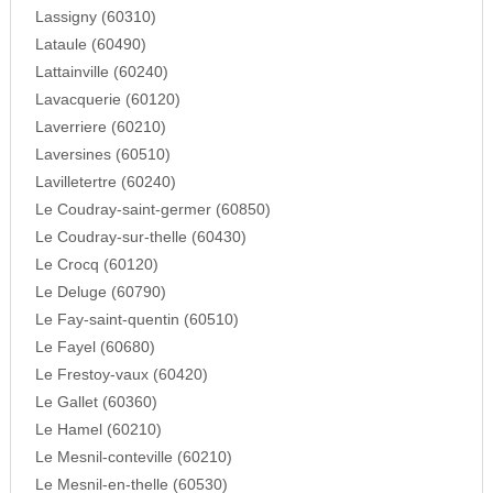
Lassigny (60310)
Lataule (60490)
Lattainville (60240)
Lavacquerie (60120)
Laverriere (60210)
Laversines (60510)
Lavilletertre (60240)
Le Coudray-saint-germer (60850)
Le Coudray-sur-thelle (60430)
Le Crocq (60120)
Le Deluge (60790)
Le Fay-saint-quentin (60510)
Le Fayel (60680)
Le Frestoy-vaux (60420)
Le Gallet (60360)
Le Hamel (60210)
Le Mesnil-conteville (60210)
Le Mesnil-en-thelle (60530)