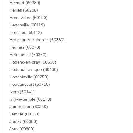
Hecourt (60380)
Heilles (60250)
Hemevillers (60190)
Henonville (60119)
Herchies (60112)
Hericourt-sur-therain (60380)
Hermes (60370)
Hetomesnil (60360)
Hodenc-en-bray (60650)
Hodenc-l-eveque (60430)
Hondainville (60250)
Houdancourt (60710)
Ivors (60141)
Ivry-le-temple (60173)
Jamericourt (60240)
Janville (60150)
Jaulzy (60350)
Jaux (60880)