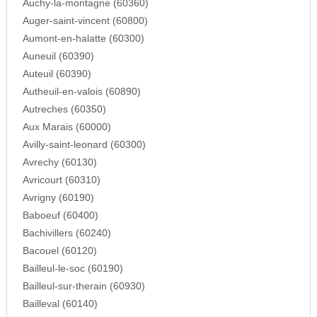
Auchy-la-montagne (60360)
Auger-saint-vincent (60800)
Aumont-en-halatte (60300)
Auneuil (60390)
Auteuil (60390)
Autheuil-en-valois (60890)
Autreches (60350)
Aux Marais (60000)
Avilly-saint-leonard (60300)
Avrechy (60130)
Avricourt (60310)
Avrigny (60190)
Baboeuf (60400)
Bachivillers (60240)
Bacouel (60120)
Bailleul-le-soc (60190)
Bailleul-sur-therain (60930)
Bailleval (60140)