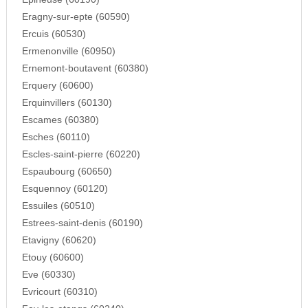
Eragny-sur-epte (60590)
Ercuis (60530)
Ermenonville (60950)
Ernemont-boutavent (60380)
Erquery (60600)
Erquinvillers (60130)
Escames (60380)
Esches (60110)
Escles-saint-pierre (60220)
Espaubourg (60650)
Esquennoy (60120)
Essuiles (60510)
Estrees-saint-denis (60190)
Etavigny (60620)
Etouy (60600)
Eve (60330)
Evricourt (60310)