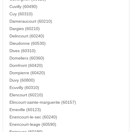
Cuvilly (60490)
Cuy (60310)
Dameraucourt (60210)
Dargies (60210)
Delincourt (60240)
Dieudonne (60530)
Dives (60310)
Domeliers (60360)
Domfront (60420)
Dompierre (60420)
Duvy (60800)
Ecuvilly (60310)
Elencourt (60210)
Elincourt-sainte-marguerite (60157)
Emeville (60123)
Enencourt-le-sec (60240)
Enencourt-leage (60590)
Epineuse (60190)