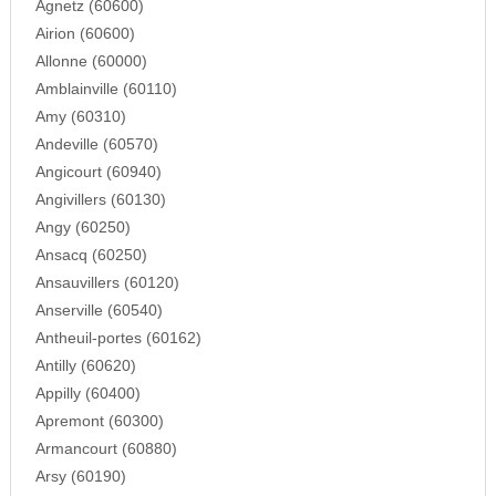
Agnetz (60600)
Airion (60600)
Allonne (60000)
Amblainville (60110)
Amy (60310)
Andeville (60570)
Angicourt (60940)
Angivillers (60130)
Angy (60250)
Ansacq (60250)
Ansauvillers (60120)
Anserville (60540)
Antheuil-portes (60162)
Antilly (60620)
Appilly (60400)
Apremont (60300)
Armancourt (60880)
Arsy (60190)