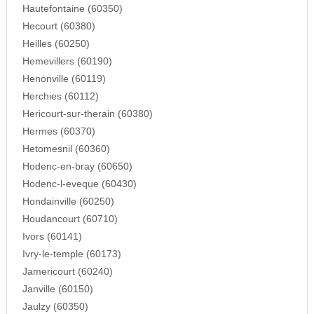
Hautefontaine (60350)
Hecourt (60380)
Heilles (60250)
Hemevillers (60190)
Henonville (60119)
Herchies (60112)
Hericourt-sur-therain (60380)
Hermes (60370)
Hetomesnil (60360)
Hodenc-en-bray (60650)
Hodenc-l-eveque (60430)
Hondainville (60250)
Houdancourt (60710)
Ivors (60141)
Ivry-le-temple (60173)
Jamericourt (60240)
Janville (60150)
Jaulzy (60350)