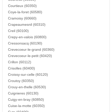
Courtieux (60350)
Coye-la-foret (60580)
Cramoisy (60660)
Crapeaumesnil (60310)
Creil (60100)
Crepy-en-valois (60800)
Cressonsacq (60190)
Crevecoeur-le-grand (60360)
Crevecoeur-le-petit (60420)
Crillon (60112)
Crisolles (60400)
Croissy-sur-celle (60120)
Croutoy (60350)
Crouy-en-thelle (60530)
Cuignieres (60130)
Cuigy-en-bray (60850)
Cuise-la-motte (60350)