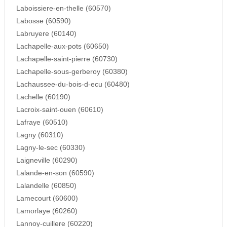
Laboissiere-en-thelle (60570)
Labosse (60590)
Labruyere (60140)
Lachapelle-aux-pots (60650)
Lachapelle-saint-pierre (60730)
Lachapelle-sous-gerberoy (60380)
Lachaussee-du-bois-d-ecu (60480)
Lachelle (60190)
Lacroix-saint-ouen (60610)
Lafraye (60510)
Lagny (60310)
Lagny-le-sec (60330)
Laigneville (60290)
Lalande-en-son (60590)
Lalandelle (60850)
Lamecourt (60600)
Lamorlaye (60260)
Lannoy-cuillere (60220)