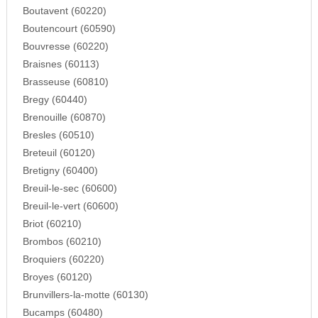
Boutavent (60220)
Boutencourt (60590)
Bouvresse (60220)
Braisnes (60113)
Brasseuse (60810)
Bregy (60440)
Brenouille (60870)
Bresles (60510)
Breteuil (60120)
Bretigny (60400)
Breuil-le-sec (60600)
Breuil-le-vert (60600)
Briot (60210)
Brombos (60210)
Broquiers (60220)
Broyes (60120)
Brunvillers-la-motte (60130)
Bucamps (60480)