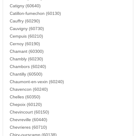
Catigny (60640)
Catillon-fumechon (60130)
Cauffry (60290)
Cauvigny (60730)
Cempuis (60210)
Cernoy (60190)
Chamant (60300)
Chambly (60230)
Chambors (60240)
Chantilly (60500)
Chaumont-en-vexin (60240)
Chavencon (60240)
Chelles (60350)
Chepoix (60120)
Chevincourt (60150)
Chevreville (60440)
Chevrieres (60710)
Chiry-ourscamp (60138)