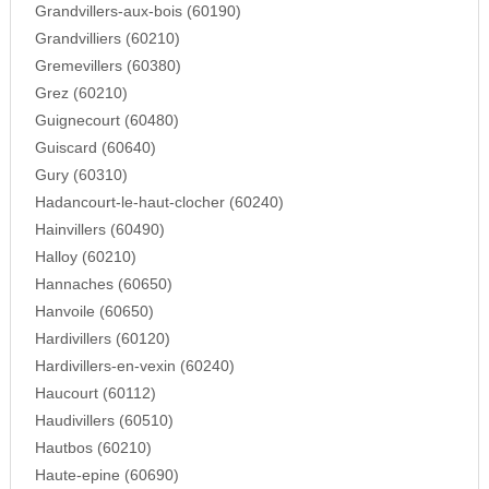
Grandvillers-aux-bois (60190)
Grandvilliers (60210)
Gremevillers (60380)
Grez (60210)
Guignecourt (60480)
Guiscard (60640)
Gury (60310)
Hadancourt-le-haut-clocher (60240)
Hainvillers (60490)
Halloy (60210)
Hannaches (60650)
Hanvoile (60650)
Hardivillers (60120)
Hardivillers-en-vexin (60240)
Haucourt (60112)
Haudivillers (60510)
Hautbos (60210)
Haute-epine (60690)