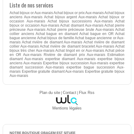
Liste de nos services
Achat bijoux or Aux-marais Achat bijoux or prix Aux-marais Achat bijoux
anciens Aux-marais Achat bijoux argent Aux-marais Achat bijoux or
occasion Aux-marais Achat bijoux successions Aux-marais Achat
bijoux or occasion Aux-marais Achat diamant Aux-marais Achat pierre
précieuse Aux-marais Achat pierre précieuse brute Aux-marais Achat
collier anciens Achat bague en diamant Achat bague en OR Achat
bague ancienne Achat bijoux de famille Achat bague ancienne or Aux-
marais Achat rivière de diamant Aux-marais Achat rivière de diamant
collier Aux-marais Achat rivière de diamant bracelet Aux-marais Achat
bijoux très cher Aux-marais Achat lingot en or Aux-marais Achat pièce
en OR Aux-marais Rivière de diamant prix Aux-marais Estimation
diamant Aux-marais expertise diamant Aux-marais expertise bijoux
anciens Aux-marais Expertise bijoux succession Aux-marais expertise
diamant succession Aux-marais expertise bague succession Aux-
marais Expertise gratuite diamant Aux-marais Expertise gratuite bijoux
Aux-marais
Plan du site
|
Contact
|
Flux Rss
Mentions légales
NOTRE BOUTIQUE OBAGEM EST SITUEE