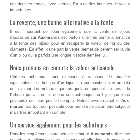
ces derniers temps, avec la crise, l'or a eu des hausses de valeur
importantes.
La revente, une bonne alternative à la fonte
Il est important de noter également que la vente de bijoux
d'occasion sur
Aux-marais
est parfois une très bonne alternative
à la fonte des bijoux pour en récupérer la valeur de l'or ou des
diamants. En effet, d'une part la vente permet de pérenniser la vie
d'un bijou qui a parfois une longue histoire derrière lui.
Nous prenons en compte la valeur artisanale
Certains acheteurs sont disposés à valoriser de manière
significative, l'esthétique d'un bijou, sa composition bien au-delà
de la valeur des métaux et pierres qui la composent. Le travail de
l'artisan qui a créé et donné son esthétique au bijou que vous
possédez doit être pris en compte. Notre service rachat or
Aux-
marais
fera tout son possible pour prendre ce paramètre subjectif
mais très important en compte.
Un service également pour les acheteurs
Pour les acquéreurs, notre service achat or
Aux-marais
offre une
opportunité judicieuse dans la mesure où elle donne la possibilité