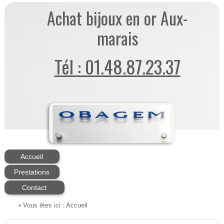
Achat bijoux en or Aux-
marais
Tél : 01.48.87.23.37
Accueil
Prestations
Contact
• Vous êtes ici :
Accueil