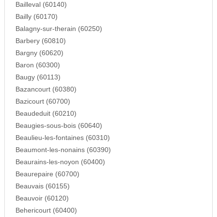
Bailleval (60140)
Bailly (60170)
Balagny-sur-therain (60250)
Barbery (60810)
Bargny (60620)
Baron (60300)
Baugy (60113)
Bazancourt (60380)
Bazicourt (60700)
Beaudeduit (60210)
Beaugies-sous-bois (60640)
Beaulieu-les-fontaines (60310)
Beaumont-les-nonains (60390)
Beaurains-les-noyon (60400)
Beaurepaire (60700)
Beauvais (60155)
Beauvoir (60120)
Behericourt (60400)