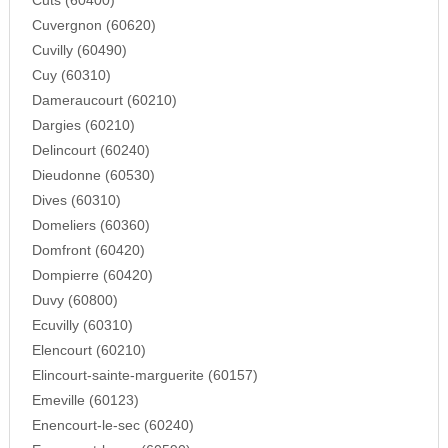
Cuts (60400)
Cuvergnon (60620)
Cuvilly (60490)
Cuy (60310)
Dameraucourt (60210)
Dargies (60210)
Delincourt (60240)
Dieudonne (60530)
Dives (60310)
Domeliers (60360)
Domfront (60420)
Dompierre (60420)
Duvy (60800)
Ecuvilly (60310)
Elencourt (60210)
Elincourt-sainte-marguerite (60157)
Emeville (60123)
Enencourt-le-sec (60240)