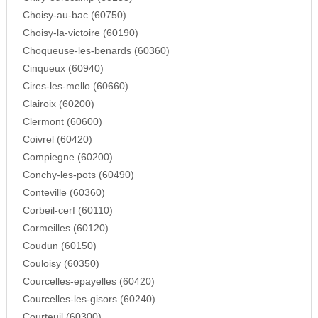
Choisy-au-bac (60750)
Choisy-la-victoire (60190)
Choqueuse-les-benards (60360)
Cinqueux (60940)
Cires-les-mello (60660)
Clairoix (60200)
Clermont (60600)
Coivrel (60420)
Compiegne (60200)
Conchy-les-pots (60490)
Conteville (60360)
Corbeil-cerf (60110)
Cormeilles (60120)
Coudun (60150)
Couloisy (60350)
Courcelles-epayelles (60420)
Courcelles-les-gisors (60240)
Courteuil (60300)