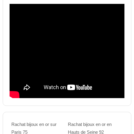
Rachat bijoux en or sur
Rachat bijoux en or en
Paris 75
Hauts de Seine 92