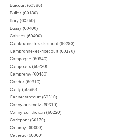
Buicourt (60380)
Bulles (60130)
Bury (60250)
Bussy (60400)
Caisnes (60400)
Cambronne-les-clermont (60290)
Cambronne-les-ribecourt (60170)
Campagne (60640)
Campeaux (60220)
Campremy (60480)
Candor (60310)
Canly (60680)
Cannectancourt (60310)
Canny-sur-matz (60310)
Canny-sur-therain (60220)
Carlepont (60170)
Catenoy (60600)
Catheux (60360)