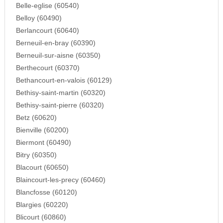
Belle-eglise (60540)
Belloy (60490)
Berlancourt (60640)
Berneuil-en-bray (60390)
Berneuil-sur-aisne (60350)
Berthecourt (60370)
Bethancourt-en-valois (60129)
Bethisy-saint-martin (60320)
Bethisy-saint-pierre (60320)
Betz (60620)
Bienville (60200)
Biermont (60490)
Bitry (60350)
Blacourt (60650)
Blaincourt-les-precy (60460)
Blancfosse (60120)
Blargies (60220)
Blicourt (60860)