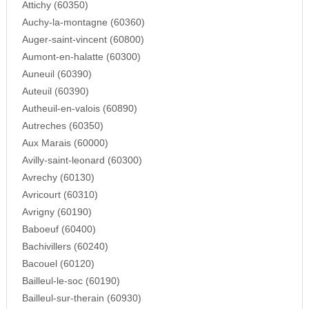
Attichy (60350)
Auchy-la-montagne (60360)
Auger-saint-vincent (60800)
Aumont-en-halatte (60300)
Auneuil (60390)
Auteuil (60390)
Autheuil-en-valois (60890)
Autreches (60350)
Aux Marais (60000)
Avilly-saint-leonard (60300)
Avrechy (60130)
Avricourt (60310)
Avrigny (60190)
Baboeuf (60400)
Bachivillers (60240)
Bacouel (60120)
Bailleul-le-soc (60190)
Bailleul-sur-therain (60930)