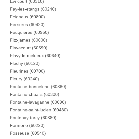
Evricourt (60310)
Fay-les-etangs (60240)
Feigneux (60800)
Ferrieres (60420)
Feuquieres (60960)
Fitz-james (60600)
Flavacourt (60590)
Flavy-le-meldeux (60640)
Flechy (60120)
Fleurines (60700)
Fleury (60240)
Fontaine-bonneleau (60360)
Fontaine-chaalis (60300)
Fontaine-lavaganne (60690)
Fontaine-saint-lucien (60480)
Fontenay-torcy (60380)
Formerie (60220)
Fosseuse (60540)