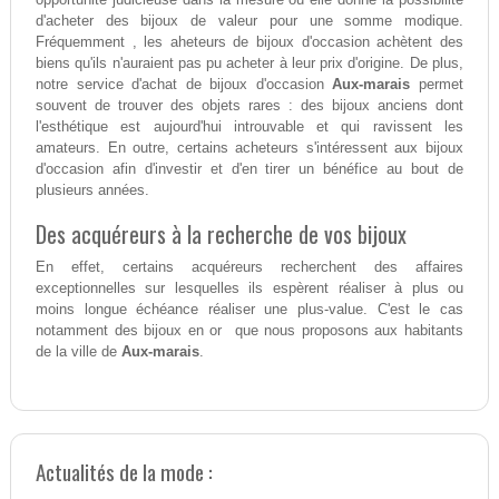
d'acheter des bijoux de valeur pour une somme modique.
Fréquemment , les aheteurs de bijoux d'occasion achètent des
biens qu'ils n'auraient pas pu acheter à leur prix d'origine. De plus,
notre service d'achat de bijoux d'occasion
Aux-marais
permet
souvent de trouver des objets rares : des bijoux anciens dont
l'esthétique est aujourd'hui introuvable et qui ravissent les
amateurs. En outre, certains acheteurs s'intéressent aux bijoux
d'occasion afin d'investir et d'en tirer un bénéfice au bout de
plusieurs années.
Des acquéreurs à la recherche de vos bijoux
En effet, certains acquéreurs recherchent des affaires
exceptionnelles sur lesquelles ils espèrent réaliser à plus ou
moins longue échéance réaliser une plus-value. C'est le cas
notamment des bijoux en or que nous proposons aux habitants
de la ville de
Aux-marais
.
Actualités de la mode :