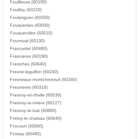
Fouilleuse (60190)
Fouilloy (60220)
Foulangues (60250)
Fouquenies (60000)
Fouquerolles (60510)
Fournival (60130)
Francastel (60480)
Francieres (60190)
Freniches (60640)
Fresne-leguillon (60240)
Fresneaux-montchevreuil (60240)
Fresnieres (60310)
Fresnoy-en-thelle (60530)
Fresnoy-la-riviere (60127)
Fresnoy-le-luat (60800)
Fretoy-le-chateau (60640)
Frocourt (60000)
Froissy (60480)