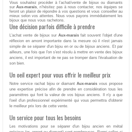
Vous souhaitez procéder à l’achat/vente de bijoux ou diamants
sur
Aux-marais
, n’hésitez pas à nous contacter, nos équipes se
feront un plaisir de répondre à vos questions et vous conseiller au
mieux selon vos attentes. Nous vous payons immédiatement les
bijoux que nous vous rachetons.
Une décision parfois difficile à prendre
L'achat vente de bijoux sur
Aux-marais
fait souvent l'objet d'une
réflexion en amont importante dans la mesure où il n'est jamais
simple de se séparer d'un bijou en or ou de bijoux anciens. Et par
ailleurs, une fois que l'on s'est résolu à mettre en vente des bijoux
anciens, il est important de ne pas se tromper dans l'évaluation de
son bien.
Un oeil expert pour vous offrir le meilleur prix
Notre service rachat bijou or diamant
Aux-marais
vous propose
une expertise précise afin de prendre en considération tous les
paramètres qui font la valeur de vos bijoux anciens. Il n'y a que
l'oeil d'un professionnel expérimenté qui vous permettra d'obtenir
le meilleur prix lors de cette vente.
Un service pour tous les besoins
Les motivations pour se séparer d'un bijou ancien en métal
précieux (or, argent ou diamant) sont nombreuses. Parmi celles-ci