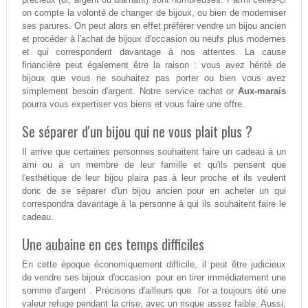
on compte la volonté de changer de bijoux, ou bien de moderniser
ses parures. On peut alors en effet préférer vendre un bijou ancien
et procéder à l'achat de bijoux d'occasion ou neufs plus modernes
et qui correspondent davantage à nos attentes. La cause
financière peut également être la raison : vous avez hérité de
bijoux que vous ne souhaitez pas porter ou bien vous avez
simplement besoin d'argent. Notre service rachat or
Aux-marais
pourra vous expertiser vos biens et vous faire une offre.
Se séparer d'un bijou qui ne vous plait plus ?
Il arrive que certaines personnes souhaitent faire un cadeau à un
ami ou à un membre de leur famille et qu'ils pensent que
l'esthétique de leur bijou plaira pas à leur proche et ils veulent
donc de se séparer d'un bijou ancien pour en acheter un qui
correspondra davantage à la personne à qui ils souhaitent faire le
cadeau.
Une aubaine en ces temps difficiles
En cette époque économiquement difficile, il peut être judicieux
de vendre ses bijoux d'occasion pour en tirer immédiatement une
somme d'argent . Précisons d'ailleurs que l'or a toujours été une
valeur refuge pendant la crise, avec un risque assez faible. Aussi,