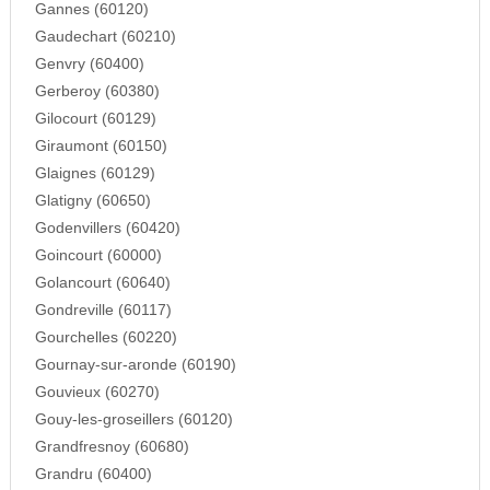
Gannes (60120)
Gaudechart (60210)
Genvry (60400)
Gerberoy (60380)
Gilocourt (60129)
Giraumont (60150)
Glaignes (60129)
Glatigny (60650)
Godenvillers (60420)
Goincourt (60000)
Golancourt (60640)
Gondreville (60117)
Gourchelles (60220)
Gournay-sur-aronde (60190)
Gouvieux (60270)
Gouy-les-groseillers (60120)
Grandfresnoy (60680)
Grandru (60400)