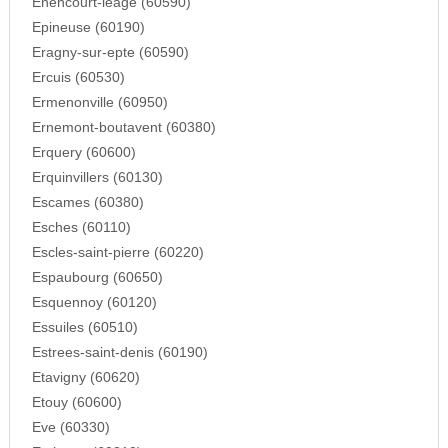
Enencourt-leage (60590)
Epineuse (60190)
Eragny-sur-epte (60590)
Ercuis (60530)
Ermenonville (60950)
Ernemont-boutavent (60380)
Erquery (60600)
Erquinvillers (60130)
Escames (60380)
Esches (60110)
Escles-saint-pierre (60220)
Espaubourg (60650)
Esquennoy (60120)
Essuiles (60510)
Estrees-saint-denis (60190)
Etavigny (60620)
Etouy (60600)
Eve (60330)