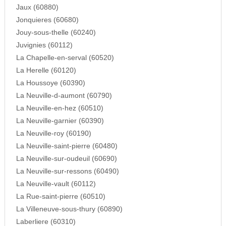
Jaux (60880)
Jonquieres (60680)
Jouy-sous-thelle (60240)
Juvignies (60112)
La Chapelle-en-serval (60520)
La Herelle (60120)
La Houssoye (60390)
La Neuville-d-aumont (60790)
La Neuville-en-hez (60510)
La Neuville-garnier (60390)
La Neuville-roy (60190)
La Neuville-saint-pierre (60480)
La Neuville-sur-oudeuil (60690)
La Neuville-sur-ressons (60490)
La Neuville-vault (60112)
La Rue-saint-pierre (60510)
La Villeneuve-sous-thury (60890)
Laberliere (60310)