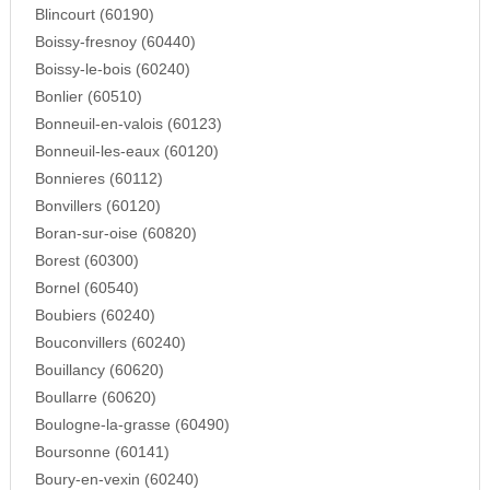
Blincourt (60190)
Boissy-fresnoy (60440)
Boissy-le-bois (60240)
Bonlier (60510)
Bonneuil-en-valois (60123)
Bonneuil-les-eaux (60120)
Bonnieres (60112)
Bonvillers (60120)
Boran-sur-oise (60820)
Borest (60300)
Bornel (60540)
Boubiers (60240)
Bouconvillers (60240)
Bouillancy (60620)
Boullarre (60620)
Boulogne-la-grasse (60490)
Boursonne (60141)
Boury-en-vexin (60240)