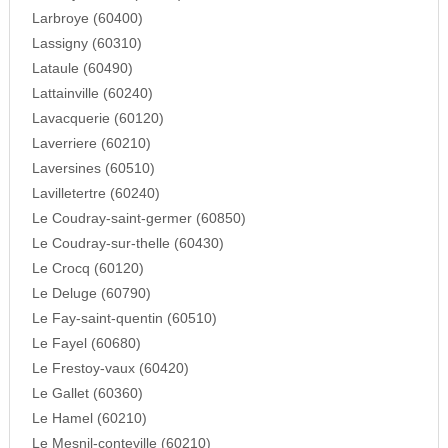
Larbroye (60400)
Lassigny (60310)
Lataule (60490)
Lattainville (60240)
Lavacquerie (60120)
Laverriere (60210)
Laversines (60510)
Lavilletertre (60240)
Le Coudray-saint-germer (60850)
Le Coudray-sur-thelle (60430)
Le Crocq (60120)
Le Deluge (60790)
Le Fay-saint-quentin (60510)
Le Fayel (60680)
Le Frestoy-vaux (60420)
Le Gallet (60360)
Le Hamel (60210)
Le Mesnil-conteville (60210)