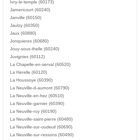
Ivry-le-temple (60173)
Jamericourt (60240)
Janville (60150)
Jaulzy (60350)
Jaux (60880)
Jonquieres (60680)
Jouy-sous-thelle (60240)
Juvignies (60112)
La Chapelle-en-serval (60520)
La Herelle (60120)
La Houssoye (60390)
La Neuville-d-aumont (60790)
La Neuville-en-hez (60510)
La Neuville-garnier (60390)
La Neuville-roy (60190)
La Neuville-saint-pierre (60480)
La Neuville-sur-oudeuil (60690)
La Neuville-sur-ressons (60490)