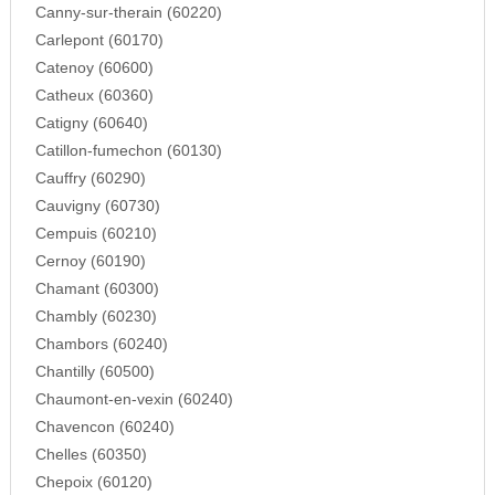
Canny-sur-therain (60220)
Carlepont (60170)
Catenoy (60600)
Catheux (60360)
Catigny (60640)
Catillon-fumechon (60130)
Cauffry (60290)
Cauvigny (60730)
Cempuis (60210)
Cernoy (60190)
Chamant (60300)
Chambly (60230)
Chambors (60240)
Chantilly (60500)
Chaumont-en-vexin (60240)
Chavencon (60240)
Chelles (60350)
Chepoix (60120)