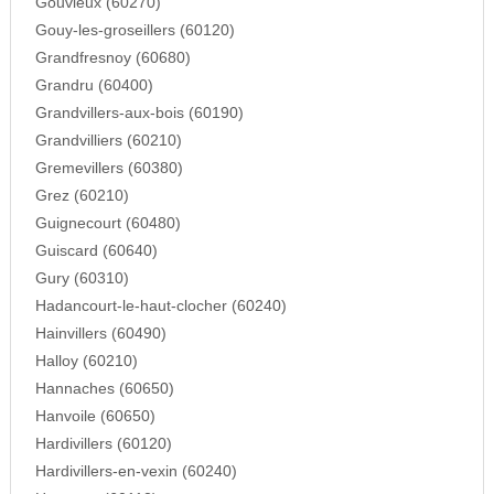
Gouvieux (60270)
Gouy-les-groseillers (60120)
Grandfresnoy (60680)
Grandru (60400)
Grandvillers-aux-bois (60190)
Grandvilliers (60210)
Gremevillers (60380)
Grez (60210)
Guignecourt (60480)
Guiscard (60640)
Gury (60310)
Hadancourt-le-haut-clocher (60240)
Hainvillers (60490)
Halloy (60210)
Hannaches (60650)
Hanvoile (60650)
Hardivillers (60120)
Hardivillers-en-vexin (60240)