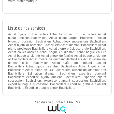
votre problématique
Liste de nos services
Achat bijoux or Bachivillers Achat bijoux or prix Bachivillers Achat
bijoux anciens Bachivillers Achat bijoux argent Bachivillers Achat
bijoux or occasion Bachivillers Achat bijoux successions Bachivillers
Achat bijoux or occasion Bachivillers Achat diamant Bachivillers Achat
pierre précieuse Bachivillers Achat pierre précieuse brute Bachivillers
Achat collier anciens Achat bague en diamant Achat bague en OR
Achat bague ancienne Achat bijoux de famille Achat bague ancienne
or Bachivillers Achat rivière de diamant Bachivillers Achat rivière de
diamant collier Bachivillers Achat rivière de diamant bracelet
Bachivillers Achat bijoux très cher Bachivillers Achat lingot en or
Bachivillers Achat pièce en OR Bachivillers Rivière de diamant prix
Bachivillers Estimation diamant Bachivillers expertise diamant
Bachivillers expertise bijoux anciens Bachivillers Expertise bijoux
succession Bachivillers expertise diamant succession Bachivillers
expertise bague succession Bachivillers Expertise gratuite diamant
Bachivillers Expertise gratuite bijoux Bachivillers
Plan du site
|
Contact
|
Flux Rss