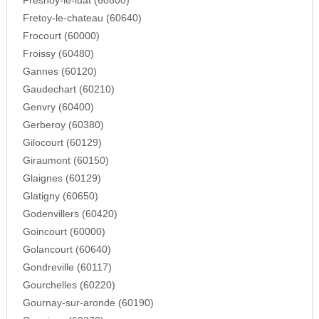
Fresnoy-le-luat (60800)
Fretoy-le-chateau (60640)
Frocourt (60000)
Froissy (60480)
Gannes (60120)
Gaudechart (60210)
Genvry (60400)
Gerberoy (60380)
Gilocourt (60129)
Giraumont (60150)
Glaignes (60129)
Glatigny (60650)
Godenvillers (60420)
Goincourt (60000)
Golancourt (60640)
Gondreville (60117)
Gourchelles (60220)
Gournay-sur-aronde (60190)