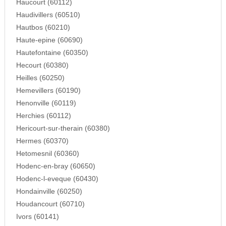
Haucourt (60112)
Haudivillers (60510)
Hautbos (60210)
Haute-epine (60690)
Hautefontaine (60350)
Hecourt (60380)
Heilles (60250)
Hemevillers (60190)
Henonville (60119)
Herchies (60112)
Hericourt-sur-therain (60380)
Hermes (60370)
Hetomesnil (60360)
Hodenc-en-bray (60650)
Hodenc-l-eveque (60430)
Hondainville (60250)
Houdancourt (60710)
Ivors (60141)