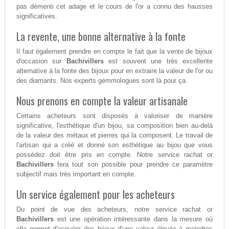
pas démenti cet adage et le cours de l'or a connu des hausses
significatives.
La revente, une bonne alternative à la fonte
Il faut également prendre en compte le fait que la vente de bijoux
d'occasion sur
Bachivillers
est souvent une très excellente
alternative à la fonte des bijoux pour en extraire la valeur de l'or ou
des diamants. Nos experts gémmologues sont là pour ça.
Nous prenons en compte la valeur artisanale
Certains acheteurs sont disposés à valoriser de manière
significative, l'esthétique d'un bijou, sa composition bien au-delà
de la valeur des métaux et pierres qui la composent. Le travail de
l'artisan qui a créé et donné son esthétique au bijou que vous
possédez doit être pris en compte. Notre service rachat or
Bachivillers
fera tout son possible pour prendre ce paramètre
subjectif mais très important en compte.
Un service également pour les acheteurs
Du point de vue des acheteurs, notre service rachat or
Bachivillers
est une opération intéressante dans la mesure où
elle permet d'acquérir des bijoux d'une valeur élevée à moindres