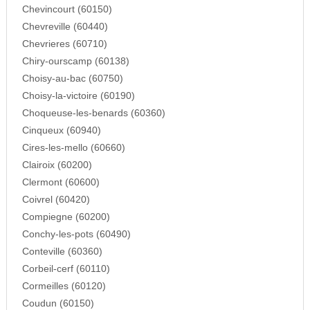
Chevincourt (60150)
Chevreville (60440)
Chevrieres (60710)
Chiry-ourscamp (60138)
Choisy-au-bac (60750)
Choisy-la-victoire (60190)
Choqueuse-les-benards (60360)
Cinqueux (60940)
Cires-les-mello (60660)
Clairoix (60200)
Clermont (60600)
Coivrel (60420)
Compiegne (60200)
Conchy-les-pots (60490)
Conteville (60360)
Corbeil-cerf (60110)
Cormeilles (60120)
Coudun (60150)