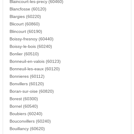
Blaincourt-les-precy (60460)
Blancfosse (60120)
Blargies (60220)
Blicourt (60860)
Blincourt (60190)
Boissy-fresnoy (60440)
Boissy-le-bois (60240)
Bonlier (60510)
Bonneuil-en-valois (60123)
Bonneuil-les-eaux (60120)
Bonnieres (60112)
Bonvillers (60120)
Boran-sur-oise (60820)
Borest (60300)
Bornel (60540)
Boubiers (60240)
Bouconvillers (60240)
Bouillancy (60620)