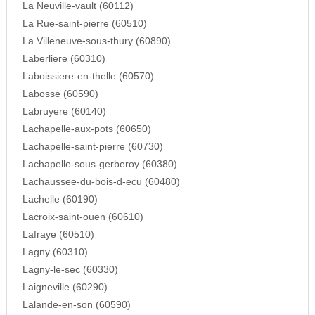
La Neuville-vault (60112)
La Rue-saint-pierre (60510)
La Villeneuve-sous-thury (60890)
Laberliere (60310)
Laboissiere-en-thelle (60570)
Labosse (60590)
Labruyere (60140)
Lachapelle-aux-pots (60650)
Lachapelle-saint-pierre (60730)
Lachapelle-sous-gerberoy (60380)
Lachaussee-du-bois-d-ecu (60480)
Lachelle (60190)
Lacroix-saint-ouen (60610)
Lafraye (60510)
Lagny (60310)
Lagny-le-sec (60330)
Laigneville (60290)
Lalande-en-son (60590)