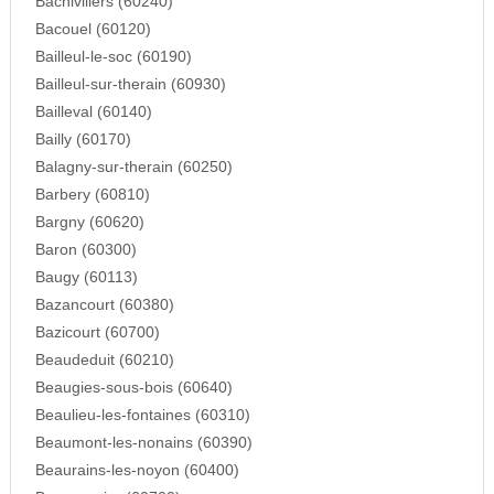
Bachivillers (60240)
Bacouel (60120)
Bailleul-le-soc (60190)
Bailleul-sur-therain (60930)
Bailleval (60140)
Bailly (60170)
Balagny-sur-therain (60250)
Barbery (60810)
Bargny (60620)
Baron (60300)
Baugy (60113)
Bazancourt (60380)
Bazicourt (60700)
Beaudeduit (60210)
Beaugies-sous-bois (60640)
Beaulieu-les-fontaines (60310)
Beaumont-les-nonains (60390)
Beaurains-les-noyon (60400)