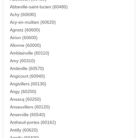
Abbeville-saint-lucien (60480)
Achy (60690)
Acy-en-multien (60620)
Agnetz (60600)
Airion (60600)
Allonne (60000)
Amblainville (60110)
Amy (60310)
Andeville (60570)
Angicourt (60940)
Angivillers (60130)
Angy (60250)
Ansacq (60250)
Ansauvillers (60120)
Anserville (60540)
Antheuil-portes (60162)
Antilly (60620)
Appilly (60400)