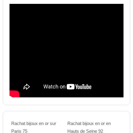
Rachat bijoux en or sur
Rachat bijoux en or en
Paris 75
Hauts de Seine 92