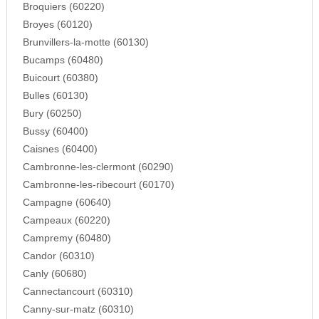
Broquiers (60220)
Broyes (60120)
Brunvillers-la-motte (60130)
Bucamps (60480)
Buicourt (60380)
Bulles (60130)
Bury (60250)
Bussy (60400)
Caisnes (60400)
Cambronne-les-clermont (60290)
Cambronne-les-ribecourt (60170)
Campagne (60640)
Campeaux (60220)
Campremy (60480)
Candor (60310)
Canly (60680)
Cannectancourt (60310)
Canny-sur-matz (60310)