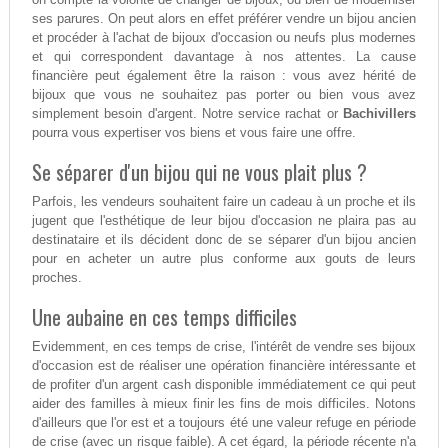
ses parures. On peut alors en effet préférer vendre un bijou ancien
et procéder à l'achat de bijoux d'occasion ou neufs plus modernes
et qui correspondent davantage à nos attentes. La cause
financière peut également être la raison : vous avez hérité de
bijoux que vous ne souhaitez pas porter ou bien vous avez
simplement besoin d'argent. Notre service rachat or
Bachivillers
pourra vous expertiser vos biens et vous faire une offre.
Se séparer d'un bijou qui ne vous plait plus ?
Parfois, les vendeurs souhaitent faire un cadeau à un proche et ils
jugent que l'esthétique de leur bijou d'occasion ne plaira pas au
destinataire et ils décident donc de se séparer d'un bijou ancien
pour en acheter un autre plus conforme aux gouts de leurs
proches.
Une aubaine en ces temps difficiles
Evidemment, en ces temps de crise, l'intérêt de vendre ses bijoux
d'occasion est de réaliser une opération financière intéressante et
de profiter d'un argent cash disponible immédiatement ce qui peut
aider des familles à mieux finir les fins de mois difficiles. Notons
d'ailleurs que l'or est et a toujours été une valeur refuge en période
de crise (avec un risque faible). A cet égard, la période récente n'a