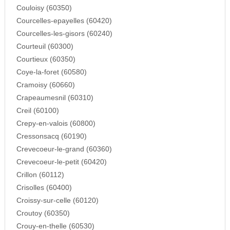
Couloisy (60350)
Courcelles-epayelles (60420)
Courcelles-les-gisors (60240)
Courteuil (60300)
Courtieux (60350)
Coye-la-foret (60580)
Cramoisy (60660)
Crapeaumesnil (60310)
Creil (60100)
Crepy-en-valois (60800)
Cressonsacq (60190)
Crevecoeur-le-grand (60360)
Crevecoeur-le-petit (60420)
Crillon (60112)
Crisolles (60400)
Croissy-sur-celle (60120)
Croutoy (60350)
Crouy-en-thelle (60530)