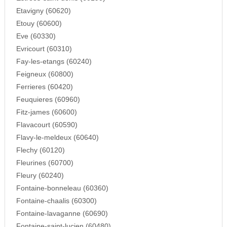
Etavigny (60620)
Etouy (60600)
Eve (60330)
Evricourt (60310)
Fay-les-etangs (60240)
Feigneux (60800)
Ferrieres (60420)
Feuquieres (60960)
Fitz-james (60600)
Flavacourt (60590)
Flavy-le-meldeux (60640)
Flechy (60120)
Fleurines (60700)
Fleury (60240)
Fontaine-bonneleau (60360)
Fontaine-chaalis (60300)
Fontaine-lavaganne (60690)
Fontaine-saint-lucien (60480)