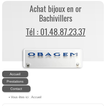
Achat bijoux en or
Bachivillers
Tél : 01.48.87.23.37
Accueil
Prestations
Contact
• Vous êtes ici :
Accueil