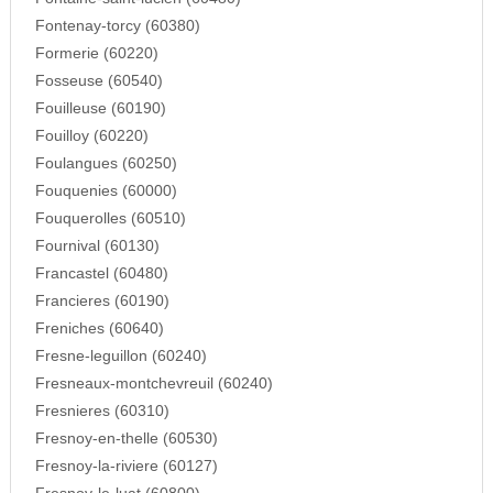
Fontenay-torcy (60380)
Formerie (60220)
Fosseuse (60540)
Fouilleuse (60190)
Fouilloy (60220)
Foulangues (60250)
Fouquenies (60000)
Fouquerolles (60510)
Fournival (60130)
Francastel (60480)
Francieres (60190)
Freniches (60640)
Fresne-leguillon (60240)
Fresneaux-montchevreuil (60240)
Fresnieres (60310)
Fresnoy-en-thelle (60530)
Fresnoy-la-riviere (60127)