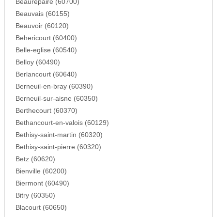
Beaurepaire (60700)
Beauvais (60155)
Beauvoir (60120)
Behericourt (60400)
Belle-eglise (60540)
Belloy (60490)
Berlancourt (60640)
Berneuil-en-bray (60390)
Berneuil-sur-aisne (60350)
Berthecourt (60370)
Bethancourt-en-valois (60129)
Bethisy-saint-martin (60320)
Bethisy-saint-pierre (60320)
Betz (60620)
Bienville (60200)
Biermont (60490)
Bitry (60350)
Blacourt (60650)