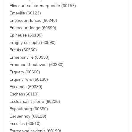
Elincourt-sainte-marguerite (60157)
Emeville (60123)
Enencourt-le-sec (60240)
Enencourt-leage (60590)
Epineuse (60190)
Eragny-sur-epte (60590)
Ercuis (60530)
Ermenonville (60950)
Ernemont-boutavent (60380)
Erquery (60600)
Erquinvillers (60130)
Escames (60380)
Esches (60110)
Escles-saint-pierre (60220)
Espaubourg (60650)
Esquennoy (60120)
Essuiles (60510)
Estrees-saint-denis (60190)