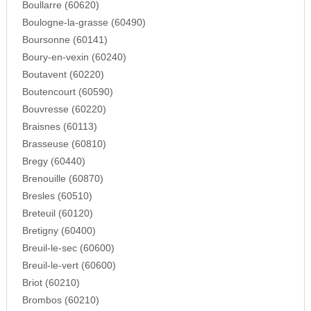
Boullarre (60620)
Boulogne-la-grasse (60490)
Boursonne (60141)
Boury-en-vexin (60240)
Boutavent (60220)
Boutencourt (60590)
Bouvresse (60220)
Braisnes (60113)
Brasseuse (60810)
Bregy (60440)
Brenouille (60870)
Bresles (60510)
Breteuil (60120)
Bretigny (60400)
Breuil-le-sec (60600)
Breuil-le-vert (60600)
Briot (60210)
Brombos (60210)