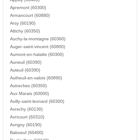
Apremont (60300)
Armancourt (60880)
Arsy (60190)
Attichy (60350)
Auchy-la-montagne (60360)
Auger-saint-vincent (60800)
Aumont-en-halatte (60300)
Auneuil (60390)
Auteuil (60390)
Autheuil-en-valois (60890)
Autreches (60350)
Aux Marais (60000)
Avilly-saint-leonard (60300)
Avrechy (60130)
Avricourt (60310)
Avrigny (60190)
Baboeuf (60400)