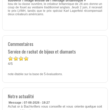
subvertir l’image élitiste de l’héritage britannique »
Issu de la classe ouvrière, le créateur britannique de 26 ans donne un
coup de fouet au vestiaire traditionnel anglais. Jeudi 2 juin, il recevait
le prix LVMH, tandis que le prix spécial Karl Lagerfeld récompensait
deux créateurs américains.
Commentaires
Service de rachat de bijoux et diamants
4
5
/
note établie sur la base de
5
évaluations.
Notre actualité
Message : 07-08-2026 - 19:27
Achat or à Bachivillers vous conseille et vous oriente quelque soit