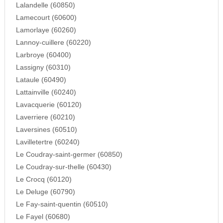
Lalandelle (60850)
Lamecourt (60600)
Lamorlaye (60260)
Lannoy-cuillere (60220)
Larbroye (60400)
Lassigny (60310)
Lataule (60490)
Lattainville (60240)
Lavacquerie (60120)
Laverriere (60210)
Laversines (60510)
Lavilletertre (60240)
Le Coudray-saint-germer (60850)
Le Coudray-sur-thelle (60430)
Le Crocq (60120)
Le Deluge (60790)
Le Fay-saint-quentin (60510)
Le Fayel (60680)