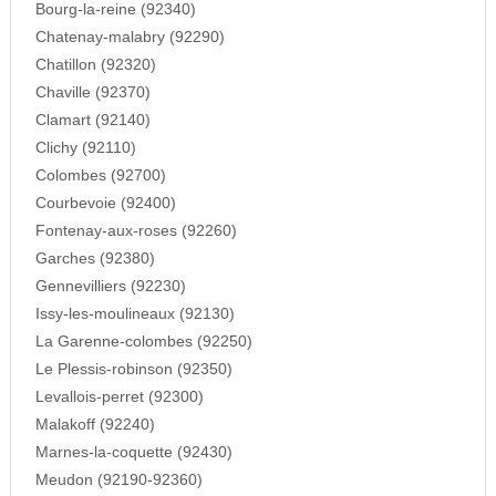
Bourg-la-reine (92340)
Chatenay-malabry (92290)
Chatillon (92320)
Chaville (92370)
Clamart (92140)
Clichy (92110)
Colombes (92700)
Courbevoie (92400)
Fontenay-aux-roses (92260)
Garches (92380)
Gennevilliers (92230)
Issy-les-moulineaux (92130)
La Garenne-colombes (92250)
Le Plessis-robinson (92350)
Levallois-perret (92300)
Malakoff (92240)
Marnes-la-coquette (92430)
Meudon (92190-92360)