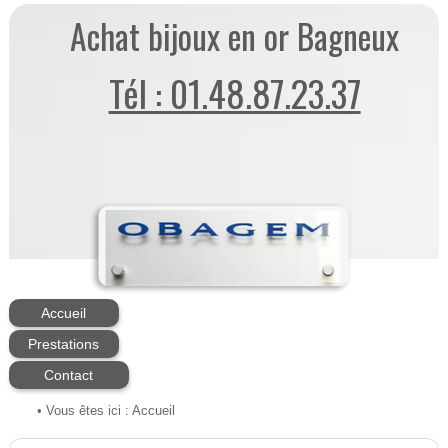
Achat bijoux en or Bagneux
Tél : 01.48.87.23.37
Accueil
Prestations
Contact
• Vous êtes ici :
Accueil