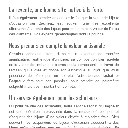
La revente, une bonne alternative à la fonte
Il faut également prendre en compte le fait que la vente de bijoux
d'occasion sur
Bagneux
est souvent une très excellente
alternative à la fonte des bijoux pour en extraire la valeur de l'or ou
des diamants. Nos experts gémmologues sont là pour ça.
Nous prenons en compte la valeur artisanale
Certains acheteurs sont disposés à valoriser de manière
significative, l'esthétique d'un bijou, sa composition bien au-delà
de la valeur des métaux et pierres qui la composent. Le travail de
l'artisan qui a créé et donné son esthétique au bijou que vous
possédez doit être pris en compte. Notre service rachat or
Bagneux
fera tout son possible pour prendre ce paramètre
subjectif mais très important en compte.
Un service également pour les acheteurs
Du point de vue des acheteurs, notre service rachat or
Bagneux
est une opération intéressante dans la mesure où elle permet
d'acquérir des bijoux d'une valeur élevée à moindres frais. Bien
souvent, les acquéreurs de bijoux d'occasion accèdent à des
biens qu'ils n'auraient pas pu s'offrir à leur valeur d'origine. En