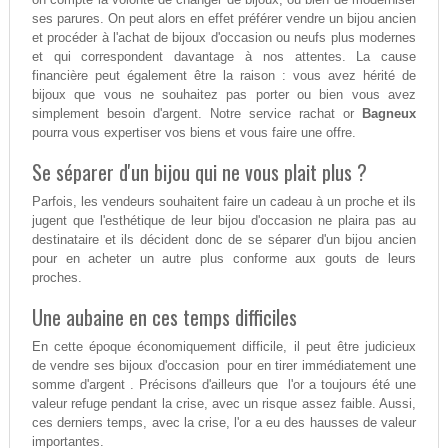
ses parures. On peut alors en effet préférer vendre un bijou ancien
et procéder à l'achat de bijoux d'occasion ou neufs plus modernes
et qui correspondent davantage à nos attentes. La cause
financière peut également être la raison : vous avez hérité de
bijoux que vous ne souhaitez pas porter ou bien vous avez
simplement besoin d'argent. Notre service rachat or
Bagneux
pourra vous expertiser vos biens et vous faire une offre.
Se séparer d'un bijou qui ne vous plait plus ?
Parfois, les vendeurs souhaitent faire un cadeau à un proche et ils
jugent que l'esthétique de leur bijou d'occasion ne plaira pas au
destinataire et ils décident donc de se séparer d'un bijou ancien
pour en acheter un autre plus conforme aux gouts de leurs
proches.
Une aubaine en ces temps difficiles
En cette époque économiquement difficile, il peut être judicieux
de vendre ses bijoux d'occasion pour en tirer immédiatement une
somme d'argent . Précisons d'ailleurs que l'or a toujours été une
valeur refuge pendant la crise, avec un risque assez faible. Aussi,
ces derniers temps, avec la crise, l'or a eu des hausses de valeur
importantes.