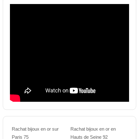
Rachat bijoux en or sur
Rachat bijoux en or en
Paris 75
Hauts de Seine 92