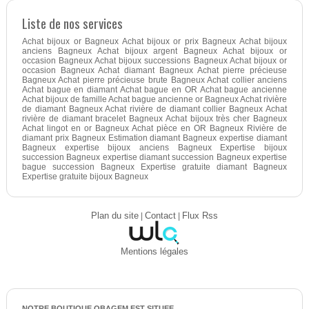
Liste de nos services
Achat bijoux or Bagneux Achat bijoux or prix Bagneux Achat bijoux
anciens Bagneux Achat bijoux argent Bagneux Achat bijoux or
occasion Bagneux Achat bijoux successions Bagneux Achat bijoux or
occasion Bagneux Achat diamant Bagneux Achat pierre précieuse
Bagneux Achat pierre précieuse brute Bagneux Achat collier anciens
Achat bague en diamant Achat bague en OR Achat bague ancienne
Achat bijoux de famille Achat bague ancienne or Bagneux Achat rivière
de diamant Bagneux Achat rivière de diamant collier Bagneux Achat
rivière de diamant bracelet Bagneux Achat bijoux très cher Bagneux
Achat lingot en or Bagneux Achat pièce en OR Bagneux Rivière de
diamant prix Bagneux Estimation diamant Bagneux expertise diamant
Bagneux expertise bijoux anciens Bagneux Expertise bijoux
succession Bagneux expertise diamant succession Bagneux expertise
bague succession Bagneux Expertise gratuite diamant Bagneux
Expertise gratuite bijoux Bagneux
Plan du site
|
Contact
|
Flux Rss
Mentions légales
NOTRE BOUTIQUE OBAGEM EST SITUEE