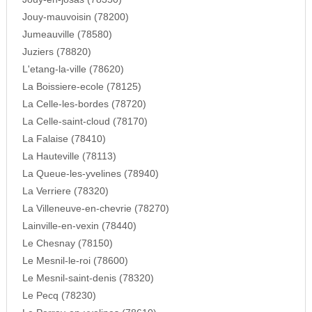
Jouy-mauvoisin (78200)
Jumeauville (78580)
Juziers (78820)
L'etang-la-ville (78620)
La Boissiere-ecole (78125)
La Celle-les-bordes (78720)
La Celle-saint-cloud (78170)
La Falaise (78410)
La Hauteville (78113)
La Queue-les-yvelines (78940)
La Verriere (78320)
La Villeneuve-en-chevrie (78270)
Lainville-en-vexin (78440)
Le Chesnay (78150)
Le Mesnil-le-roi (78600)
Le Mesnil-saint-denis (78320)
Le Pecq (78230)