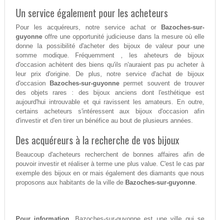
Un service également pour les acheteurs
Pour les acquéreurs, notre service achat or
Bazoches-sur-
guyonne
offre une opportunité judicieuse dans la mesure où elle
donne la possibilité d'acheter des bijoux de valeur pour une
somme modique. Fréquemment , les aheteurs de bijoux
d'occasion achètent des biens qu'ils n'auraient pas pu acheter à
leur prix d'origine. De plus, notre service d'achat de bijoux
d'occasion
Bazoches-sur-guyonne
permet souvent de trouver
des objets rares : des bijoux anciens dont l'esthétique est
aujourd'hui introuvable et qui ravissent les amateurs. En outre,
certains acheteurs s'intéressent aux bijoux d'occasion afin
d'investir et d'en tirer un bénéfice au bout de plusieurs années.
Des acquéreurs à la recherche de vos bijoux
Beaucoup d'acheteurs recherchent de bonnes affaires afin de
pouvoir investir et réaliser à terme une plus value. C'est le cas par
exemple des bijoux en or mais également des diamants que nous
proposons aux habitants de la ville de
Bazoches-sur-guyonne
.
Pour information,
Bazoches-sur-guyonne est une ville qui se