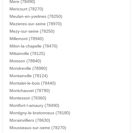
Mere (78490)
Mericourt (78270)
Meulan-en-yvelines (78250)
Mezieres-sur-seine (78970)
Mezy-sur-seine (78250)
Millemont (78940)
Milon-la-chapelle (78470)
Mittainville (78125)
Moisson (78840)
Mondreville (78980)
Montainville (78124)
Montalet-le-bois (78440)
Montchauvet (78790)
Montesson (78360)
Montfort-l-amaury (78490)
Montigny-le-bretonneux (78180)
Morainvilliers (78630)
Mousseaux-sur-seine (78270)