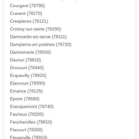
Courgent (78790)
Cravent (78270)
Crespieres (78121)
Croissy-sur-seine (78290)
Dammartin-en-serve (78111)
Dampierre-en-yvelines (78720)
Dannemarie (78550)
Davron (78810)
Drocourt (78440)
Ecquevilly (78920)
Elancourt (78990)
Emance (78125)
Epone (78680)
Evecquemont (78740)
Favrieux (78200)
Feucherolles (78810)
Flacourt (78200)
Flexanville (78910)