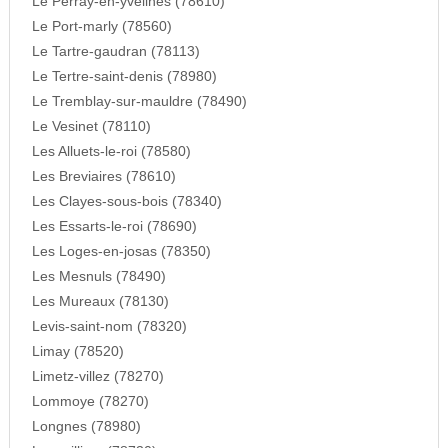
Le Perray-en-yvelines (78610)
Le Port-marly (78560)
Le Tartre-gaudran (78113)
Le Tertre-saint-denis (78980)
Le Tremblay-sur-mauldre (78490)
Le Vesinet (78110)
Les Alluets-le-roi (78580)
Les Breviaires (78610)
Les Clayes-sous-bois (78340)
Les Essarts-le-roi (78690)
Les Loges-en-josas (78350)
Les Mesnuls (78490)
Les Mureaux (78130)
Levis-saint-nom (78320)
Limay (78520)
Limetz-villez (78270)
Lommoye (78270)
Longnes (78980)