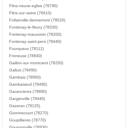
Flins-neuve-eglise (78790)
Flins-sur-seine (78410)
Follainville-dennemont (78520)
Fontenay-le-fleury (78330)
Fontenay-mauvoisin (78200)
Fontenay-saint-pere (78440)
Fourqueux (78112)
Freneuse (78840)
Gaillon-sur-montcient (78250)
Galluis (78490)
Gambais (78950)
Gambaiseuil (78490)
Garancieres (78890)
Gargenville (78440)
Gazeran (78125)
Gommecourt (78270)
Goupillieres (78770)
Goussonville (78930)