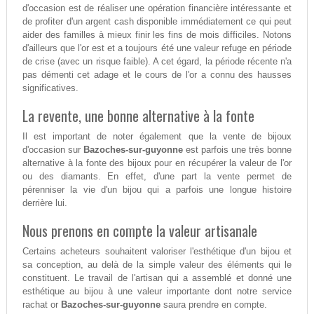
d'occasion est de réaliser une opération financière intéressante et
de profiter d'un argent cash disponible immédiatement ce qui peut
aider des familles à mieux finir les fins de mois difficiles. Notons
d'ailleurs que l'or est et a toujours été une valeur refuge en période
de crise (avec un risque faible). A cet égard, la période récente n'a
pas démenti cet adage et le cours de l'or a connu des hausses
significatives.
La revente, une bonne alternative à la fonte
Il est important de noter également que la vente de bijoux
d'occasion sur
Bazoches-sur-guyonne
est parfois une très bonne
alternative à la fonte des bijoux pour en récupérer la valeur de l'or
ou des diamants. En effet, d'une part la vente permet de
pérenniser la vie d'un bijou qui a parfois une longue histoire
derrière lui.
Nous prenons en compte la valeur artisanale
Certains acheteurs souhaitent valoriser l'esthétique d'un bijou et
sa conception, au delà de la simple valeur des éléments qui le
constituent. Le travail de l'artisan qui a assemblé et donné une
esthétique au bijou à une valeur importante dont notre service
rachat or
Bazoches-sur-guyonne
saura prendre en compte.