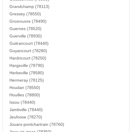
Grandchamp (78113)
Gressey (78550)
Grosrouvre (78490)
Guernes (78520)
Guerville (78930)
Guitrancourt (78440)
Guyancourt (78280)
Hardricourt (78250)
Hargeville (78790)
Herbeville (78580)
Hermeray (78125)
Houdan (78550)
Houilles (78800)
Issou (78440)
Jambville (78440)
Jeufosse (78270)
Jouars-pontchartrain (78760)
Jouy-en-josas (78350)