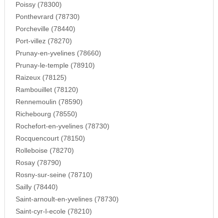
Poissy (78300)
Ponthevrard (78730)
Porcheville (78440)
Port-villez (78270)
Prunay-en-yvelines (78660)
Prunay-le-temple (78910)
Raizeux (78125)
Rambouillet (78120)
Rennemoulin (78590)
Richebourg (78550)
Rochefort-en-yvelines (78730)
Rocquencourt (78150)
Rolleboise (78270)
Rosay (78790)
Rosny-sur-seine (78710)
Sailly (78440)
Saint-arnoult-en-yvelines (78730)
Saint-cyr-l-ecole (78210)