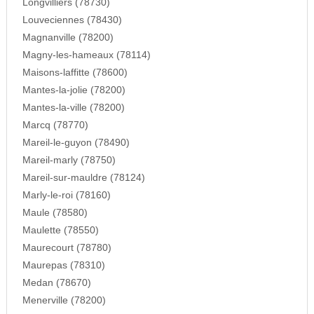
Longvilliers (78730)
Louveciennes (78430)
Magnanville (78200)
Magny-les-hameaux (78114)
Maisons-laffitte (78600)
Mantes-la-jolie (78200)
Mantes-la-ville (78200)
Marcq (78770)
Mareil-le-guyon (78490)
Mareil-marly (78750)
Mareil-sur-mauldre (78124)
Marly-le-roi (78160)
Maule (78580)
Maulette (78550)
Maurecourt (78780)
Maurepas (78310)
Medan (78670)
Menerville (78200)