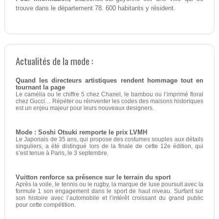
trouve dans le département 78. 600 habitants y résident.
Actualités de la mode :
Quand les directeurs artistiques rendent hommage tout en
tournant la page
Le camélia ou le chiffre 5 chez Chanel, le bambou ou l’imprimé floral
chez Gucci… Répéter ou réinventer les codes des maisons historiques
est un enjeu majeur pour leurs nouveaux designers.
Mode : Soshi Otsuki remporte le prix LVMH
Le Japonais de 35 ans, qui propose des costumes souples aux détails
singuliers, a été distingué lors de la finale de cette 12e édition, qui
s’est tenue à Paris, le 3 septembre.
Vuitton renforce sa présence sur le terrain du sport
Après la voile, le tennis ou le rugby, la marque de luxe poursuit avec la
formule 1 son engagement dans le sport de haut niveau. Surfant sur
son histoire avec l’automobile et l’intérêt croissant du grand public
pour cette compétition.