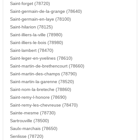
Saint-forget (78720)
Saint-germain-de-la-grange (78640)
Saint-germain-en-laye (78100)
Saint-hilarion (78125)
Saint-illiers-la-ville (78980)
Saint-illiers-le-bois (78980)
Saint-lambert (78470)
Saint-leger-en-yvelines (78610)
Saint-martin-de-brethencourt (78660)
Saint-martin-des-champs (78790)
Saint-martin-la-garenne (78520)
Saint-nom-la-breteche (78860)
Saint-remy-l-honore (78690)
Saint-remy-les-chevreuse (78470)
Sainte-mesme (78730)
Sartrouville (78500)
Saulx-marchais (78650)
Senlisse (78720)