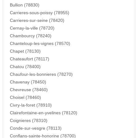
Bullion (78830)
Carrieres-sous-poissy (78955)
Carrieres-sur-seine (78420)
Cernay-la-ville (78720)
Chambourcy (78240)
Chanteloup-les-vignes (78570)
Chapet (78130)
Chateaufort (78117)
Chatou (78400)
Chaufour-les-bonnieres (78270)
Chavenay (78450)
Chevreuse (78460)
Choisel (78460)
Civry-la-foret (78910)
Clairefontaine-en-yvelines (78120)
Coignieres (78310)
Conde-sur-vesgre (78113)
Conflans-sainte-honorine (78700)