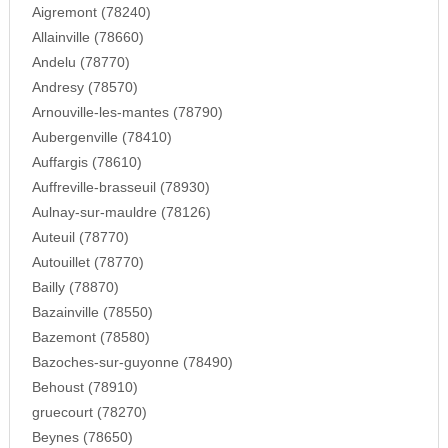
Aigremont (78240)
Allainville (78660)
Andelu (78770)
Andresy (78570)
Arnouville-les-mantes (78790)
Aubergenville (78410)
Auffargis (78610)
Auffreville-brasseuil (78930)
Aulnay-sur-mauldre (78126)
Auteuil (78770)
Autouillet (78770)
Bailly (78870)
Bazainville (78550)
Bazemont (78580)
Bazoches-sur-guyonne (78490)
Behoust (78910)
gruecourt (78270)
Beynes (78650)