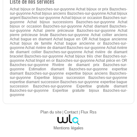
Liste de nos services
Achat bijoux or Bazoches-sur-guyonne Achat bijoux or prix Bazoches-
sur-guyonne Achat bijoux anciens Bazoches-sur-guyonne Achat bijoux
argent Bazoches-sur-guyonne Achat bijoux or occasion Bazoches-sur-
guyonne Achat bijoux successions Bazoches-sur-guyonne Achat
bijoux or occasion Bazoches-sur-guyonne Achat diamant Bazoches-
sur-guyonne Achat pierre précieuse Bazoches-sur-guyonne Achat
pierre précieuse brute Bazoches-sur-guyonne Achat collier anciens
Achat bague en diamant Achat bague en OR Achat bague ancienne
Achat bijoux de famille Achat bague ancienne or Bazoches-sur-
guyonne Achat rivière de diamant Bazoches-sur-guyonne Achat rivière
de diamant collier Bazoches-sur-guyonne Achat rivière de diamant
bracelet Bazoches-sur-guyonne Achat bijoux très cher Bazoches-sur-
guyonne Achat lingot en or Bazoches-sur-guyonne Achat pièce en OR
Bazoches-sur-guyonne Rivière de diamant prix Bazoches-sur-
guyonne Estimation diamant Bazoches-sur-guyonne expertise
diamant Bazoches-sur-guyonne expertise bijoux anciens Bazoches-
sur-guyonne Expertise bijoux succession Bazoches-sur-guyonne
expertise diamant succession Bazoches-sur-guyonne expertise bague
succession Bazoches-sur-guyonne Expertise gratuite diamant
Bazoches-sur-guyonne Expertise gratuite bijoux Bazoches-sur-
guyonne
Plan du site
|
Contact
|
Flux Rss
Mentions légales