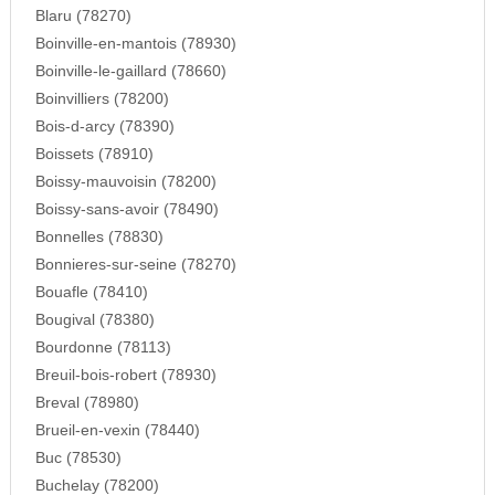
Blaru (78270)
Boinville-en-mantois (78930)
Boinville-le-gaillard (78660)
Boinvilliers (78200)
Bois-d-arcy (78390)
Boissets (78910)
Boissy-mauvoisin (78200)
Boissy-sans-avoir (78490)
Bonnelles (78830)
Bonnieres-sur-seine (78270)
Bouafle (78410)
Bougival (78380)
Bourdonne (78113)
Breuil-bois-robert (78930)
Breval (78980)
Brueil-en-vexin (78440)
Buc (78530)
Buchelay (78200)