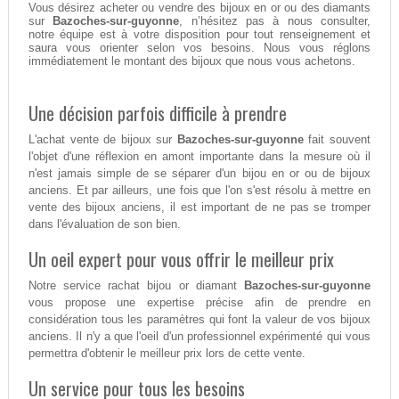
Vous désirez acheter ou vendre des bijoux en or ou des diamants
sur
Bazoches-sur-guyonne
, n’hésitez pas à nous consulter,
notre équipe est à votre disposition pour tout renseignement et
saura vous orienter selon vos besoins. Nous vous réglons
immédiatement le montant des bijoux que nous vous achetons.
Une décision parfois difficile à prendre
L'achat vente de bijoux sur
Bazoches-sur-guyonne
fait souvent
l'objet d'une réflexion en amont importante dans la mesure où il
n'est jamais simple de se séparer d'un bijou en or ou de bijoux
anciens. Et par ailleurs, une fois que l'on s'est résolu à mettre en
vente des bijoux anciens, il est important de ne pas se tromper
dans l'évaluation de son bien.
Un oeil expert pour vous offrir le meilleur prix
Notre service rachat bijou or diamant
Bazoches-sur-guyonne
vous propose une expertise précise afin de prendre en
considération tous les paramètres qui font la valeur de vos bijoux
anciens. Il n'y a que l'oeil d'un professionnel expérimenté qui vous
permettra d'obtenir le meilleur prix lors de cette vente.
Un service pour tous les besoins