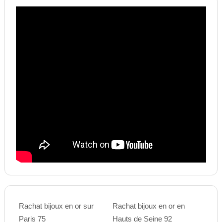
Rachat bijoux en or sur
Rachat bijoux en or en
Paris 75
Hauts de Seine 92