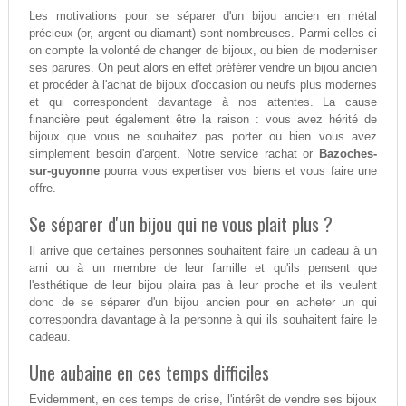
Les motivations pour se séparer d'un bijou ancien en métal
précieux (or, argent ou diamant) sont nombreuses. Parmi celles-ci
on compte la volonté de changer de bijoux, ou bien de moderniser
ses parures. On peut alors en effet préférer vendre un bijou ancien
et procéder à l'achat de bijoux d'occasion ou neufs plus modernes
et qui correspondent davantage à nos attentes. La cause
financière peut également être la raison : vous avez hérité de
bijoux que vous ne souhaitez pas porter ou bien vous avez
simplement besoin d'argent. Notre service rachat or
Bazoches-
sur-guyonne
pourra vous expertiser vos biens et vous faire une
offre.
Se séparer d'un bijou qui ne vous plait plus ?
Il arrive que certaines personnes souhaitent faire un cadeau à un
ami ou à un membre de leur famille et qu'ils pensent que
l'esthétique de leur bijou plaira pas à leur proche et ils veulent
donc de se séparer d'un bijou ancien pour en acheter un qui
correspondra davantage à la personne à qui ils souhaitent faire le
cadeau.
Une aubaine en ces temps difficiles
Evidemment, en ces temps de crise, l'intérêt de vendre ses bijoux