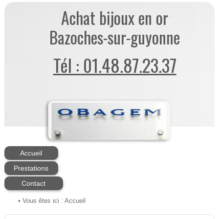
Achat bijoux en or
Bazoches-sur-guyonne
Tél : 01.48.87.23.37
Accueil
Prestations
Contact
• Vous êtes ici :
Accueil