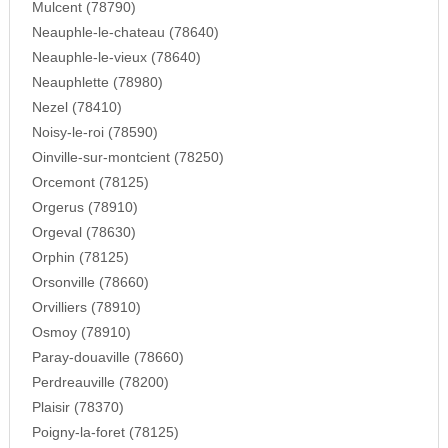
Mulcent (78790)
Neauphle-le-chateau (78640)
Neauphle-le-vieux (78640)
Neauphlette (78980)
Nezel (78410)
Noisy-le-roi (78590)
Oinville-sur-montcient (78250)
Orcemont (78125)
Orgerus (78910)
Orgeval (78630)
Orphin (78125)
Orsonville (78660)
Orvilliers (78910)
Osmoy (78910)
Paray-douaville (78660)
Perdreauville (78200)
Plaisir (78370)
Poigny-la-foret (78125)