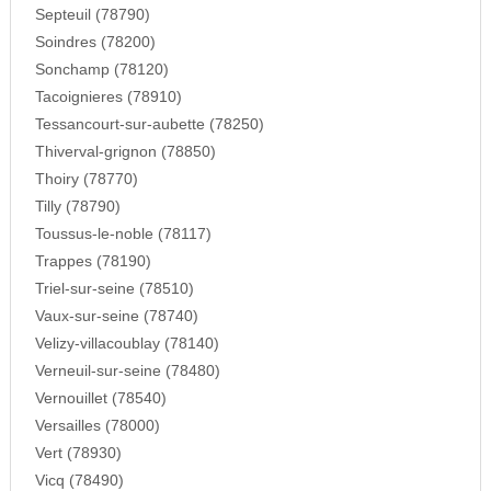
Septeuil (78790)
Soindres (78200)
Sonchamp (78120)
Tacoignieres (78910)
Tessancourt-sur-aubette (78250)
Thiverval-grignon (78850)
Thoiry (78770)
Tilly (78790)
Toussus-le-noble (78117)
Trappes (78190)
Triel-sur-seine (78510)
Vaux-sur-seine (78740)
Velizy-villacoublay (78140)
Verneuil-sur-seine (78480)
Vernouillet (78540)
Versailles (78000)
Vert (78930)
Vicq (78490)