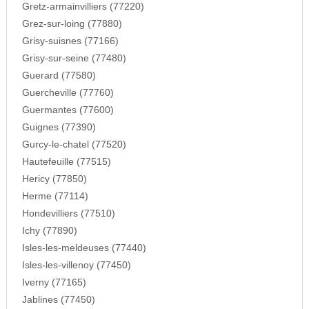
Gretz-armainvilliers (77220)
Grez-sur-loing (77880)
Grisy-suisnes (77166)
Grisy-sur-seine (77480)
Guerard (77580)
Guercheville (77760)
Guermantes (77600)
Guignes (77390)
Gurcy-le-chatel (77520)
Hautefeuille (77515)
Hericy (77850)
Herme (77114)
Hondevilliers (77510)
Ichy (77890)
Isles-les-meldeuses (77440)
Isles-les-villenoy (77450)
Iverny (77165)
Jablines (77450)