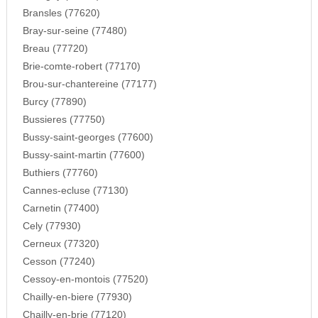
Bransles (77620)
Bray-sur-seine (77480)
Breau (77720)
Brie-comte-robert (77170)
Brou-sur-chantereine (77177)
Burcy (77890)
Bussieres (77750)
Bussy-saint-georges (77600)
Bussy-saint-martin (77600)
Buthiers (77760)
Cannes-ecluse (77130)
Carnetin (77400)
Cely (77930)
Cerneux (77320)
Cesson (77240)
Cessoy-en-montois (77520)
Chailly-en-biere (77930)
Chailly-en-brie (77120)