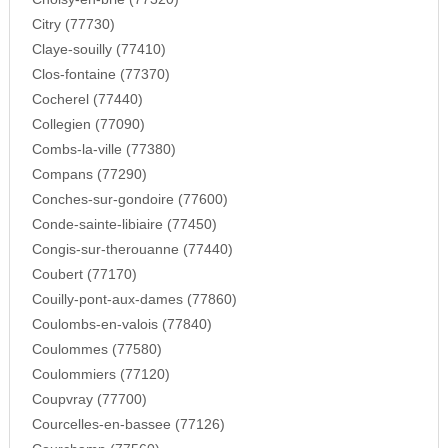
Citry (77730)
Claye-souilly (77410)
Clos-fontaine (77370)
Cocherel (77440)
Collegien (77090)
Combs-la-ville (77380)
Compans (77290)
Conches-sur-gondoire (77600)
Conde-sainte-libiaire (77450)
Congis-sur-therouanne (77440)
Coubert (77170)
Couilly-pont-aux-dames (77860)
Coulombs-en-valois (77840)
Coulommes (77580)
Coulommiers (77120)
Coupvray (77700)
Courcelles-en-bassee (77126)