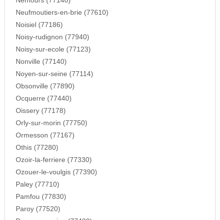
Nemours (77140)
Neufmoutiers-en-brie (77610)
Noisiel (77186)
Noisy-rudignon (77940)
Noisy-sur-ecole (77123)
Nonville (77140)
Noyen-sur-seine (77114)
Obsonville (77890)
Ocquerre (77440)
Oissery (77178)
Orly-sur-morin (77750)
Ormesson (77167)
Othis (77280)
Ozoir-la-ferriere (77330)
Ozouer-le-voulgis (77390)
Paley (77710)
Pamfou (77830)
Paroy (77520)