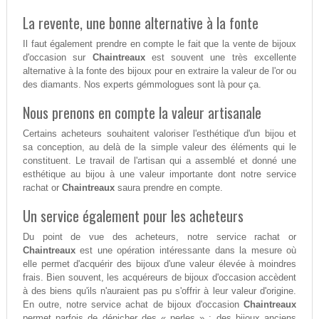
La revente, une bonne alternative à la fonte
Il faut également prendre en compte le fait que la vente de bijoux
d'occasion sur
Chaintreaux
est souvent une très excellente
alternative à la fonte des bijoux pour en extraire la valeur de l'or ou
des diamants. Nos experts gémmologues sont là pour ça.
Nous prenons en compte la valeur artisanale
Certains acheteurs souhaitent valoriser l'esthétique d'un bijou et
sa conception, au delà de la simple valeur des éléments qui le
constituent. Le travail de l'artisan qui a assemblé et donné une
esthétique au bijou à une valeur importante dont notre service
rachat or
Chaintreaux
saura prendre en compte.
Un service également pour les acheteurs
Du point de vue des acheteurs, notre service rachat or
Chaintreaux
est une opération intéressante dans la mesure où
elle permet d'acquérir des bijoux d'une valeur élevée à moindres
frais. Bien souvent, les acquéreurs de bijoux d'occasion accèdent
à des biens qu'ils n'auraient pas pu s'offrir à leur valeur d'origine.
En outre, notre service achat de bijoux d'occasion
Chaintreaux
permet parfois de dénicher des « perles » : des bijoux anciens