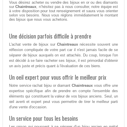
Vous désirez acheter ou vendre des bijoux en or ou des diamants
sur
Chaintreaux
, n’hésitez pas à nous consulter, notre équipe est
à votre disposition pour tout renseignement et saura vous orienter
selon vos besoins. Nous vous réglons immédiatement le montant
des bijoux que nous vous achetons.
Une décision parfois difficile à prendre
L'achat vente de bijoux sur
Chaintreaux
nécessite souvent une
réflexion compliquée de votre part car il n'est jamais facile de se
séparer de bijoux auxquels on est attachés. Du coup, lorsque l'on
est décidé à se faire racheter ses bijoux, il est primordial d'obtenir
un avis juste et précis quant à l'évaluation de ces biens.
Un oeil expert pour vous offrir le meilleur prix
Notre service rachat bijou or diamant
Chaintreaux
vous offre une
expertise spécifique afin de prendre en compte l'ensemble des
éléments qui constituent la valeur de vos bijoux anciens. Seul, un
œil averti et expert peut vous permettre de tirer le meilleur parti
d'une vente d'occasion.
Un service pour tous les besoins
Les raison qui poussent à se séparer d'un bijou ancien en métal