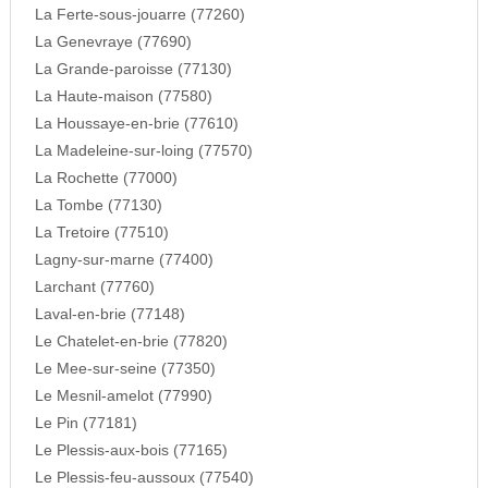
La Ferte-sous-jouarre (77260)
La Genevraye (77690)
La Grande-paroisse (77130)
La Haute-maison (77580)
La Houssaye-en-brie (77610)
La Madeleine-sur-loing (77570)
La Rochette (77000)
La Tombe (77130)
La Tretoire (77510)
Lagny-sur-marne (77400)
Larchant (77760)
Laval-en-brie (77148)
Le Chatelet-en-brie (77820)
Le Mee-sur-seine (77350)
Le Mesnil-amelot (77990)
Le Pin (77181)
Le Plessis-aux-bois (77165)
Le Plessis-feu-aussoux (77540)