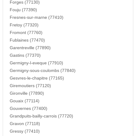
Forges (77130)
Fouju (77390)
Fresnes-sur-marne (77410)
Fretoy (77320)
Fromont (77760)
Fublaines (77470)
Garentreville (77890)
Gastins (77370)
Germigny-l-eveque (77910)
Germigny-sous-coulombs (77840)
Gesvres-le-chapitre (77165)
Giremoutiers (77120)
Gironville (77890)
Gouaix (77114)
Gouvernes (77400)
Grandpuits-bailly-carrois (77720)
Gravon (77118)
Gressy (77410)