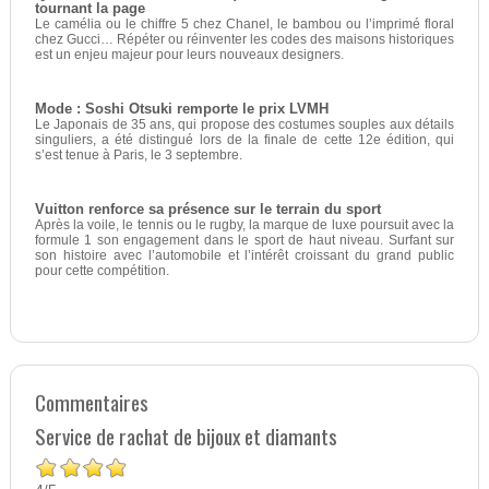
tournant la page
Le camélia ou le chiffre 5 chez Chanel, le bambou ou l’imprimé floral
chez Gucci… Répéter ou réinventer les codes des maisons historiques
est un enjeu majeur pour leurs nouveaux designers.
Mode : Soshi Otsuki remporte le prix LVMH
Le Japonais de 35 ans, qui propose des costumes souples aux détails
singuliers, a été distingué lors de la finale de cette 12e édition, qui
s’est tenue à Paris, le 3 septembre.
Vuitton renforce sa présence sur le terrain du sport
Après la voile, le tennis ou le rugby, la marque de luxe poursuit avec la
formule 1 son engagement dans le sport de haut niveau. Surfant sur
son histoire avec l’automobile et l’intérêt croissant du grand public
pour cette compétition.
Commentaires
Service de rachat de bijoux et diamants