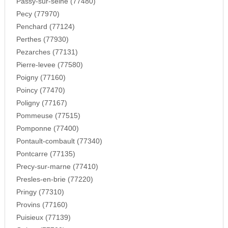
Passy-sur-seine (77480)
Pecy (77970)
Penchard (77124)
Perthes (77930)
Pezarches (77131)
Pierre-levee (77580)
Poigny (77160)
Poincy (77470)
Poligny (77167)
Pommeuse (77515)
Pomponne (77400)
Pontault-combault (77340)
Pontcarre (77135)
Precy-sur-marne (77410)
Presles-en-brie (77220)
Pringy (77310)
Provins (77160)
Puisieux (77139)