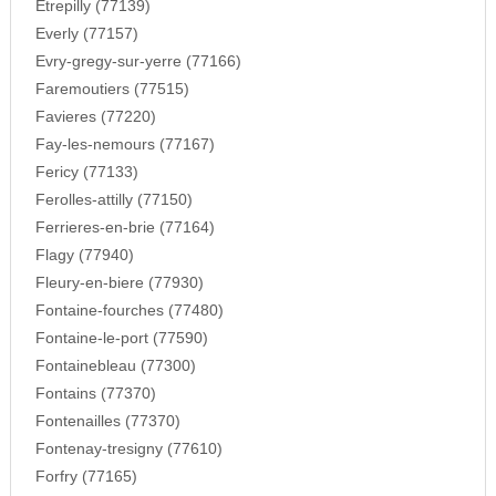
Etrepilly (77139)
Everly (77157)
Evry-gregy-sur-yerre (77166)
Faremoutiers (77515)
Favieres (77220)
Fay-les-nemours (77167)
Fericy (77133)
Ferolles-attilly (77150)
Ferrieres-en-brie (77164)
Flagy (77940)
Fleury-en-biere (77930)
Fontaine-fourches (77480)
Fontaine-le-port (77590)
Fontainebleau (77300)
Fontains (77370)
Fontenailles (77370)
Fontenay-tresigny (77610)
Forfry (77165)