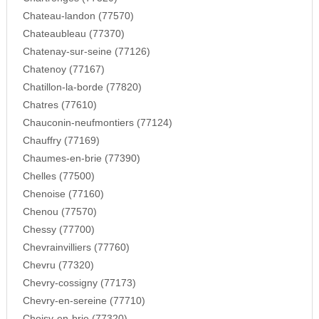
Chateau-landon (77570)
Chateaubleau (77370)
Chatenay-sur-seine (77126)
Chatenoy (77167)
Chatillon-la-borde (77820)
Chatres (77610)
Chauconin-neufmontiers (77124)
Chauffry (77169)
Chaumes-en-brie (77390)
Chelles (77500)
Chenoise (77160)
Chenou (77570)
Chessy (77700)
Chevrainvilliers (77760)
Chevru (77320)
Chevry-cossigny (77173)
Chevry-en-sereine (77710)
Choisy-en-brie (77320)