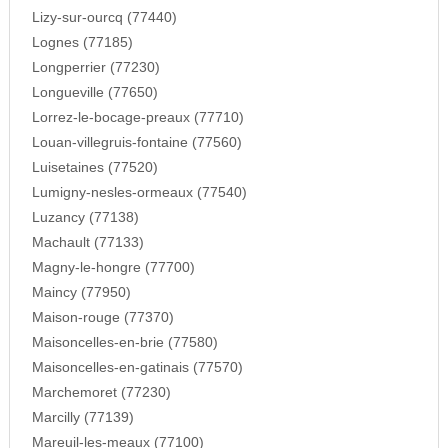
Lizy-sur-ourcq (77440)
Lognes (77185)
Longperrier (77230)
Longueville (77650)
Lorrez-le-bocage-preaux (77710)
Louan-villegruis-fontaine (77560)
Luisetaines (77520)
Lumigny-nesles-ormeaux (77540)
Luzancy (77138)
Machault (77133)
Magny-le-hongre (77700)
Maincy (77950)
Maison-rouge (77370)
Maisoncelles-en-brie (77580)
Maisoncelles-en-gatinais (77570)
Marchemoret (77230)
Marcilly (77139)
Mareuil-les-meaux (77100)