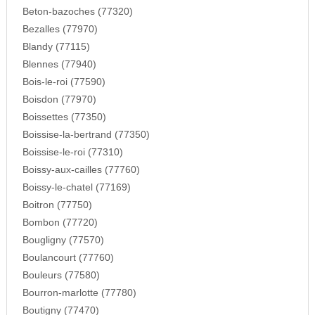
Beton-bazoches (77320)
Bezalles (77970)
Blandy (77115)
Blennes (77940)
Bois-le-roi (77590)
Boisdon (77970)
Boissettes (77350)
Boissise-la-bertrand (77350)
Boissise-le-roi (77310)
Boissy-aux-cailles (77760)
Boissy-le-chatel (77169)
Boitron (77750)
Bombon (77720)
Bougligny (77570)
Boulancourt (77760)
Bouleurs (77580)
Bourron-marlotte (77780)
Boutigny (77470)