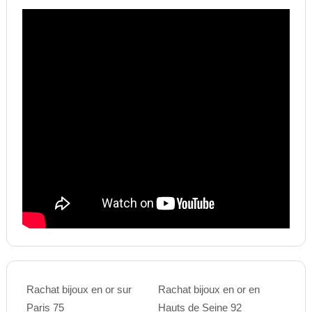
Rachat bijoux en or sur
Rachat bijoux en or en
Paris 75
Hauts de Seine 92