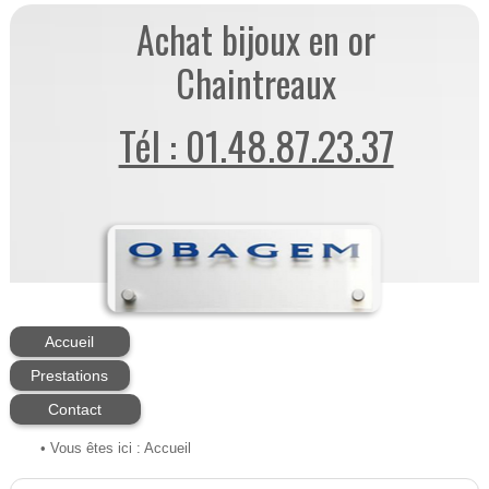
Achat bijoux en or
Chaintreaux
Tél : 01.48.87.23.37
Accueil
Prestations
Contact
• Vous êtes ici :
Accueil