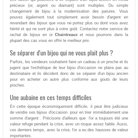
précieux (or, argent ou diamant) sont multiples. Du simple
changement de bijou à la modernisation des parures. Vous
pouvez également tout simplement avoir besoin d'argent en
revendant des bijoux que vous ne portez plus ou dont vous avez
hérité et qui ne sont plus à votre goût. Contactez notre service de
rachat de bijoux en or
Chaintreaux
et nous pourrons dans la
plupart des cas vous en offrir le meilleur prix.
Se séparer d'un bijou qui ne vous plait plus ?
Parfois, les vendeurs souhaitent faire un cadeau à un proche et ils
jugent que l'esthétique de leur bijou d'occasion ne plaira pas au
destinataire et ils décident donc de se séparer d'un bijou ancien
pour en acheter un autre plus conforme aux gouts de leurs
proches.
Une aubaine en ces temps difficiles
En cette époque économiquement difficile, il peut être judicieux
de vendre ses bijoux d'occasion pour en tirer immédiatement une
somme d'argent . Précisons d'ailleurs que l'or a toujours été une
valeur refuge pendant la crise, avec un risque assez faible. Aussi,
ces derniers temps, avec la crise, l'or a eu des hausses de valeur
importantes.