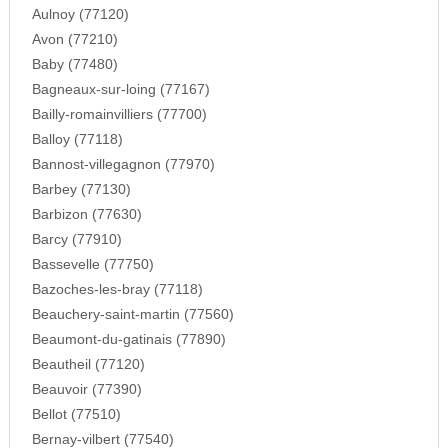
Aulnoy (77120)
Avon (77210)
Baby (77480)
Bagneaux-sur-loing (77167)
Bailly-romainvilliers (77700)
Balloy (77118)
Bannost-villegagnon (77970)
Barbey (77130)
Barbizon (77630)
Barcy (77910)
Bassevelle (77750)
Bazoches-les-bray (77118)
Beauchery-saint-martin (77560)
Beaumont-du-gatinais (77890)
Beautheil (77120)
Beauvoir (77390)
Bellot (77510)
Bernay-vilbert (77540)