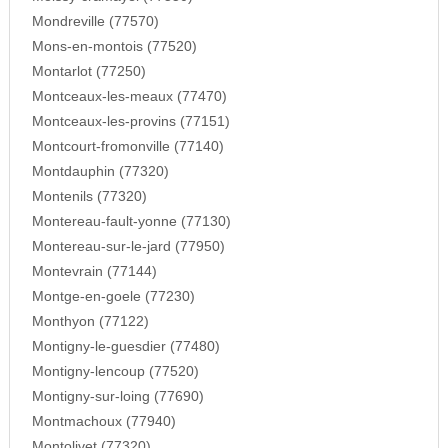
Mondreville (77570)
Mons-en-montois (77520)
Montarlot (77250)
Montceaux-les-meaux (77470)
Montceaux-les-provins (77151)
Montcourt-fromonville (77140)
Montdauphin (77320)
Montenils (77320)
Montereau-fault-yonne (77130)
Montereau-sur-le-jard (77950)
Montevrain (77144)
Montge-en-goele (77230)
Monthyon (77122)
Montigny-le-guesdier (77480)
Montigny-lencoup (77520)
Montigny-sur-loing (77690)
Montmachoux (77940)
Montolivet (77320)