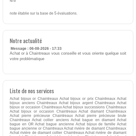
4
5
/
note établie sur la base de
5
évaluations.
Notre actualité
Message : 06-08-2026 - 17:33
Achat or à Chaintreaux vous conseille et vous oriente quelque soit
votre problématique
Liste de nos services
Achat bijoux or Chaintreaux Achat bijoux or prix Chaintreaux Achat
bijoux anciens Chaintreaux Achat bijoux argent Chaintreaux Achat
bijoux or occasion Chaintreaux Achat bijoux successions Chaintreaux
Achat bijoux or occasion Chaintreaux Achat diamant Chaintreaux
Achat pierre précieuse Chaintreaux Achat pierre précieuse brute
Chaintreaux Achat collier anciens Achat bague en diamant Achat
bague en OR Achat bague ancienne Achat bijoux de famille Achat
bague ancienne or Chaintreaux Achat rivière de diamant Chaintreaux
Achat rivière de diamant collier Chaintreaux Achat rivière de diamant