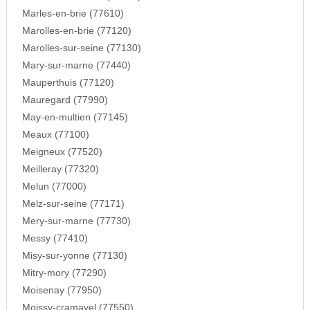
Marles-en-brie (77610)
Marolles-en-brie (77120)
Marolles-sur-seine (77130)
Mary-sur-marne (77440)
Mauperthuis (77120)
Mauregard (77990)
May-en-multien (77145)
Meaux (77100)
Meigneux (77520)
Meilleray (77320)
Melun (77000)
Melz-sur-seine (77171)
Mery-sur-marne (77730)
Messy (77410)
Misy-sur-yonne (77130)
Mitry-mory (77290)
Moisenay (77950)
Moissy-cramayel (77550)