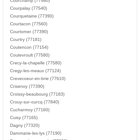
Courchamp (77560)
Courpalay (77540)
Courquetaine (77390)
Courtacon (77560)
Courtomer (77390)
Courtry (77181)
Coutencon (77154)
Coutevroult (77580)
Crecy-la-chapelle (77580)
Cregy-les-meaux (77124)
Crevecoeur-en-brie (77610)
Crisenoy (77390)
Croissy-beaubourg (77183)
Crouy-sur-ourcq (77840)
Cucharmoy (77160)
Cuisy (77165)
Dagny (77320)
Dammarie-les-lys (77190)