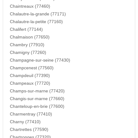
Chaintreaux (77460)
Chalautre-la-grande (77171)
Chalautre-la-petite (77160)
Chalifert (77144)
Chalmaison (77650)
Chambry (77910)
Chamigny (77260)
Champagne-sur-seine (77430)
Champcenest (77560)
Champdeuil (77390)
Champeaux (77720)
Champs-sur-marne (77420)
Changis-sur-marne (77660)
Chanteloup-en-brie (77600)
Charmentray (77410)
Charny (77410)
Chartrettes (77590)
Chartronges (77320)