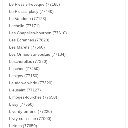
Le Plessis-l-eveque (77165)
Le Plessis-placy (77440)
Le Vaudoue (77123)
Lechelle (77171)
Les Chapelles-bourbon (77610)
Les Ecrennes (77820)
Les Marets (77560)
Les Ormes-sur-voulzie (77134)
Lescherolles (77320)
Lesches (77450)
Lesigny (77150)
Leudon-en-brie (77320)
Lieusaint (77127)
Limoges-fourches (77550)
Lissy (77550)
Liverdy-en-brie (77220)
Livry-sur-seine (77000)
Lizines (77650)