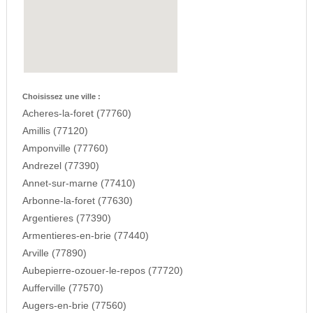
Choisissez une ville :
Acheres-la-foret (77760)
Amillis (77120)
Amponville (77760)
Andrezel (77390)
Annet-sur-marne (77410)
Arbonne-la-foret (77630)
Argentieres (77390)
Armentieres-en-brie (77440)
Arville (77890)
Aubepierre-ozouer-le-repos (77720)
Aufferville (77570)
Augers-en-brie (77560)