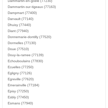
Dammartin-en-goele (77230)
Dammartin-sur-tigeaux (77163)
Dampmart (77400)
Darvault (77140)
Dhuisy (77440)
Diant (77940)
Donnemarie-dontilly (77520)
Dormelles (77130)
Doue (77510)
Douy-la-ramee (77139)
Echouboulains (77830)
Ecuelles (77250)
Egligny (77126)
Egreville (77620)
Emerainville (77184)
Episy (77250)
Esbly (77450)
Esmans (77940)