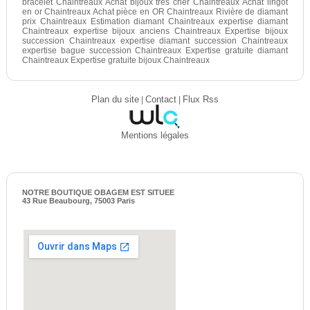
bracelet Chaintreaux Achat bijoux très cher Chaintreaux Achat lingot
en or Chaintreaux Achat pièce en OR Chaintreaux Rivière de diamant
prix Chaintreaux Estimation diamant Chaintreaux expertise diamant
Chaintreaux expertise bijoux anciens Chaintreaux Expertise bijoux
succession Chaintreaux expertise diamant succession Chaintreaux
expertise bague succession Chaintreaux Expertise gratuite diamant
Chaintreaux Expertise gratuite bijoux Chaintreaux
Plan du site
|
Contact
|
Flux Rss
Mentions légales
NOTRE BOUTIQUE OBAGEM EST SITUEE
43 Rue Beaubourg, 75003 Paris