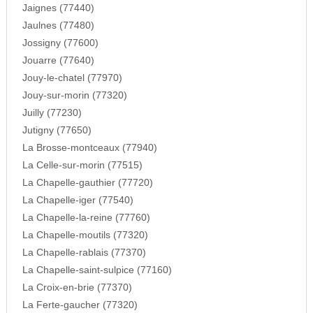
Jaignes (77440)
Jaulnes (77480)
Jossigny (77600)
Jouarre (77640)
Jouy-le-chatel (77970)
Jouy-sur-morin (77320)
Juilly (77230)
Jutigny (77650)
La Brosse-montceaux (77940)
La Celle-sur-morin (77515)
La Chapelle-gauthier (77720)
La Chapelle-iger (77540)
La Chapelle-la-reine (77760)
La Chapelle-moutils (77320)
La Chapelle-rablais (77370)
La Chapelle-saint-sulpice (77160)
La Croix-en-brie (77370)
La Ferte-gaucher (77320)