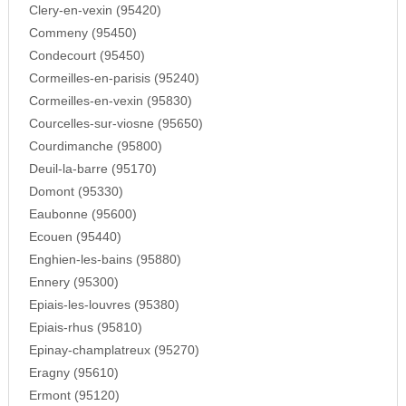
Clery-en-vexin (95420)
Commeny (95450)
Condecourt (95450)
Cormeilles-en-parisis (95240)
Cormeilles-en-vexin (95830)
Courcelles-sur-viosne (95650)
Courdimanche (95800)
Deuil-la-barre (95170)
Domont (95330)
Eaubonne (95600)
Ecouen (95440)
Enghien-les-bains (95880)
Ennery (95300)
Epiais-les-louvres (95380)
Epiais-rhus (95810)
Epinay-champlatreux (95270)
Eragny (95610)
Ermont (95120)