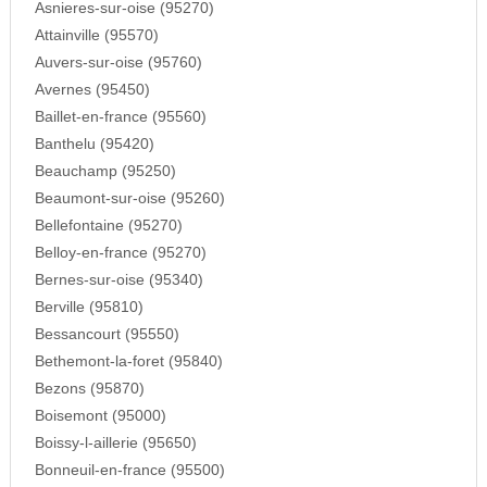
Asnieres-sur-oise (95270)
Attainville (95570)
Auvers-sur-oise (95760)
Avernes (95450)
Baillet-en-france (95560)
Banthelu (95420)
Beauchamp (95250)
Beaumont-sur-oise (95260)
Bellefontaine (95270)
Belloy-en-france (95270)
Bernes-sur-oise (95340)
Berville (95810)
Bessancourt (95550)
Bethemont-la-foret (95840)
Bezons (95870)
Boisemont (95000)
Boissy-l-aillerie (95650)
Bonneuil-en-france (95500)