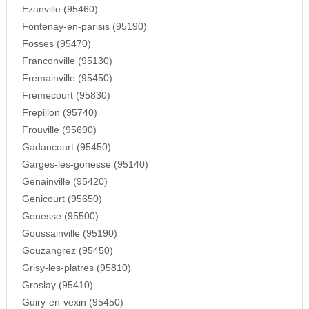
Ezanville (95460)
Fontenay-en-parisis (95190)
Fosses (95470)
Franconville (95130)
Fremainville (95450)
Fremecourt (95830)
Frepillon (95740)
Frouville (95690)
Gadancourt (95450)
Garges-les-gonesse (95140)
Genainville (95420)
Genicourt (95650)
Gonesse (95500)
Goussainville (95190)
Gouzangrez (95450)
Grisy-les-platres (95810)
Groslay (95410)
Guiry-en-vexin (95450)