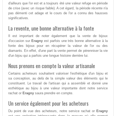
d'ailleurs que l'or est et a toujours été une valeur refuge en période
de crise (avec un risque faible). A cet égard, la période récente n'a
pas démenti cet adage et le cours de l'or a connu des hausses
significatives.
La revente, une bonne alternative à la fonte
Il est important de noter également que la vente de bijoux
d'occasion sur
Eragny
est parfois une très bonne alternative à la
fonte des bijoux pour en récupérer la valeur de l'or ou des
diamants. En effet, d'une part la vente permet de pérenniser la vie
d'un bijou qui a parfois une longue histoire derrière lui.
Nous prenons en compte la valeur artisanale
Certains acheteurs souhaitent valoriser l'esthétique d'un bijou et
sa conception, au delà de la simple valeur des éléments qui le
constituent. Le travail de l'artisan qui a assemblé et donné une
esthétique au bijou à une valeur importante dont notre service
rachat or
Eragny
saura prendre en compte.
Un service également pour les acheteurs
Du point de vue des acheteurs, notre service rachat or
Eragny
est une opération intéressante dans la mesure où elle permet