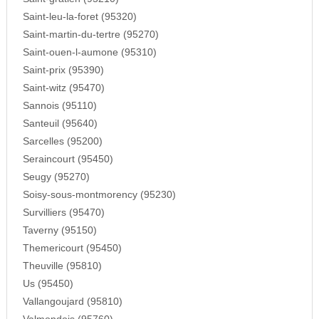
Saint-leu-la-foret (95320)
Saint-martin-du-tertre (95270)
Saint-ouen-l-aumone (95310)
Saint-prix (95390)
Saint-witz (95470)
Sannois (95110)
Santeuil (95640)
Sarcelles (95200)
Seraincourt (95450)
Seugy (95270)
Soisy-sous-montmorency (95230)
Survilliers (95470)
Taverny (95150)
Themericourt (95450)
Theuville (95810)
Us (95450)
Vallangoujard (95810)