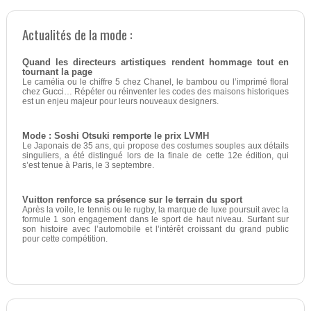
Actualités de la mode :
Quand les directeurs artistiques rendent hommage tout en
tournant la page
Le camélia ou le chiffre 5 chez Chanel, le bambou ou l’imprimé floral
chez Gucci… Répéter ou réinventer les codes des maisons historiques
est un enjeu majeur pour leurs nouveaux designers.
Mode : Soshi Otsuki remporte le prix LVMH
Le Japonais de 35 ans, qui propose des costumes souples aux détails
singuliers, a été distingué lors de la finale de cette 12e édition, qui
s’est tenue à Paris, le 3 septembre.
Vuitton renforce sa présence sur le terrain du sport
Après la voile, le tennis ou le rugby, la marque de luxe poursuit avec la
formule 1 son engagement dans le sport de haut niveau. Surfant sur
son histoire avec l’automobile et l’intérêt croissant du grand public
pour cette compétition.