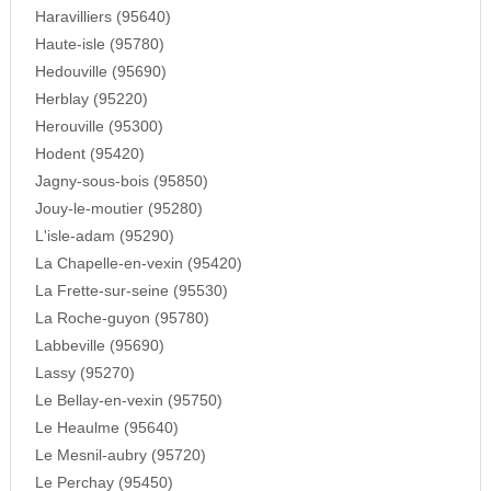
Haravilliers (95640)
Haute-isle (95780)
Hedouville (95690)
Herblay (95220)
Herouville (95300)
Hodent (95420)
Jagny-sous-bois (95850)
Jouy-le-moutier (95280)
L'isle-adam (95290)
La Chapelle-en-vexin (95420)
La Frette-sur-seine (95530)
La Roche-guyon (95780)
Labbeville (95690)
Lassy (95270)
Le Bellay-en-vexin (95750)
Le Heaulme (95640)
Le Mesnil-aubry (95720)
Le Perchay (95450)