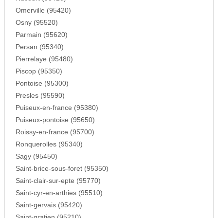
Omerville (95420)
Osny (95520)
Parmain (95620)
Persan (95340)
Pierrelaye (95480)
Piscop (95350)
Pontoise (95300)
Presles (95590)
Puiseux-en-france (95380)
Puiseux-pontoise (95650)
Roissy-en-france (95700)
Ronquerolles (95340)
Sagy (95450)
Saint-brice-sous-foret (95350)
Saint-clair-sur-epte (95770)
Saint-cyr-en-arthies (95510)
Saint-gervais (95420)
Saint-gratien (95210)