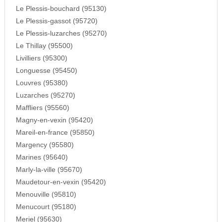
Le Plessis-bouchard (95130)
Le Plessis-gassot (95720)
Le Plessis-luzarches (95270)
Le Thillay (95500)
Livilliers (95300)
Longuesse (95450)
Louvres (95380)
Luzarches (95270)
Maffliers (95560)
Magny-en-vexin (95420)
Mareil-en-france (95850)
Margency (95580)
Marines (95640)
Marly-la-ville (95670)
Maudetour-en-vexin (95420)
Menouville (95810)
Menucourt (95180)
Meriel (95630)