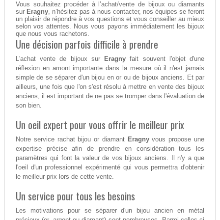
Vous souhaitez procéder à l’achat/vente de bijoux ou diamants
sur
Eragny
, n’hésitez pas à nous contacter, nos équipes se feront
un plaisir de répondre à vos questions et vous conseiller au mieux
selon vos attentes. Nous vous payons immédiatement les bijoux
que nous vous rachetons.
Une décision parfois difficile à prendre
L'achat vente de bijoux sur
Eragny
fait souvent l'objet d'une
réflexion en amont importante dans la mesure où il n'est jamais
simple de se séparer d'un bijou en or ou de bijoux anciens. Et par
ailleurs, une fois que l'on s'est résolu à mettre en vente des bijoux
anciens, il est important de ne pas se tromper dans l'évaluation de
son bien.
Un oeil expert pour vous offrir le meilleur prix
Notre service rachat bijou or diamant
Eragny
vous propose une
expertise précise afin de prendre en considération tous les
paramètres qui font la valeur de vos bijoux anciens. Il n'y a que
l'oeil d'un professionnel expérimenté qui vous permettra d'obtenir
le meilleur prix lors de cette vente.
Un service pour tous les besoins
Les motivations pour se séparer d'un bijou ancien en métal
précieux (or, argent ou diamant) sont nombreuses. Parmi celles-ci