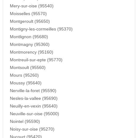
Mery-sur-oise (95540)
Moisselles (95570)
Montgeroult (95650)
Montigny-les-cormeilles (95370)
Montlignon (95680)
Montmagny (95360)
Montmorency (95160)
Montreuil-sur-epte (95770)
Montsoult (95560)
Mours (95260)
Moussy (95640)
Nerville-la-foret (95590)
Nesles-la-vallee (95690)
Neuilly-en-vexin (95640)
Neuville-sur-oise (95000)
Nointel (95590)
Noisy-sur-oise (95270)
Nucourt (95420)