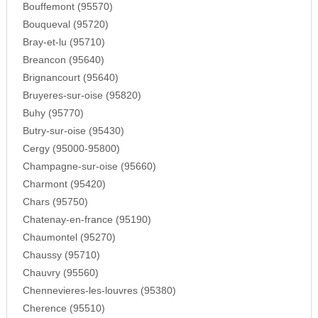
Bouffemont (95570)
Bouqueval (95720)
Bray-et-lu (95710)
Breancon (95640)
Brignancourt (95640)
Bruyeres-sur-oise (95820)
Buhy (95770)
Butry-sur-oise (95430)
Cergy (95000-95800)
Champagne-sur-oise (95660)
Charmont (95420)
Chars (95750)
Chatenay-en-france (95190)
Chaumontel (95270)
Chaussy (95710)
Chauvry (95560)
Chennevieres-les-louvres (95380)
Cherence (95510)