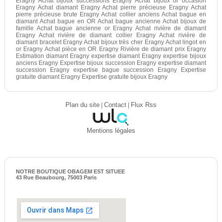
Eragny Achat bijoux successions Eragny Achat bijoux or occasion
Eragny Achat diamant Eragny Achat pierre précieuse Eragny Achat
pierre précieuse brute Eragny Achat collier anciens Achat bague en
diamant Achat bague en OR Achat bague ancienne Achat bijoux de
famille Achat bague ancienne or Eragny Achat rivière de diamant
Eragny Achat rivière de diamant collier Eragny Achat rivière de
diamant bracelet Eragny Achat bijoux très cher Eragny Achat lingot en
or Eragny Achat pièce en OR Eragny Rivière de diamant prix Eragny
Estimation diamant Eragny expertise diamant Eragny expertise bijoux
anciens Eragny Expertise bijoux succession Eragny expertise diamant
succession Eragny expertise bague succession Eragny Expertise
gratuite diamant Eragny Expertise gratuite bijoux Eragny
Plan du site
|
Contact
|
Flux Rss
Mentions légales
NOTRE BOUTIQUE OBAGEM EST SITUEE
43 Rue Beaubourg, 75003 Paris