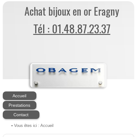
Achat bijoux en or Eragny
Tél : 01.48.87.23.37
Accueil
Prestations
Contact
• Vous êtes ici :
Accueil