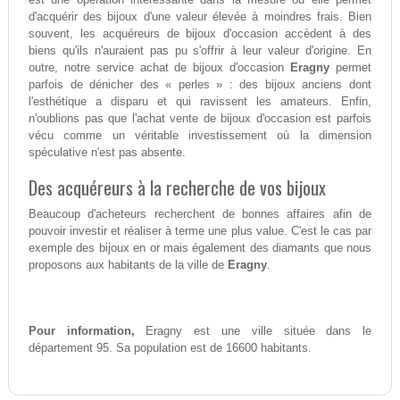
d'acquérir des bijoux d'une valeur élevée à moindres frais. Bien
souvent, les acquéreurs de bijoux d'occasion accèdent à des
biens qu'ils n'auraient pas pu s'offrir à leur valeur d'origine. En
outre, notre service achat de bijoux d'occasion
Eragny
permet
parfois de dénicher des « perles » : des bijoux anciens dont
l'esthétique a disparu et qui ravissent les amateurs. Enfin,
n'oublions pas que l'achat vente de bijoux d'occasion est parfois
vécu comme un véritable investissement où la dimension
spéculative n'est pas absente.
Des acquéreurs à la recherche de vos bijoux
Beaucoup d'acheteurs recherchent de bonnes affaires afin de
pouvoir investir et réaliser à terme une plus value. C'est le cas par
exemple des bijoux en or mais également des diamants que nous
proposons aux habitants de la ville de
Eragny
.
Pour information,
Eragny est une ville située dans le
département 95. Sa population est de 16600 habitants.