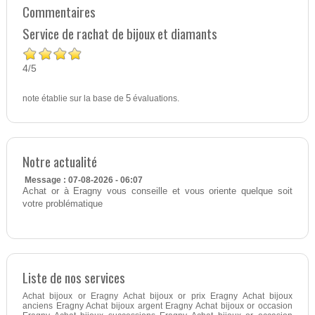
Commentaires
Service de rachat de bijoux et diamants
4
5
/
note établie sur la base de
5
évaluations.
Notre actualité
Message : 07-08-2026 - 06:07
Achat or à Eragny vous conseille et vous oriente quelque soit
votre problématique
Liste de nos services
Achat bijoux or Eragny Achat bijoux or prix Eragny Achat bijoux
anciens Eragny Achat bijoux argent Eragny Achat bijoux or occasion