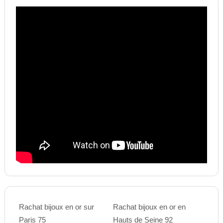
Rachat bijoux en or sur
Rachat bijoux en or en
Paris 75
Hauts de Seine 92