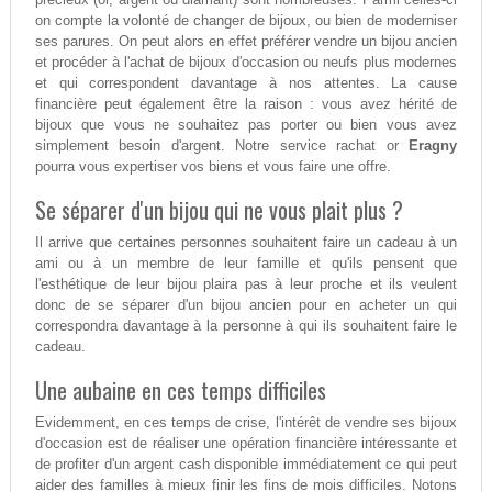
on compte la volonté de changer de bijoux, ou bien de moderniser
ses parures. On peut alors en effet préférer vendre un bijou ancien
et procéder à l'achat de bijoux d'occasion ou neufs plus modernes
et qui correspondent davantage à nos attentes. La cause
financière peut également être la raison : vous avez hérité de
bijoux que vous ne souhaitez pas porter ou bien vous avez
simplement besoin d'argent. Notre service rachat or
Eragny
pourra vous expertiser vos biens et vous faire une offre.
Se séparer d'un bijou qui ne vous plait plus ?
Il arrive que certaines personnes souhaitent faire un cadeau à un
ami ou à un membre de leur famille et qu'ils pensent que
l'esthétique de leur bijou plaira pas à leur proche et ils veulent
donc de se séparer d'un bijou ancien pour en acheter un qui
correspondra davantage à la personne à qui ils souhaitent faire le
cadeau.
Une aubaine en ces temps difficiles
Evidemment, en ces temps de crise, l'intérêt de vendre ses bijoux
d'occasion est de réaliser une opération financière intéressante et
de profiter d'un argent cash disponible immédiatement ce qui peut
aider des familles à mieux finir les fins de mois difficiles. Notons