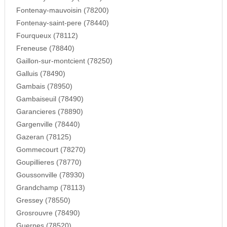
Fontenay-mauvoisin (78200)
Fontenay-saint-pere (78440)
Fourqueux (78112)
Freneuse (78840)
Gaillon-sur-montcient (78250)
Galluis (78490)
Gambais (78950)
Gambaiseuil (78490)
Garancieres (78890)
Gargenville (78440)
Gazeran (78125)
Gommecourt (78270)
Goupillieres (78770)
Goussonville (78930)
Grandchamp (78113)
Gressey (78550)
Grosrouvre (78490)
Guernes (78520)