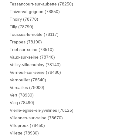
Tessancourt-sur-aubette (78250)
Thiverval-grignon (78850)
Thoiry (78770)
Tilly (78790)
Toussus-le-noble (78117)
Trappes (78190)
Triel-sur-seine (78510)
Vaux-sur-seine (78740)
Velizy-villacoublay (78140)
Verneuil-sur-seine (78480)
Vernouillet (78540)
Versailles (78000)
Vert (78930)
Vicq (78490)
Vieille-eglise-en-yvelines (78125)
Villennes-sur-seine (78670)
Villepreux (78450)
Villette (78930)