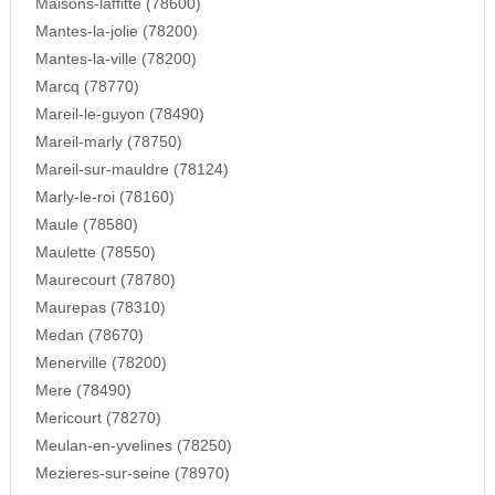
Maisons-laffitte (78600)
Mantes-la-jolie (78200)
Mantes-la-ville (78200)
Marcq (78770)
Mareil-le-guyon (78490)
Mareil-marly (78750)
Mareil-sur-mauldre (78124)
Marly-le-roi (78160)
Maule (78580)
Maulette (78550)
Maurecourt (78780)
Maurepas (78310)
Medan (78670)
Menerville (78200)
Mere (78490)
Mericourt (78270)
Meulan-en-yvelines (78250)
Mezieres-sur-seine (78970)