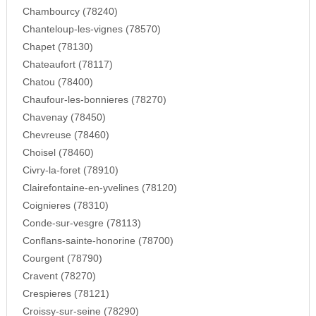
Chambourcy (78240)
Chanteloup-les-vignes (78570)
Chapet (78130)
Chateaufort (78117)
Chatou (78400)
Chaufour-les-bonnieres (78270)
Chavenay (78450)
Chevreuse (78460)
Choisel (78460)
Civry-la-foret (78910)
Clairefontaine-en-yvelines (78120)
Coignieres (78310)
Conde-sur-vesgre (78113)
Conflans-sainte-honorine (78700)
Courgent (78790)
Cravent (78270)
Crespieres (78121)
Croissy-sur-seine (78290)