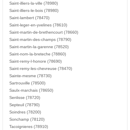
Saint-illiers-la-ville (78980)
Saint-illiers-le-bois (78980)
Saint-lambert (78470)
Saint-leger-en-yvelines (78610)
Saint-martin-de-brethencourt (78660)
Saint-martin-des-champs (78790)
Saint-martin-la-garenne (78520)
Saint-nom-la-breteche (78860)
Saint-remy-l-honore (78690)
Saint-remy-les-chevreuse (78470)
Sainte-mesme (78730)
Sartrouville (78500)
Saulx-marchais (78650)
Senlisse (78720)
Septeuil (78790)
Soindres (78200)
Sonchamp (78120)
Tacoignieres (78910)