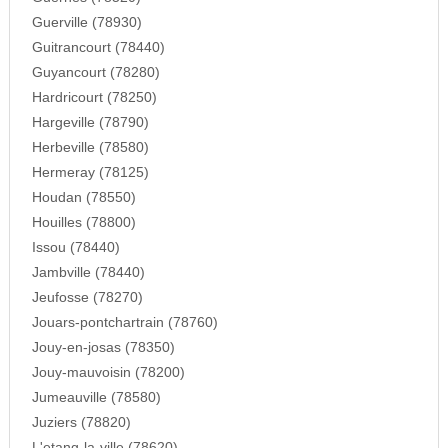
Guerville (78930)
Guitrancourt (78440)
Guyancourt (78280)
Hardricourt (78250)
Hargeville (78790)
Herbeville (78580)
Hermeray (78125)
Houdan (78550)
Houilles (78800)
Issou (78440)
Jambville (78440)
Jeufosse (78270)
Jouars-pontchartrain (78760)
Jouy-en-josas (78350)
Jouy-mauvoisin (78200)
Jumeauville (78580)
Juziers (78820)
L'etang-la-ville (78620)