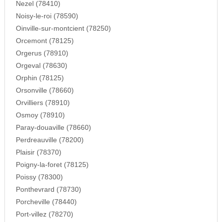
Nezel (78410)
Noisy-le-roi (78590)
Oinville-sur-montcient (78250)
Orcemont (78125)
Orgerus (78910)
Orgeval (78630)
Orphin (78125)
Orsonville (78660)
Orvilliers (78910)
Osmoy (78910)
Paray-douaville (78660)
Perdreauville (78200)
Plaisir (78370)
Poigny-la-foret (78125)
Poissy (78300)
Ponthevrard (78730)
Porcheville (78440)
Port-villez (78270)