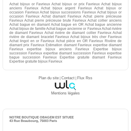
Achat bijoux or Favrieux Achat bijoux or prix Favrieux Achat bijoux
anciens Favrieux Achat bijoux argent Favrieux Achat bijoux or
occasion Favrieux Achat bijoux successions Favrieux Achat bijoux or
occasion Favrieux Achat diamant Favrieux Achat pierre précieuse
Favrieux Achat pierre précieuse brute Favrieux Achat collier anciens
Achat bague en diamant Achat bague en OR Achat bague ancienne
Achat bijoux de famille Achat bague ancienne or Favrieux Achat rivière
de diamant Favrieux Achat rivière de diamant collier Favrieux Achat
rivière de diamant bracelet Favrieux Achat bijoux très cher Favrieux
Achat lingot en or Favrieux Achat pièce en OR Favrieux Rivière de
diamant prix Favrieux Estimation diamant Favrieux expertise diamant
Favrieux expertise bijoux anciens Favrieux Expertise bijoux
succession Favrieux expertise diamant succession Favrieux expertise
bague succession Favrieux Expertise gratuite diamant Favrieux
Expertise gratuite bijoux Favrieux
Plan du site
|
Contact
|
Flux Rss
Mentions légales
NOTRE BOUTIQUE OBAGEM EST SITUEE
43 Rue Beaubourg, 75003 Paris