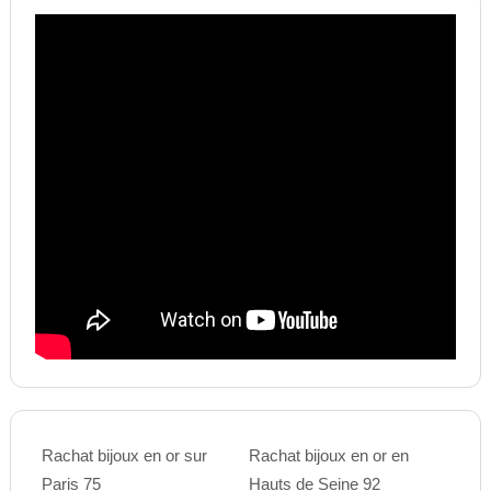
Rachat bijoux en or sur
Rachat bijoux en or en
Paris 75
Hauts de Seine 92