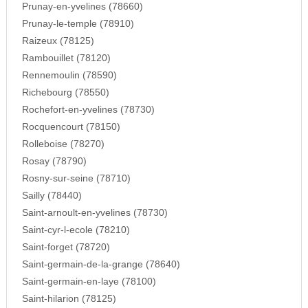
Prunay-en-yvelines (78660)
Prunay-le-temple (78910)
Raizeux (78125)
Rambouillet (78120)
Rennemoulin (78590)
Richebourg (78550)
Rochefort-en-yvelines (78730)
Rocquencourt (78150)
Rolleboise (78270)
Rosay (78790)
Rosny-sur-seine (78710)
Sailly (78440)
Saint-arnoult-en-yvelines (78730)
Saint-cyr-l-ecole (78210)
Saint-forget (78720)
Saint-germain-de-la-grange (78640)
Saint-germain-en-laye (78100)
Saint-hilarion (78125)