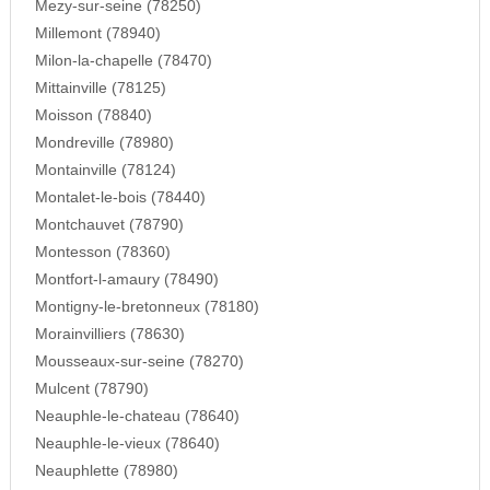
Mezy-sur-seine (78250)
Millemont (78940)
Milon-la-chapelle (78470)
Mittainville (78125)
Moisson (78840)
Mondreville (78980)
Montainville (78124)
Montalet-le-bois (78440)
Montchauvet (78790)
Montesson (78360)
Montfort-l-amaury (78490)
Montigny-le-bretonneux (78180)
Morainvilliers (78630)
Mousseaux-sur-seine (78270)
Mulcent (78790)
Neauphle-le-chateau (78640)
Neauphle-le-vieux (78640)
Neauphlette (78980)