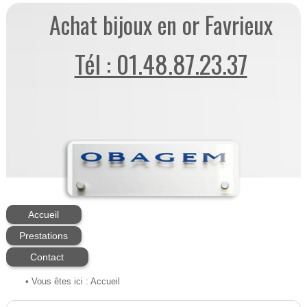
Achat bijoux en or Favrieux
Tél : 01.48.87.23.37
Accueil
Prestations
Contact
• Vous êtes ici :
Accueil