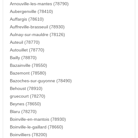
Arnouville-les-mantes (78790)
Aubergenville (78410)
Auffargis (78610)
Auffreville-brasseuil (78930)
Aulnay-sur-mauldre (78126)
Auteuil (78770)
Autouillet (78770)
Bailly (78870)
Bazainville (78550)
Bazemont (78580)
Bazoches-sur-guyonne (78490)
Behoust (78910)
gruecourt (78270)
Beynes (78650)
Blaru (78270)
Boinville-en-mantois (78930)
Boinville-le-gaillard (78660)
Boinvilliers (78200)