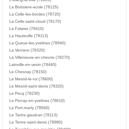
La Boissiere-ecole (78125)
La Celle-les-bordes (78720)
La Celle-saint-cloud (78170)
La Falaise (78410)
La Hauteville (78113)
La Queue-les-yvelines (78940)
La Verriere (78320)
La Villeneuve-en-chevrie (78270)
Lainville-en-vexin (78440)
Le Chesnay (78150)
Le Mesnil-le-roi (78600)
Le Mesnil-saint-denis (78320)
Le Pecq (78230)
Le Perray-en-yvelines (78610)
Le Port-marly (78560)
Le Tartre-gaudran (78113)
Le Tertre-saint-denis (78980)