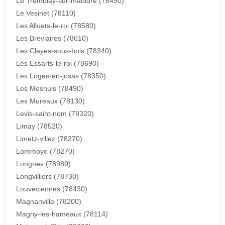
Le Tremblay-sur-mauldre (78490)
Le Vesinet (78110)
Les Alluets-le-roi (78580)
Les Breviaires (78610)
Les Clayes-sous-bois (78340)
Les Essarts-le-roi (78690)
Les Loges-en-josas (78350)
Les Mesnuls (78490)
Les Mureaux (78130)
Levis-saint-nom (78320)
Limay (78520)
Limetz-villez (78270)
Lommoye (78270)
Longnes (78980)
Longvilliers (78730)
Louveciennes (78430)
Magnanville (78200)
Magny-les-hameaux (78114)