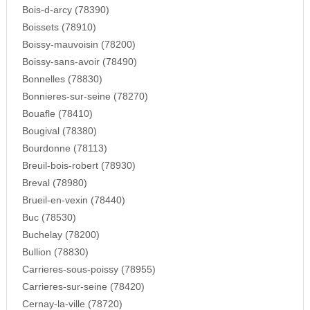
Bois-d-arcy (78390)
Boissets (78910)
Boissy-mauvoisin (78200)
Boissy-sans-avoir (78490)
Bonnelles (78830)
Bonnieres-sur-seine (78270)
Bouafle (78410)
Bougival (78380)
Bourdonne (78113)
Breuil-bois-robert (78930)
Breval (78980)
Brueil-en-vexin (78440)
Buc (78530)
Buchelay (78200)
Bullion (78830)
Carrieres-sous-poissy (78955)
Carrieres-sur-seine (78420)
Cernay-la-ville (78720)