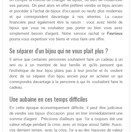
ses parures. On peut alors en effet préférer vendre un bijou ancien
et procéder à l'achat de bijoux d'occasion ou neufs plus modernes
et qui correspondent davantage à nos attentes. La cause
financière peut également être la raison : vous avez hérité de
bijoux que vous ne souhaitez pas porter ou bien vous avez
simplement besoin d'argent. Notre service rachat or
Favrieux
pourra vous expertiser vos biens et vous faire une offre.
Se séparer d'un bijou qui ne vous plait plus ?
Il arrive que certaines personnes souhaitent faire un cadeau à un
ami ou à un membre de leur famille et qu'ils pensent que
l'esthétique de leur bijou plaira pas à leur proche et ils veulent
donc de se séparer d'un bijou ancien pour en acheter un qui
correspondra davantage à la personne à qui ils souhaitent faire le
cadeau.
Une aubaine en ces temps difficiles
En cette époque économiquement difficile, il peut être judicieux
de vendre ses bijoux d'occasion pour en tirer immédiatement une
somme d'argent . Précisons d'ailleurs que l'or a toujours été une
valeur refuge pendant la crise, avec un risque assez faible. Aussi,
ces derniers temps, avec la crise, l'or a eu des hausses de valeur