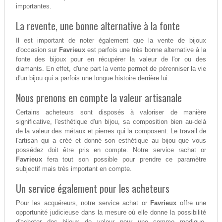
importantes.
La revente, une bonne alternative à la fonte
Il est important de noter également que la vente de bijoux
d'occasion sur
Favrieux
est parfois une très bonne alternative à la
fonte des bijoux pour en récupérer la valeur de l'or ou des
diamants. En effet, d'une part la vente permet de pérenniser la vie
d'un bijou qui a parfois une longue histoire derrière lui.
Nous prenons en compte la valeur artisanale
Certains acheteurs sont disposés à valoriser de manière
significative, l'esthétique d'un bijou, sa composition bien au-delà
de la valeur des métaux et pierres qui la composent. Le travail de
l'artisan qui a créé et donné son esthétique au bijou que vous
possédez doit être pris en compte. Notre service rachat or
Favrieux
fera tout son possible pour prendre ce paramètre
subjectif mais très important en compte.
Un service également pour les acheteurs
Pour les acquéreurs, notre service achat or
Favrieux
offre une
opportunité judicieuse dans la mesure où elle donne la possibilité
d'acheter des bijoux de valeur pour une somme modique.