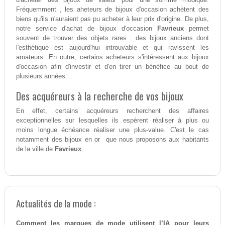
Fréquemment , les aheteurs de bijoux d'occasion achètent des
biens qu'ils n'auraient pas pu acheter à leur prix d'origine. De plus,
notre service d'achat de bijoux d'occasion
Favrieux
permet
souvent de trouver des objets rares : des bijoux anciens dont
l'esthétique est aujourd'hui introuvable et qui ravissent les
amateurs. En outre, certains acheteurs s'intéressent aux bijoux
d'occasion afin d'investir et d'en tirer un bénéfice au bout de
plusieurs années.
Des acquéreurs à la recherche de vos bijoux
En effet, certains acquéreurs recherchent des affaires
exceptionnelles sur lesquelles ils espèrent réaliser à plus ou
moins longue échéance réaliser une plus-value. C'est le cas
notamment des bijoux en or que nous proposons aux habitants
de la ville de
Favrieux
.
Actualités de la mode :
Comment les marques de mode utilisent l’IA pour leurs