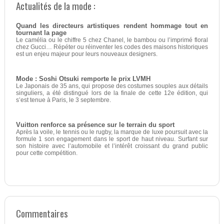
Actualités de la mode :
Quand les directeurs artistiques rendent hommage tout en
tournant la page
Le camélia ou le chiffre 5 chez Chanel, le bambou ou l’imprimé floral
chez Gucci… Répéter ou réinventer les codes des maisons historiques
est un enjeu majeur pour leurs nouveaux designers.
Mode : Soshi Otsuki remporte le prix LVMH
Le Japonais de 35 ans, qui propose des costumes souples aux détails
singuliers, a été distingué lors de la finale de cette 12e édition, qui
s’est tenue à Paris, le 3 septembre.
Vuitton renforce sa présence sur le terrain du sport
Après la voile, le tennis ou le rugby, la marque de luxe poursuit avec la
formule 1 son engagement dans le sport de haut niveau. Surfant sur
son histoire avec l’automobile et l’intérêt croissant du grand public
pour cette compétition.
Commentaires