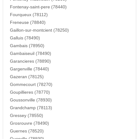
Fontenay-saint-pere (78440)
Fourqueux (78112)
Freneuse (78840)
Gaillon-sur-montcient (78250)
Galluis (78490)
Gambais (78950)
Gambaiseuil (78490)
Garancieres (78890)
Gargenville (78440)
Gazeran (78125)
Gommecourt (78270)
Goupillieres (78770)
Goussonville (78930)
Grandchamp (78113)
Gressey (78550)
Grosrouvre (78490)
Guernes (78520)
Guerville (78930)