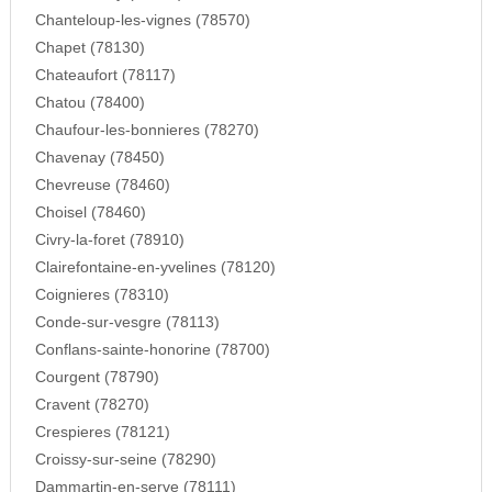
Chanteloup-les-vignes (78570)
Chapet (78130)
Chateaufort (78117)
Chatou (78400)
Chaufour-les-bonnieres (78270)
Chavenay (78450)
Chevreuse (78460)
Choisel (78460)
Civry-la-foret (78910)
Clairefontaine-en-yvelines (78120)
Coignieres (78310)
Conde-sur-vesgre (78113)
Conflans-sainte-honorine (78700)
Courgent (78790)
Cravent (78270)
Crespieres (78121)
Croissy-sur-seine (78290)
Dammartin-en-serve (78111)