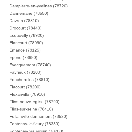
Dampierre-en-yvelines (78720)
Dannemarie (78550)
Davron (78810)
Drocourt (78440)
Ecquevilly (78920)
Elancourt (78990)
Emance (78125)
Epone (78680)
Evecquemont (78740)
Favrieux (78200)
Feucherolles (78810)
Flacourt (78200)
Flexanville (78910)
Flins-neuve-eglise (78790)
Flins-sur-seine (78410)
Follainville-dennemont (78520)
Fontenay-le-fleury (78330)
Fontenay-mauvoisin (78200)