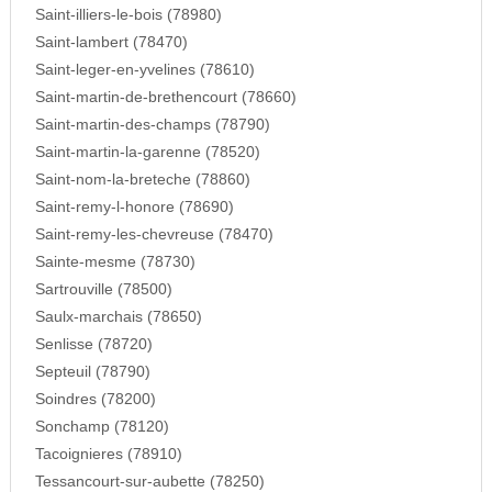
Saint-illiers-le-bois (78980)
Saint-lambert (78470)
Saint-leger-en-yvelines (78610)
Saint-martin-de-brethencourt (78660)
Saint-martin-des-champs (78790)
Saint-martin-la-garenne (78520)
Saint-nom-la-breteche (78860)
Saint-remy-l-honore (78690)
Saint-remy-les-chevreuse (78470)
Sainte-mesme (78730)
Sartrouville (78500)
Saulx-marchais (78650)
Senlisse (78720)
Septeuil (78790)
Soindres (78200)
Sonchamp (78120)
Tacoignieres (78910)
Tessancourt-sur-aubette (78250)