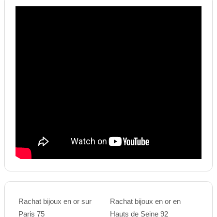
Rachat bijoux en or sur
Rachat bijoux en or en
Paris 75
Hauts de Seine 92