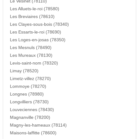
Le Vesinet (78110)
Les Alluets-le-roi (78580)
Les Breviaires (78610)
Les Clayes-sous-bois (78340)
Les Essarts-le-roi (78690)
Les Loges-en-josas (78350)
Les Mesnuls (78490)
Les Mureaux (78130)
Levis-saint-nom (78320)
Limay (78520)
Limetz-villez (78270)
Lommoye (78270)
Longnes (78980)
Longvilliers (78730)
Louveciennes (78430)
Magnanville (78200)
Magny-les-hameaux (78114)
Maisons-laffitte (78600)