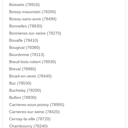
Boissets (78910)
Boissy-mauvoisin (78200)
Boissy-sans-avoir (78490)
Bonnelles (78830)
Bonnieres-sur-seine (78270)
Bouafle (78410)
Bougival (78380)
Bourdonne (78113)
Breuil-bois-robert (78930)
Breval (78980)
Brueil-en-vexin (78440)
Buc (78530)
Buchelay (78200)
Bullion (78830)
Carrieres-sous-poissy (78955)
Carrieres-sur-seine (78420)
Cernay-la-ville (78720)
Chambourcy (78240)