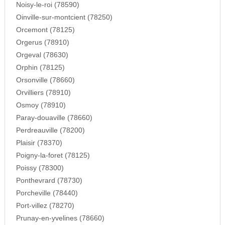
Noisy-le-roi (78590)
Oinville-sur-montcient (78250)
Orcemont (78125)
Orgerus (78910)
Orgeval (78630)
Orphin (78125)
Orsonville (78660)
Orvilliers (78910)
Osmoy (78910)
Paray-douaville (78660)
Perdreauville (78200)
Plaisir (78370)
Poigny-la-foret (78125)
Poissy (78300)
Ponthevrard (78730)
Porcheville (78440)
Port-villez (78270)
Prunay-en-yvelines (78660)