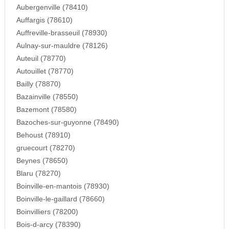
Aubergenville (78410)
Auffargis (78610)
Auffreville-brasseuil (78930)
Aulnay-sur-mauldre (78126)
Auteuil (78770)
Autouillet (78770)
Bailly (78870)
Bazainville (78550)
Bazemont (78580)
Bazoches-sur-guyonne (78490)
Behoust (78910)
gruecourt (78270)
Beynes (78650)
Blaru (78270)
Boinville-en-mantois (78930)
Boinville-le-gaillard (78660)
Boinvilliers (78200)
Bois-d-arcy (78390)