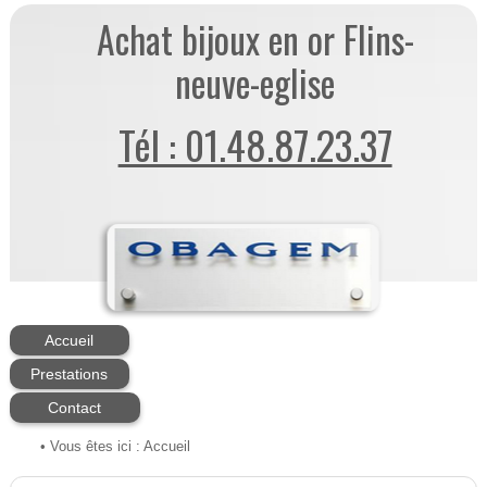
Achat bijoux en or Flins-
neuve-eglise
Tél : 01.48.87.23.37
Accueil
Prestations
Contact
• Vous êtes ici :
Accueil