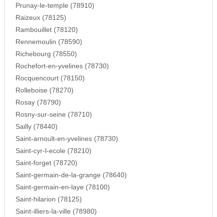
Prunay-le-temple (78910)
Raizeux (78125)
Rambouillet (78120)
Rennemoulin (78590)
Richebourg (78550)
Rochefort-en-yvelines (78730)
Rocquencourt (78150)
Rolleboise (78270)
Rosay (78790)
Rosny-sur-seine (78710)
Sailly (78440)
Saint-arnoult-en-yvelines (78730)
Saint-cyr-l-ecole (78210)
Saint-forget (78720)
Saint-germain-de-la-grange (78640)
Saint-germain-en-laye (78100)
Saint-hilarion (78125)
Saint-illiers-la-ville (78980)