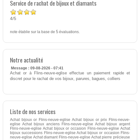
Service de rachat de bijoux et diamants
4
5
/
note établie sur la base de
5
évaluations.
Notre actualité
Message : 09-08-2026 - 07:41
Achat or à Flins-neuve-eglise effectue un paiement rapide et
discret pour le rachat de vos bijoux, parures, bagues, colliers
Liste de nos services
Achat bijoux or Flins-neuve-eglise Achat bijoux or prix Flins-neuve-
eglise Achat bijoux anciens Flins-neuve-eglise Achat bijoux argent
Flins-neuve-eglise Achat bijoux or occasion Flins-neuve-eglise Achat
bijoux successions Flins-neuve-eglise Achat bijoux or occasion Flins-
neuve-eglise Achat diamant Flins-neuve-eglise Achat pierre précieuse