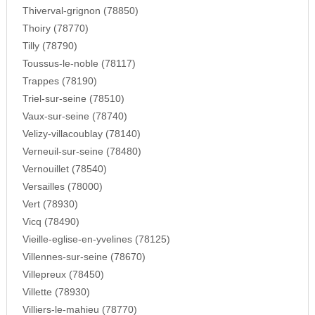
Thiverval-grignon (78850)
Thoiry (78770)
Tilly (78790)
Toussus-le-noble (78117)
Trappes (78190)
Triel-sur-seine (78510)
Vaux-sur-seine (78740)
Velizy-villacoublay (78140)
Verneuil-sur-seine (78480)
Vernouillet (78540)
Versailles (78000)
Vert (78930)
Vicq (78490)
Vieille-eglise-en-yvelines (78125)
Villennes-sur-seine (78670)
Villepreux (78450)
Villette (78930)
Villiers-le-mahieu (78770)