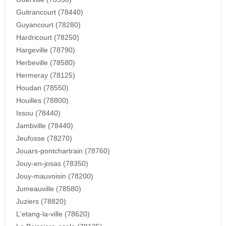
Guitrancourt (78440)
Guyancourt (78280)
Hardricourt (78250)
Hargeville (78790)
Herbeville (78580)
Hermeray (78125)
Houdan (78550)
Houilles (78800)
Issou (78440)
Jambville (78440)
Jeufosse (78270)
Jouars-pontchartrain (78760)
Jouy-en-josas (78350)
Jouy-mauvoisin (78200)
Jumeauville (78580)
Juziers (78820)
L'etang-la-ville (78620)