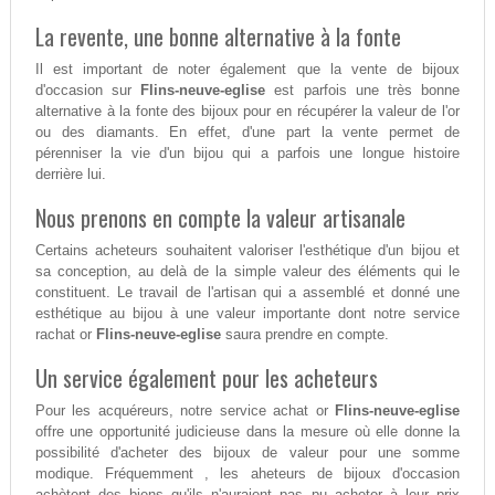
La revente, une bonne alternative à la fonte
Il est important de noter également que la vente de bijoux
d'occasion sur
Flins-neuve-eglise
est parfois une très bonne
alternative à la fonte des bijoux pour en récupérer la valeur de l'or
ou des diamants. En effet, d'une part la vente permet de
pérenniser la vie d'un bijou qui a parfois une longue histoire
derrière lui.
Nous prenons en compte la valeur artisanale
Certains acheteurs souhaitent valoriser l'esthétique d'un bijou et
sa conception, au delà de la simple valeur des éléments qui le
constituent. Le travail de l'artisan qui a assemblé et donné une
esthétique au bijou à une valeur importante dont notre service
rachat or
Flins-neuve-eglise
saura prendre en compte.
Un service également pour les acheteurs
Pour les acquéreurs, notre service achat or
Flins-neuve-eglise
offre une opportunité judicieuse dans la mesure où elle donne la
possibilité d'acheter des bijoux de valeur pour une somme
modique. Fréquemment , les aheteurs de bijoux d'occasion
achètent des biens qu'ils n'auraient pas pu acheter à leur prix