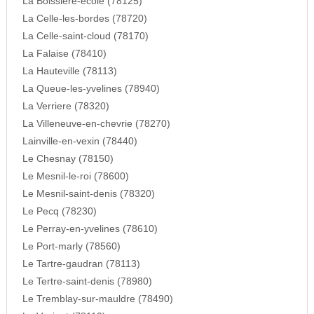
La Boissiere-ecole (78125)
La Celle-les-bordes (78720)
La Celle-saint-cloud (78170)
La Falaise (78410)
La Hauteville (78113)
La Queue-les-yvelines (78940)
La Verriere (78320)
La Villeneuve-en-chevrie (78270)
Lainville-en-vexin (78440)
Le Chesnay (78150)
Le Mesnil-le-roi (78600)
Le Mesnil-saint-denis (78320)
Le Pecq (78230)
Le Perray-en-yvelines (78610)
Le Port-marly (78560)
Le Tartre-gaudran (78113)
Le Tertre-saint-denis (78980)
Le Tremblay-sur-mauldre (78490)