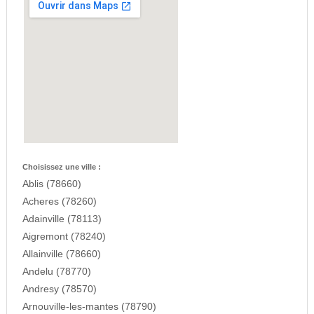
Choisissez une ville :
Ablis (78660)
Acheres (78260)
Adainville (78113)
Aigremont (78240)
Allainville (78660)
Andelu (78770)
Andresy (78570)
Arnouville-les-mantes (78790)