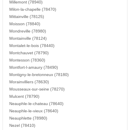
Millemont (78940)
Milon-la-chapelle (78470)
Mittainville (78125)
Moisson (78840)
Mondreville (78980)
Montainville (78124)
Montalet-le-bois (78440)
Montchauvet (78790)
Montesson (78360)
Montfort-l-amaury (78490)
Montigny-le-bretonneux (78180)
Morainvilliers (78630)
Mousseaux-sur-seine (78270)
Mulcent (78790)
Neauphle-le-chateau (78640)
Neauphle-le-vieux (78640)
Neauphlette (78980)
Nezel (78410)