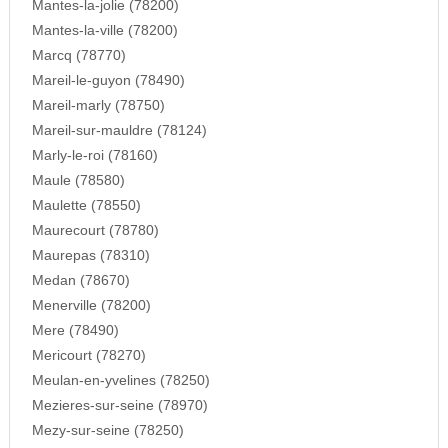
Mantes-la-jolie (78200)
Mantes-la-ville (78200)
Marcq (78770)
Mareil-le-guyon (78490)
Mareil-marly (78750)
Mareil-sur-mauldre (78124)
Marly-le-roi (78160)
Maule (78580)
Maulette (78550)
Maurecourt (78780)
Maurepas (78310)
Medan (78670)
Menerville (78200)
Mere (78490)
Mericourt (78270)
Meulan-en-yvelines (78250)
Mezieres-sur-seine (78970)
Mezy-sur-seine (78250)