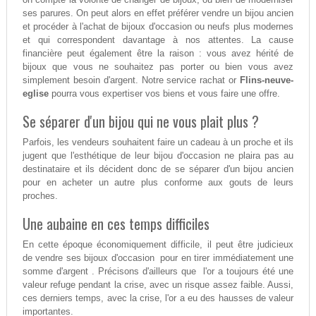
ses parures. On peut alors en effet préférer vendre un bijou ancien
et procéder à l'achat de bijoux d'occasion ou neufs plus modernes
et qui correspondent davantage à nos attentes. La cause
financière peut également être la raison : vous avez hérité de
bijoux que vous ne souhaitez pas porter ou bien vous avez
simplement besoin d'argent. Notre service rachat or
Flins-neuve-
eglise
pourra vous expertiser vos biens et vous faire une offre.
Se séparer d'un bijou qui ne vous plait plus ?
Parfois, les vendeurs souhaitent faire un cadeau à un proche et ils
jugent que l'esthétique de leur bijou d'occasion ne plaira pas au
destinataire et ils décident donc de se séparer d'un bijou ancien
pour en acheter un autre plus conforme aux gouts de leurs
proches.
Une aubaine en ces temps difficiles
En cette époque économiquement difficile, il peut être judicieux
de vendre ses bijoux d'occasion pour en tirer immédiatement une
somme d'argent . Précisons d'ailleurs que l'or a toujours été une
valeur refuge pendant la crise, avec un risque assez faible. Aussi,
ces derniers temps, avec la crise, l'or a eu des hausses de valeur
importantes.