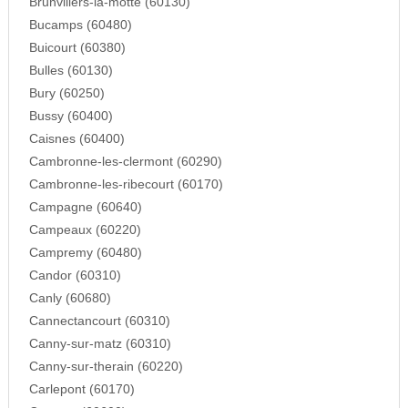
Brunvillers-la-motte (60130)
Bucamps (60480)
Buicourt (60380)
Bulles (60130)
Bury (60250)
Bussy (60400)
Caisnes (60400)
Cambronne-les-clermont (60290)
Cambronne-les-ribecourt (60170)
Campagne (60640)
Campeaux (60220)
Campremy (60480)
Candor (60310)
Canly (60680)
Cannectancourt (60310)
Canny-sur-matz (60310)
Canny-sur-therain (60220)
Carlepont (60170)