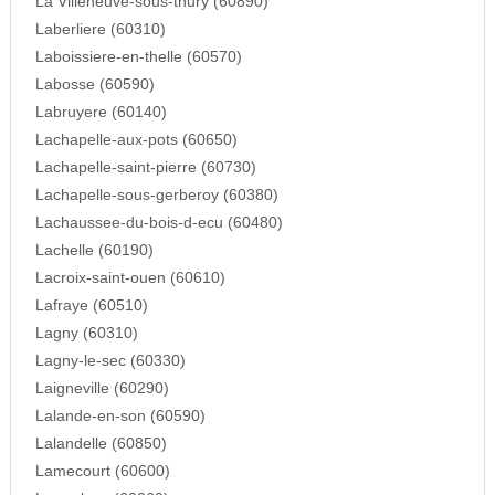
La Villeneuve-sous-thury (60890)
Laberliere (60310)
Laboissiere-en-thelle (60570)
Labosse (60590)
Labruyere (60140)
Lachapelle-aux-pots (60650)
Lachapelle-saint-pierre (60730)
Lachapelle-sous-gerberoy (60380)
Lachaussee-du-bois-d-ecu (60480)
Lachelle (60190)
Lacroix-saint-ouen (60610)
Lafraye (60510)
Lagny (60310)
Lagny-le-sec (60330)
Laigneville (60290)
Lalande-en-son (60590)
Lalandelle (60850)
Lamecourt (60600)