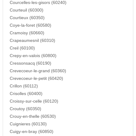
Courcelles-les-gisors (60240)
Courteuil (60300)
Courtieux (60350)
Coye-la-foret (60580)
Cramoisy (60660)
Crapeaumesnil (60310)
Creil (60100)
Crepy-en-valois (60800)
Cressonsacq (60190)
Crevecoeur-le-grand (60360)
Crevecoeur-le-petit (60420)
Crillon (60112)
Crisolles (60400)
Croissy-sur-celle (60120)
Croutoy (60350)
Crouy-en-thelle (60530)
Cuignieres (60130)
Cuigy-en-bray (60850)