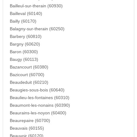
Bailleul-sur-therain (60930)
Bailleval (60140)
Bailly (60170)
Balagny-sur-therain (60250)
Barbery (60810)
Bargny (60620)
Baron (60300)
Baugy (60113)
Bazancourt (60380)
Bazicourt (60700)
Beaudeduit (60210)
Beaugies-sous-bois (60640)
Beaulieu-les-fontaines (60310)
Beaumont-les-nonains (60390)
Beaurains-les-noyon (60400)
Beaurepaire (60700)
Beauvais (60155)
Beauvoir (60120)