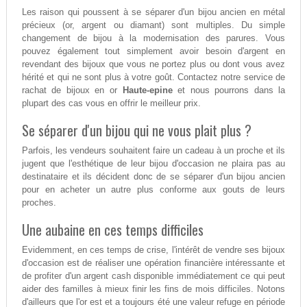
Les raison qui poussent à se séparer d'un bijou ancien en métal
précieux (or, argent ou diamant) sont multiples. Du simple
changement de bijou à la modernisation des parures. Vous
pouvez également tout simplement avoir besoin d'argent en
revendant des bijoux que vous ne portez plus ou dont vous avez
hérité et qui ne sont plus à votre goût. Contactez notre service de
rachat de bijoux en or
Haute-epine
et nous pourrons dans la
plupart des cas vous en offrir le meilleur prix.
Se séparer d'un bijou qui ne vous plait plus ?
Parfois, les vendeurs souhaitent faire un cadeau à un proche et ils
jugent que l'esthétique de leur bijou d'occasion ne plaira pas au
destinataire et ils décident donc de se séparer d'un bijou ancien
pour en acheter un autre plus conforme aux gouts de leurs
proches.
Une aubaine en ces temps difficiles
Evidemment, en ces temps de crise, l'intérêt de vendre ses bijoux
d'occasion est de réaliser une opération financière intéressante et
de profiter d'un argent cash disponible immédiatement ce qui peut
aider des familles à mieux finir les fins de mois difficiles. Notons
d'ailleurs que l'or est et a toujours été une valeur refuge en période