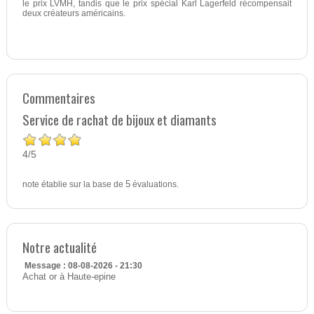
le prix LVMH, tandis que le prix spécial Karl Lagerfeld récompensait
deux créateurs américains.
Commentaires
Service de rachat de bijoux et diamants
4
5
/
note établie sur la base de
5
évaluations.
Notre actualité
Message : 08-08-2026 - 21:30
Achat or à Haute-epine