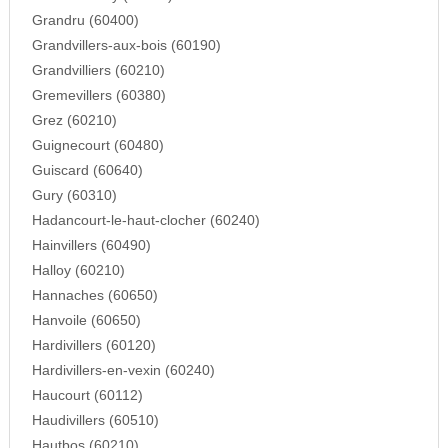
Grandru (60400)
Grandvillers-aux-bois (60190)
Grandvilliers (60210)
Gremevillers (60380)
Grez (60210)
Guignecourt (60480)
Guiscard (60640)
Gury (60310)
Hadancourt-le-haut-clocher (60240)
Hainvillers (60490)
Halloy (60210)
Hannaches (60650)
Hanvoile (60650)
Hardivillers (60120)
Hardivillers-en-vexin (60240)
Haucourt (60112)
Haudivillers (60510)
Hautbos (60210)