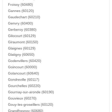
Froissy (60480)
Gannes (60120)
Gaudechart (60210)
Genvry (60400)
Gerberoy (60380)
Gilocourt (60129)
Giraumont (60150)
Glaignes (60129)
Glatigny (60650)
Godenvillers (60420)
Goincourt (60000)
Golancourt (60640)
Gondreville (60117)
Gourchelles (60220)
Gournay-sur-aronde (60190)
Gouvieux (60270)
Gouy-les-groseillers (60120)
Grandfresnoy (60680)