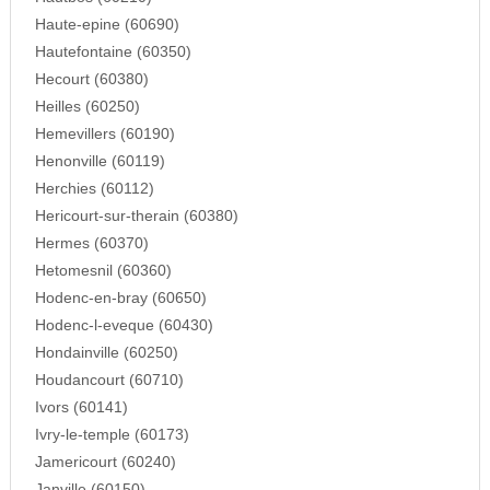
Haute-epine (60690)
Hautefontaine (60350)
Hecourt (60380)
Heilles (60250)
Hemevillers (60190)
Henonville (60119)
Herchies (60112)
Hericourt-sur-therain (60380)
Hermes (60370)
Hetomesnil (60360)
Hodenc-en-bray (60650)
Hodenc-l-eveque (60430)
Hondainville (60250)
Houdancourt (60710)
Ivors (60141)
Ivry-le-temple (60173)
Jamericourt (60240)
Janville (60150)