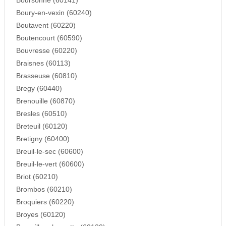
Boursonne (60141)
Boury-en-vexin (60240)
Boutavent (60220)
Boutencourt (60590)
Bouvresse (60220)
Braisnes (60113)
Brasseuse (60810)
Bregy (60440)
Brenouille (60870)
Bresles (60510)
Breteuil (60120)
Bretigny (60400)
Breuil-le-sec (60600)
Breuil-le-vert (60600)
Briot (60210)
Brombos (60210)
Broquiers (60220)
Broyes (60120)