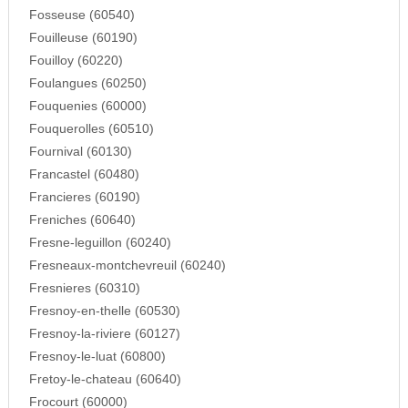
Fosseuse (60540)
Fouilleuse (60190)
Fouilloy (60220)
Foulangues (60250)
Fouquenies (60000)
Fouquerolles (60510)
Fournival (60130)
Francastel (60480)
Francieres (60190)
Freniches (60640)
Fresne-leguillon (60240)
Fresneaux-montchevreuil (60240)
Fresnieres (60310)
Fresnoy-en-thelle (60530)
Fresnoy-la-riviere (60127)
Fresnoy-le-luat (60800)
Fretoy-le-chateau (60640)
Frocourt (60000)