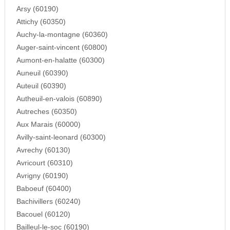
Arsy (60190)
Attichy (60350)
Auchy-la-montagne (60360)
Auger-saint-vincent (60800)
Aumont-en-halatte (60300)
Auneuil (60390)
Auteuil (60390)
Autheuil-en-valois (60890)
Autreches (60350)
Aux Marais (60000)
Avilly-saint-leonard (60300)
Avrechy (60130)
Avricourt (60310)
Avrigny (60190)
Baboeuf (60400)
Bachivillers (60240)
Bacouel (60120)
Bailleul-le-soc (60190)