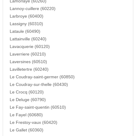
Lamorlaye (60260)
Lannoy-cuillere (60220)
Larbroye (60400)
Lassigny (60310)
Lataule (60490)
Lattainville (60240)
Lavacquerie (60120)
Laverriere (60210)
Laversines (60510)
Lavilletertre (60240)
Le Coudray-saint-germer (60850)
Le Coudray-sur-thelle (60430)
Le Crocq (60120)
Le Deluge (60790)
Le Fay-saint-quentin (60510)
Le Fayel (60680)
Le Frestoy-vaux (60420)
Le Gallet (60360)