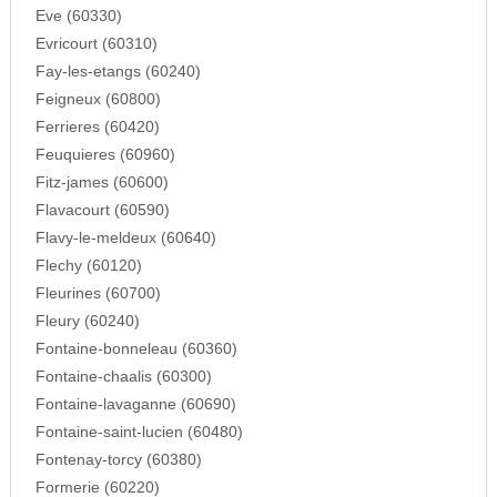
Eve (60330)
Evricourt (60310)
Fay-les-etangs (60240)
Feigneux (60800)
Ferrieres (60420)
Feuquieres (60960)
Fitz-james (60600)
Flavacourt (60590)
Flavy-le-meldeux (60640)
Flechy (60120)
Fleurines (60700)
Fleury (60240)
Fontaine-bonneleau (60360)
Fontaine-chaalis (60300)
Fontaine-lavaganne (60690)
Fontaine-saint-lucien (60480)
Fontenay-torcy (60380)
Formerie (60220)