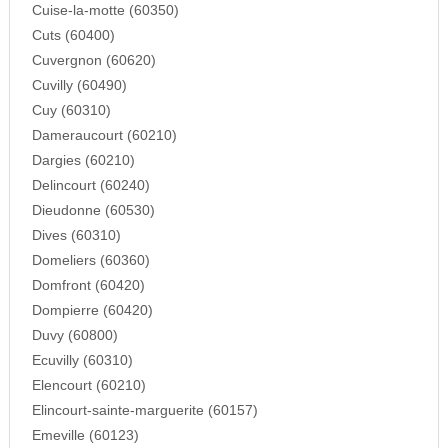
Cuise-la-motte (60350)
Cuts (60400)
Cuvergnon (60620)
Cuvilly (60490)
Cuy (60310)
Dameraucourt (60210)
Dargies (60210)
Delincourt (60240)
Dieudonne (60530)
Dives (60310)
Domeliers (60360)
Domfront (60420)
Dompierre (60420)
Duvy (60800)
Ecuvilly (60310)
Elencourt (60210)
Elincourt-sainte-marguerite (60157)
Emeville (60123)