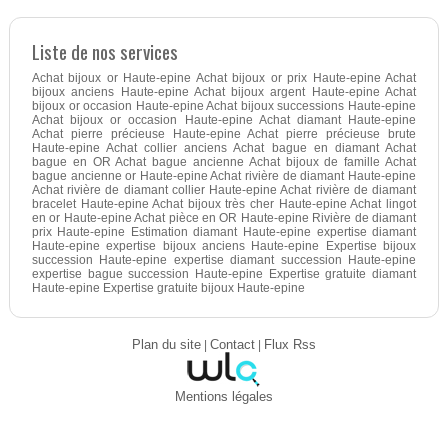
Liste de nos services
Achat bijoux or Haute-epine Achat bijoux or prix Haute-epine Achat
bijoux anciens Haute-epine Achat bijoux argent Haute-epine Achat
bijoux or occasion Haute-epine Achat bijoux successions Haute-epine
Achat bijoux or occasion Haute-epine Achat diamant Haute-epine
Achat pierre précieuse Haute-epine Achat pierre précieuse brute
Haute-epine Achat collier anciens Achat bague en diamant Achat
bague en OR Achat bague ancienne Achat bijoux de famille Achat
bague ancienne or Haute-epine Achat rivière de diamant Haute-epine
Achat rivière de diamant collier Haute-epine Achat rivière de diamant
bracelet Haute-epine Achat bijoux très cher Haute-epine Achat lingot
en or Haute-epine Achat pièce en OR Haute-epine Rivière de diamant
prix Haute-epine Estimation diamant Haute-epine expertise diamant
Haute-epine expertise bijoux anciens Haute-epine Expertise bijoux
succession Haute-epine expertise diamant succession Haute-epine
expertise bague succession Haute-epine Expertise gratuite diamant
Haute-epine Expertise gratuite bijoux Haute-epine
Plan du site
|
Contact
|
Flux Rss
Mentions légales