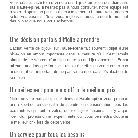
Vous désirez acheter ou vendre des bijoux en or ou des diamants
sur
Haute-epine
, n’hésitez pas à nous consulter, notre équipe est
à votre disposition pour tout renseignement et saura vous orienter
selon vos besoins. Nous vous réglons immédiatement le montant
des bijoux que nous vous achetons.
Une décision parfois difficile à prendre
L'achat vente de bijoux sur
Haute-epine
fait souvent l'objet d'une
réflexion en amont importante dans la mesure où il n'est jamais
simple de se séparer d'un bijou en or ou de bijoux anciens. Et par
ailleurs, une fois que l'on s'est résolu à mettre en vente des bijoux
anciens, il est important de ne pas se tromper dans l'évaluation de
son bien.
Un oeil expert pour vous offrir le meilleur prix
Notre service rachat bijou or diamant
Haute-epine
vous propose
une expertise précise afin de prendre en considération tous les
paramètres qui font la valeur de vos bijoux anciens. Il n'y a que
l'oeil d'un professionnel expérimenté qui vous permettra d'obtenir
le meilleur prix lors de cette vente.
Un service pour tous les besoins