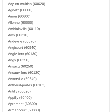
Acy-en-multien (60620)
Agnetz (60600)
Airion (60600)
Allonne (60000)
Amblainville (60110)
Amy (60310)
Andeville (60570)
Angicourt (60940)
Angivillers (60130)
Angy (60250)
Ansacq (60250)
Ansauvillers (60120)
Anserville (60540)
Antheuil-portes (60162)
Antilly (60620)
Appilly (60400)
Apremont (60300)
Armancourt (60880)