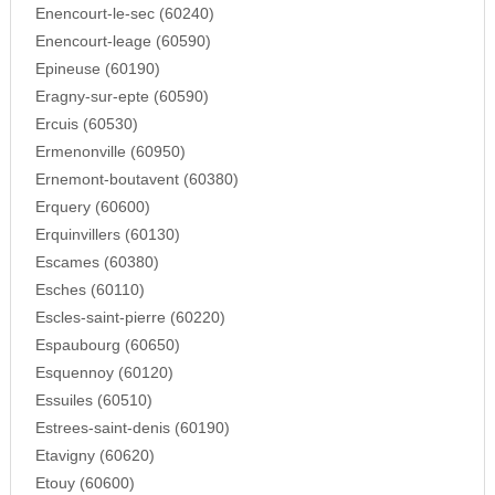
Enencourt-le-sec (60240)
Enencourt-leage (60590)
Epineuse (60190)
Eragny-sur-epte (60590)
Ercuis (60530)
Ermenonville (60950)
Ernemont-boutavent (60380)
Erquery (60600)
Erquinvillers (60130)
Escames (60380)
Esches (60110)
Escles-saint-pierre (60220)
Espaubourg (60650)
Esquennoy (60120)
Essuiles (60510)
Estrees-saint-denis (60190)
Etavigny (60620)
Etouy (60600)