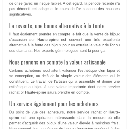
de crise (avec un risque faible). A cet égard, la période récente n'a
pas démenti cet adage et le cours de l'or a connu des hausses
significatives.
La revente, une bonne alternative à la fonte
Il faut également prendre en compte le fait que la vente de bijoux
d'occasion sur
Haute-epine
est souvent une très excellente
alternative à la fonte des bijoux pour en extraire la valeur de l'or ou
des diamants. Nos experts gémmologues sont là pour ça.
Nous prenons en compte la valeur artisanale
Certains acheteurs souhaitent valoriser l'esthétique d'un bijou et
sa conception, au delà de la simple valeur des éléments qui le
constituent. Le travail de l'artisan qui a assemblé et donné une
esthétique au bijou à une valeur importante dont notre service
rachat or
Haute-epine
saura prendre en compte.
Un service également pour les acheteurs
Du point de vue des acheteurs, notre service rachat or
Haute-
epine
est une opération intéressante dans la mesure où elle
permet d'acquérir des bijoux d'une valeur élevée à moindres frais.
Bien souvent, les acquéreurs de bijoux d'occasion accèdent à des