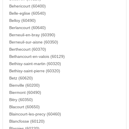
Behericourt (60400)
Belle-eglise (60540)
Belloy (60490)
Berlancourt (60640)
Berneuil-en-bray (60390)
Berneuil-sur-aisne (60350)
Berthecourt (60370)
Bethancourt-en-valois (60129)
Bethisy-saint-martin (60320)
Bethisy-saint-pierre (60320)
Betz (60620)
Bienville (60200)
Biermont (60490)
Bitry (60350)
Blacourt (60650)
Blaincourt-les-precy (60460)
Blancfosse (60120)
Blargies (60220)