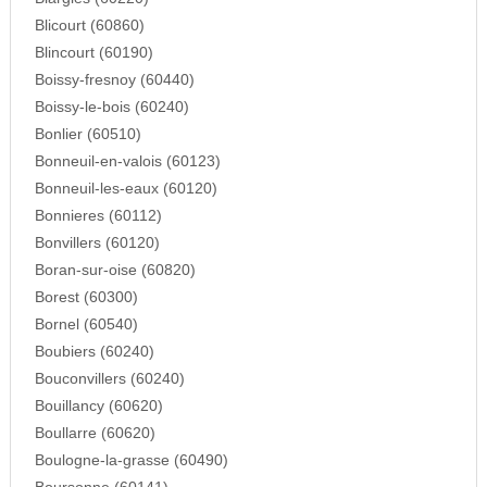
Blicourt (60860)
Blincourt (60190)
Boissy-fresnoy (60440)
Boissy-le-bois (60240)
Bonlier (60510)
Bonneuil-en-valois (60123)
Bonneuil-les-eaux (60120)
Bonnieres (60112)
Bonvillers (60120)
Boran-sur-oise (60820)
Borest (60300)
Bornel (60540)
Boubiers (60240)
Bouconvillers (60240)
Bouillancy (60620)
Boullarre (60620)
Boulogne-la-grasse (60490)