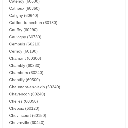
Catenoy (60600)
Catheux (60360)
Catigny (60640)
Catillon-fumechon (60130)
Cauffry (60290)
Cauvigny (60730)
Cempuis (60210)
Cernoy (60190)
Chamant (60300)
Chambly (60230)
Chambors (60240)
Chantilly (60500)
Chaumont-en-vexin (60240)
Chavencon (60240)
Chelles (60350)
Chepoix (60120)
Chevincourt (60150)
Chevreville (60440)