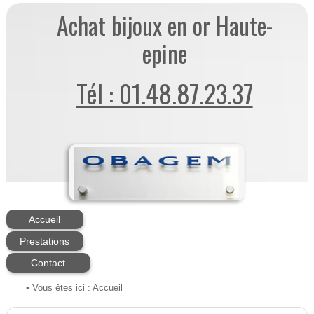
Achat bijoux en or Haute-
epine
Tél : 01.48.87.23.37
Accueil
Prestations
Contact
• Vous êtes ici :
Accueil