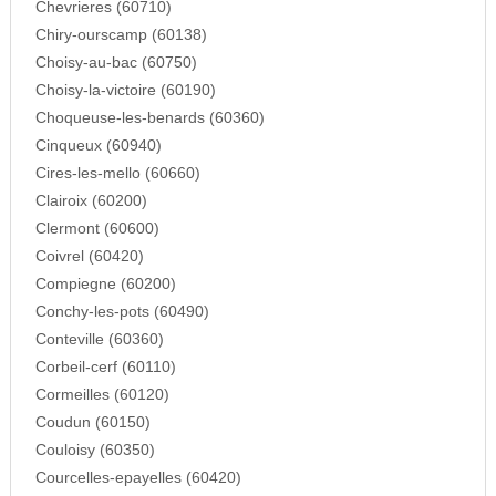
Chevrieres (60710)
Chiry-ourscamp (60138)
Choisy-au-bac (60750)
Choisy-la-victoire (60190)
Choqueuse-les-benards (60360)
Cinqueux (60940)
Cires-les-mello (60660)
Clairoix (60200)
Clermont (60600)
Coivrel (60420)
Compiegne (60200)
Conchy-les-pots (60490)
Conteville (60360)
Corbeil-cerf (60110)
Cormeilles (60120)
Coudun (60150)
Couloisy (60350)
Courcelles-epayelles (60420)