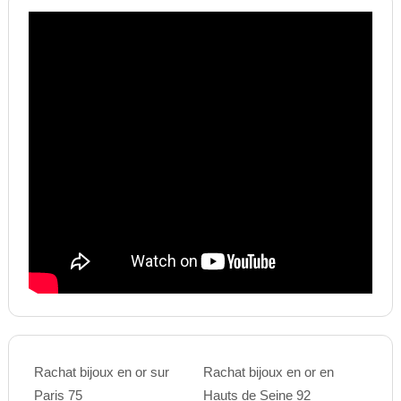
Rachat bijoux en or sur
Rachat bijoux en or en
Paris 75
Hauts de Seine 92