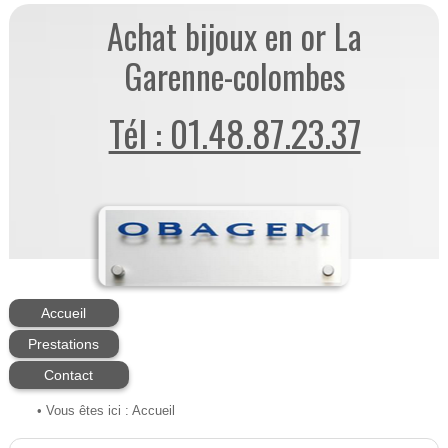
Achat bijoux en or La
Garenne-colombes
Tél : 01.48.87.23.37
Accueil
Prestations
Contact
• Vous êtes ici :
Accueil