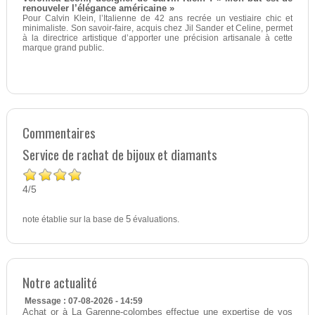
renouveler l’élégance américaine »
Pour Calvin Klein, l’Italienne de 42 ans recrée un vestiaire chic et
minimaliste. Son savoir-faire, acquis chez Jil Sander et Celine, permet
à la directrice artistique d’apporter une précision artisanale à cette
marque grand public.
Commentaires
Service de rachat de bijoux et diamants
4
5
/
note établie sur la base de
5
évaluations.
Notre actualité
Message : 07-08-2026 - 14:59
Achat or à La Garenne-colombes effectue une expertise de vos