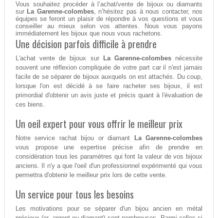
Vous souhaitez procéder à l’achat/vente de bijoux ou diamants
sur
La Garenne-colombes
, n’hésitez pas à nous contacter, nos
équipes se feront un plaisir de répondre à vos questions et vous
conseiller au mieux selon vos attentes. Nous vous payons
immédiatement les bijoux que nous vous rachetons.
Une décision parfois difficile à prendre
L'achat vente de bijoux sur
La Garenne-colombes
nécessite
souvent une réflexion compliquée de votre part car il n'est jamais
facile de se séparer de bijoux auxquels on est attachés. Du coup,
lorsque l'on est décidé à se faire racheter ses bijoux, il est
primordial d'obtenir un avis juste et précis quant à l'évaluation de
ces biens.
Un oeil expert pour vous offrir le meilleur prix
Notre service rachat bijou or diamant
La Garenne-colombes
vous propose une expertise précise afin de prendre en
considération tous les paramètres qui font la valeur de vos bijoux
anciens. Il n'y a que l'oeil d'un professionnel expérimenté qui vous
permettra d'obtenir le meilleur prix lors de cette vente.
Un service pour tous les besoins
Les motivations pour se séparer d'un bijou ancien en métal
précieux (or, argent ou diamant) sont nombreuses. Parmi celles-ci