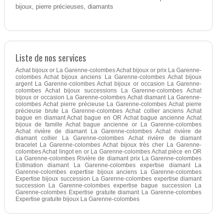
bijoux, pierre précieuses, diamants
Liste de nos services
Achat bijoux or La Garenne-colombes Achat bijoux or prix La Garenne-
colombes Achat bijoux anciens La Garenne-colombes Achat bijoux
argent La Garenne-colombes Achat bijoux or occasion La Garenne-
colombes Achat bijoux successions La Garenne-colombes Achat
bijoux or occasion La Garenne-colombes Achat diamant La Garenne-
colombes Achat pierre précieuse La Garenne-colombes Achat pierre
précieuse brute La Garenne-colombes Achat collier anciens Achat
bague en diamant Achat bague en OR Achat bague ancienne Achat
bijoux de famille Achat bague ancienne or La Garenne-colombes
Achat rivière de diamant La Garenne-colombes Achat rivière de
diamant collier La Garenne-colombes Achat rivière de diamant
bracelet La Garenne-colombes Achat bijoux très cher La Garenne-
colombes Achat lingot en or La Garenne-colombes Achat pièce en OR
La Garenne-colombes Rivière de diamant prix La Garenne-colombes
Estimation diamant La Garenne-colombes expertise diamant La
Garenne-colombes expertise bijoux anciens La Garenne-colombes
Expertise bijoux succession La Garenne-colombes expertise diamant
succession La Garenne-colombes expertise bague succession La
Garenne-colombes Expertise gratuite diamant La Garenne-colombes
Expertise gratuite bijoux La Garenne-colombes