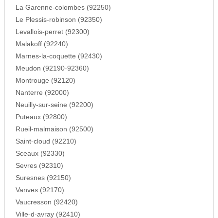
La Garenne-colombes (92250)
Le Plessis-robinson (92350)
Levallois-perret (92300)
Malakoff (92240)
Marnes-la-coquette (92430)
Meudon (92190-92360)
Montrouge (92120)
Nanterre (92000)
Neuilly-sur-seine (92200)
Puteaux (92800)
Rueil-malmaison (92500)
Saint-cloud (92210)
Sceaux (92330)
Sevres (92310)
Suresnes (92150)
Vanves (92170)
Vaucresson (92420)
Ville-d-avray (92410)