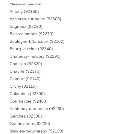
Choisissez une ville :
Antony (92160)
Asnieres-sur-seine (92600)
Bagneux (92220)
Bois-colombes (92270)
Boulogne-billancourt (92100)
Bourg-la-reine (92340)
Chatenay-malabry (92290)
Chatillon (92320)
Chaville (92370)
Clamart (92140)
Clichy (92110)
Colombes (92700)
Courbevoie (92400)
Fontenay-aux-roses (92260)
Garches (92380)
Gennevilliers (92230)
Issy-les-moulineaux (92130)