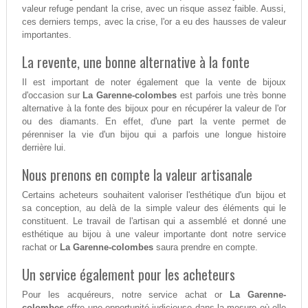
valeur refuge pendant la crise, avec un risque assez faible. Aussi,
ces derniers temps, avec la crise, l'or a eu des hausses de valeur
importantes.
La revente, une bonne alternative à la fonte
Il est important de noter également que la vente de bijoux
d'occasion sur
La Garenne-colombes
est parfois une très bonne
alternative à la fonte des bijoux pour en récupérer la valeur de l'or
ou des diamants. En effet, d'une part la vente permet de
pérenniser la vie d'un bijou qui a parfois une longue histoire
derrière lui.
Nous prenons en compte la valeur artisanale
Certains acheteurs souhaitent valoriser l'esthétique d'un bijou et
sa conception, au delà de la simple valeur des éléments qui le
constituent. Le travail de l'artisan qui a assemblé et donné une
esthétique au bijou à une valeur importante dont notre service
rachat or
La Garenne-colombes
saura prendre en compte.
Un service également pour les acheteurs
Pour les acquéreurs, notre service achat or
La Garenne-
colombes
offre une opportunité judicieuse dans la mesure où elle