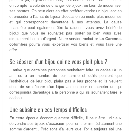
on compte la volonté de changer de bijoux, ou bien de moderniser
ses parures. On peut alors en effet préférer vendre un bijou ancien
et procéder à l'achat de bijoux d'occasion ou neufs plus modernes
et qui correspondent davantage à nos attentes. La cause
financière peut également être la raison : vous avez hérité de
bijoux que vous ne souhaitez pas porter ou bien vous avez
simplement besoin d'argent. Notre service rachat or
La Garenne-
colombes
pourra vous expertiser vos biens et vous faire une
offre.
Se séparer d'un bijou qui ne vous plait plus ?
Il arrive que certaines personnes souhaitent faire un cadeau à un
ami ou à un membre de leur famille et qu'ils pensent que
l'esthétique de leur bijou plaira pas à leur proche et ils veulent
donc de se séparer d'un bijou ancien pour en acheter un qui
correspondra davantage à la personne à qui ils souhaitent faire le
cadeau.
Une aubaine en ces temps difficiles
En cette époque économiquement difficile, il peut être judicieux
de vendre ses bijoux d'occasion pour en tirer immédiatement une
somme d'argent . Précisons d'ailleurs que l'or a toujours été une