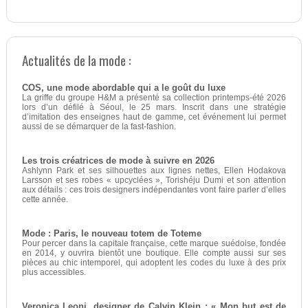
Actualités de la mode :
COS, une mode abordable qui a le goût du luxe
La griffe du groupe H&M a présenté sa collection printemps-été 2026
lors d’un défilé à Séoul, le 25 mars. Inscrit dans une stratégie
d’imitation des enseignes haut de gamme, cet événement lui permet
aussi de se démarquer de la fast-fashion.
Les trois créatrices de mode à suivre en 2026
Ashlynn Park et ses silhouettes aux lignes nettes, Ellen Hodakova
Larsson et ses robes « upcyclées », Torishéju Dumi et son attention
aux détails : ces trois designers indépendantes vont faire parler d’elles
cette année.
Mode : Paris, le nouveau totem de Toteme
Pour percer dans la capitale française, cette marque suédoise, fondée
en 2014, y ouvrira bientôt une boutique. Elle compte aussi sur ses
pièces au chic intemporel, qui adoptent les codes du luxe à des prix
plus accessibles.
Veronica Leoni, designer de Calvin Klein : « Mon but est de