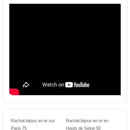
Rachat bijoux en or sur
Rachat bijoux en or en
Paris 75
Hauts de Seine 92