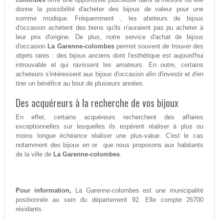
donne la possibilité d'acheter des bijoux de valeur pour une
somme modique. Fréquemment , les aheteurs de bijoux
d'occasion achètent des biens qu'ils n'auraient pas pu acheter à
leur prix d'origine. De plus, notre service d'achat de bijoux
d'occasion
La Garenne-colombes
permet souvent de trouver des
objets rares : des bijoux anciens dont l'esthétique est aujourd'hui
introuvable et qui ravissent les amateurs. En outre, certains
acheteurs s'intéressent aux bijoux d'occasion afin d'investir et d'en
tirer un bénéfice au bout de plusieurs années.
Des acquéreurs à la recherche de vos bijoux
En effet, certains acquéreurs recherchent des affaires
exceptionnelles sur lesquelles ils espèrent réaliser à plus ou
moins longue échéance réaliser une plus-value. C'est le cas
notamment des bijoux en or que nous proposons aux habitants
de la ville de
La Garenne-colombes
.
Pour information,
La Garenne-colombes est une municipalité
positionnée au sein du département 92. Elle compte 26700
résidants.