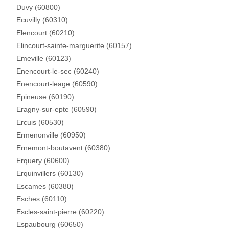
Duvy (60800)
Ecuvilly (60310)
Elencourt (60210)
Elincourt-sainte-marguerite (60157)
Emeville (60123)
Enencourt-le-sec (60240)
Enencourt-leage (60590)
Epineuse (60190)
Eragny-sur-epte (60590)
Ercuis (60530)
Ermenonville (60950)
Ernemont-boutavent (60380)
Erquery (60600)
Erquinvillers (60130)
Escames (60380)
Esches (60110)
Escles-saint-pierre (60220)
Espaubourg (60650)