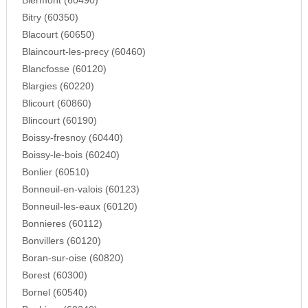
Biermont (60490)
Bitry (60350)
Blacourt (60650)
Blaincourt-les-precy (60460)
Blancfosse (60120)
Blargies (60220)
Blicourt (60860)
Blincourt (60190)
Boissy-fresnoy (60440)
Boissy-le-bois (60240)
Bonlier (60510)
Bonneuil-en-valois (60123)
Bonneuil-les-eaux (60120)
Bonnieres (60112)
Bonvillers (60120)
Boran-sur-oise (60820)
Borest (60300)
Bornel (60540)