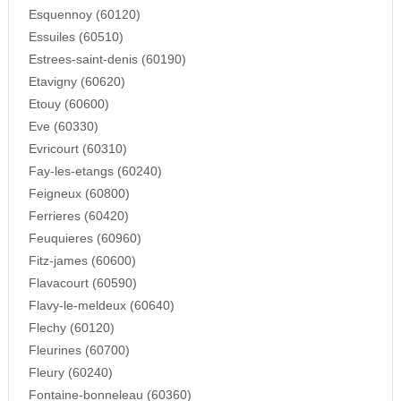
Esquennoy (60120)
Essuiles (60510)
Estrees-saint-denis (60190)
Etavigny (60620)
Etouy (60600)
Eve (60330)
Evricourt (60310)
Fay-les-etangs (60240)
Feigneux (60800)
Ferrieres (60420)
Feuquieres (60960)
Fitz-james (60600)
Flavacourt (60590)
Flavy-le-meldeux (60640)
Flechy (60120)
Fleurines (60700)
Fleury (60240)
Fontaine-bonneleau (60360)