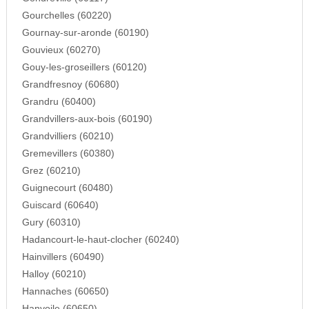
Gourchelles (60220)
Gournay-sur-aronde (60190)
Gouvieux (60270)
Gouy-les-groseillers (60120)
Grandfresnoy (60680)
Grandru (60400)
Grandvillers-aux-bois (60190)
Grandvilliers (60210)
Gremevillers (60380)
Grez (60210)
Guignecourt (60480)
Guiscard (60640)
Gury (60310)
Hadancourt-le-haut-clocher (60240)
Hainvillers (60490)
Halloy (60210)
Hannaches (60650)
Hanvoile (60650)