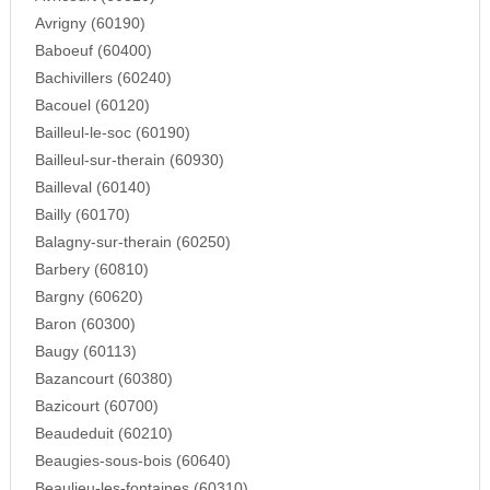
Avrigny (60190)
Baboeuf (60400)
Bachivillers (60240)
Bacouel (60120)
Bailleul-le-soc (60190)
Bailleul-sur-therain (60930)
Bailleval (60140)
Bailly (60170)
Balagny-sur-therain (60250)
Barbery (60810)
Bargny (60620)
Baron (60300)
Baugy (60113)
Bazancourt (60380)
Bazicourt (60700)
Beaudeduit (60210)
Beaugies-sous-bois (60640)
Beaulieu-les-fontaines (60310)