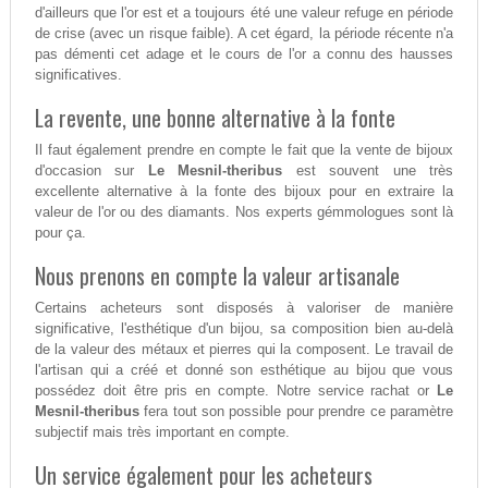
d'ailleurs que l'or est et a toujours été une valeur refuge en période
de crise (avec un risque faible). A cet égard, la période récente n'a
pas démenti cet adage et le cours de l'or a connu des hausses
significatives.
La revente, une bonne alternative à la fonte
Il faut également prendre en compte le fait que la vente de bijoux
d'occasion sur
Le Mesnil-theribus
est souvent une très
excellente alternative à la fonte des bijoux pour en extraire la
valeur de l'or ou des diamants. Nos experts gémmologues sont là
pour ça.
Nous prenons en compte la valeur artisanale
Certains acheteurs sont disposés à valoriser de manière
significative, l'esthétique d'un bijou, sa composition bien au-delà
de la valeur des métaux et pierres qui la composent. Le travail de
l'artisan qui a créé et donné son esthétique au bijou que vous
possédez doit être pris en compte. Notre service rachat or
Le
Mesnil-theribus
fera tout son possible pour prendre ce paramètre
subjectif mais très important en compte.
Un service également pour les acheteurs