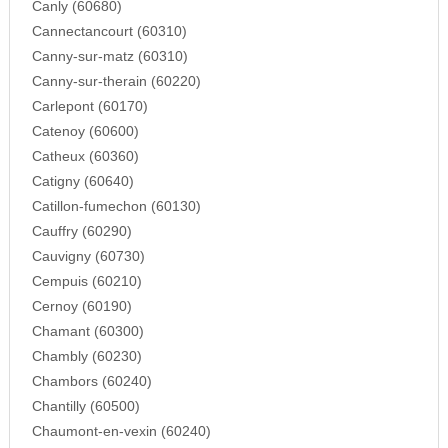
Canly (60680)
Cannectancourt (60310)
Canny-sur-matz (60310)
Canny-sur-therain (60220)
Carlepont (60170)
Catenoy (60600)
Catheux (60360)
Catigny (60640)
Catillon-fumechon (60130)
Cauffry (60290)
Cauvigny (60730)
Cempuis (60210)
Cernoy (60190)
Chamant (60300)
Chambly (60230)
Chambors (60240)
Chantilly (60500)
Chaumont-en-vexin (60240)