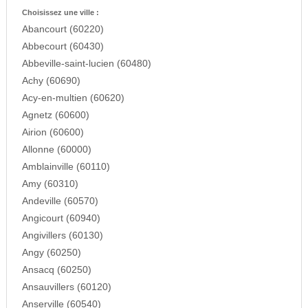
Choisissez une ville :
Abancourt (60220)
Abbecourt (60430)
Abbeville-saint-lucien (60480)
Achy (60690)
Acy-en-multien (60620)
Agnetz (60600)
Airion (60600)
Allonne (60000)
Amblainville (60110)
Amy (60310)
Andeville (60570)
Angicourt (60940)
Angivillers (60130)
Angy (60250)
Ansacq (60250)
Ansauvillers (60120)
Anserville (60540)