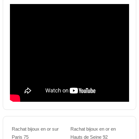
Rachat bijoux en or sur
Rachat bijoux en or en
Paris 75
Hauts de Seine 92