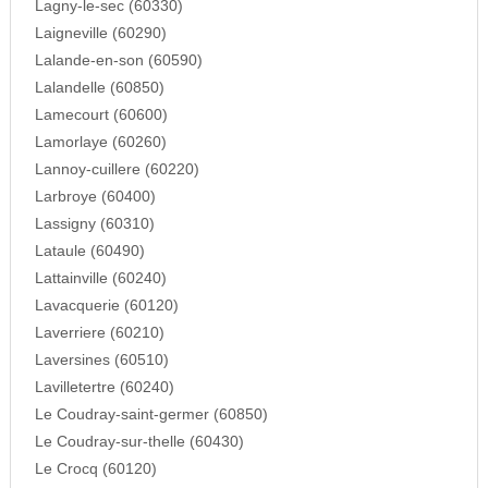
Lagny-le-sec (60330)
Laigneville (60290)
Lalande-en-son (60590)
Lalandelle (60850)
Lamecourt (60600)
Lamorlaye (60260)
Lannoy-cuillere (60220)
Larbroye (60400)
Lassigny (60310)
Lataule (60490)
Lattainville (60240)
Lavacquerie (60120)
Laverriere (60210)
Laversines (60510)
Lavilletertre (60240)
Le Coudray-saint-germer (60850)
Le Coudray-sur-thelle (60430)
Le Crocq (60120)