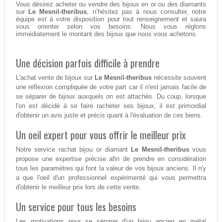
Vous désirez acheter ou vendre des bijoux en or ou des diamants
sur
Le Mesnil-theribus
, n’hésitez pas à nous consulter, notre
équipe est à votre disposition pour tout renseignement et saura
vous orienter selon vos besoins. Nous vous réglons
immédiatement le montant des bijoux que nous vous achetons.
Une décision parfois difficile à prendre
L'achat vente de bijoux sur
Le Mesnil-theribus
nécessite souvent
une réflexion compliquée de votre part car il n'est jamais facile de
se séparer de bijoux auxquels on est attachés. Du coup, lorsque
l'on est décidé à se faire racheter ses bijoux, il est primordial
d'obtenir un avis juste et précis quant à l'évaluation de ces biens.
Un oeil expert pour vous offrir le meilleur prix
Notre service rachat bijou or diamant
Le Mesnil-theribus
vous
propose une expertise précise afin de prendre en considération
tous les paramètres qui font la valeur de vos bijoux anciens. Il n'y
a que l'oeil d'un professionnel expérimenté qui vous permettra
d'obtenir le meilleur prix lors de cette vente.
Un service pour tous les besoins
Les motivations pour se séparer d'un bijou ancien en métal