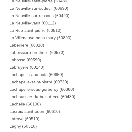
La Neuville-saint-pierre (60480)
La Neuville-sur-oudeuil (60690)
La Neuville-sur-ressons (60490)
La Neuville-vault (60112)
La Rue-saint-pierre (60510)
La Villeneuve-sous-thury (60890)
Laberliere (60310)
Laboissiere-en-thelle (60570)
Labosse (60590)
Labruyere (60140)
Lachapelle-aux-pots (60650)
Lachapelle-saint-pierre (60730)
Lachapelle-sous-gerberoy (60380)
Lachaussee-du-bois-d-ecu (60480)
Lachelle (60190)
Lacroix-saint-ouen (60610)
Lafraye (60510)
Lagny (60310)