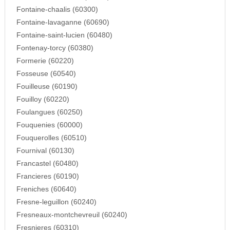
Fontaine-chaalis (60300)
Fontaine-lavaganne (60690)
Fontaine-saint-lucien (60480)
Fontenay-torcy (60380)
Formerie (60220)
Fosseuse (60540)
Fouilleuse (60190)
Fouilloy (60220)
Foulangues (60250)
Fouquenies (60000)
Fouquerolles (60510)
Fournival (60130)
Francastel (60480)
Francieres (60190)
Freniches (60640)
Fresne-leguillon (60240)
Fresneaux-montchevreuil (60240)
Fresnieres (60310)