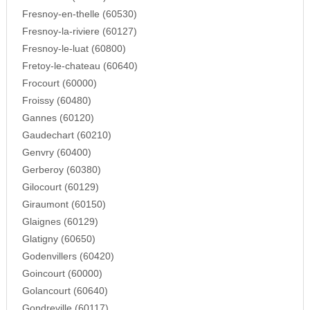
Fresnoy-en-thelle (60530)
Fresnoy-la-riviere (60127)
Fresnoy-le-luat (60800)
Fretoy-le-chateau (60640)
Frocourt (60000)
Froissy (60480)
Gannes (60120)
Gaudechart (60210)
Genvry (60400)
Gerberoy (60380)
Gilocourt (60129)
Giraumont (60150)
Glaignes (60129)
Glatigny (60650)
Godenvillers (60420)
Goincourt (60000)
Golancourt (60640)
Gondreville (60117)