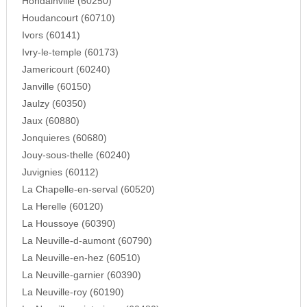
Hondainville (60250)
Houdancourt (60710)
Ivors (60141)
Ivry-le-temple (60173)
Jamericourt (60240)
Janville (60150)
Jaulzy (60350)
Jaux (60880)
Jonquieres (60680)
Jouy-sous-thelle (60240)
Juvignies (60112)
La Chapelle-en-serval (60520)
La Herelle (60120)
La Houssoye (60390)
La Neuville-d-aumont (60790)
La Neuville-en-hez (60510)
La Neuville-garnier (60390)
La Neuville-roy (60190)