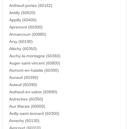
Antheuil-portes (60162)
Antilly (60620)
Appilly (60400)
Apremont (60300)
Armancourt (60880)
Arsy (60190)
Attichy (60350)
Auchy-la-montagne (60360)
Auger-saint-vincent (60800)
Aumont-en-halatte (60300)
Auneuil (60390)
Auteuil (60390)
Autheuil-en-valois (60890)
Autreches (60350)
Aux Marais (60000)
Avilly-saint-leonard (60300)
Avrechy (60130)
Avricourt (60310)