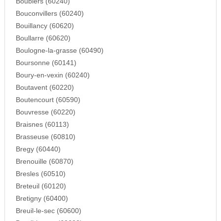
Boubiers (60240)
Bouconvillers (60240)
Bouillancy (60620)
Boullarre (60620)
Boulogne-la-grasse (60490)
Boursonne (60141)
Boury-en-vexin (60240)
Boutavent (60220)
Boutencourt (60590)
Bouvresse (60220)
Braisnes (60113)
Brasseuse (60810)
Bregy (60440)
Brenouille (60870)
Bresles (60510)
Breteuil (60120)
Bretigny (60400)
Breuil-le-sec (60600)