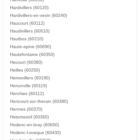
Hardivillers (60120)
Hardivillers-en-vexin (60240)
Haucourt (60112)
Haudivillers (60510)
Hautbos (60210)
Haute-epine (60690)
Hautefontaine (60350)
Hecourt (60380)
Heilles (60250)
Hemevillers (60190)
Henonville (60119)
Herchies (60112)
Hericourt-sur-therain (60380)
Hermes (60370)
Hetomesnil (60360)
Hodenc-en-bray (60650)
Hodenc-l-eveque (60430)