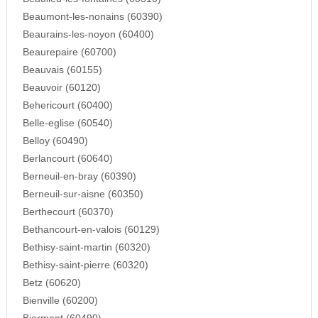
Beaumont-les-nonains (60390)
Beaurains-les-noyon (60400)
Beaurepaire (60700)
Beauvais (60155)
Beauvoir (60120)
Behericourt (60400)
Belle-eglise (60540)
Belloy (60490)
Berlancourt (60640)
Berneuil-en-bray (60390)
Berneuil-sur-aisne (60350)
Berthecourt (60370)
Bethancourt-en-valois (60129)
Bethisy-saint-martin (60320)
Bethisy-saint-pierre (60320)
Betz (60620)
Bienville (60200)