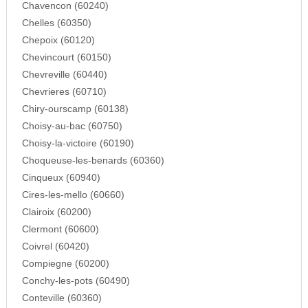
Chavencon (60240)
Chelles (60350)
Chepoix (60120)
Chevincourt (60150)
Chevreville (60440)
Chevrieres (60710)
Chiry-ourscamp (60138)
Choisy-au-bac (60750)
Choisy-la-victoire (60190)
Choqueuse-les-benards (60360)
Cinqueux (60940)
Cires-les-mello (60660)
Clairoix (60200)
Clermont (60600)
Coivrel (60420)
Compiegne (60200)
Conchy-les-pots (60490)
Conteville (60360)