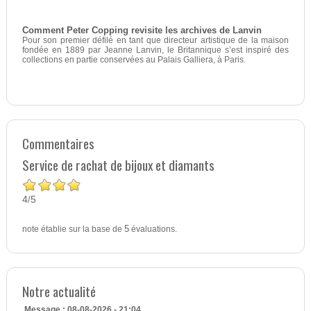
Comment Peter Copping revisite les archives de Lanvin
Pour son premier défilé en tant que directeur artistique de la maison
fondée en 1889 par Jeanne Lanvin, le Britannique s’est inspiré des
collections en partie conservées au Palais Galliera, à Paris.
Commentaires
Service de rachat de bijoux et diamants
4
5
/
note établie sur la base de
5
évaluations.
Notre actualité
Message : 08-08-2026 - 21:04