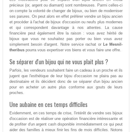
précieux (or, argent ou diamant) sont nombreuses. Parmi celles-ci
on compte la volonté de changer de bijoux, ou bien de moderniser
ses parures. On peut alors en effet préférer vendre un bijou ancien
et procéder à l'achat de bijoux d'occasion ou neufs plus modernes
et qui correspondent davantage à nos attentes. La cause
financière peut également être la raison : vous avez hérité de
bijoux que vous ne souhaitez pas porter ou bien vous avez
simplement besoin d'argent. Notre service rachat or
Le Mesnil-
theribus
pourra vous expertiser vos biens et vous faire une offre.
Se séparer d'un bijou qui ne vous plait plus ?
Parfois, les vendeurs souhaitent faire un cadeau à un proche et ils
jugent que l'esthétique de leur bijou d'occasion ne plaira pas au
destinataire et ils décident donc de se séparer d'un bijou ancien
pour en acheter un autre plus conforme aux gouts de leurs
proches.
Une aubaine en ces temps difficiles
Evidemment, en ces temps de crise, l'intérêt de vendre ses bijoux
d'occasion est de réaliser une opération financière intéressante et
de profiter d'un argent cash disponible immédiatement ce qui peut
aider des familles à mieux finir les fins de mois difficiles. Notons