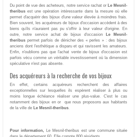
Du point de vue des acheteurs, notre service rachat or
Le Mesnil-
theribus
est une opération intéressante dans la mesure où elle
permet d'acquérir des bijoux d'une valeur élevée à moindres frais.
Bien souvent, les acquéreurs de bijoux d'occasion accèdent à des
biens qu'ils n'auraient pas pu s'offrir à leur valeur d'origine. En
outre, notre service achat de bijoux d'occasion
Le Mesnil-
theribus
permet parfois de dénicher des « perles » : des bijoux
anciens dont l'esthétique a disparu et qui ravissent les amateurs.
Enfin, n'oublions pas que l'achat vente de bijoux d'occasion est
parfois vécu comme un véritable investissement où la dimension
spéculative n'est pas absente.
Des acquéreurs à la recherche de vos bijoux
En effet, certains acquéreurs recherchent des affaires
exceptionnelles sur lesquelles ils espèrent réaliser à plus ou
moins longue échéance réaliser une plus-value. C'est le cas
notamment des bijoux en or que nous proposons aux habitants
de la ville de
Le Mesnil-theribus
.
Pour information,
Le Mesnil-theribus est une commune située
dans le département 60. Elle compte 800 résidants.