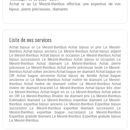
Achat or au Le Mesnil-theribus effectue une expertise de vos
bijoux, pierre précieuses, diamants
Liste de nos services
Achat bijoux or Le Mesnil-theribus Achat bijoux or prix Le Mesnil-
theribus Achat bijoux anciens Le Mesnil-theribus Achat bijoux argent
Le Mesnil-theribus Achat bijoux or occasion Le Mesnil-theribus Achat
bijoux successions Le Mesnil-theribus Achat bijoux or occasion Le
Mesnil-theribus Achat diamant Le Mesnil-theribus Achat pierre
précieuse Le Mesnil-theribus Achat pierre précieuse brute Le Mesnil-
theribus Achat collier anciens Achat bague en diamant Achat bague en
OR Achat bague ancienne Achat bijoux de famille Achat bague
ancienne or Le Mesnil-theribus Achat rivière de diamant Le Mesnil-
theribus Achat rivière de diamant collier Le Mesnil-theribus Achat
rivière de diamant bracelet Le Mesnil-theribus Achat bijoux très cher
Le Mesnil-theribus Achat lingot en or Le Mesnil-theribus Achat pièce
en OR Le Mesnil-theribus Rivière de diamant prix Le Mesnil-theribus
Estimation diamant Le Mesnil-theribus expertise diamant Le Mesnil-
theribus expertise bijoux anciens Le Mesnil-theribus Expertise bijoux
succession Le Mesnil-theribus expertise diamant succession Le
Mesnil-theribus expertise bague succession Le Mesnil-theribus
Expertise gratuite diamant Le Mesnil-theribus Expertise gratuite bijoux
Le Mesnil-theribus