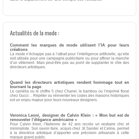
Actualités de la mode :
Comment les marques de mode utilisent l’IA pour leurs
créations
La mode n’échappe pas à l’attrait pour l’intelligence artificielle, qu’elle
soit utilisée pour une campagne publicitaire ou pour affiner la manche
d’un vêtement. Mais peut-être pas au point de supplanter le rôle des
directeurs artistiques.
Quand les directeurs artistiques rendent hommage tout en
tournant la page
Le camélia ou le chiffre 5 chez Chanel, le bambou ou l’imprimé floral
chez Gucci… Répéter ou réinventer les codes des maisons historiques
est un enjeu majeur pour leurs nouveaux designers.
Veronica Leoni, designer de Calvin Klein : « Mon but est de
renouveler l’élégance américaine »
Pour Calvin Klein, l’Italienne de 42 ans recrée un vestiaire chic et
minimaliste. Son savoir-faire, acquis chez Jil Sander et Celine, permet
à la directrice artistique d’apporter une précision artisanale à cette
marque grand public.