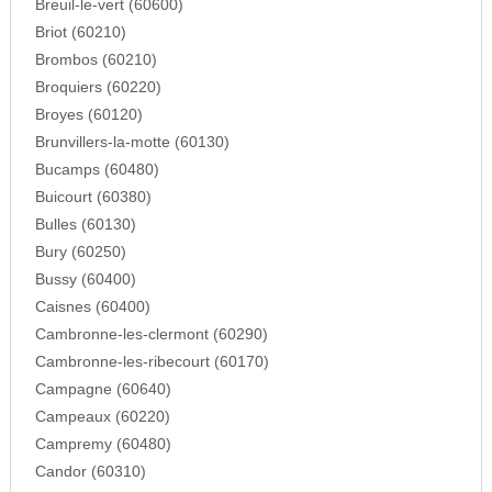
Breuil-le-vert (60600)
Briot (60210)
Brombos (60210)
Broquiers (60220)
Broyes (60120)
Brunvillers-la-motte (60130)
Bucamps (60480)
Buicourt (60380)
Bulles (60130)
Bury (60250)
Bussy (60400)
Caisnes (60400)
Cambronne-les-clermont (60290)
Cambronne-les-ribecourt (60170)
Campagne (60640)
Campeaux (60220)
Campremy (60480)
Candor (60310)