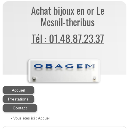
Achat bijoux en or Le
Mesnil-theribus
Tél : 01.48.87.23.37
Accueil
Prestations
Contact
• Vous êtes ici :
Accueil