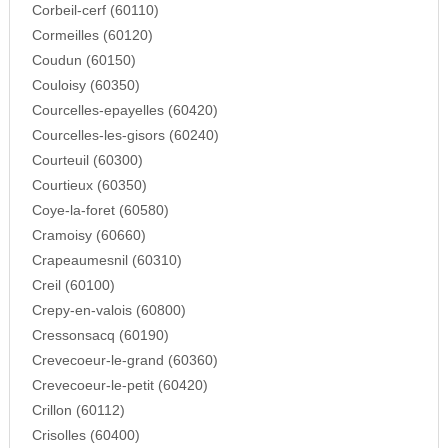
Corbeil-cerf (60110)
Cormeilles (60120)
Coudun (60150)
Couloisy (60350)
Courcelles-epayelles (60420)
Courcelles-les-gisors (60240)
Courteuil (60300)
Courtieux (60350)
Coye-la-foret (60580)
Cramoisy (60660)
Crapeaumesnil (60310)
Creil (60100)
Crepy-en-valois (60800)
Cressonsacq (60190)
Crevecoeur-le-grand (60360)
Crevecoeur-le-petit (60420)
Crillon (60112)
Crisolles (60400)