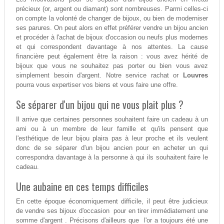
précieux (or, argent ou diamant) sont nombreuses. Parmi celles-ci
on compte la volonté de changer de bijoux, ou bien de moderniser
ses parures. On peut alors en effet préférer vendre un bijou ancien
et procéder à l'achat de bijoux d'occasion ou neufs plus modernes
et qui correspondent davantage à nos attentes. La cause
financière peut également être la raison : vous avez hérité de
bijoux que vous ne souhaitez pas porter ou bien vous avez
simplement besoin d'argent. Notre service rachat or
Louvres
pourra vous expertiser vos biens et vous faire une offre.
Se séparer d'un bijou qui ne vous plait plus ?
Il arrive que certaines personnes souhaitent faire un cadeau à un
ami ou à un membre de leur famille et qu'ils pensent que
l'esthétique de leur bijou plaira pas à leur proche et ils veulent
donc de se séparer d'un bijou ancien pour en acheter un qui
correspondra davantage à la personne à qui ils souhaitent faire le
cadeau.
Une aubaine en ces temps difficiles
En cette époque économiquement difficile, il peut être judicieux
de vendre ses bijoux d'occasion pour en tirer immédiatement une
somme d'argent . Précisons d'ailleurs que l'or a toujours été une