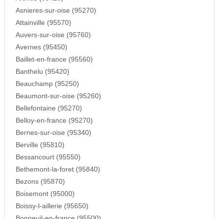
Asnieres-sur-oise (95270)
Attainville (95570)
Auvers-sur-oise (95760)
Avernes (95450)
Baillet-en-france (95560)
Banthelu (95420)
Beauchamp (95250)
Beaumont-sur-oise (95260)
Bellefontaine (95270)
Belloy-en-france (95270)
Bernes-sur-oise (95340)
Berville (95810)
Bessancourt (95550)
Bethemont-la-foret (95840)
Bezons (95870)
Boisemont (95000)
Boissy-l-aillerie (95650)
Bonneuil-en-france (95500)