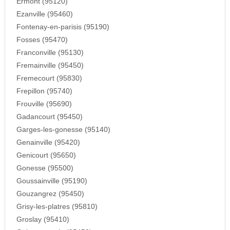
Ermont (95120)
Ezanville (95460)
Fontenay-en-parisis (95190)
Fosses (95470)
Franconville (95130)
Fremainville (95450)
Fremecourt (95830)
Frepillon (95740)
Frouville (95690)
Gadancourt (95450)
Garges-les-gonesse (95140)
Genainville (95420)
Genicourt (95650)
Gonesse (95500)
Goussainville (95190)
Gouzangrez (95450)
Grisy-les-platres (95810)
Groslay (95410)