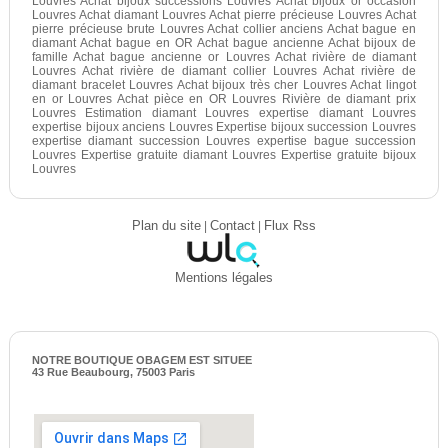
Louvres Achat bijoux successions Louvres Achat bijoux or occasion
Louvres Achat diamant Louvres Achat pierre précieuse Louvres Achat
pierre précieuse brute Louvres Achat collier anciens Achat bague en
diamant Achat bague en OR Achat bague ancienne Achat bijoux de
famille Achat bague ancienne or Louvres Achat rivière de diamant
Louvres Achat rivière de diamant collier Louvres Achat rivière de
diamant bracelet Louvres Achat bijoux très cher Louvres Achat lingot
en or Louvres Achat pièce en OR Louvres Rivière de diamant prix
Louvres Estimation diamant Louvres expertise diamant Louvres
expertise bijoux anciens Louvres Expertise bijoux succession Louvres
expertise diamant succession Louvres expertise bague succession
Louvres Expertise gratuite diamant Louvres Expertise gratuite bijoux
Louvres
Plan du site
|
Contact
|
Flux Rss
Mentions légales
NOTRE BOUTIQUE OBAGEM EST SITUEE
43 Rue Beaubourg, 75003 Paris