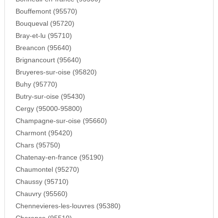
Bouffemont (95570)
Bouqueval (95720)
Bray-et-lu (95710)
Breancon (95640)
Brignancourt (95640)
Bruyeres-sur-oise (95820)
Buhy (95770)
Butry-sur-oise (95430)
Cergy (95000-95800)
Champagne-sur-oise (95660)
Charmont (95420)
Chars (95750)
Chatenay-en-france (95190)
Chaumontel (95270)
Chaussy (95710)
Chauvry (95560)
Chennevieres-les-louvres (95380)