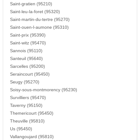
Saint-gratien (95210)
Saint-leu-la-foret (95320)
Saint-martin-du-tertre (95270)
Saint-ouen-l-aumone (95310)
Saint-prix (95390)
Saint-witz (95470)
Sannois (95110)
Santeuil (95640)
Sarcelles (95200)
Seraincourt (95450)
Seugy (95270)
Soisy-sous-montmorency (95230)
Survilliers (95470)
Taverny (95150)
Themericourt (95450)
Theuville (95810)
Us (95450)
Vallangoujard (95810)