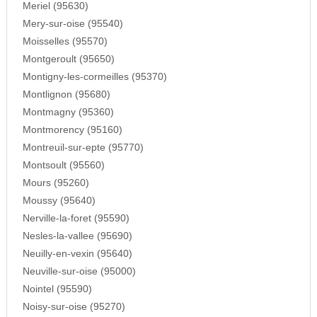
Meriel (95630)
Mery-sur-oise (95540)
Moisselles (95570)
Montgeroult (95650)
Montigny-les-cormeilles (95370)
Montlignon (95680)
Montmagny (95360)
Montmorency (95160)
Montreuil-sur-epte (95770)
Montsoult (95560)
Mours (95260)
Moussy (95640)
Nerville-la-foret (95590)
Nesles-la-vallee (95690)
Neuilly-en-vexin (95640)
Neuville-sur-oise (95000)
Nointel (95590)
Noisy-sur-oise (95270)