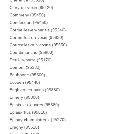
Cherence (95510)
Clery-en-vexin (95420)
Commeny (95450)
Condecourt (95450)
Cormeilles-en-parisis (95240)
Cormeilles-en-vexin (95830)
Courcelles-sur-viosne (95650)
Courdimanche (95800)
Deuil-la-barre (95170)
Domont (95330)
Eaubonne (95600)
Ecouen (95440)
Enghien-les-bains (95880)
Ennery (95300)
Epiais-les-louvres (95380)
Epiais-rhus (95810)
Epinay-champlatreux (95270)
Eragny (95610)