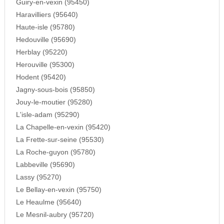
Guiry-en-vexin (95450)
Haravilliers (95640)
Haute-isle (95780)
Hedouville (95690)
Herblay (95220)
Herouville (95300)
Hodent (95420)
Jagny-sous-bois (95850)
Jouy-le-moutier (95280)
L'isle-adam (95290)
La Chapelle-en-vexin (95420)
La Frette-sur-seine (95530)
La Roche-guyon (95780)
Labbeville (95690)
Lassy (95270)
Le Bellay-en-vexin (95750)
Le Heaulme (95640)
Le Mesnil-aubry (95720)