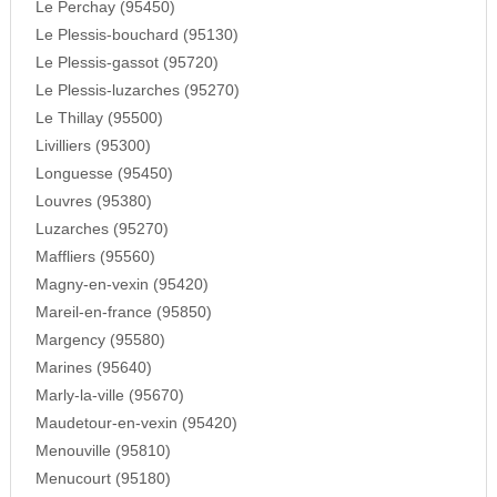
Le Perchay (95450)
Le Plessis-bouchard (95130)
Le Plessis-gassot (95720)
Le Plessis-luzarches (95270)
Le Thillay (95500)
Livilliers (95300)
Longuesse (95450)
Louvres (95380)
Luzarches (95270)
Maffliers (95560)
Magny-en-vexin (95420)
Mareil-en-france (95850)
Margency (95580)
Marines (95640)
Marly-la-ville (95670)
Maudetour-en-vexin (95420)
Menouville (95810)
Menucourt (95180)