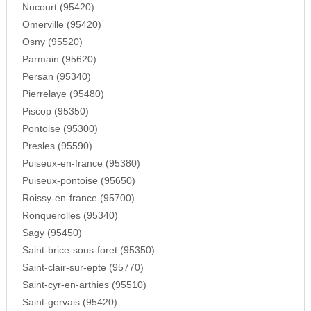
Nucourt (95420)
Omerville (95420)
Osny (95520)
Parmain (95620)
Persan (95340)
Pierrelaye (95480)
Piscop (95350)
Pontoise (95300)
Presles (95590)
Puiseux-en-france (95380)
Puiseux-pontoise (95650)
Roissy-en-france (95700)
Ronquerolles (95340)
Sagy (95450)
Saint-brice-sous-foret (95350)
Saint-clair-sur-epte (95770)
Saint-cyr-en-arthies (95510)
Saint-gervais (95420)