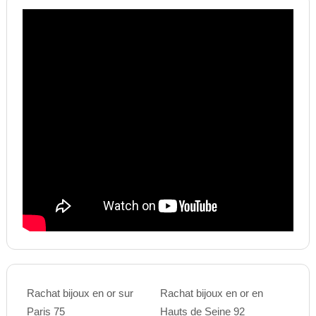
Rachat bijoux en or sur
Rachat bijoux en or en
Paris 75
Hauts de Seine 92