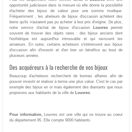
opportunité judicieuse dans la mesure où elle donne la possibilité
d'acheter des bijoux de valeur pour une somme modique.
Fréquemment , les aheteurs de bijoux d'occasion achètent des
biens qu'ils n'auraient pas pu acheter à leur prix d'origine. De plus,
notre service d'achat de bijoux d'occasion
Louvres
permet
souvent de trouver des objets rares : des bijoux anciens dont
l'esthétique est aujourd'hui introuvable et qui ravissent les
amateurs. En outre, certains acheteurs s'intéressent aux bijoux
d'occasion afin d'investir et d'en tirer un bénéfice au bout de
plusieurs années.
Des acquéreurs à la recherche de vos bijoux
Beaucoup d'acheteurs recherchent de bonnes affaires afin de
pouvoir investir et réaliser à terme une plus value. C'est le cas par
exemple des bijoux en or mais également des diamants que nous
proposons aux habitants de la ville de
Louvres
.
Pour information,
Louvres est une ville qui se trouve au coeur
du département 95. Elle compte 9000 habitants.