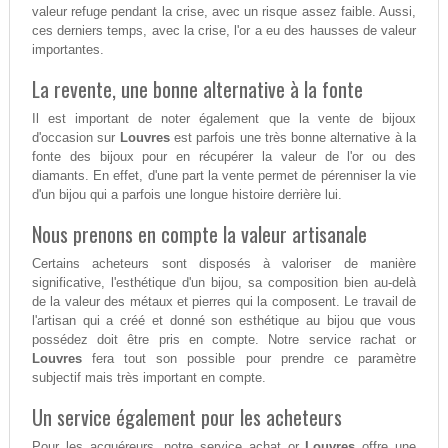
valeur refuge pendant la crise, avec un risque assez faible. Aussi,
ces derniers temps, avec la crise, l'or a eu des hausses de valeur
importantes.
La revente, une bonne alternative à la fonte
Il est important de noter également que la vente de bijoux
d'occasion sur
Louvres
est parfois une très bonne alternative à la
fonte des bijoux pour en récupérer la valeur de l'or ou des
diamants. En effet, d'une part la vente permet de pérenniser la vie
d'un bijou qui a parfois une longue histoire derrière lui.
Nous prenons en compte la valeur artisanale
Certains acheteurs sont disposés à valoriser de manière
significative, l'esthétique d'un bijou, sa composition bien au-delà
de la valeur des métaux et pierres qui la composent. Le travail de
l'artisan qui a créé et donné son esthétique au bijou que vous
possédez doit être pris en compte. Notre service rachat or
Louvres
fera tout son possible pour prendre ce paramètre
subjectif mais très important en compte.
Un service également pour les acheteurs
Pour les acquéreurs, notre service achat or
Louvres
offre une