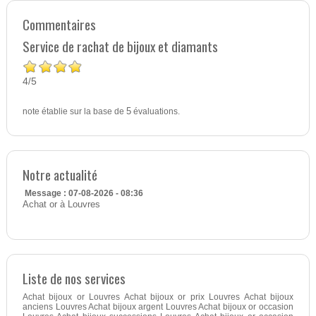
Commentaires
Service de rachat de bijoux et diamants
4
5
/
note établie sur la base de
5
évaluations.
Notre actualité
Message : 07-08-2026 - 08:36
Achat or à Louvres
Liste de nos services
Achat bijoux or Louvres Achat bijoux or prix Louvres Achat bijoux
anciens Louvres Achat bijoux argent Louvres Achat bijoux or occasion