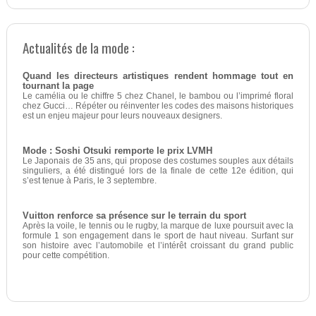
Actualités de la mode :
Quand les directeurs artistiques rendent hommage tout en
tournant la page
Le camélia ou le chiffre 5 chez Chanel, le bambou ou l’imprimé floral
chez Gucci… Répéter ou réinventer les codes des maisons historiques
est un enjeu majeur pour leurs nouveaux designers.
Mode : Soshi Otsuki remporte le prix LVMH
Le Japonais de 35 ans, qui propose des costumes souples aux détails
singuliers, a été distingué lors de la finale de cette 12e édition, qui
s’est tenue à Paris, le 3 septembre.
Vuitton renforce sa présence sur le terrain du sport
Après la voile, le tennis ou le rugby, la marque de luxe poursuit avec la
formule 1 son engagement dans le sport de haut niveau. Surfant sur
son histoire avec l’automobile et l’intérêt croissant du grand public
pour cette compétition.