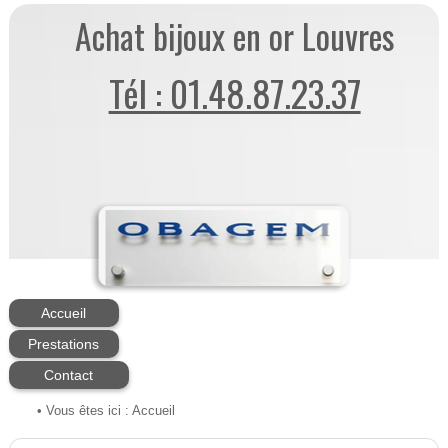
Achat bijoux en or Louvres
Tél : 01.48.87.23.37
Accueil
Prestations
Contact
• Vous êtes ici :
Accueil