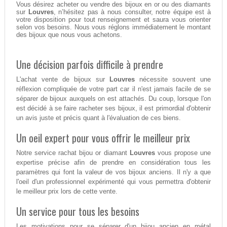
Vous désirez acheter ou vendre des bijoux en or ou des diamants
sur
Louvres
, n’hésitez pas à nous consulter, notre équipe est à
votre disposition pour tout renseignement et saura vous orienter
selon vos besoins. Nous vous réglons immédiatement le montant
des bijoux que nous vous achetons.
Une décision parfois difficile à prendre
L'achat vente de bijoux sur
Louvres
nécessite souvent une
réflexion compliquée de votre part car il n'est jamais facile de se
séparer de bijoux auxquels on est attachés. Du coup, lorsque l'on
est décidé à se faire racheter ses bijoux, il est primordial d'obtenir
un avis juste et précis quant à l'évaluation de ces biens.
Un oeil expert pour vous offrir le meilleur prix
Notre service rachat bijou or diamant
Louvres
vous propose une
expertise précise afin de prendre en considération tous les
paramètres qui font la valeur de vos bijoux anciens. Il n'y a que
l'oeil d'un professionnel expérimenté qui vous permettra d'obtenir
le meilleur prix lors de cette vente.
Un service pour tous les besoins
Les motivations pour se séparer d'un bijou ancien en métal