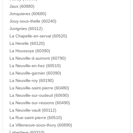
Jaux (60880)
Jonquieres (60680)
Jouy-sous-thelle (60240)
Juvignies (60112)
La Chapelle-en-serval (60520)
La Herelle (60120)
La Houssoye (60390)
La Neuville-d-aumont (60790)
La Neuville-en-hez (60510)
La Neuville-garnier (60390)
La Neuville-roy (60190)
La Neuville-saint-pierre (60480)
La Neuville-sur-oudeuil (60690)
La Neuville-sur-ressons (60490)
La Neuville-vault (60112)
La Rue-saint-pierre (60510)
La Villeneuve-sous-thury (60890)
Laberliere (60310)