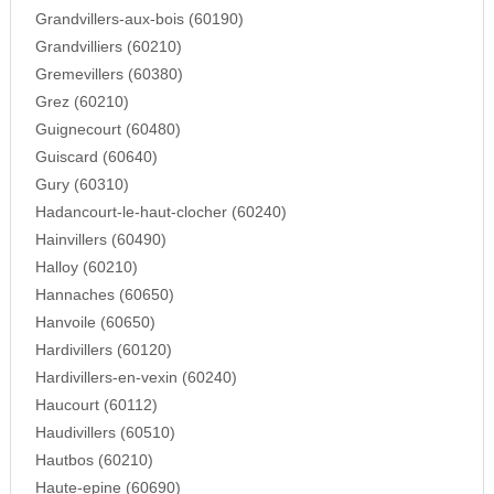
Grandvillers-aux-bois (60190)
Grandvilliers (60210)
Gremevillers (60380)
Grez (60210)
Guignecourt (60480)
Guiscard (60640)
Gury (60310)
Hadancourt-le-haut-clocher (60240)
Hainvillers (60490)
Halloy (60210)
Hannaches (60650)
Hanvoile (60650)
Hardivillers (60120)
Hardivillers-en-vexin (60240)
Haucourt (60112)
Haudivillers (60510)
Hautbos (60210)
Haute-epine (60690)