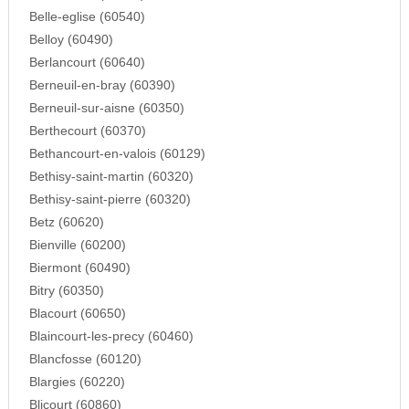
Belle-eglise (60540)
Belloy (60490)
Berlancourt (60640)
Berneuil-en-bray (60390)
Berneuil-sur-aisne (60350)
Berthecourt (60370)
Bethancourt-en-valois (60129)
Bethisy-saint-martin (60320)
Bethisy-saint-pierre (60320)
Betz (60620)
Bienville (60200)
Biermont (60490)
Bitry (60350)
Blacourt (60650)
Blaincourt-les-precy (60460)
Blancfosse (60120)
Blargies (60220)
Blicourt (60860)