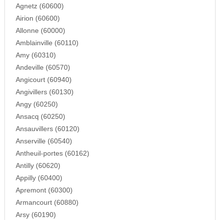
Agnetz (60600)
Airion (60600)
Allonne (60000)
Amblainville (60110)
Amy (60310)
Andeville (60570)
Angicourt (60940)
Angivillers (60130)
Angy (60250)
Ansacq (60250)
Ansauvillers (60120)
Anserville (60540)
Antheuil-portes (60162)
Antilly (60620)
Appilly (60400)
Apremont (60300)
Armancourt (60880)
Arsy (60190)