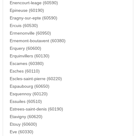
Enencourt-leage (60590)
Epineuse (60190)
Eragny-sur-epte (60590)
Ercuis (60530)
Ermenonville (60950)
Ernemont-boutavent (60380)
Erquery (60600)
Erquinvillers (60130)
Escames (60380)
Esches (60110)
Escles-saint-pierre (60220)
Espaubourg (60650)
Esquennoy (60120)
Essuiles (60510)
Estrees-saint-denis (60190)
Etavigny (60620)
Etouy (60600)
Eve (60330)