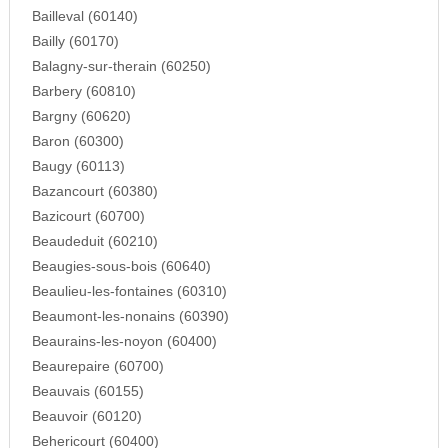
Bailleval (60140)
Bailly (60170)
Balagny-sur-therain (60250)
Barbery (60810)
Bargny (60620)
Baron (60300)
Baugy (60113)
Bazancourt (60380)
Bazicourt (60700)
Beaudeduit (60210)
Beaugies-sous-bois (60640)
Beaulieu-les-fontaines (60310)
Beaumont-les-nonains (60390)
Beaurains-les-noyon (60400)
Beaurepaire (60700)
Beauvais (60155)
Beauvoir (60120)
Behericourt (60400)