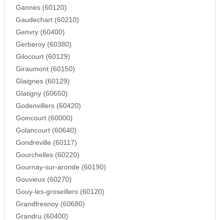
Gannes (60120)
Gaudechart (60210)
Genvry (60400)
Gerberoy (60380)
Gilocourt (60129)
Giraumont (60150)
Glaignes (60129)
Glatigny (60650)
Godenvillers (60420)
Goincourt (60000)
Golancourt (60640)
Gondreville (60117)
Gourchelles (60220)
Gournay-sur-aronde (60190)
Gouvieux (60270)
Gouy-les-groseillers (60120)
Grandfresnoy (60680)
Grandru (60400)