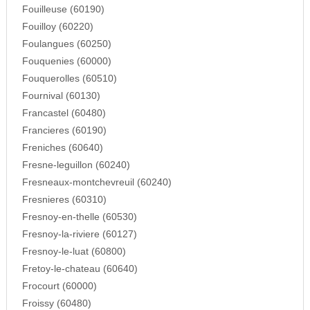
Fouilleuse (60190)
Fouilloy (60220)
Foulangues (60250)
Fouquenies (60000)
Fouquerolles (60510)
Fournival (60130)
Francastel (60480)
Francieres (60190)
Freniches (60640)
Fresne-leguillon (60240)
Fresneaux-montchevreuil (60240)
Fresnieres (60310)
Fresnoy-en-thelle (60530)
Fresnoy-la-riviere (60127)
Fresnoy-le-luat (60800)
Fretoy-le-chateau (60640)
Frocourt (60000)
Froissy (60480)