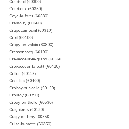
Courteuil (60300)
Courtieux (60350)
Coye-la-foret (60580)
Cramoisy (60660)
Crapeaumesnil (60310)
Creil (60100)
Crepy-en-valois (60800)
Cressonsacq (60190)
Crevecoeur-le-grand (60360)
Crevecoeur-le-petit (60420)
Crillon (60112)
Crisolles (60400)
Croissy-sur-celle (60120)
Croutoy (60350)
Crouy-en-thelle (60530)
Cuignieres (60130)
Cuigy-en-bray (60850)
Cuise-la-motte (60350)