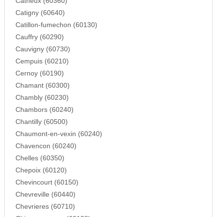
Catheux (60360)
Catigny (60640)
Catillon-fumechon (60130)
Cauffry (60290)
Cauvigny (60730)
Cempuis (60210)
Cernoy (60190)
Chamant (60300)
Chambly (60230)
Chambors (60240)
Chantilly (60500)
Chaumont-en-vexin (60240)
Chavencon (60240)
Chelles (60350)
Chepoix (60120)
Chevincourt (60150)
Chevreville (60440)
Chevrieres (60710)