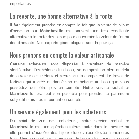
importantes.
La revente, une bonne alternative à la fonte
Il faut également prendre en compte le fait que la vente de bijoux
d'occasion sur
Maimbeville
est souvent une très excellente
alternative à la fonte des bijoux pour en extraire la valeur de l'or ou
des diamants. Nos experts gémmologues sont là pour ça.
Nous prenons en compte la valeur artisanale
Certains acheteurs sont disposés à valoriser de manière
significative, l'esthétique d'un bijou, sa composition bien au-delà
de la valeur des métaux et pierres qui la composent. Le travail de
l'artisan qui a créé et donné son esthétique au bijou que vous
possédez doit être pris en compte. Notre service rachat or
Maimbeville
fera tout son possible pour prendre ce paramètre
subjectif mais très important en compte.
Un service également pour les acheteurs
Du point de vue des acheteurs, notre service rachat or
Maimbeville
est une opération intéressante dans la mesure où
elle permet d'acquérir des bijoux d'une valeur élevée à moindres
frais. Bien souvent, les acquéreurs de bijoux d'occasion accèdent