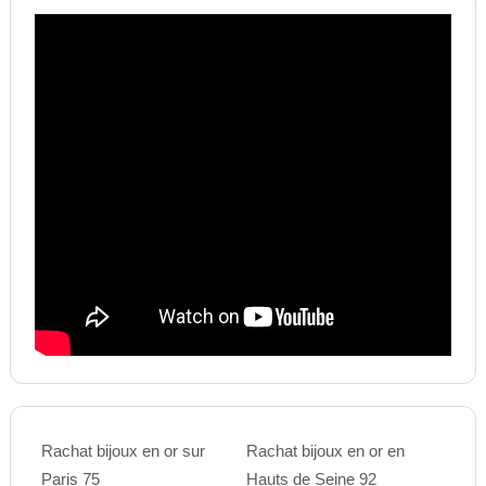
Rachat bijoux en or sur
Rachat bijoux en or en
Paris 75
Hauts de Seine 92