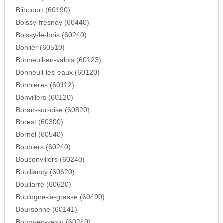
Blincourt (60190)
Boissy-fresnoy (60440)
Boissy-le-bois (60240)
Bonlier (60510)
Bonneuil-en-valois (60123)
Bonneuil-les-eaux (60120)
Bonnieres (60112)
Bonvillers (60120)
Boran-sur-oise (60820)
Borest (60300)
Bornel (60540)
Boubiers (60240)
Bouconvillers (60240)
Bouillancy (60620)
Boullarre (60620)
Boulogne-la-grasse (60490)
Boursonne (60141)
Boury-en-vexin (60240)