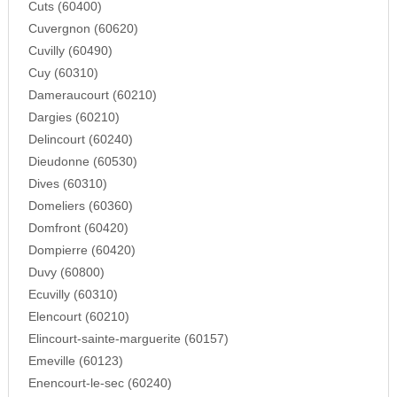
Cuts (60400)
Cuvergnon (60620)
Cuvilly (60490)
Cuy (60310)
Dameraucourt (60210)
Dargies (60210)
Delincourt (60240)
Dieudonne (60530)
Dives (60310)
Domeliers (60360)
Domfront (60420)
Dompierre (60420)
Duvy (60800)
Ecuvilly (60310)
Elencourt (60210)
Elincourt-sainte-marguerite (60157)
Emeville (60123)
Enencourt-le-sec (60240)