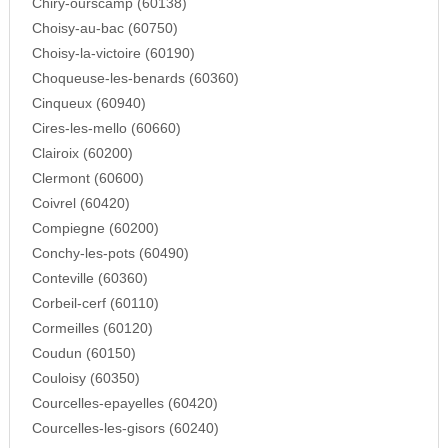
Chiry-ourscamp (60138)
Choisy-au-bac (60750)
Choisy-la-victoire (60190)
Choqueuse-les-benards (60360)
Cinqueux (60940)
Cires-les-mello (60660)
Clairoix (60200)
Clermont (60600)
Coivrel (60420)
Compiegne (60200)
Conchy-les-pots (60490)
Conteville (60360)
Corbeil-cerf (60110)
Cormeilles (60120)
Coudun (60150)
Couloisy (60350)
Courcelles-epayelles (60420)
Courcelles-les-gisors (60240)