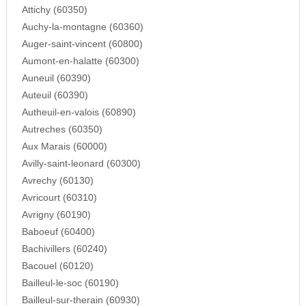
Attichy (60350)
Auchy-la-montagne (60360)
Auger-saint-vincent (60800)
Aumont-en-halatte (60300)
Auneuil (60390)
Auteuil (60390)
Autheuil-en-valois (60890)
Autreches (60350)
Aux Marais (60000)
Avilly-saint-leonard (60300)
Avrechy (60130)
Avricourt (60310)
Avrigny (60190)
Baboeuf (60400)
Bachivillers (60240)
Bacouel (60120)
Bailleul-le-soc (60190)
Bailleul-sur-therain (60930)