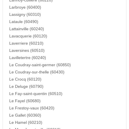
Lannoy-cuillere (60220)
Larbroye (60400)
Lassigny (60310)
Lataule (60490)
Lattainville (60240)
Lavacquerie (60120)
Laverriere (60210)
Laversines (60510)
Lavilletertre (60240)
Le Coudray-saint-germer (60850)
Le Coudray-sur-thelle (60430)
Le Crocq (60120)
Le Deluge (60790)
Le Fay-saint-quentin (60510)
Le Fayel (60680)
Le Frestoy-vaux (60420)
Le Gallet (60360)
Le Hamel (60210)