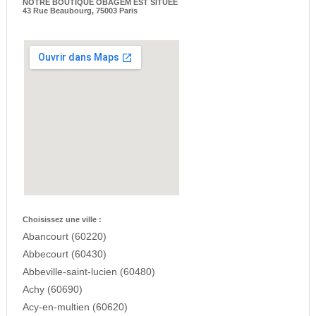
NOTRE BOUTIQUE OBAGEM EST SITUEE
43 Rue Beaubourg, 75003 Paris
Choisissez une ville :
Abancourt (60220)
Abbecourt (60430)
Abbeville-saint-lucien (60480)
Achy (60690)
Acy-en-multien (60620)