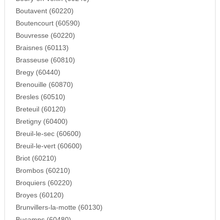
Boutavent (60220)
Boutencourt (60590)
Bouvresse (60220)
Braisnes (60113)
Brasseuse (60810)
Bregy (60440)
Brenouille (60870)
Bresles (60510)
Breteuil (60120)
Bretigny (60400)
Breuil-le-sec (60600)
Breuil-le-vert (60600)
Briot (60210)
Brombos (60210)
Broquiers (60220)
Broyes (60120)
Brunvillers-la-motte (60130)
Bucamps (60480)