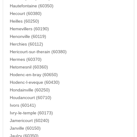
Hautefontaine (60350)
Hecourt (60380)
Heilles (60250)
Hemevillers (60190)
Henonville (60119)
Herchies (60112)
Hericourt-sur-therain (60380)
Hermes (60370)
Hetomesnil (60360)
Hodenc-en-bray (60650)
Hodenc-l-eveque (60430)
Hondainville (60250)
Houdancourt (60710)
Ivors (60141)
Ivry-le-temple (60173)
Jamericourt (60240)
Janville (60150)
Jaulzy (60350)