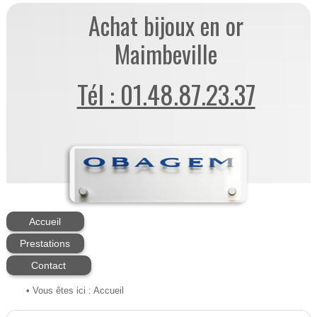
Achat bijoux en or
Maimbeville
Tél : 01.48.87.23.37
Accueil
Prestations
Contact
• Vous êtes ici :
Accueil