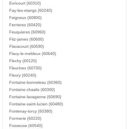
Evricourt (60310)
Fay-les-etangs (60240)
Feigneux (60800)
Ferrieres (60420)
Feuquieres (60960)
Fitz-james (60600)
Flavacourt (60590)
Flavy-le-meldeux (60640)
Flechy (60120)
Fleurines (60700)
Fleury (60240)
Fontaine-bonneleau (60360)
Fontaine-chaalis (60300)
Fontaine-lavaganne (60690)
Fontaine-saint-lucien (60480)
Fontenay-torcy (60380)
Formerie (60220)
Fosseuse (60540)