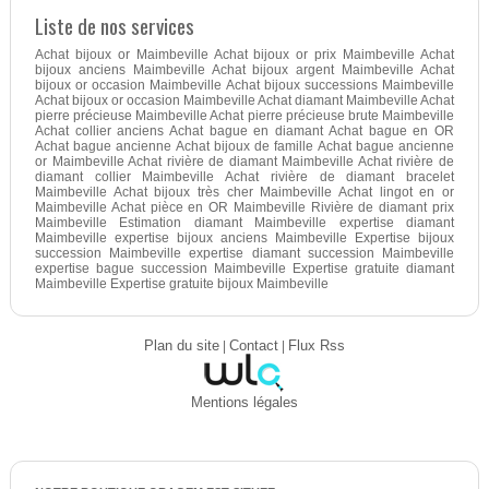
Liste de nos services
Achat bijoux or Maimbeville Achat bijoux or prix Maimbeville Achat
bijoux anciens Maimbeville Achat bijoux argent Maimbeville Achat
bijoux or occasion Maimbeville Achat bijoux successions Maimbeville
Achat bijoux or occasion Maimbeville Achat diamant Maimbeville Achat
pierre précieuse Maimbeville Achat pierre précieuse brute Maimbeville
Achat collier anciens Achat bague en diamant Achat bague en OR
Achat bague ancienne Achat bijoux de famille Achat bague ancienne
or Maimbeville Achat rivière de diamant Maimbeville Achat rivière de
diamant collier Maimbeville Achat rivière de diamant bracelet
Maimbeville Achat bijoux très cher Maimbeville Achat lingot en or
Maimbeville Achat pièce en OR Maimbeville Rivière de diamant prix
Maimbeville Estimation diamant Maimbeville expertise diamant
Maimbeville expertise bijoux anciens Maimbeville Expertise bijoux
succession Maimbeville expertise diamant succession Maimbeville
expertise bague succession Maimbeville Expertise gratuite diamant
Maimbeville Expertise gratuite bijoux Maimbeville
Plan du site
|
Contact
|
Flux Rss
Mentions légales