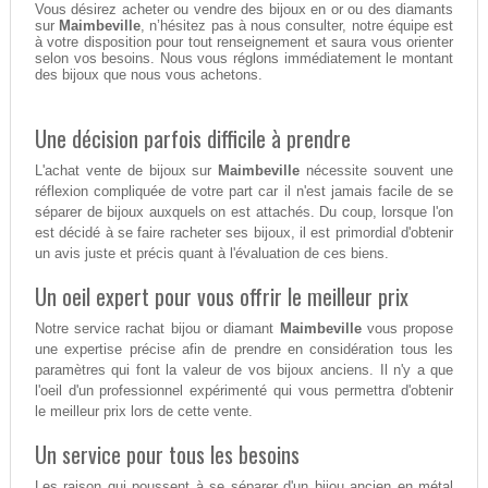
Vous désirez acheter ou vendre des bijoux en or ou des diamants
sur
Maimbeville
, n’hésitez pas à nous consulter, notre équipe est
à votre disposition pour tout renseignement et saura vous orienter
selon vos besoins. Nous vous réglons immédiatement le montant
des bijoux que nous vous achetons.
Une décision parfois difficile à prendre
L'achat vente de bijoux sur
Maimbeville
nécessite souvent une
réflexion compliquée de votre part car il n'est jamais facile de se
séparer de bijoux auxquels on est attachés. Du coup, lorsque l'on
est décidé à se faire racheter ses bijoux, il est primordial d'obtenir
un avis juste et précis quant à l'évaluation de ces biens.
Un oeil expert pour vous offrir le meilleur prix
Notre service rachat bijou or diamant
Maimbeville
vous propose
une expertise précise afin de prendre en considération tous les
paramètres qui font la valeur de vos bijoux anciens. Il n'y a que
l'oeil d'un professionnel expérimenté qui vous permettra d'obtenir
le meilleur prix lors de cette vente.
Un service pour tous les besoins
Les raison qui poussent à se séparer d'un bijou ancien en métal