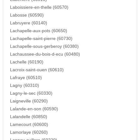
Laboissiere-en-thelle (60570)
Labosse (60590)
Labruyere (60140)
Lachapelle-aux-pots (60650)
Lachapelle-saint-pierre (60730)
Lachapelle-sous-gerberoy (60380)
Lachaussee-du-bois-d-ecu (60480)
Lachelle (60190)
Lacroix-saint-ouen (60610)
Lafraye (60510)
Lagny (60310)
Lagny-le-sec (60330)
Laigneville (60290)
Lalande-en-son (60590)
Lalandelle (60850)
Lamecourt (60600)
Lamorlaye (60260)