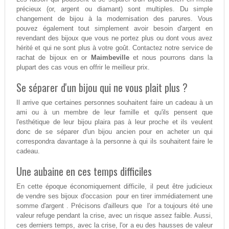
précieux (or, argent ou diamant) sont multiples. Du simple
changement de bijou à la modernisation des parures. Vous
pouvez également tout simplement avoir besoin d'argent en
revendant des bijoux que vous ne portez plus ou dont vous avez
hérité et qui ne sont plus à votre goût. Contactez notre service de
rachat de bijoux en or
Maimbeville
et nous pourrons dans la
plupart des cas vous en offrir le meilleur prix.
Se séparer d'un bijou qui ne vous plait plus ?
Il arrive que certaines personnes souhaitent faire un cadeau à un
ami ou à un membre de leur famille et qu'ils pensent que
l'esthétique de leur bijou plaira pas à leur proche et ils veulent
donc de se séparer d'un bijou ancien pour en acheter un qui
correspondra davantage à la personne à qui ils souhaitent faire le
cadeau.
Une aubaine en ces temps difficiles
En cette époque économiquement difficile, il peut être judicieux
de vendre ses bijoux d'occasion pour en tirer immédiatement une
somme d'argent . Précisons d'ailleurs que l'or a toujours été une
valeur refuge pendant la crise, avec un risque assez faible. Aussi,
ces derniers temps, avec la crise, l'or a eu des hausses de valeur