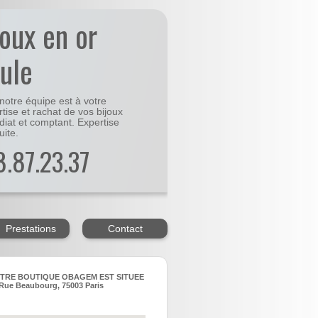
joux en or
ule
notre équipe est à votre
rtise et rachat de vos bijoux
diat et comptant. Expertise
uite.
48.87.23.37
Prestations
Contact
TRE BOUTIQUE OBAGEM EST SITUEE
Rue Beaubourg, 75003 Paris