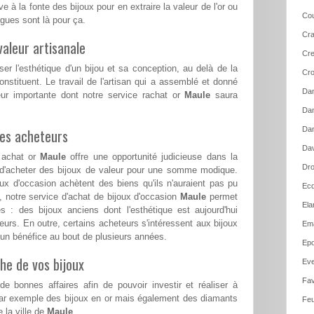
e à la fonte des bijoux pour en extraire la valeur de l'or ou
Cou
ues sont là pour ça.
Cra
aleur artisanale
Cre
ser l'esthétique d'un bijou et sa conception, au delà de la
Cro
nstituent. Le travail de l'artisan qui a assemblé et donné
Dam
eur importante dont notre service rachat or
Maule
saura
Dam
Dan
les acheteurs
Dav
e achat or
Maule
offre une opportunité judicieuse dans la
Dro
é d'acheter des bijoux de valeur pour une somme modique.
x d'occasion achètent des biens qu'ils n'auraient pas pu
Ecq
s, notre service d'achat de bijoux d'occasion
Maule
permet
Ela
s : des bijoux anciens dont l'esthétique est aujourd'hui
eurs. En outre, certains acheteurs s'intéressent aux bijoux
Em
er un bénéfice au bout de plusieurs années.
Epo
he de vos bijoux
Ev
Fav
e bonnes affaires afin de pouvoir investir et réaliser à
par exemple des bijoux en or mais également des diamants
Feu
 la ville de
Maule
.