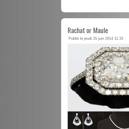
Rachat or Maule
Publié le jeudi 15 juin 2014 11:33