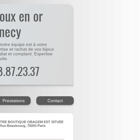
joux en or
necy
notre équipe est à votre
rtise et rachat de vos bijoux
diat et comptant. Expertise
uite.
48.87.23.37
Prestations
Contact
TRE BOUTIQUE OBAGEM EST SITUEE
Rue Beaubourg, 75003 Paris