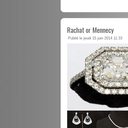
Rachat or Mennecy
Publié le jeudi 15 juin 2014 11:33