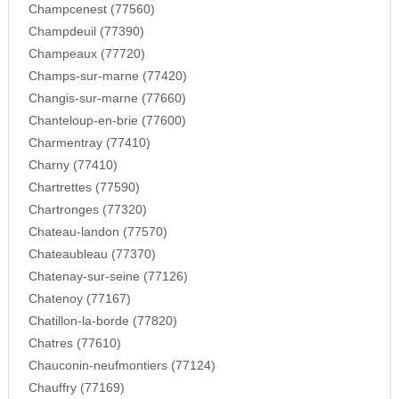
Champcenest (77560)
Champdeuil (77390)
Champeaux (77720)
Champs-sur-marne (77420)
Changis-sur-marne (77660)
Chanteloup-en-brie (77600)
Charmentray (77410)
Charny (77410)
Chartrettes (77590)
Chartronges (77320)
Chateau-landon (77570)
Chateaubleau (77370)
Chatenay-sur-seine (77126)
Chatenoy (77167)
Chatillon-la-borde (77820)
Chatres (77610)
Chauconin-neufmontiers (77124)
Chauffry (77169)