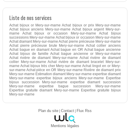
Liste de nos services
Achat bijoux or Mery-sur-marne Achat bijoux or prix Mery-sur-marne
Achat bijoux anciens Mery-sur-marne Achat bijoux argent Mery-sur-
marne Achat bijoux or occasion Mery-sur-marne Achat bijoux
successions Mery-sur-marne Achat bijoux or occasion Mery-sur-marne
Achat diamant Mery-sur-marne Achat pierre précieuse Mery-sur-marne
Achat pierre précieuse brute Mery-sur-marne Achat collier anciens
Achat bague en diamant Achat bague en OR Achat bague ancienne
Achat bijoux de famille Achat bague ancienne or Mery-sur-marne
Achat rivière de diamant Mery-sur-marne Achat rivière de diamant
collier Mery-sur-marne Achat rivière de diamant bracelet Mery-sur-
marne Achat bijoux très cher Mery-sur-marne Achat lingot en or Mery-
sur-marne Achat pièce en OR Mery-sur-marne Rivière de diamant prix
Mery-sur-marne Estimation diamant Mery-sur-marne expertise diamant
Mery-sur-marne expertise bijoux anciens Mery-sur-marne Expertise
bijoux succession Mery-sur-marne expertise diamant succession
Mery-sur-marne expertise bague succession Mery-sur-marne
Expertise gratuite diamant Mery-sur-marne Expertise gratuite bijoux
Mery-sur-marne
Plan du site
|
Contact
|
Flux Rss
Mentions légales