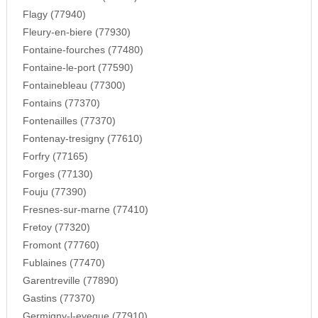
Flagy (77940)
Fleury-en-biere (77930)
Fontaine-fourches (77480)
Fontaine-le-port (77590)
Fontainebleau (77300)
Fontains (77370)
Fontenailles (77370)
Fontenay-tresigny (77610)
Forfry (77165)
Forges (77130)
Fouju (77390)
Fresnes-sur-marne (77410)
Fretoy (77320)
Fromont (77760)
Fublaines (77470)
Garentreville (77890)
Gastins (77370)
Germigny-l-eveque (77910)