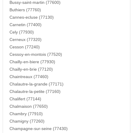
Bussy-saint-martin (77600)
Buthiers (77760)
Cannes-ecluse (77130)
Carnetin (77400)
Cely (77930)
Cerneux (77320)
Cesson (77240)
Cessoy-en-montois (77520)
Chailly-en-biere (77930)
Chailly-en-brie (77120)
Chaintreaux (77460)
Chalautre-la-grande (77171)
Chalautre-la-petite (77160)
Chalifert (77144)
Chalmaison (77650)
Chambry (77910)
Chamigny (77260)
Champagne-sur-seine (77430)