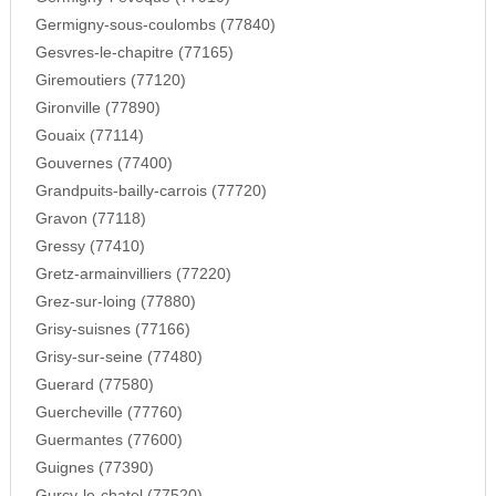
Germigny-sous-coulombs (77840)
Gesvres-le-chapitre (77165)
Giremoutiers (77120)
Gironville (77890)
Gouaix (77114)
Gouvernes (77400)
Grandpuits-bailly-carrois (77720)
Gravon (77118)
Gressy (77410)
Gretz-armainvilliers (77220)
Grez-sur-loing (77880)
Grisy-suisnes (77166)
Grisy-sur-seine (77480)
Guerard (77580)
Guercheville (77760)
Guermantes (77600)
Guignes (77390)
Gurcy-le-chatel (77520)