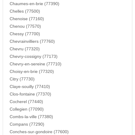
Chaumes-en-brie (77390)
Chelles (77500)
Chenoise (77160)
Chenou (77570)
Chessy (77700)
Chevrainvilliers (77760)
Chevru (77320)
Chevry-cossigny (77173)
Chevry-en-sereine (77710)
Choisy-en-brie (77320)
Citry (77730)
Claye-souilly (77410)
Clos-fontaine (77370)
Cocherel (77440)
Collegien (77090)
Combs-la-ville (77380)
Compans (77290)
Conches-sur-gondoire (77600)