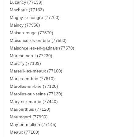
Luzancy (77138)
Machault (77133)
Magny-le-hongre (77700)
Maincy (77950)
Maison-rouge (77370)
Maisoncelles-en-brie (77580)
Maisoncelles-en-gatinais (77570)
Marchemoret (77230)
Marcilly (77139)
Mareuil-les-meaux (77100)
Marles-en-brie (77610)
Marolles-en-brie (77120)
Marolles-sur-seine (77130)
Mary-sur-marne (77440)
Mauperthuis (77120)
Mauregard (77990)
May-en-multien (77145)
Meaux (77100)