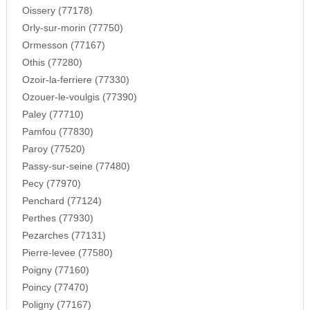
Oissery (77178)
Orly-sur-morin (77750)
Ormesson (77167)
Othis (77280)
Ozoir-la-ferriere (77330)
Ozouer-le-voulgis (77390)
Paley (77710)
Pamfou (77830)
Paroy (77520)
Passy-sur-seine (77480)
Pecy (77970)
Penchard (77124)
Perthes (77930)
Pezarches (77131)
Pierre-levee (77580)
Poigny (77160)
Poincy (77470)
Poligny (77167)