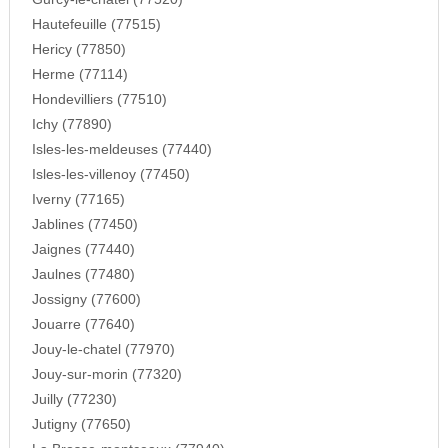
Hautefeuille (77515)
Hericy (77850)
Herme (77114)
Hondevilliers (77510)
Ichy (77890)
Isles-les-meldeuses (77440)
Isles-les-villenoy (77450)
Iverny (77165)
Jablines (77450)
Jaignes (77440)
Jaulnes (77480)
Jossigny (77600)
Jouarre (77640)
Jouy-le-chatel (77970)
Jouy-sur-morin (77320)
Juilly (77230)
Jutigny (77650)