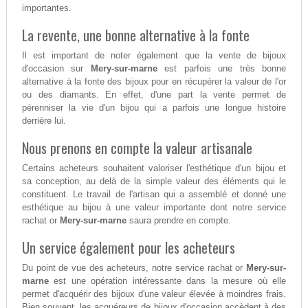
importantes.
La revente, une bonne alternative à la fonte
Il est important de noter également que la vente de bijoux
d'occasion sur
Mery-sur-marne
est parfois une très bonne
alternative à la fonte des bijoux pour en récupérer la valeur de l'or
ou des diamants. En effet, d'une part la vente permet de
pérenniser la vie d'un bijou qui a parfois une longue histoire
derrière lui.
Nous prenons en compte la valeur artisanale
Certains acheteurs souhaitent valoriser l'esthétique d'un bijou et
sa conception, au delà de la simple valeur des éléments qui le
constituent. Le travail de l'artisan qui a assemblé et donné une
esthétique au bijou à une valeur importante dont notre service
rachat or
Mery-sur-marne
saura prendre en compte.
Un service également pour les acheteurs
Du point de vue des acheteurs, notre service rachat or
Mery-sur-
marne
est une opération intéressante dans la mesure où elle
permet d'acquérir des bijoux d'une valeur élevée à moindres frais.
Bien souvent, les acquéreurs de bijoux d'occasion accèdent à des