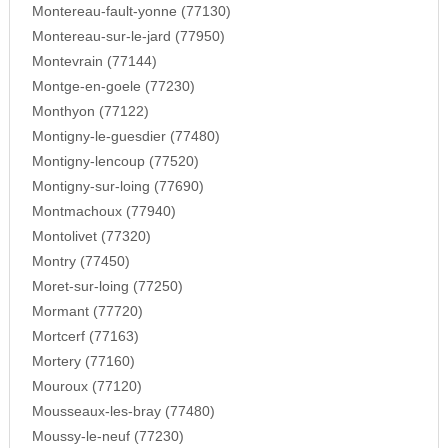
Montereau-fault-yonne (77130)
Montereau-sur-le-jard (77950)
Montevrain (77144)
Montge-en-goele (77230)
Monthyon (77122)
Montigny-le-guesdier (77480)
Montigny-lencoup (77520)
Montigny-sur-loing (77690)
Montmachoux (77940)
Montolivet (77320)
Montry (77450)
Moret-sur-loing (77250)
Mormant (77720)
Mortcerf (77163)
Mortery (77160)
Mouroux (77120)
Mousseaux-les-bray (77480)
Moussy-le-neuf (77230)