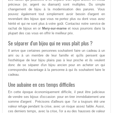
précieux (or, argent ou diamant) sont multiples. Du simple
changement de bijou à la modernisation des parures. Vous
pouvez également tout simplement avoir besoin d'argent en
revendant des bijoux que vous ne portez plus ou dont vous avez
hérité et qui ne sont plus à votre goût. Contactez notre service de
rachat de bijoux en or
Mery-sur-marne
et nous pourrons dans la
plupart des cas vous en offrir le meilleur prix.
Se séparer d'un bijou qui ne vous plait plus ?
Il arrive que certaines personnes souhaitent faire un cadeau à un
ami ou à un membre de leur famille et qu'ils pensent que
l'esthétique de leur bijou plaira pas à leur proche et ils veulent
donc de se séparer d'un bijou ancien pour en acheter un qui
correspondra davantage à la personne à qui ils souhaitent faire le
cadeau.
Une aubaine en ces temps difficiles
En cette époque économiquement difficile, il peut être judicieux
de vendre ses bijoux d'occasion pour en tirer immédiatement une
somme d'argent . Précisons d'ailleurs que l'or a toujours été une
valeur refuge pendant la crise, avec un risque assez faible. Aussi,
ces derniers temps, avec la crise, l'or a eu des hausses de valeur