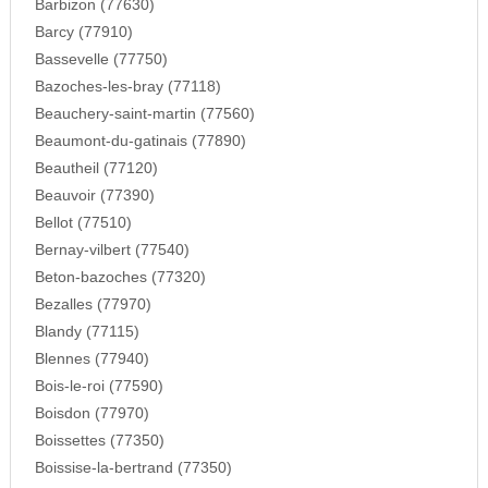
Barbizon (77630)
Barcy (77910)
Bassevelle (77750)
Bazoches-les-bray (77118)
Beauchery-saint-martin (77560)
Beaumont-du-gatinais (77890)
Beautheil (77120)
Beauvoir (77390)
Bellot (77510)
Bernay-vilbert (77540)
Beton-bazoches (77320)
Bezalles (77970)
Blandy (77115)
Blennes (77940)
Bois-le-roi (77590)
Boisdon (77970)
Boissettes (77350)
Boissise-la-bertrand (77350)