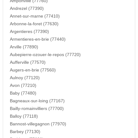
Amponville (77760)
Andrezel (77390)
Annet-sur-marne (77410)
Arbonne-la-foret (77630)
Argentieres (77390)
Armentieres-en-brie (77440)
Arville (77890)
Aubepierre-ozouer-le-repos (77720)
Aufferville (77570)
Augers-en-brie (77560)
Aulnoy (77120)
Avon (77210)
Baby (77480)
Bagneaux-sur-loing (77167)
Bailly-romainvilliers (77700)
Balloy (77118)
Bannost-villegagnon (77970)
Barbey (77130)