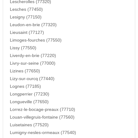
Lescherolles (77320)
Lesches (77450)
Lesigny (77150)
Leudon-en-brie (77320)
Lieusaint (77127)
Limoges-fourches (77550)
Lissy (77550)
Liverdy-en-brie (77220)
Livry-sur-seine (77000)
Lizines (77650)
Lizy-sur-ourcq (77440)
Lognes (77185)
Longperrier (77230)
Longueville (77650)
Lorrez-le-bocage-preaux (77710)
Louan-villegruis-fontaine (77560)
Luisetaines (77520)
Lumigny-nesles-ormeaux (77540)