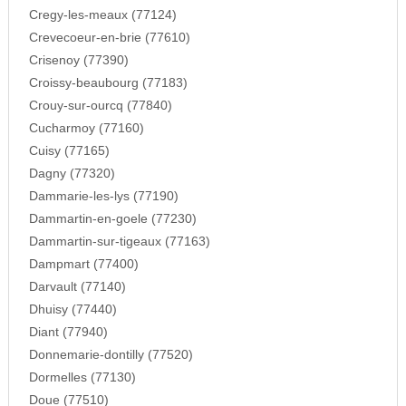
Cregy-les-meaux (77124)
Crevecoeur-en-brie (77610)
Crisenoy (77390)
Croissy-beaubourg (77183)
Crouy-sur-ourcq (77840)
Cucharmoy (77160)
Cuisy (77165)
Dagny (77320)
Dammarie-les-lys (77190)
Dammartin-en-goele (77230)
Dammartin-sur-tigeaux (77163)
Dampmart (77400)
Darvault (77140)
Dhuisy (77440)
Diant (77940)
Donnemarie-dontilly (77520)
Dormelles (77130)
Doue (77510)