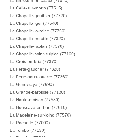
La Brosse-montceaux (77940)
La Celle-sur-morin (77515)
La Chapelle-gauthier (77720)
La Chapelle-iger (77540)
La Chapelle-la-reine (77760)
La Chapelle-moutils (77320)
La Chapelle-rablais (77370)
La Chapelle-saint-sulpice (77160)
La Croix-en-brie (77370)
La Ferte-gaucher (77320)
La Ferte-sous-jouarre (77260)
La Genevraye (77690)
La Grande-paroisse (77130)
La Haute-maison (77580)
La Houssaye-en-brie (77610)
La Madeleine-sur-loing (77570)
La Rochette (77000)
La Tombe (77130)