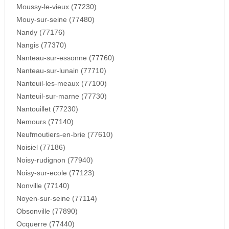
Moussy-le-vieux (77230)
Mouy-sur-seine (77480)
Nandy (77176)
Nangis (77370)
Nanteau-sur-essonne (77760)
Nanteau-sur-lunain (77710)
Nanteuil-les-meaux (77100)
Nanteuil-sur-marne (77730)
Nantouillet (77230)
Nemours (77140)
Neufmoutiers-en-brie (77610)
Noisiel (77186)
Noisy-rudignon (77940)
Noisy-sur-ecole (77123)
Nonville (77140)
Noyen-sur-seine (77114)
Obsonville (77890)
Ocquerre (77440)