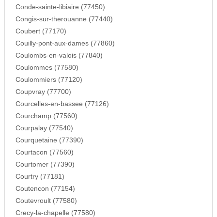
Conde-sainte-libiaire (77450)
Congis-sur-therouanne (77440)
Coubert (77170)
Couilly-pont-aux-dames (77860)
Coulombs-en-valois (77840)
Coulommes (77580)
Coulommiers (77120)
Coupvray (77700)
Courcelles-en-bassee (77126)
Courchamp (77560)
Courpalay (77540)
Courquetaine (77390)
Courtacon (77560)
Courtomer (77390)
Courtry (77181)
Coutencon (77154)
Coutevroult (77580)
Crecy-la-chapelle (77580)