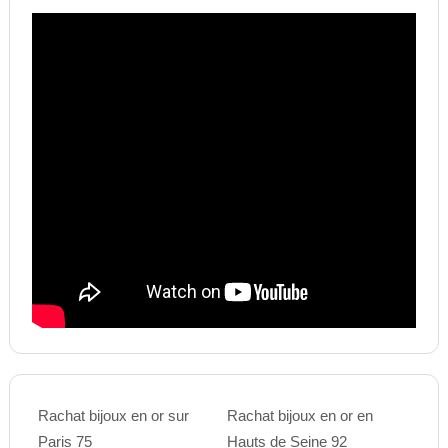
Rachat bijoux en or sur
Rachat bijoux en or en
Paris 75
Hauts de Seine 92