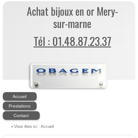
Achat bijoux en or Mery-
sur-marne
Tél : 01.48.87.23.37
Accueil
Prestations
Contact
• Vous êtes ici :
Accueil