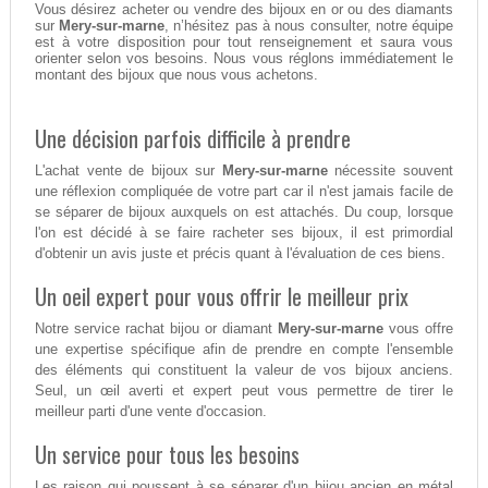
Vous désirez acheter ou vendre des bijoux en or ou des diamants
sur
Mery-sur-marne
, n’hésitez pas à nous consulter, notre équipe
est à votre disposition pour tout renseignement et saura vous
orienter selon vos besoins. Nous vous réglons immédiatement le
montant des bijoux que nous vous achetons.
Une décision parfois difficile à prendre
L'achat vente de bijoux sur
Mery-sur-marne
nécessite souvent
une réflexion compliquée de votre part car il n'est jamais facile de
se séparer de bijoux auxquels on est attachés. Du coup, lorsque
l'on est décidé à se faire racheter ses bijoux, il est primordial
d'obtenir un avis juste et précis quant à l'évaluation de ces biens.
Un oeil expert pour vous offrir le meilleur prix
Notre service rachat bijou or diamant
Mery-sur-marne
vous offre
une expertise spécifique afin de prendre en compte l'ensemble
des éléments qui constituent la valeur de vos bijoux anciens.
Seul, un œil averti et expert peut vous permettre de tirer le
meilleur parti d'une vente d'occasion.
Un service pour tous les besoins
Les raison qui poussent à se séparer d'un bijou ancien en métal