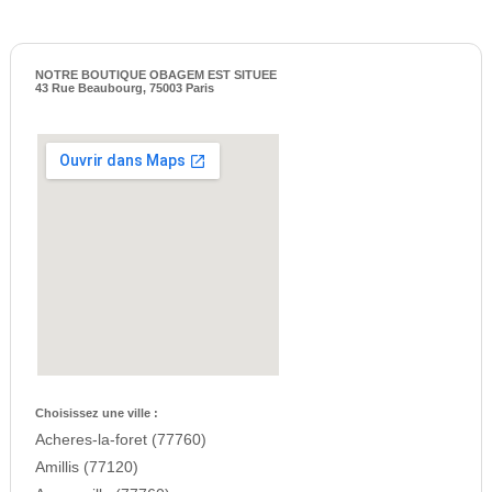
NOTRE BOUTIQUE OBAGEM EST SITUEE
43 Rue Beaubourg, 75003 Paris
Choisissez une ville :
Acheres-la-foret (77760)
Amillis (77120)