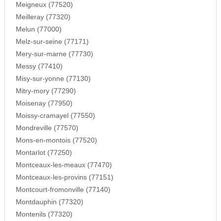
Meigneux (77520)
Meilleray (77320)
Melun (77000)
Melz-sur-seine (77171)
Mery-sur-marne (77730)
Messy (77410)
Misy-sur-yonne (77130)
Mitry-mory (77290)
Moisenay (77950)
Moissy-cramayel (77550)
Mondreville (77570)
Mons-en-montois (77520)
Montarlot (77250)
Montceaux-les-meaux (77470)
Montceaux-les-provins (77151)
Montcourt-fromonville (77140)
Montdauphin (77320)
Montenils (77320)