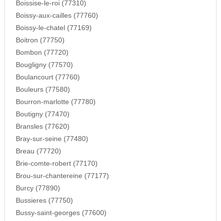
Boissise-le-roi (77310)
Boissy-aux-cailles (77760)
Boissy-le-chatel (77169)
Boitron (77750)
Bombon (77720)
Bougligny (77570)
Boulancourt (77760)
Bouleurs (77580)
Bourron-marlotte (77780)
Boutigny (77470)
Bransles (77620)
Bray-sur-seine (77480)
Breau (77720)
Brie-comte-robert (77170)
Brou-sur-chantereine (77177)
Burcy (77890)
Bussieres (77750)
Bussy-saint-georges (77600)