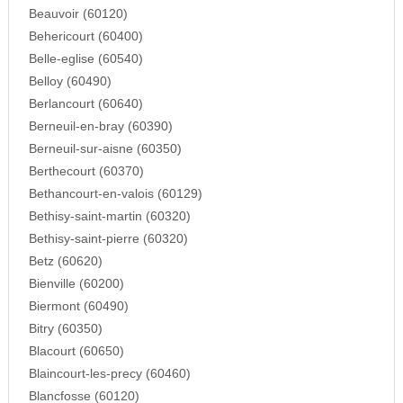
Beauvoir (60120)
Behericourt (60400)
Belle-eglise (60540)
Belloy (60490)
Berlancourt (60640)
Berneuil-en-bray (60390)
Berneuil-sur-aisne (60350)
Berthecourt (60370)
Bethancourt-en-valois (60129)
Bethisy-saint-martin (60320)
Bethisy-saint-pierre (60320)
Betz (60620)
Bienville (60200)
Biermont (60490)
Bitry (60350)
Blacourt (60650)
Blaincourt-les-precy (60460)
Blancfosse (60120)