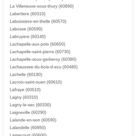
La Villeneuve-sous-thury (60890)
Laberliere (60310)
Laboissiere-en-thelle (60570)
Labosse (60590)
Labruyere (60140)
Lachapelle-aux-pots (60650)
Lachapelle-saint-pierre (60730)
Lachapelle-sous-gerberoy (60380)
Lachaussee-du-bois-d-ecu (60480)
Lachelle (60190)
Lacroix-saint-ouen (60610)
Lafraye (60510)
Lagny (60310)
Lagny-le-sec (60330)
Laigneville (60290)
Lalande-en-son (60590)
Lalandelle (60850)
Lamecourt (60600)