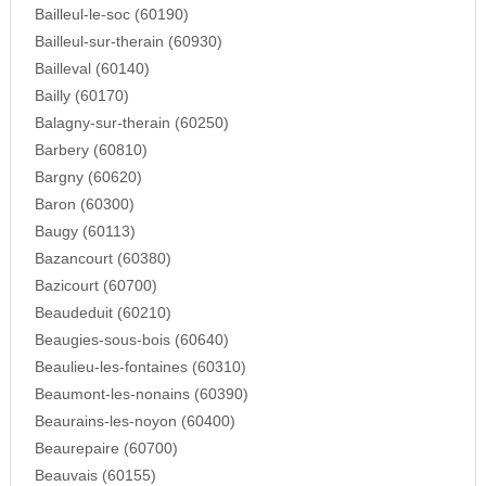
Bailleul-le-soc (60190)
Bailleul-sur-therain (60930)
Bailleval (60140)
Bailly (60170)
Balagny-sur-therain (60250)
Barbery (60810)
Bargny (60620)
Baron (60300)
Baugy (60113)
Bazancourt (60380)
Bazicourt (60700)
Beaudeduit (60210)
Beaugies-sous-bois (60640)
Beaulieu-les-fontaines (60310)
Beaumont-les-nonains (60390)
Beaurains-les-noyon (60400)
Beaurepaire (60700)
Beauvais (60155)