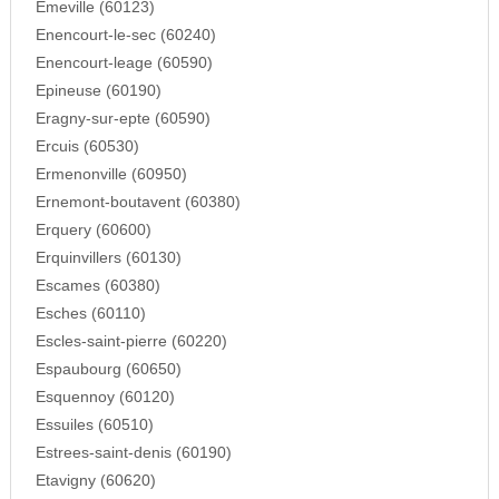
Emeville (60123)
Enencourt-le-sec (60240)
Enencourt-leage (60590)
Epineuse (60190)
Eragny-sur-epte (60590)
Ercuis (60530)
Ermenonville (60950)
Ernemont-boutavent (60380)
Erquery (60600)
Erquinvillers (60130)
Escames (60380)
Esches (60110)
Escles-saint-pierre (60220)
Espaubourg (60650)
Esquennoy (60120)
Essuiles (60510)
Estrees-saint-denis (60190)
Etavigny (60620)