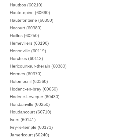
Hautbos (60210)
Haute-epine (60690)
Hautefontaine (60350)
Hecourt (60380)
Heilles (60250)
Hemevillers (60190)
Henonville (60119)
Herchies (60112)
Hericourt-sur-therain (60380)
Hermes (60370)
Hetomesnil (60360)
Hodenc-en-bray (60650)
Hodenc-l-eveque (60430)
Hondainville (60250)
Houdancourt (60710)
Ivors (60141)
Ivry-le-temple (60173)
Jamericourt (60240)