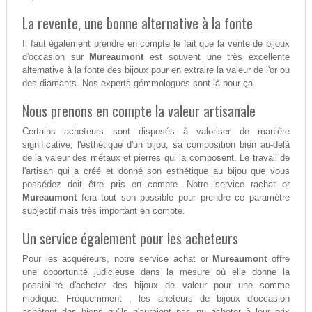
La revente, une bonne alternative à la fonte
Il faut également prendre en compte le fait que la vente de bijoux
d'occasion sur
Mureaumont
est souvent une très excellente
alternative à la fonte des bijoux pour en extraire la valeur de l'or ou
des diamants. Nos experts gémmologues sont là pour ça.
Nous prenons en compte la valeur artisanale
Certains acheteurs sont disposés à valoriser de manière
significative, l'esthétique d'un bijou, sa composition bien au-delà
de la valeur des métaux et pierres qui la composent. Le travail de
l'artisan qui a créé et donné son esthétique au bijou que vous
possédez doit être pris en compte. Notre service rachat or
Mureaumont
fera tout son possible pour prendre ce paramètre
subjectif mais très important en compte.
Un service également pour les acheteurs
Pour les acquéreurs, notre service achat or
Mureaumont
offre
une opportunité judicieuse dans la mesure où elle donne la
possibilité d'acheter des bijoux de valeur pour une somme
modique. Fréquemment , les aheteurs de bijoux d'occasion
achètent des biens qu'ils n'auraient pas pu acheter à leur prix