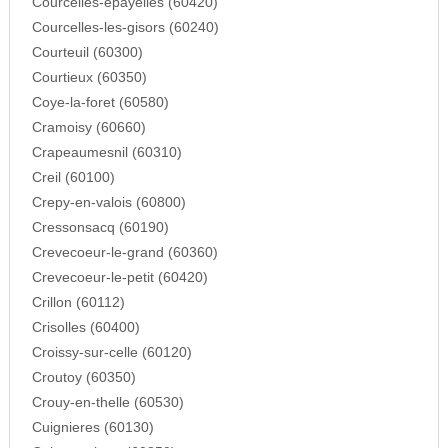
Courcelles-epayelles (60420)
Courcelles-les-gisors (60240)
Courteuil (60300)
Courtieux (60350)
Coye-la-foret (60580)
Cramoisy (60660)
Crapeaumesnil (60310)
Creil (60100)
Crepy-en-valois (60800)
Cressonsacq (60190)
Crevecoeur-le-grand (60360)
Crevecoeur-le-petit (60420)
Crillon (60112)
Crisolles (60400)
Croissy-sur-celle (60120)
Croutoy (60350)
Crouy-en-thelle (60530)
Cuignieres (60130)