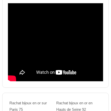
Rachat bijoux en or sur
Rachat bijoux en or en
Paris 75
Hauts de Seine 92