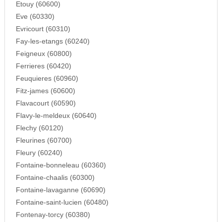
Etouy (60600)
Eve (60330)
Evricourt (60310)
Fay-les-etangs (60240)
Feigneux (60800)
Ferrieres (60420)
Feuquieres (60960)
Fitz-james (60600)
Flavacourt (60590)
Flavy-le-meldeux (60640)
Flechy (60120)
Fleurines (60700)
Fleury (60240)
Fontaine-bonneleau (60360)
Fontaine-chaalis (60300)
Fontaine-lavaganne (60690)
Fontaine-saint-lucien (60480)
Fontenay-torcy (60380)