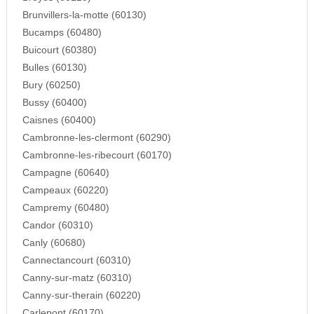
Brunvillers-la-motte (60130)
Bucamps (60480)
Buicourt (60380)
Bulles (60130)
Bury (60250)
Bussy (60400)
Caisnes (60400)
Cambronne-les-clermont (60290)
Cambronne-les-ribecourt (60170)
Campagne (60640)
Campeaux (60220)
Campremy (60480)
Candor (60310)
Canly (60680)
Cannectancourt (60310)
Canny-sur-matz (60310)
Canny-sur-therain (60220)
Carlepont (60170)