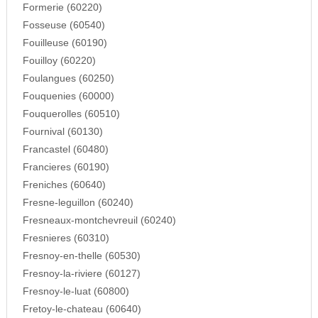
Formerie (60220)
Fosseuse (60540)
Fouilleuse (60190)
Fouilloy (60220)
Foulangues (60250)
Fouquenies (60000)
Fouquerolles (60510)
Fournival (60130)
Francastel (60480)
Francieres (60190)
Freniches (60640)
Fresne-leguillon (60240)
Fresneaux-montchevreuil (60240)
Fresnieres (60310)
Fresnoy-en-thelle (60530)
Fresnoy-la-riviere (60127)
Fresnoy-le-luat (60800)
Fretoy-le-chateau (60640)