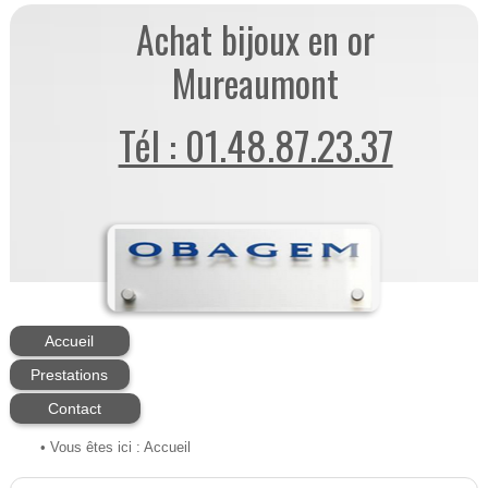
Achat bijoux en or
Mureaumont
Tél : 01.48.87.23.37
Accueil
Prestations
Contact
• Vous êtes ici :
Accueil