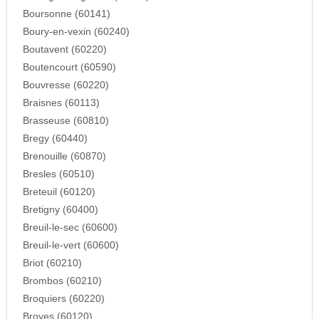
Boursonne (60141)
Boury-en-vexin (60240)
Boutavent (60220)
Boutencourt (60590)
Bouvresse (60220)
Braisnes (60113)
Brasseuse (60810)
Bregy (60440)
Brenouille (60870)
Bresles (60510)
Breteuil (60120)
Bretigny (60400)
Breuil-le-sec (60600)
Breuil-le-vert (60600)
Briot (60210)
Brombos (60210)
Broquiers (60220)
Broyes (60120)