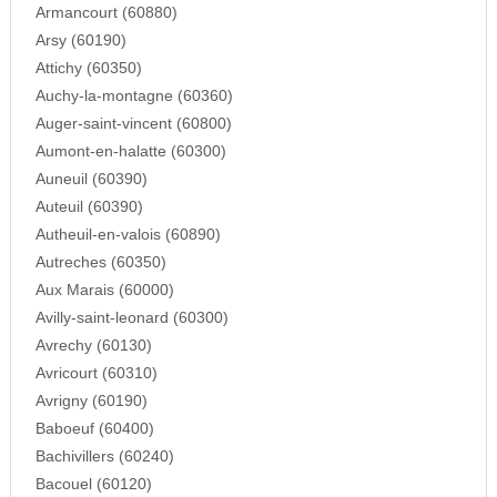
Armancourt (60880)
Arsy (60190)
Attichy (60350)
Auchy-la-montagne (60360)
Auger-saint-vincent (60800)
Aumont-en-halatte (60300)
Auneuil (60390)
Auteuil (60390)
Autheuil-en-valois (60890)
Autreches (60350)
Aux Marais (60000)
Avilly-saint-leonard (60300)
Avrechy (60130)
Avricourt (60310)
Avrigny (60190)
Baboeuf (60400)
Bachivillers (60240)
Bacouel (60120)