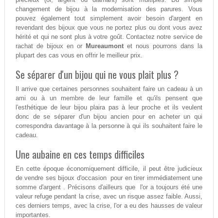
changement de bijou à la modernisation des parures. Vous
pouvez également tout simplement avoir besoin d'argent en
revendant des bijoux que vous ne portez plus ou dont vous avez
hérité et qui ne sont plus à votre goût. Contactez notre service de
rachat de bijoux en or
Mureaumont
et nous pourrons dans la
plupart des cas vous en offrir le meilleur prix.
Se séparer d'un bijou qui ne vous plait plus ?
Il arrive que certaines personnes souhaitent faire un cadeau à un
ami ou à un membre de leur famille et qu'ils pensent que
l'esthétique de leur bijou plaira pas à leur proche et ils veulent
donc de se séparer d'un bijou ancien pour en acheter un qui
correspondra davantage à la personne à qui ils souhaitent faire le
cadeau.
Une aubaine en ces temps difficiles
En cette époque économiquement difficile, il peut être judicieux
de vendre ses bijoux d'occasion pour en tirer immédiatement une
somme d'argent . Précisons d'ailleurs que l'or a toujours été une
valeur refuge pendant la crise, avec un risque assez faible. Aussi,
ces derniers temps, avec la crise, l'or a eu des hausses de valeur
importantes.