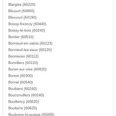
Blargies (60220)
Blicourt (60860)
Blincourt (60190)
Boissy-fresnoy (60440)
Boissy-le-bois (60240)
Bonlier (60510)
Bonneuil-en-valois (60123)
Bonneuil-les-eaux (60120)
Bonnieres (60112)
Bonvillers (60120)
Boran-sur-oise (60820)
Borest (60300)
Bornel (60540)
Boubiers (60240)
Bouconvillers (60240)
Bouillancy (60620)
Boullarre (60620)
Boulogne-la-grasse (60490)