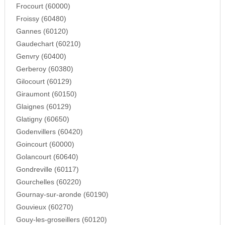
Frocourt (60000)
Froissy (60480)
Gannes (60120)
Gaudechart (60210)
Genvry (60400)
Gerberoy (60380)
Gilocourt (60129)
Giraumont (60150)
Glaignes (60129)
Glatigny (60650)
Godenvillers (60420)
Goincourt (60000)
Golancourt (60640)
Gondreville (60117)
Gourchelles (60220)
Gournay-sur-aronde (60190)
Gouvieux (60270)
Gouy-les-groseillers (60120)