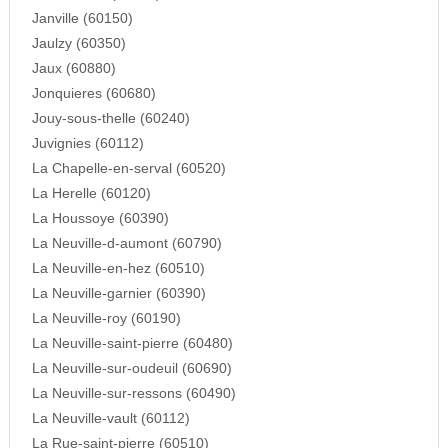
Janville (60150)
Jaulzy (60350)
Jaux (60880)
Jonquieres (60680)
Jouy-sous-thelle (60240)
Juvignies (60112)
La Chapelle-en-serval (60520)
La Herelle (60120)
La Houssoye (60390)
La Neuville-d-aumont (60790)
La Neuville-en-hez (60510)
La Neuville-garnier (60390)
La Neuville-roy (60190)
La Neuville-saint-pierre (60480)
La Neuville-sur-oudeuil (60690)
La Neuville-sur-ressons (60490)
La Neuville-vault (60112)
La Rue-saint-pierre (60510)