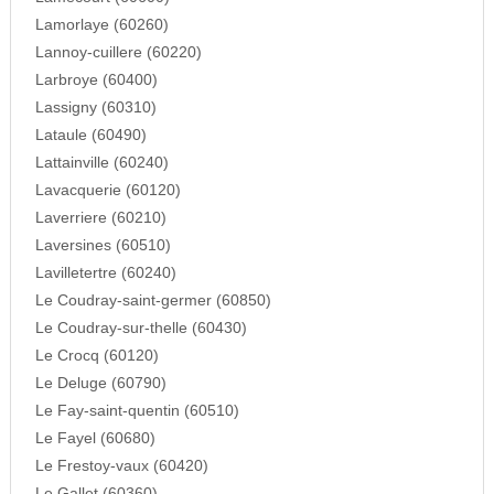
Lamorlaye (60260)
Lannoy-cuillere (60220)
Larbroye (60400)
Lassigny (60310)
Lataule (60490)
Lattainville (60240)
Lavacquerie (60120)
Laverriere (60210)
Laversines (60510)
Lavilletertre (60240)
Le Coudray-saint-germer (60850)
Le Coudray-sur-thelle (60430)
Le Crocq (60120)
Le Deluge (60790)
Le Fay-saint-quentin (60510)
Le Fayel (60680)
Le Frestoy-vaux (60420)
Le Gallet (60360)