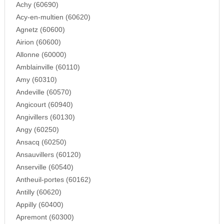
Achy (60690)
Acy-en-multien (60620)
Agnetz (60600)
Airion (60600)
Allonne (60000)
Amblainville (60110)
Amy (60310)
Andeville (60570)
Angicourt (60940)
Angivillers (60130)
Angy (60250)
Ansacq (60250)
Ansauvillers (60120)
Anserville (60540)
Antheuil-portes (60162)
Antilly (60620)
Appilly (60400)
Apremont (60300)