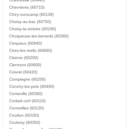
Chevreville (60440)
Chevrieres (60710)
Chiry-ourscamp (60138)
Choisy-au-bac (60750)
Choisy-la-victoire (60190)
Choqueuse-les-benards (60360)
Cinqueux (60940)
Cires-les-mello (60660)
Clairoix (60200)
Clermont (60600)
Coivrel (60420)
Compiegne (60200)
Conchy-les-pots (60490)
Conteville (60360)
Corbeil-cerf (60110)
Cormeilles (60120)
Coudun (60150)
Couloisy (60350)