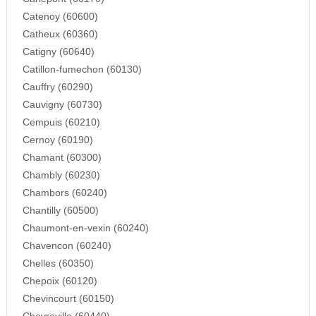
Catenoy (60600)
Catheux (60360)
Catigny (60640)
Catillon-fumechon (60130)
Cauffry (60290)
Cauvigny (60730)
Cempuis (60210)
Cernoy (60190)
Chamant (60300)
Chambly (60230)
Chambors (60240)
Chantilly (60500)
Chaumont-en-vexin (60240)
Chavencon (60240)
Chelles (60350)
Chepoix (60120)
Chevincourt (60150)