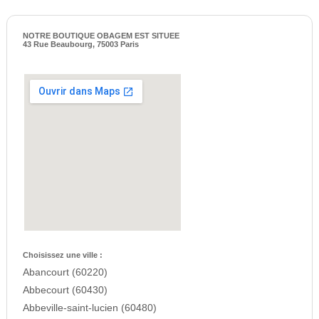
NOTRE BOUTIQUE OBAGEM EST SITUEE
43 Rue Beaubourg, 75003 Paris
Choisissez une ville :
Abancourt (60220)
Abbecourt (60430)
Abbeville-saint-lucien (60480)