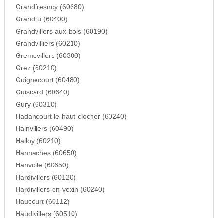
Grandfresnoy (60680)
Grandru (60400)
Grandvillers-aux-bois (60190)
Grandvilliers (60210)
Gremevillers (60380)
Grez (60210)
Guignecourt (60480)
Guiscard (60640)
Gury (60310)
Hadancourt-le-haut-clocher (60240)
Hainvillers (60490)
Halloy (60210)
Hannaches (60650)
Hanvoile (60650)
Hardivillers (60120)
Hardivillers-en-vexin (60240)
Haucourt (60112)
Haudivillers (60510)