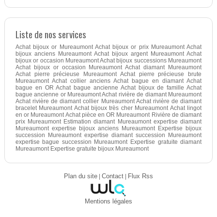
Liste de nos services
Achat bijoux or Mureaumont Achat bijoux or prix Mureaumont Achat
bijoux anciens Mureaumont Achat bijoux argent Mureaumont Achat
bijoux or occasion Mureaumont Achat bijoux successions Mureaumont
Achat bijoux or occasion Mureaumont Achat diamant Mureaumont
Achat pierre précieuse Mureaumont Achat pierre précieuse brute
Mureaumont Achat collier anciens Achat bague en diamant Achat
bague en OR Achat bague ancienne Achat bijoux de famille Achat
bague ancienne or Mureaumont Achat rivière de diamant Mureaumont
Achat rivière de diamant collier Mureaumont Achat rivière de diamant
bracelet Mureaumont Achat bijoux très cher Mureaumont Achat lingot
en or Mureaumont Achat pièce en OR Mureaumont Rivière de diamant
prix Mureaumont Estimation diamant Mureaumont expertise diamant
Mureaumont expertise bijoux anciens Mureaumont Expertise bijoux
succession Mureaumont expertise diamant succession Mureaumont
expertise bague succession Mureaumont Expertise gratuite diamant
Mureaumont Expertise gratuite bijoux Mureaumont
Plan du site
|
Contact
|
Flux Rss
Mentions légales