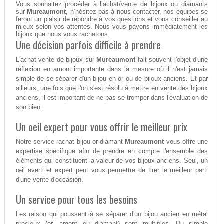
Vous souhaitez procéder à l’achat/vente de bijoux ou diamants
sur
Mureaumont
, n’hésitez pas à nous contacter, nos équipes se
feront un plaisir de répondre à vos questions et vous conseiller au
mieux selon vos attentes. Nous vous payons immédiatement les
bijoux que nous vous rachetons.
Une décision parfois difficile à prendre
L'achat vente de bijoux sur
Mureaumont
fait souvent l'objet d'une
réflexion en amont importante dans la mesure où il n'est jamais
simple de se séparer d'un bijou en or ou de bijoux anciens. Et par
ailleurs, une fois que l'on s'est résolu à mettre en vente des bijoux
anciens, il est important de ne pas se tromper dans l'évaluation de
son bien.
Un oeil expert pour vous offrir le meilleur prix
Notre service rachat bijou or diamant
Mureaumont
vous offre une
expertise spécifique afin de prendre en compte l'ensemble des
éléments qui constituent la valeur de vos bijoux anciens. Seul, un
œil averti et expert peut vous permettre de tirer le meilleur parti
d'une vente d'occasion.
Un service pour tous les besoins
Les raison qui poussent à se séparer d'un bijou ancien en métal
précieux (or, argent ou diamant) sont multiples. Du simple