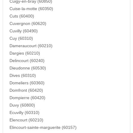
Cuigy-en-bray (60850)
Cuise-la-motte (60350)
Cuts (60400)
Cuvergnon (60620)
Cuvilly (60490)
Cuy (60310)
Dameraucourt (60210)
Dargies (60210)
Delincourt (60240)
Dieudonne (60530)
Dives (60310)
Domeliers (60360)
Domfront (60420)
Dompierre (60420)
Duvy (60800)
Ecuvilly (60310)
Elencourt (60210)
Elincourt-sainte-marguerite (60157)