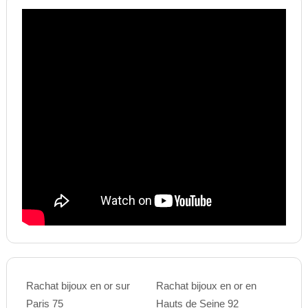
Rachat bijoux en or sur
Rachat bijoux en or en
Paris 75
Hauts de Seine 92