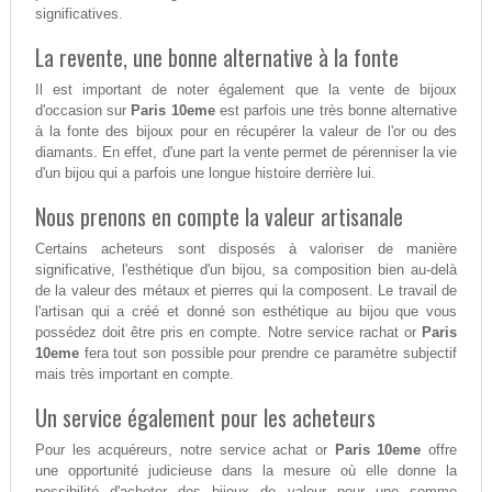
significatives.
La revente, une bonne alternative à la fonte
Il est important de noter également que la vente de bijoux
d'occasion sur
Paris 10eme
est parfois une très bonne alternative
à la fonte des bijoux pour en récupérer la valeur de l'or ou des
diamants. En effet, d'une part la vente permet de pérenniser la vie
d'un bijou qui a parfois une longue histoire derrière lui.
Nous prenons en compte la valeur artisanale
Certains acheteurs sont disposés à valoriser de manière
significative, l'esthétique d'un bijou, sa composition bien au-delà
de la valeur des métaux et pierres qui la composent. Le travail de
l'artisan qui a créé et donné son esthétique au bijou que vous
possédez doit être pris en compte. Notre service rachat or
Paris
10eme
fera tout son possible pour prendre ce paramètre subjectif
mais très important en compte.
Un service également pour les acheteurs
Pour les acquéreurs, notre service achat or
Paris 10eme
offre
une opportunité judicieuse dans la mesure où elle donne la
possibilité d'acheter des bijoux de valeur pour une somme