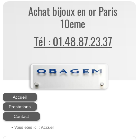
Achat bijoux en or Paris
10eme
Tél : 01.48.87.23.37
Accueil
Prestations
Contact
• Vous êtes ici :
Accueil