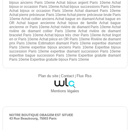
bijoux anciens Paris 10eme Achat bijoux argent Paris 10eme Achat
bijoux or occasion Paris 10eme Achat bijoux successions Paris 10eme
Achat bijoux or occasion Paris 10eme Achat diamant Paris 10eme
Achat pierre précieuse Paris 10eme Achat pierre précieuse brute Paris
10eme Achat collier anciens Achat bague en diamant Achat bague en
OR Achat bague ancienne Achat bijoux de famille Achat bague
ancienne or Paris 10eme Achat rivière de diamant Paris 10eme Achat
rivière de diamant collier Paris 10eme Achat rivière de diamant
bracelet Paris 10eme Achat bijoux très cher Paris 10eme Achat lingot
en or Paris 10eme Achat pièce en OR Paris 10eme Rivière de diamant
prix Paris 10eme Estimation diamant Paris 10eme expertise diamant
Paris 10eme expertise bijoux anciens Paris 10eme Expertise bijoux
succession Paris 10eme expertise diamant succession Paris 10eme
expertise bague succession Paris 10eme Expertise gratuite diamant
Paris 10eme Expertise gratuite bijoux Paris 10eme
Plan du site
|
Contact
|
Flux Rss
Mentions légales
NOTRE BOUTIQUE OBAGEM EST SITUEE
43 Rue Beaubourg, 75003 Paris