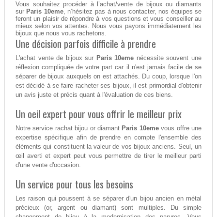
Vous souhaitez procéder à l’achat/vente de bijoux ou diamants
sur
Paris 10eme
, n’hésitez pas à nous contacter, nos équipes se
feront un plaisir de répondre à vos questions et vous conseiller au
mieux selon vos attentes. Nous vous payons immédiatement les
bijoux que nous vous rachetons.
Une décision parfois difficile à prendre
L'achat vente de bijoux sur
Paris 10eme
nécessite souvent une
réflexion compliquée de votre part car il n'est jamais facile de se
séparer de bijoux auxquels on est attachés. Du coup, lorsque l'on
est décidé à se faire racheter ses bijoux, il est primordial d'obtenir
un avis juste et précis quant à l'évaluation de ces biens.
Un oeil expert pour vous offrir le meilleur prix
Notre service rachat bijou or diamant
Paris 10eme
vous offre une
expertise spécifique afin de prendre en compte l'ensemble des
éléments qui constituent la valeur de vos bijoux anciens. Seul, un
œil averti et expert peut vous permettre de tirer le meilleur parti
d'une vente d'occasion.
Un service pour tous les besoins
Les raison qui poussent à se séparer d'un bijou ancien en métal
précieux (or, argent ou diamant) sont multiples. Du simple
changement de bijou à la modernisation des parures. Vous