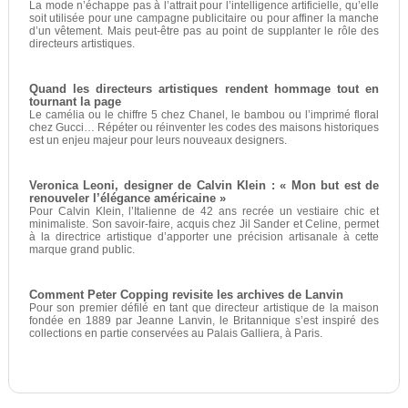
La mode n’échappe pas à l’attrait pour l’intelligence artificielle, qu’elle
soit utilisée pour une campagne publicitaire ou pour affiner la manche
d’un vêtement. Mais peut-être pas au point de supplanter le rôle des
directeurs artistiques.
Quand les directeurs artistiques rendent hommage tout en
tournant la page
Le camélia ou le chiffre 5 chez Chanel, le bambou ou l’imprimé floral
chez Gucci… Répéter ou réinventer les codes des maisons historiques
est un enjeu majeur pour leurs nouveaux designers.
Veronica Leoni, designer de Calvin Klein : « Mon but est de
renouveler l’élégance américaine »
Pour Calvin Klein, l’Italienne de 42 ans recrée un vestiaire chic et
minimaliste. Son savoir-faire, acquis chez Jil Sander et Celine, permet
à la directrice artistique d’apporter une précision artisanale à cette
marque grand public.
Comment Peter Copping revisite les archives de Lanvin
Pour son premier défilé en tant que directeur artistique de la maison
fondée en 1889 par Jeanne Lanvin, le Britannique s’est inspiré des
collections en partie conservées au Palais Galliera, à Paris.