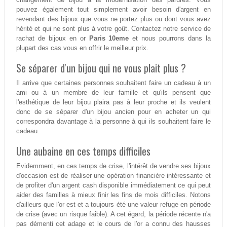
pouvez également tout simplement avoir besoin d'argent en
revendant des bijoux que vous ne portez plus ou dont vous avez
hérité et qui ne sont plus à votre goût. Contactez notre service de
rachat de bijoux en or
Paris 10eme
et nous pourrons dans la
plupart des cas vous en offrir le meilleur prix.
Se séparer d'un bijou qui ne vous plait plus ?
Il arrive que certaines personnes souhaitent faire un cadeau à un
ami ou à un membre de leur famille et qu'ils pensent que
l'esthétique de leur bijou plaira pas à leur proche et ils veulent
donc de se séparer d'un bijou ancien pour en acheter un qui
correspondra davantage à la personne à qui ils souhaitent faire le
cadeau.
Une aubaine en ces temps difficiles
Evidemment, en ces temps de crise, l'intérêt de vendre ses bijoux
d'occasion est de réaliser une opération financière intéressante et
de profiter d'un argent cash disponible immédiatement ce qui peut
aider des familles à mieux finir les fins de mois difficiles. Notons
d'ailleurs que l'or est et a toujours été une valeur refuge en période
de crise (avec un risque faible). A cet égard, la période récente n'a
pas démenti cet adage et le cours de l'or a connu des hausses