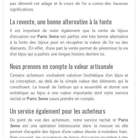
pas démenti cet adage et le cours de l'or a connu des hausses
significatives.
La revente, une bonne alternative à la fonte
Il est important de noter également que la vente de bijoux
d'occasion sur
Paris 3eme
est parfois une très bonne alternative
à la fonte des bijoux pour en récupérer la valeur de l'or ou des
diamants. En effet, d'une part la vente permet de pérenniser la vie
d'un bijou qui a parfois une longue histoire derrière lui.
Nous prenons en compte la valeur artisanale
Certains acheteurs souhaitent valoriser l'esthétique d'un bijou et
sa conception, au delà de la simple valeur des éléments qui le
constituent. Le travail de l'artisan qui a assemblé et donné une
esthétique au bijou à une valeur importante dont notre service
rachat or
Paris 3eme
saura prendre en compte.
Un service également pour les acheteurs
Du point de vue des acheteurs, notre service rachat or
Paris
3eme
est une opération intéressante dans la mesure où elle
permet d'acquérir des bijoux d'une valeur élevée à moindres frais.
Bien souvent, les acquéreurs de bijoux d'occasion accèdent à des