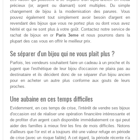
précieux (or, argent ou diamant) sont multiples. Du simple
changement de bijou à la modernisation des parures. Vous
pouvez également tout simplement avoir besoin d'argent en
revendant des bijoux que vous ne portez plus ou dont vous avez
hérité et qui ne sont plus à votre goût. Contactez notre service de
rachat de bijoux en or
Paris 3eme
et nous pourrons dans la
plupart des cas vous en offrir le meilleur prix.
Se séparer d'un bijou qui ne vous plait plus ?
Parfois, les vendeurs souhaitent faire un cadeau à un proche et ils
jugent que l'esthétique de leur bijou d'occasion ne plaira pas au
destinataire et ils décident donc de se séparer d'un bijou ancien
pour en acheter un autre plus conforme aux gouts de leurs
proches.
Une aubaine en ces temps difficiles
Evidemment, en ces temps de crise, l'intérêt de vendre ses bijoux
d'occasion est de réaliser une opération financière intéressante et
de profiter d'un argent cash disponible immédiatement ce qui peut
aider des familles à mieux finir les fins de mois difficiles. Notons
d'ailleurs que l'or est et a toujours été une valeur refuge en période
de crise (avec un risque faible). A cet égard, la période récente n'a