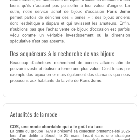
biens qu'ils n'auraient pas pu s'offrir à leur valeur d'origine. En
outre, notre service achat de bijoux d'occasion
Paris 3eme
permet parfois de dénicher des « perles » : des bijoux anciens
dont l'esthétique a disparu et qui ravissent les amateurs. Enfin,
n'oublions pas que l'achat vente de bijoux d'occasion est parfois
vécu comme un véritable investissement où la dimension
spéculative n'est pas absente.
Des acquéreurs à la recherche de vos bijoux
Beaucoup d'acheteurs recherchent de bonnes affaires afin de
pouvoir investir et réaliser à terme une plus value. C'est le cas par
exemple des bijoux en or mais également des diamants que nous
proposons aux habitants de la ville de
Paris 3eme
.
Actualités de la mode :
COS, une mode abordable qui a le goût du luxe
La griffe du groupe H&M a présenté sa collection printemps-été 2026
lors d’un défilé à Séoul, le 25 mars. Inscrit dans une stratégie
d’imitation des enseignes haut de gamme, cet événement lui permet