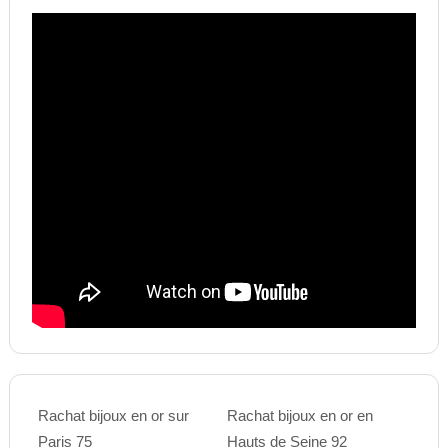
Rachat bijoux en or sur
Rachat bijoux en or en
Paris 75
Hauts de Seine 92