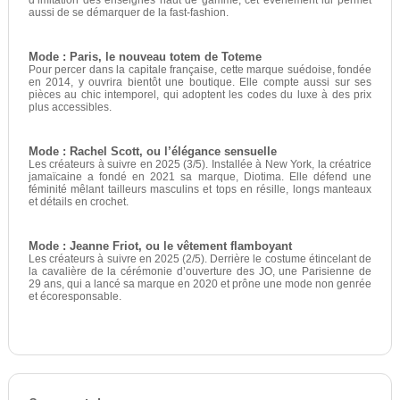
aussi de se démarquer de la fast-fashion.
Mode : Paris, le nouveau totem de Toteme
Pour percer dans la capitale française, cette marque suédoise, fondée
en 2014, y ouvrira bientôt une boutique. Elle compte aussi sur ses
pièces au chic intemporel, qui adoptent les codes du luxe à des prix
plus accessibles.
Mode : Rachel Scott, ou l’élégance sensuelle
Les créateurs à suivre en 2025 (3/5). Installée à New York, la créatrice
jamaïcaine a fondé en 2021 sa marque, Diotima. Elle défend une
féminité mêlant tailleurs masculins et tops en résille, longs manteaux
et détails en crochet.
Mode : Jeanne Friot, ou le vêtement flamboyant
Les créateurs à suivre en 2025 (2/5). Derrière le costume étincelant de
la cavalière de la cérémonie d’ouverture des JO, une Parisienne de
29 ans, qui a lancé sa marque en 2020 et prône une mode non genrée
et écoresponsable.