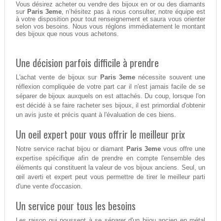
Vous désirez acheter ou vendre des bijoux en or ou des diamants
sur
Paris 3eme
, n’hésitez pas à nous consulter, notre équipe est
à votre disposition pour tout renseignement et saura vous orienter
selon vos besoins. Nous vous réglons immédiatement le montant
des bijoux que nous vous achetons.
Une décision parfois difficile à prendre
L'achat vente de bijoux sur
Paris 3eme
nécessite souvent une
réflexion compliquée de votre part car il n'est jamais facile de se
séparer de bijoux auxquels on est attachés. Du coup, lorsque l'on
est décidé à se faire racheter ses bijoux, il est primordial d'obtenir
un avis juste et précis quant à l'évaluation de ces biens.
Un oeil expert pour vous offrir le meilleur prix
Notre service rachat bijou or diamant
Paris 3eme
vous offre une
expertise spécifique afin de prendre en compte l'ensemble des
éléments qui constituent la valeur de vos bijoux anciens. Seul, un
œil averti et expert peut vous permettre de tirer le meilleur parti
d'une vente d'occasion.
Un service pour tous les besoins
Les raison qui poussent à se séparer d'un bijou ancien en métal