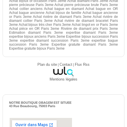
Achat bijoux or occasion Paris 3eme Achat diamant Paris 3eme Achat
pierre précieuse Paris 3eme Achat pierre précieuse brute Paris 3eme
Achat collier anciens Achat bague en diamant Achat bague en OR
Achat bague ancienne Achat bijoux de famille Achat bague ancienne
or Paris 3eme Achat rivière de diamant Paris 3eme Achat rivière de
diamant collier Paris 3eme Achat rivière de diamant bracelet Paris
3eme Achat bijoux très cher Paris 3eme Achat lingot en or Paris 3eme
Achat pièce en OR Paris 3eme Rivière de diamant prix Paris 3eme
Estimation diamant Paris 3eme expertise diamant Paris 3eme
expertise bijoux anciens Paris 3eme Expertise bijoux succession Paris
3eme expertise diamant succession Paris 3eme expertise bague
succession Paris 3eme Expertise gratuite diamant Paris 3eme
Expertise gratuite bijoux Paris 3eme
Plan du site
|
Contact
|
Flux Rss
Mentions légales
NOTRE BOUTIQUE OBAGEM EST SITUEE
43 Rue Beaubourg, 75003 Paris