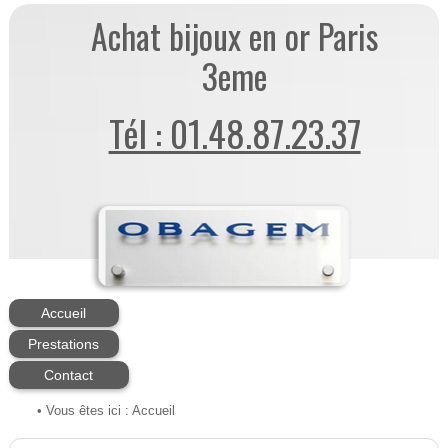
Achat bijoux en or Paris
3eme
Tél : 01.48.87.23.37
Accueil
Prestations
Contact
• Vous êtes ici :
Accueil