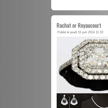
Rachat or Royaucourt
Publié le jeudi 15 juin 2014 11:33