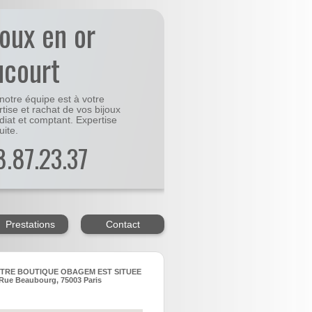
joux en or
ucourt
notre équipe est à votre
rtise et rachat de vos bijoux
diat et comptant. Expertise
uite.
48.87.23.37
Prestations
Contact
TRE BOUTIQUE OBAGEM EST SITUEE
Rue Beaubourg, 75003 Paris