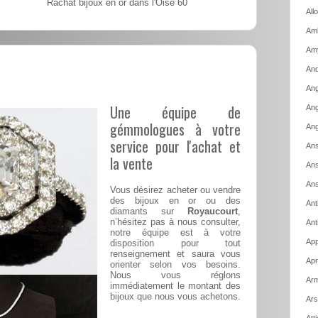
Rachat bijoux en or dans l'Oise 60
All
Amb
Am
And
Ang
Une équipe de
Ang
gémmologues à votre
Ang
service pour l'achat et
Ans
la vente
Ans
Ans
Vous désirez acheter ou vendre
des bijoux en or ou des
Ant
diamants sur
Royaucourt
,
n’hésitez pas à nous consulter,
Ant
notre équipe est à votre
App
disposition pour tout
renseignement et saura vous
Apr
orienter selon vos besoins.
Nous vous réglons
Arm
immédiatement le montant des
bijoux que nous vous achetons.
Ars