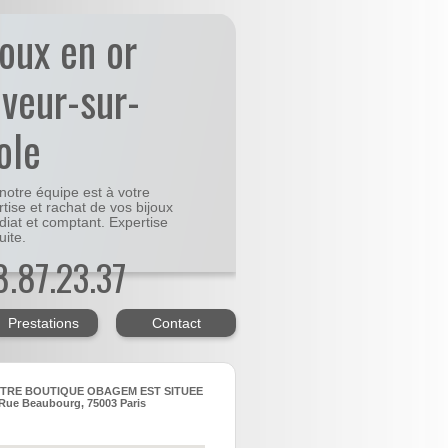
joux en or
uveur-sur-
ole
notre équipe est à votre
rtise et rachat de vos bijoux
diat et comptant. Expertise
uite.
48.87.23.37
Prestations
Contact
TRE BOUTIQUE OBAGEM EST SITUEE
Rue Beaubourg, 75003 Paris