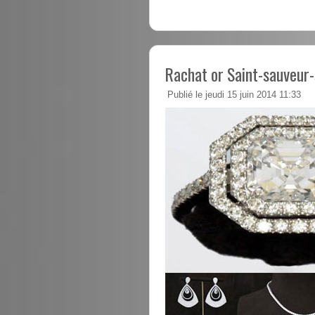
Rachat or Saint-sauveur-
Publié le jeudi 15 juin 2014 11:33