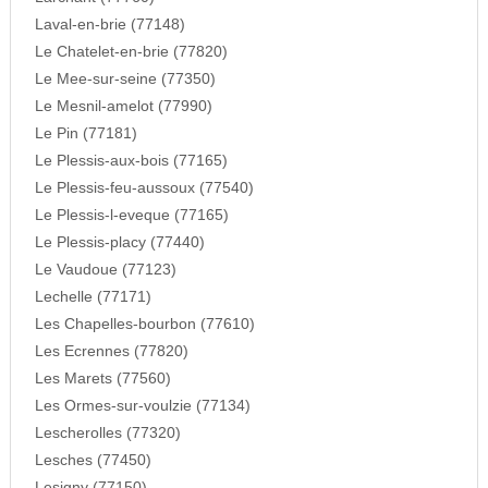
Laval-en-brie (77148)
Le Chatelet-en-brie (77820)
Le Mee-sur-seine (77350)
Le Mesnil-amelot (77990)
Le Pin (77181)
Le Plessis-aux-bois (77165)
Le Plessis-feu-aussoux (77540)
Le Plessis-l-eveque (77165)
Le Plessis-placy (77440)
Le Vaudoue (77123)
Lechelle (77171)
Les Chapelles-bourbon (77610)
Les Ecrennes (77820)
Les Marets (77560)
Les Ormes-sur-voulzie (77134)
Lescherolles (77320)
Lesches (77450)
Lesigny (77150)