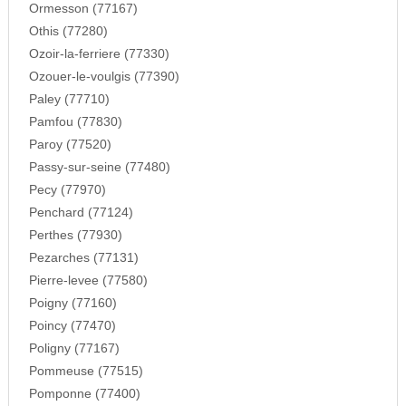
Ormesson (77167)
Othis (77280)
Ozoir-la-ferriere (77330)
Ozouer-le-voulgis (77390)
Paley (77710)
Pamfou (77830)
Paroy (77520)
Passy-sur-seine (77480)
Pecy (77970)
Penchard (77124)
Perthes (77930)
Pezarches (77131)
Pierre-levee (77580)
Poigny (77160)
Poincy (77470)
Poligny (77167)
Pommeuse (77515)
Pomponne (77400)