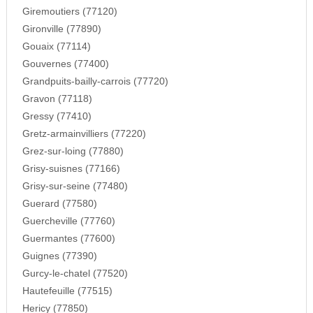
Giremoutiers (77120)
Gironville (77890)
Gouaix (77114)
Gouvernes (77400)
Grandpuits-bailly-carrois (77720)
Gravon (77118)
Gressy (77410)
Gretz-armainvilliers (77220)
Grez-sur-loing (77880)
Grisy-suisnes (77166)
Grisy-sur-seine (77480)
Guerard (77580)
Guercheville (77760)
Guermantes (77600)
Guignes (77390)
Gurcy-le-chatel (77520)
Hautefeuille (77515)
Hericy (77850)