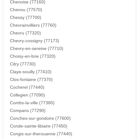
Chenoise (77160)
Chenou (77570)
Chessy (77700)
Chevrainvilliers (77760)
Chevru (77320)
Chevry-cossigny (77173)
Chevry-en-sereine (77710)
Choisy-en-brie (77320)
Citry (77730)
Claye-souilly (77410)
Clos-fontaine (77370)
Cocherel (77440)
Collegien (77090)
Combs-la-ville (77380)
Compans (77290)
Conches-sur-gondoire (77600)
Conde-sainte-libiaire (77450)
Congis-sur-therouanne (77440)