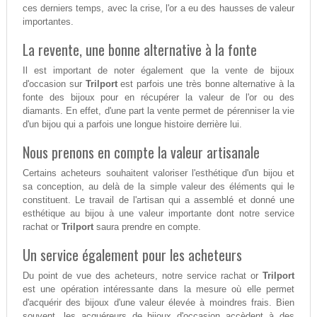
ces derniers temps, avec la crise, l'or a eu des hausses de valeur
importantes.
La revente, une bonne alternative à la fonte
Il est important de noter également que la vente de bijoux
d'occasion sur
Trilport
est parfois une très bonne alternative à la
fonte des bijoux pour en récupérer la valeur de l'or ou des
diamants. En effet, d'une part la vente permet de pérenniser la vie
d'un bijou qui a parfois une longue histoire derrière lui.
Nous prenons en compte la valeur artisanale
Certains acheteurs souhaitent valoriser l'esthétique d'un bijou et
sa conception, au delà de la simple valeur des éléments qui le
constituent. Le travail de l'artisan qui a assemblé et donné une
esthétique au bijou à une valeur importante dont notre service
rachat or
Trilport
saura prendre en compte.
Un service également pour les acheteurs
Du point de vue des acheteurs, notre service rachat or
Trilport
est une opération intéressante dans la mesure où elle permet
d'acquérir des bijoux d'une valeur élevée à moindres frais. Bien
souvent, les acquéreurs de bijoux d'occasion accèdent à des