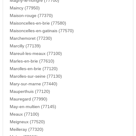
Magny-le-hongre (77700)
Maincy (77950)
Maison-rouge (77370)
Maisoncelles-en-brie (77580)
Maisoncelles-en-gatinais (77570)
Marchemoret (77230)
Marcilly (77139)
Mareuil-les-meaux (77100)
Marles-en-brie (77610)
Marolles-en-brie (77120)
Marolles-sur-seine (77130)
Mary-sur-marne (77440)
Mauperthuis (77120)
Mauregard (77990)
May-en-multien (77145)
Meaux (77100)
Meigneux (77520)
Meilleray (77320)