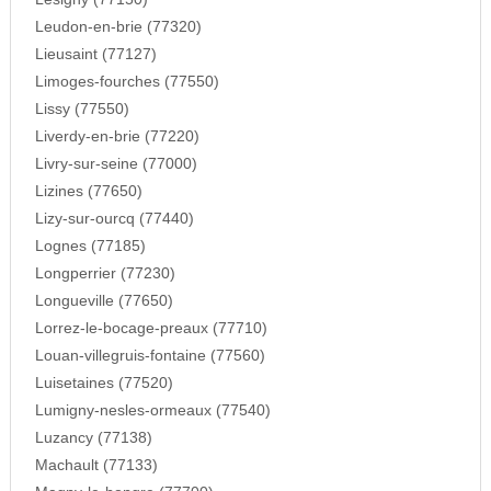
Leudon-en-brie (77320)
Lieusaint (77127)
Limoges-fourches (77550)
Lissy (77550)
Liverdy-en-brie (77220)
Livry-sur-seine (77000)
Lizines (77650)
Lizy-sur-ourcq (77440)
Lognes (77185)
Longperrier (77230)
Longueville (77650)
Lorrez-le-bocage-preaux (77710)
Louan-villegruis-fontaine (77560)
Luisetaines (77520)
Lumigny-nesles-ormeaux (77540)
Luzancy (77138)
Machault (77133)