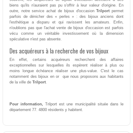
biens qu'ils n'auraient pas pu s'offrir à leur valeur d'origine. En
outre, notre service achat de bijoux d'occasion
Trilport
permet
parfois de dénicher des « perles » : des bijoux anciens dont
l'esthétique a disparu et qui ravissent les amateurs. Enfin,
n'oublions pas que l'achat vente de bijoux d'occasion est parfois
vécu comme un véritable investissement où la dimension
spéculative n'est pas absente.
Des acquéreurs à la recherche de vos bijoux
En effet, certains acquéreurs recherchent des affaires
exceptionnelles sur lesquelles ils espèrent réaliser à plus ou
moins longue échéance réaliser une plus-value. C'est le cas
notamment des bijoux en or que nous proposons aux habitants
de la ville de
Trilport
.
Pour information,
Trilport est une municipalité située dans le
département 77. 4800 résidents y habitent.