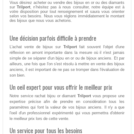
Vous désirez acheter ou vendre des bijoux en or ou des diamants
sur
Trilport
, n’hésitez pas à nous consulter, notre équipe est à
votre disposition pour tout renseignement et saura vous orienter
selon vos besoins. Nous vous réglons immédiatement le montant
des bijoux que nous vous achetons.
Une décision parfois difficile à prendre
L'achat vente de bijoux sur
Trilport
fait souvent l'objet d'une
réflexion en amont importante dans la mesure où il n'est jamais
simple de se séparer d'un bijou en or ou de bijoux anciens. Et par
ailleurs, une fois que l'on s'est résolu à mettre en vente des bijoux
anciens, il est important de ne pas se tromper dans l'évaluation de
son bien.
Un oeil expert pour vous offrir le meilleur prix
Notre service rachat bijou or diamant
Trilport
vous propose une
expertise précise afin de prendre en considération tous les
paramètres qui font la valeur de vos bijoux anciens. Il n'y a que
l'oeil d'un professionnel expérimenté qui vous permettra d'obtenir
le meilleur prix lors de cette vente.
Un service pour tous les besoins