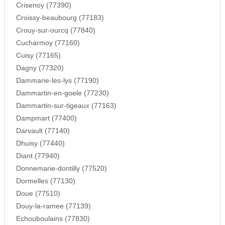
Crisenoy (77390)
Croissy-beaubourg (77183)
Crouy-sur-ourcq (77840)
Cucharmoy (77160)
Cuisy (77165)
Dagny (77320)
Dammarie-les-lys (77190)
Dammartin-en-goele (77230)
Dammartin-sur-tigeaux (77163)
Dampmart (77400)
Darvault (77140)
Dhuisy (77440)
Diant (77940)
Donnemarie-dontilly (77520)
Dormelles (77130)
Doue (77510)
Douy-la-ramee (77139)
Echouboulains (77830)