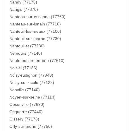
Nandy (77176)
Nangis (77370)
Nanteau-sur-essonne (77760)
Nanteau-sur-lunain (77710)
Nanteuil-les-meaux (77100)
Nanteuil-sur-marne (77730)
Nantouillet (77230)
Nemours (77140)
Neufmoutiers-en-brie (77610)
Noisiel (77186)
Noisy-rudignon (77940)
Noisy-sur-ecole (77123)
Nonville (77140)
Noyen-sur-seine (77114)
Obsonville (77890)
Ocquerre (77440)
Oissery (77178)
Orly-sur-morin (77750)