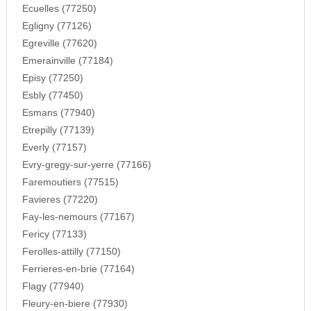
Ecuelles (77250)
Egligny (77126)
Egreville (77620)
Emerainville (77184)
Episy (77250)
Esbly (77450)
Esmans (77940)
Etrepilly (77139)
Everly (77157)
Evry-gregy-sur-yerre (77166)
Faremoutiers (77515)
Favieres (77220)
Fay-les-nemours (77167)
Fericy (77133)
Ferolles-attilly (77150)
Ferrieres-en-brie (77164)
Flagy (77940)
Fleury-en-biere (77930)