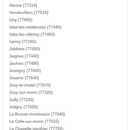
Herme (77114)
Hondevilliers (77510)
Ichy (77890)
Isles-les-meldeuses (77440)
Isles-les-villenoy (77450)
Iverny (77165)
Jablines (77450)
Jaignes (77440)
Jaulnes (77480)
Jossigny (77600)
Jouarre (77640)
Jouy-le-chatel (77970)
Jouy-sur-morin (77320)
Juilly (77230)
Jutigny (77650)
La Brosse-montceaux (77940)
La Celle-sur-morin (77515)
La Chapelle-gauthier (77720)