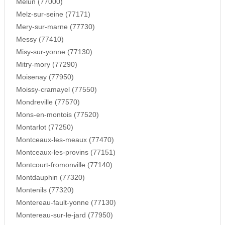
Melun (77000)
Melz-sur-seine (77171)
Mery-sur-marne (77730)
Messy (77410)
Misy-sur-yonne (77130)
Mitry-mory (77290)
Moisenay (77950)
Moissy-cramayel (77550)
Mondreville (77570)
Mons-en-montois (77520)
Montarlot (77250)
Montceaux-les-meaux (77470)
Montceaux-les-provins (77151)
Montcourt-fromonville (77140)
Montdauphin (77320)
Montenils (77320)
Montereau-fault-yonne (77130)
Montereau-sur-le-jard (77950)