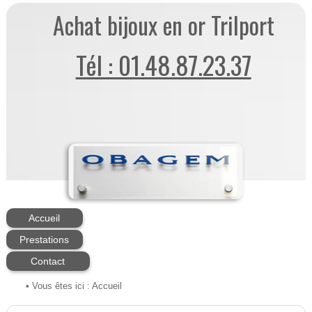
Achat bijoux en or Trilport
Tél : 01.48.87.23.37
Accueil
Prestations
Contact
• Vous êtes ici :
Accueil