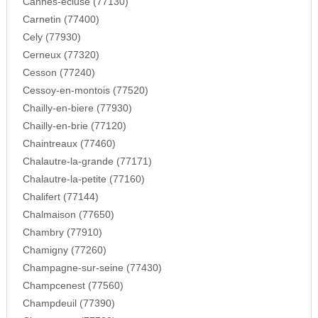
Cannes-ecluse (77130)
Carnetin (77400)
Cely (77930)
Cerneux (77320)
Cesson (77240)
Cessoy-en-montois (77520)
Chailly-en-biere (77930)
Chailly-en-brie (77120)
Chaintreaux (77460)
Chalautre-la-grande (77171)
Chalautre-la-petite (77160)
Chalifert (77144)
Chalmaison (77650)
Chambry (77910)
Chamigny (77260)
Champagne-sur-seine (77430)
Champcenest (77560)
Champdeuil (77390)