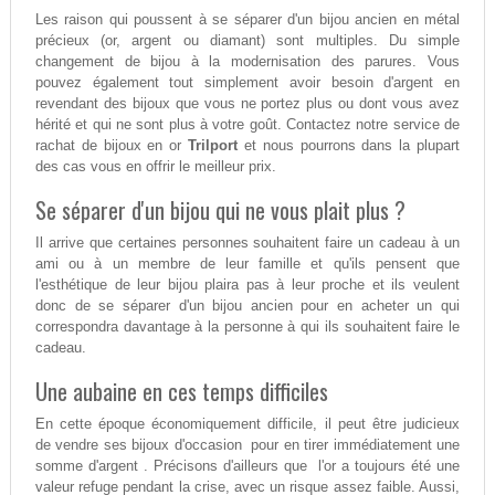
Les raison qui poussent à se séparer d'un bijou ancien en métal
précieux (or, argent ou diamant) sont multiples. Du simple
changement de bijou à la modernisation des parures. Vous
pouvez également tout simplement avoir besoin d'argent en
revendant des bijoux que vous ne portez plus ou dont vous avez
hérité et qui ne sont plus à votre goût. Contactez notre service de
rachat de bijoux en or
Trilport
et nous pourrons dans la plupart
des cas vous en offrir le meilleur prix.
Se séparer d'un bijou qui ne vous plait plus ?
Il arrive que certaines personnes souhaitent faire un cadeau à un
ami ou à un membre de leur famille et qu'ils pensent que
l'esthétique de leur bijou plaira pas à leur proche et ils veulent
donc de se séparer d'un bijou ancien pour en acheter un qui
correspondra davantage à la personne à qui ils souhaitent faire le
cadeau.
Une aubaine en ces temps difficiles
En cette époque économiquement difficile, il peut être judicieux
de vendre ses bijoux d'occasion pour en tirer immédiatement une
somme d'argent . Précisons d'ailleurs que l'or a toujours été une
valeur refuge pendant la crise, avec un risque assez faible. Aussi,