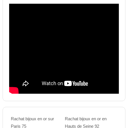
Rachat bijoux en or sur
Rachat bijoux en or en
Paris 75
Hauts de Seine 92