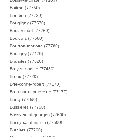
Boissy-le-chatel (77169)
Boitron (77750)
Bombon (77720)
Bougligny (77570)
Boulancourt (77760)
Bouleurs (77580)
Bourron-marlotte (77780)
Boutigny (77470)
Bransles (77620)
Bray-sur-seine (77480)
Breau (77720)
Brie-comte-robert (77170)
Brou-sur-chantereine (77177)
Burcy (77890)
Bussieres (77750)
Bussy-saint-georges (77600)
Bussy-saint-martin (77600)
Buthiers (77760)