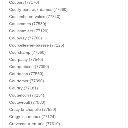
Coubert (77170)
Couilly-pont-aux-dames (77860)
Coulombs-en-valois (77840)
Coulommes (77580)
Coulommiers (77120)
Coupvray (77700)
Courcelles-en-bassee (77126)
Courchamp (77560)
Courpalay (77540)
Courquetaine (77390)
Courtacon (77560)
Courtomer (77390)
Courtry (77181)
Coutencon (77154)
Coutevroult (77580)
Crecy-la-chapelle (77580)
Cregy-les-meaux (77124)
Crevecoeur-en-brie (77610)