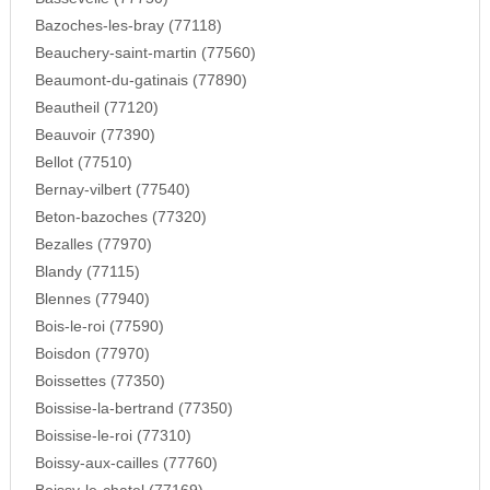
Bazoches-les-bray (77118)
Beauchery-saint-martin (77560)
Beaumont-du-gatinais (77890)
Beautheil (77120)
Beauvoir (77390)
Bellot (77510)
Bernay-vilbert (77540)
Beton-bazoches (77320)
Bezalles (77970)
Blandy (77115)
Blennes (77940)
Bois-le-roi (77590)
Boisdon (77970)
Boissettes (77350)
Boissise-la-bertrand (77350)
Boissise-le-roi (77310)
Boissy-aux-cailles (77760)