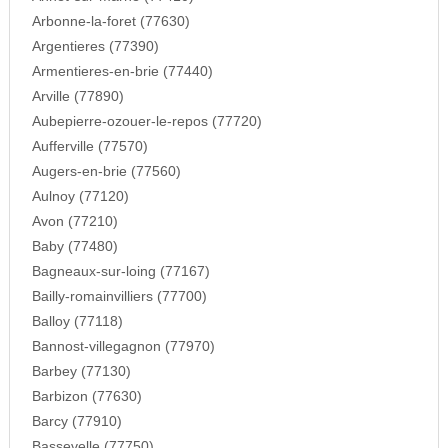
Arbonne-la-foret (77630)
Argentieres (77390)
Armentieres-en-brie (77440)
Arville (77890)
Aubepierre-ozouer-le-repos (77720)
Aufferville (77570)
Augers-en-brie (77560)
Aulnoy (77120)
Avon (77210)
Baby (77480)
Bagneaux-sur-loing (77167)
Bailly-romainvilliers (77700)
Balloy (77118)
Bannost-villegagnon (77970)
Barbey (77130)
Barbizon (77630)
Barcy (77910)
Bassevelle (77750)