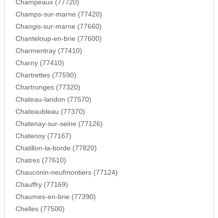
Champeaux (77720)
Champs-sur-marne (77420)
Changis-sur-marne (77660)
Chanteloup-en-brie (77600)
Charmentray (77410)
Charny (77410)
Chartrettes (77590)
Chartronges (77320)
Chateau-landon (77570)
Chateaubleau (77370)
Chatenay-sur-seine (77126)
Chatenoy (77167)
Chatillon-la-borde (77820)
Chatres (77610)
Chauconin-neufmontiers (77124)
Chauffry (77169)
Chaumes-en-brie (77390)
Chelles (77500)