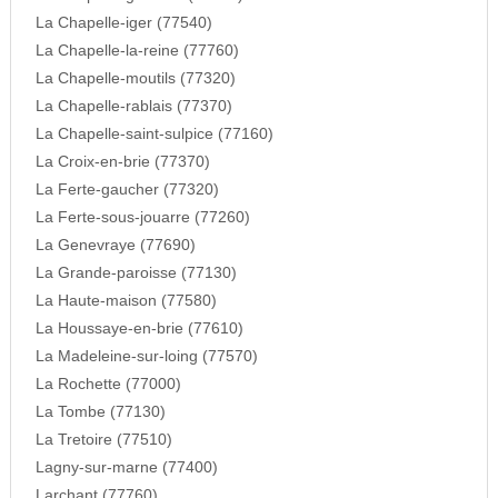
La Chapelle-iger (77540)
La Chapelle-la-reine (77760)
La Chapelle-moutils (77320)
La Chapelle-rablais (77370)
La Chapelle-saint-sulpice (77160)
La Croix-en-brie (77370)
La Ferte-gaucher (77320)
La Ferte-sous-jouarre (77260)
La Genevraye (77690)
La Grande-paroisse (77130)
La Haute-maison (77580)
La Houssaye-en-brie (77610)
La Madeleine-sur-loing (77570)
La Rochette (77000)
La Tombe (77130)
La Tretoire (77510)
Lagny-sur-marne (77400)
Larchant (77760)