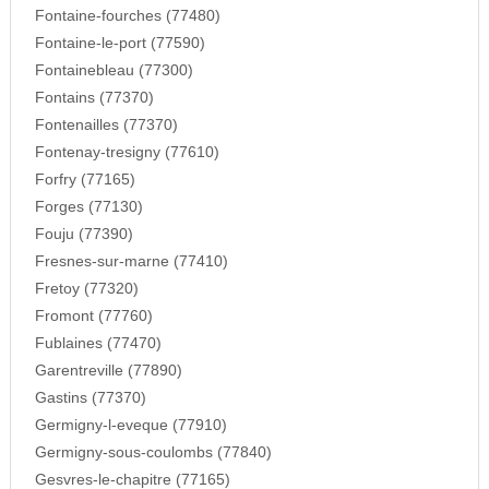
Fontaine-fourches (77480)
Fontaine-le-port (77590)
Fontainebleau (77300)
Fontains (77370)
Fontenailles (77370)
Fontenay-tresigny (77610)
Forfry (77165)
Forges (77130)
Fouju (77390)
Fresnes-sur-marne (77410)
Fretoy (77320)
Fromont (77760)
Fublaines (77470)
Garentreville (77890)
Gastins (77370)
Germigny-l-eveque (77910)
Germigny-sous-coulombs (77840)
Gesvres-le-chapitre (77165)