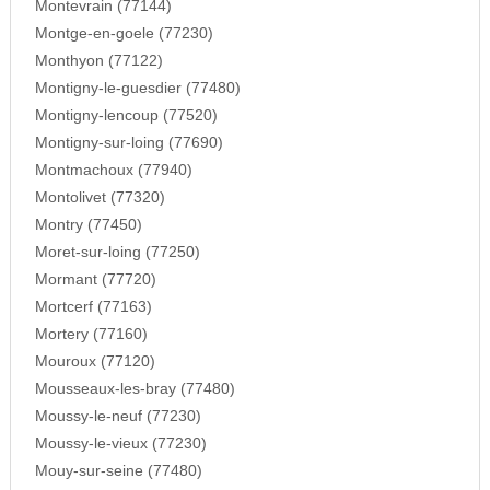
Montevrain (77144)
Montge-en-goele (77230)
Monthyon (77122)
Montigny-le-guesdier (77480)
Montigny-lencoup (77520)
Montigny-sur-loing (77690)
Montmachoux (77940)
Montolivet (77320)
Montry (77450)
Moret-sur-loing (77250)
Mormant (77720)
Mortcerf (77163)
Mortery (77160)
Mouroux (77120)
Mousseaux-les-bray (77480)
Moussy-le-neuf (77230)
Moussy-le-vieux (77230)
Mouy-sur-seine (77480)