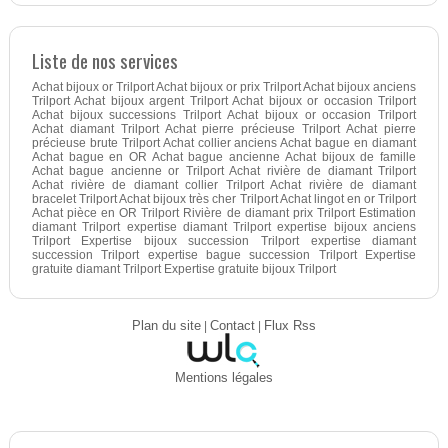
Liste de nos services
Achat bijoux or Trilport Achat bijoux or prix Trilport Achat bijoux anciens
Trilport Achat bijoux argent Trilport Achat bijoux or occasion Trilport
Achat bijoux successions Trilport Achat bijoux or occasion Trilport
Achat diamant Trilport Achat pierre précieuse Trilport Achat pierre
précieuse brute Trilport Achat collier anciens Achat bague en diamant
Achat bague en OR Achat bague ancienne Achat bijoux de famille
Achat bague ancienne or Trilport Achat rivière de diamant Trilport
Achat rivière de diamant collier Trilport Achat rivière de diamant
bracelet Trilport Achat bijoux très cher Trilport Achat lingot en or Trilport
Achat pièce en OR Trilport Rivière de diamant prix Trilport Estimation
diamant Trilport expertise diamant Trilport expertise bijoux anciens
Trilport Expertise bijoux succession Trilport expertise diamant
succession Trilport expertise bague succession Trilport Expertise
gratuite diamant Trilport Expertise gratuite bijoux Trilport
Plan du site
|
Contact
|
Flux Rss
Mentions légales