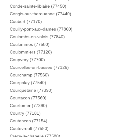
Conde-sainte-libiaire (77450)
Congis-sur-therouanne (77440)
Coubert (77170)
Couilly-pont-aux-dames (77860)
Coulombs-en-valois (77840)
Coulommes (77580)
Coulommiers (77120)
Coupvray (77700)
Courcelles-en-bassee (77126)
Courchamp (77560)
Courpalay (77540)
Courquetaine (77390)
Courtacon (77560)
Courtomer (77390)
Courtry (77181)
Coutencon (77154)
Coutevroult (77580)
Crecy-la-chapelle (77580)