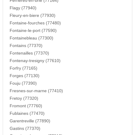
Ferrieres-en-brie (77164)
Flagy (77940)
Fleury-en-biere (77930)
Fontaine-fourches (77480)
Fontaine-le-port (77590)
Fontainebleau (77300)
Fontains (77370)
Fontenailles (77370)
Fontenay-tresigny (77610)
Forfry (77165)
Forges (77130)
Fouju (77390)
Fresnes-sur-marne (77410)
Fretoy (77320)
Fromont (77760)
Fublaines (77470)
Garentreville (77890)
Gastins (77370)