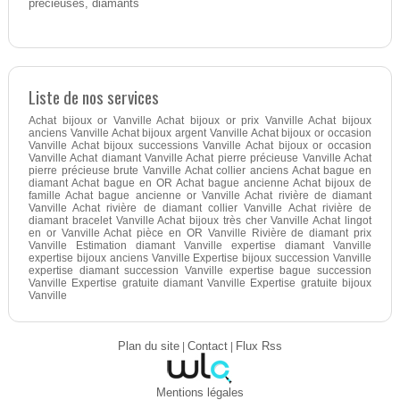
précieuses, diamants
Liste de nos services
Achat bijoux or Vanville Achat bijoux or prix Vanville Achat bijoux
anciens Vanville Achat bijoux argent Vanville Achat bijoux or occasion
Vanville Achat bijoux successions Vanville Achat bijoux or occasion
Vanville Achat diamant Vanville Achat pierre précieuse Vanville Achat
pierre précieuse brute Vanville Achat collier anciens Achat bague en
diamant Achat bague en OR Achat bague ancienne Achat bijoux de
famille Achat bague ancienne or Vanville Achat rivière de diamant
Vanville Achat rivière de diamant collier Vanville Achat rivière de
diamant bracelet Vanville Achat bijoux très cher Vanville Achat lingot
en or Vanville Achat pièce en OR Vanville Rivière de diamant prix
Vanville Estimation diamant Vanville expertise diamant Vanville
expertise bijoux anciens Vanville Expertise bijoux succession Vanville
expertise diamant succession Vanville expertise bague succession
Vanville Expertise gratuite diamant Vanville Expertise gratuite bijoux
Vanville
Plan du site
|
Contact
|
Flux Rss
Mentions légales