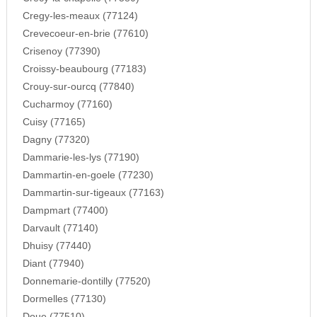
Cregy-les-meaux (77124)
Crevecoeur-en-brie (77610)
Crisenoy (77390)
Croissy-beaubourg (77183)
Crouy-sur-ourcq (77840)
Cucharmoy (77160)
Cuisy (77165)
Dagny (77320)
Dammarie-les-lys (77190)
Dammartin-en-goele (77230)
Dammartin-sur-tigeaux (77163)
Dampmart (77400)
Darvault (77140)
Dhuisy (77440)
Diant (77940)
Donnemarie-dontilly (77520)
Dormelles (77130)
Doue (77510)