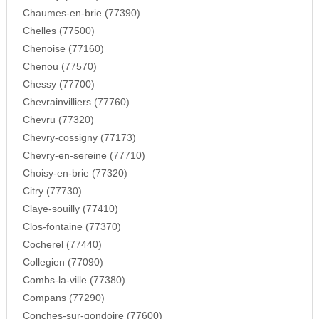
Chaumes-en-brie (77390)
Chelles (77500)
Chenoise (77160)
Chenou (77570)
Chessy (77700)
Chevrainvilliers (77760)
Chevru (77320)
Chevry-cossigny (77173)
Chevry-en-sereine (77710)
Choisy-en-brie (77320)
Citry (77730)
Claye-souilly (77410)
Clos-fontaine (77370)
Cocherel (77440)
Collegien (77090)
Combs-la-ville (77380)
Compans (77290)
Conches-sur-gondoire (77600)