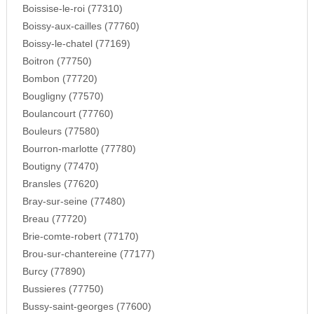
Boissise-le-roi (77310)
Boissy-aux-cailles (77760)
Boissy-le-chatel (77169)
Boitron (77750)
Bombon (77720)
Bougligny (77570)
Boulancourt (77760)
Bouleurs (77580)
Bourron-marlotte (77780)
Boutigny (77470)
Bransles (77620)
Bray-sur-seine (77480)
Breau (77720)
Brie-comte-robert (77170)
Brou-sur-chantereine (77177)
Burcy (77890)
Bussieres (77750)
Bussy-saint-georges (77600)