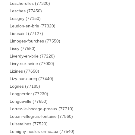
Lescherolles (77320)
Lesches (77450)
Lesigny (77150)
Leudon-en-brie (77320)
Lieusaint (77127)
Limoges-fourches (77550)
Lissy (77550)
Liverdy-en-brie (77220)
Livry-sur-seine (77000)
Lizines (77650)
Lizy-sur-ourcq (77440)
Lognes (77185)
Longperrier (77230)
Longueville (77650)
Lorrez-le-bocage-preaux (77710)
Louan-villegruis-fontaine (77560)
Luisetaines (77520)
Lumigny-nesles-ormeaux (77540)