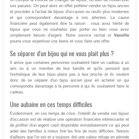
ses parures. On peut alors en effet préférer vendre un bijou ancien
et procéder à l'achat de bijoux d'occasion ou neufs plus modernes
et qui correspondent davantage à nos attentes. La cause
financière peut également être la raison : vous avez hérité de
bijoux que vous ne souhaitez pas porter ou bien vous avez
simplement besoin d'argent. Notre service rachat or
Vanville
pourra vous expertiser vos biens et vous faire une offre.
Se séparer d'un bijou qui ne vous plait plus ?
Il arrive que certaines personnes souhaitent faire un cadeau à un
ami ou à un membre de leur famille et qu'ils pensent que
l'esthétique de leur bijou plaira pas à leur proche et ils veulent
donc de se séparer d'un bijou ancien pour en acheter un qui
correspondra davantage à la personne à qui ils souhaitent faire le
cadeau.
Une aubaine en ces temps difficiles
Evidemment, en ces temps de crise, l'intérêt de vendre ses bijoux
d'occasion est de réaliser une opération financière intéressante et
de profiter d'un argent cash disponible immédiatement ce qui peut
aider des familles à mieux finir les fins de mois difficiles. Notons
d'ailleurs que l'or est et a toujours été une valeur refuge en période