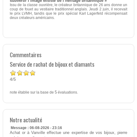
subvertir l’image élitiste de l’héritage britannique »
Issu de la classe ouvrière, le créateur britannique de 26 ans donne un
coup de fouet au vestiaire traditionnel anglais. Jeudi 2 juin, il recevait
le prix LVMH, tandis que le prix spécial Karl Lagerfeld récompensait
deux créateurs américains.
Commentaires
Service de rachat de bijoux et diamants
4
5
/
note établie sur la base de
5
évaluations.
Notre actualité
Message : 06-08-2026 - 23:16
Achat or à Vanville effectue une expertise de vos bijoux, pierre