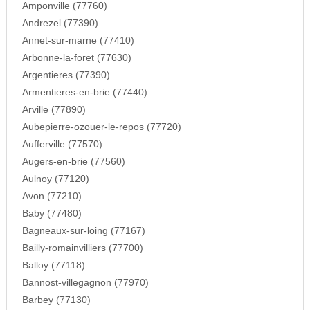
Amponville (77760)
Andrezel (77390)
Annet-sur-marne (77410)
Arbonne-la-foret (77630)
Argentieres (77390)
Armentieres-en-brie (77440)
Arville (77890)
Aubepierre-ozouer-le-repos (77720)
Aufferville (77570)
Augers-en-brie (77560)
Aulnoy (77120)
Avon (77210)
Baby (77480)
Bagneaux-sur-loing (77167)
Bailly-romainvilliers (77700)
Balloy (77118)
Bannost-villegagnon (77970)
Barbey (77130)