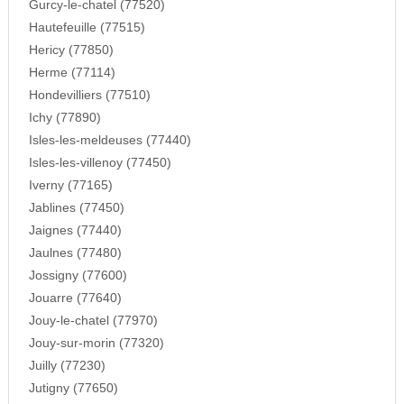
Gurcy-le-chatel (77520)
Hautefeuille (77515)
Hericy (77850)
Herme (77114)
Hondevilliers (77510)
Ichy (77890)
Isles-les-meldeuses (77440)
Isles-les-villenoy (77450)
Iverny (77165)
Jablines (77450)
Jaignes (77440)
Jaulnes (77480)
Jossigny (77600)
Jouarre (77640)
Jouy-le-chatel (77970)
Jouy-sur-morin (77320)
Juilly (77230)
Jutigny (77650)