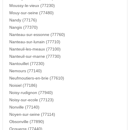
Moussy-le-vieux (77230)
Mouy-sur-seine (77480)
Nandy (77176)
Nangis (77370)
Nanteau-sur-essonne (77760)
Nanteau-sur-lunain (77710)
Nanteuil-les-meaux (77100)
Nanteuil-sur-marne (77730)
Nantouillet (77230)
Nemours (77140)
Neufmoutiers-en-brie (77610)
Noisiel (77186)
Noisy-rudignon (77940)
Noisy-sur-ecole (77123)
Nonville (77140)
Noyen-sur-seine (77114)
Obsonville (77890)
Ocquerre (77440)