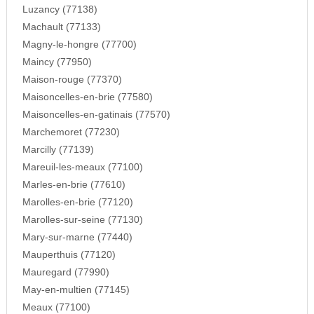
Luzancy (77138)
Machault (77133)
Magny-le-hongre (77700)
Maincy (77950)
Maison-rouge (77370)
Maisoncelles-en-brie (77580)
Maisoncelles-en-gatinais (77570)
Marchemoret (77230)
Marcilly (77139)
Mareuil-les-meaux (77100)
Marles-en-brie (77610)
Marolles-en-brie (77120)
Marolles-sur-seine (77130)
Mary-sur-marne (77440)
Mauperthuis (77120)
Mauregard (77990)
May-en-multien (77145)
Meaux (77100)