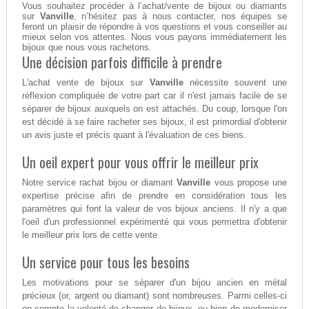
Vous souhaitez procéder à l’achat/vente de bijoux ou diamants
sur
Vanville
, n’hésitez pas à nous contacter, nos équipes se
feront un plaisir de répondre à vos questions et vous conseiller au
mieux selon vos attentes. Nous vous payons immédiatement les
bijoux que nous vous rachetons.
Une décision parfois difficile à prendre
L'achat vente de bijoux sur
Vanville
nécessite souvent une
réflexion compliquée de votre part car il n'est jamais facile de se
séparer de bijoux auxquels on est attachés. Du coup, lorsque l'on
est décidé à se faire racheter ses bijoux, il est primordial d'obtenir
un avis juste et précis quant à l'évaluation de ces biens.
Un oeil expert pour vous offrir le meilleur prix
Notre service rachat bijou or diamant
Vanville
vous propose une
expertise précise afin de prendre en considération tous les
paramètres qui font la valeur de vos bijoux anciens. Il n'y a que
l'oeil d'un professionnel expérimenté qui vous permettra d'obtenir
le meilleur prix lors de cette vente.
Un service pour tous les besoins
Les motivations pour se séparer d'un bijou ancien en métal
précieux (or, argent ou diamant) sont nombreuses. Parmi celles-ci
on compte la volonté de changer de bijoux, ou bien de moderniser