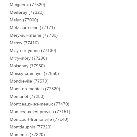
Meigneux (77520)
Meilleray (77320)
Melun (77000)
Melz-sur-seine (77171)
Mery-sur-marne (77730)
Messy (77410)
Misy-sur-yonne (77130)
Mitry-mory (77290)
Moisenay (77950)
Moissy-cramayel (77550)
Mondreville (77570)
Mons-en-montois (77520)
Montarlot (77250)
Montceaux-les-meaux (77470)
Montceaux-les-provins (77151)
Montcourt-fromonville (77140)
Montdauphin (77320)
Montenils (77320)