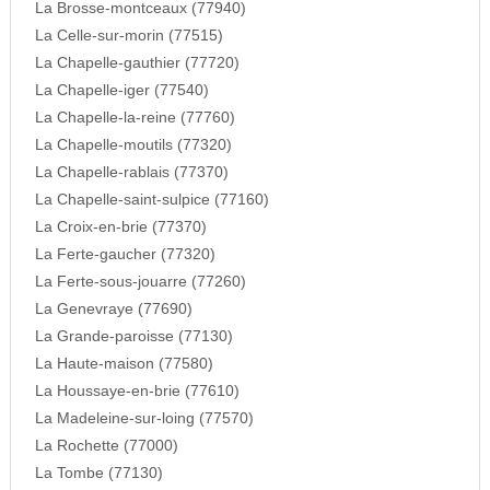
La Brosse-montceaux (77940)
La Celle-sur-morin (77515)
La Chapelle-gauthier (77720)
La Chapelle-iger (77540)
La Chapelle-la-reine (77760)
La Chapelle-moutils (77320)
La Chapelle-rablais (77370)
La Chapelle-saint-sulpice (77160)
La Croix-en-brie (77370)
La Ferte-gaucher (77320)
La Ferte-sous-jouarre (77260)
La Genevraye (77690)
La Grande-paroisse (77130)
La Haute-maison (77580)
La Houssaye-en-brie (77610)
La Madeleine-sur-loing (77570)
La Rochette (77000)
La Tombe (77130)