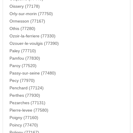
Oissery (77178)
Orly-sur-morin (77750)
Ormesson (77167)
Othis (77280)
Ozoir-la-ferriere (77330)
Ozouer-le-voulgis (77390)
Paley (77710)
Pamfou (77830)
Paroy (77520)
Passy-sur-seine (77480)
Pecy (77970)
Penchard (77124)
Perthes (77930)
Pezarches (77131)
Pierre-levee (77580)
Poigny (77160)
Poincy (77470)
Poligny (77167)