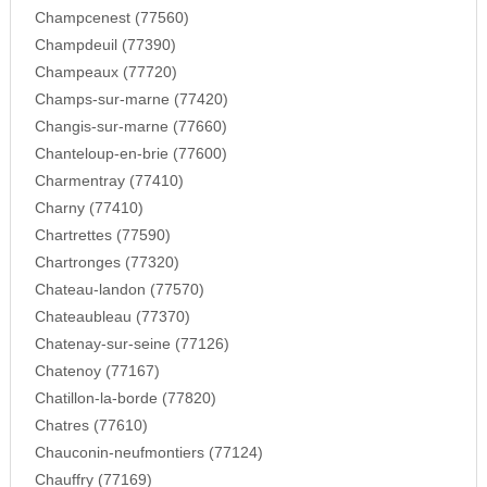
Champcenest (77560)
Champdeuil (77390)
Champeaux (77720)
Champs-sur-marne (77420)
Changis-sur-marne (77660)
Chanteloup-en-brie (77600)
Charmentray (77410)
Charny (77410)
Chartrettes (77590)
Chartronges (77320)
Chateau-landon (77570)
Chateaubleau (77370)
Chatenay-sur-seine (77126)
Chatenoy (77167)
Chatillon-la-borde (77820)
Chatres (77610)
Chauconin-neufmontiers (77124)
Chauffry (77169)