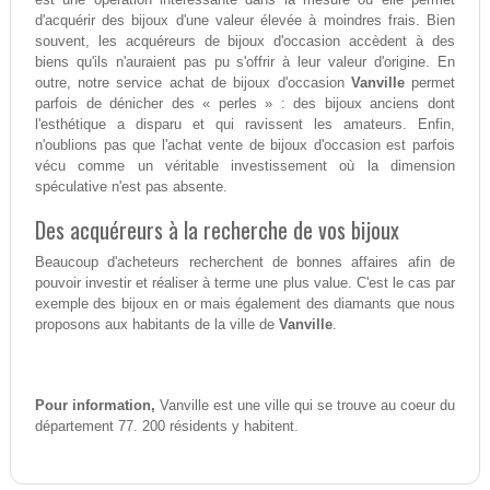
d'acquérir des bijoux d'une valeur élevée à moindres frais. Bien
souvent, les acquéreurs de bijoux d'occasion accèdent à des
biens qu'ils n'auraient pas pu s'offrir à leur valeur d'origine. En
outre, notre service achat de bijoux d'occasion
Vanville
permet
parfois de dénicher des « perles » : des bijoux anciens dont
l'esthétique a disparu et qui ravissent les amateurs. Enfin,
n'oublions pas que l'achat vente de bijoux d'occasion est parfois
vécu comme un véritable investissement où la dimension
spéculative n'est pas absente.
Des acquéreurs à la recherche de vos bijoux
Beaucoup d'acheteurs recherchent de bonnes affaires afin de
pouvoir investir et réaliser à terme une plus value. C'est le cas par
exemple des bijoux en or mais également des diamants que nous
proposons aux habitants de la ville de
Vanville
.
Pour information,
Vanville est une ville qui se trouve au coeur du
département 77. 200 résidents y habitent.