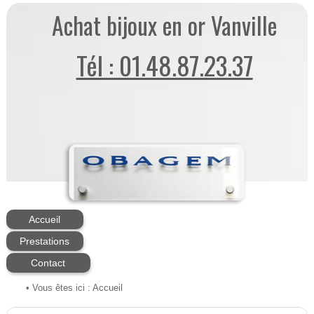
Achat bijoux en or Vanville
Tél : 01.48.87.23.37
Accueil
Prestations
Contact
• Vous êtes ici :
Accueil