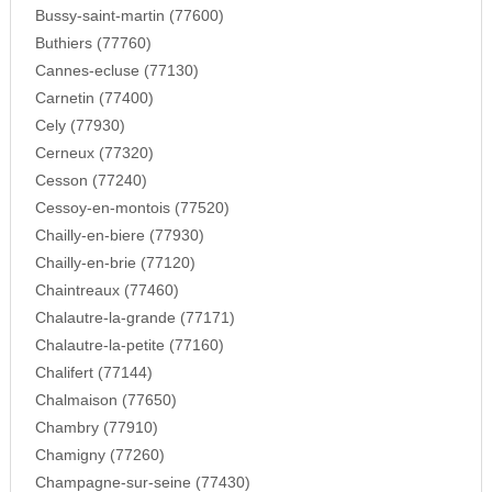
Bussy-saint-martin (77600)
Buthiers (77760)
Cannes-ecluse (77130)
Carnetin (77400)
Cely (77930)
Cerneux (77320)
Cesson (77240)
Cessoy-en-montois (77520)
Chailly-en-biere (77930)
Chailly-en-brie (77120)
Chaintreaux (77460)
Chalautre-la-grande (77171)
Chalautre-la-petite (77160)
Chalifert (77144)
Chalmaison (77650)
Chambry (77910)
Chamigny (77260)
Champagne-sur-seine (77430)