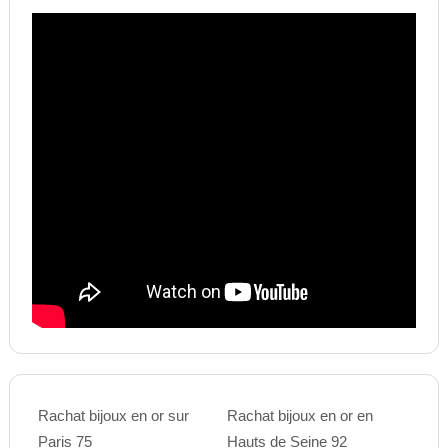
Rachat bijoux en or sur
Rachat bijoux en or en
Paris 75
Hauts de Seine 92