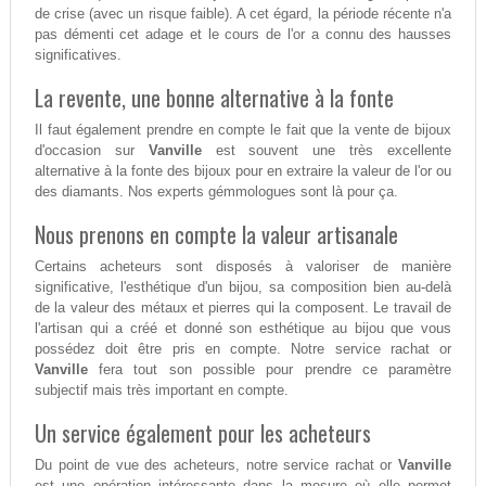
de crise (avec un risque faible). A cet égard, la période récente n'a
pas démenti cet adage et le cours de l'or a connu des hausses
significatives.
La revente, une bonne alternative à la fonte
Il faut également prendre en compte le fait que la vente de bijoux
d'occasion sur
Vanville
est souvent une très excellente
alternative à la fonte des bijoux pour en extraire la valeur de l'or ou
des diamants. Nos experts gémmologues sont là pour ça.
Nous prenons en compte la valeur artisanale
Certains acheteurs sont disposés à valoriser de manière
significative, l'esthétique d'un bijou, sa composition bien au-delà
de la valeur des métaux et pierres qui la composent. Le travail de
l'artisan qui a créé et donné son esthétique au bijou que vous
possédez doit être pris en compte. Notre service rachat or
Vanville
fera tout son possible pour prendre ce paramètre
subjectif mais très important en compte.
Un service également pour les acheteurs
Du point de vue des acheteurs, notre service rachat or
Vanville
est une opération intéressante dans la mesure où elle permet