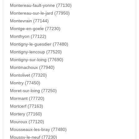
Montereau-fault-yonne (77130)
Montereau-sur-le-jard (77950)
Montevrain (77144)
Montge-en-goele (77230)
Monthyon (77122)
Montigny-le-guesdier (77480)
Montigny-lencoup (77520)
Montigny-sur-loing (77690)
Montmachoux (77940)
Montolivet (77320)
Montry (77450)
Moret-sur-loing (77250)
Mormant (77720)
Mortcerf (77163)
Mortery (77160)
Mouroux (77120)
Mousseaux-les-bray (77480)
Moussy-le-neuf (77230)