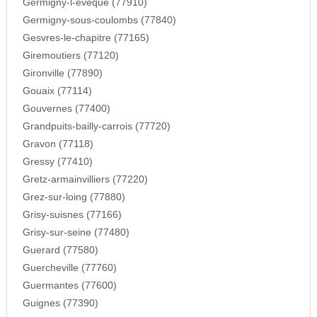
Germigny-l-eveque (77910)
Germigny-sous-coulombs (77840)
Gesvres-le-chapitre (77165)
Giremoutiers (77120)
Gironville (77890)
Gouaix (77114)
Gouvernes (77400)
Grandpuits-bailly-carrois (77720)
Gravon (77118)
Gressy (77410)
Gretz-armainvilliers (77220)
Grez-sur-loing (77880)
Grisy-suisnes (77166)
Grisy-sur-seine (77480)
Guerard (77580)
Guercheville (77760)
Guermantes (77600)
Guignes (77390)