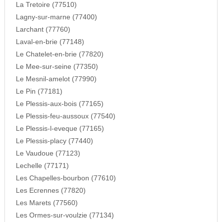
La Tretoire (77510)
Lagny-sur-marne (77400)
Larchant (77760)
Laval-en-brie (77148)
Le Chatelet-en-brie (77820)
Le Mee-sur-seine (77350)
Le Mesnil-amelot (77990)
Le Pin (77181)
Le Plessis-aux-bois (77165)
Le Plessis-feu-aussoux (77540)
Le Plessis-l-eveque (77165)
Le Plessis-placy (77440)
Le Vaudoue (77123)
Lechelle (77171)
Les Chapelles-bourbon (77610)
Les Ecrennes (77820)
Les Marets (77560)
Les Ormes-sur-voulzie (77134)