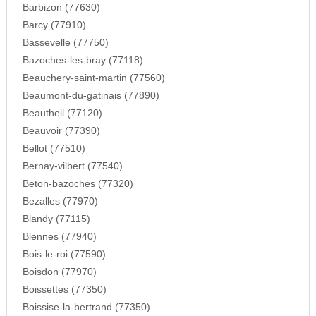
Barbizon (77630)
Barcy (77910)
Bassevelle (77750)
Bazoches-les-bray (77118)
Beauchery-saint-martin (77560)
Beaumont-du-gatinais (77890)
Beautheil (77120)
Beauvoir (77390)
Bellot (77510)
Bernay-vilbert (77540)
Beton-bazoches (77320)
Bezalles (77970)
Blandy (77115)
Blennes (77940)
Bois-le-roi (77590)
Boisdon (77970)
Boissettes (77350)
Boissise-la-bertrand (77350)