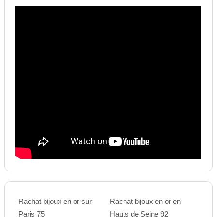
Rachat bijoux en or sur
Rachat bijoux en or en
Paris 75
Hauts de Seine 92