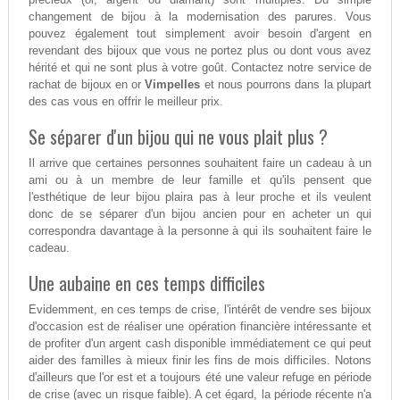
changement de bijou à la modernisation des parures. Vous
pouvez également tout simplement avoir besoin d'argent en
revendant des bijoux que vous ne portez plus ou dont vous avez
hérité et qui ne sont plus à votre goût. Contactez notre service de
rachat de bijoux en or
Vimpelles
et nous pourrons dans la plupart
des cas vous en offrir le meilleur prix.
Se séparer d'un bijou qui ne vous plait plus ?
Il arrive que certaines personnes souhaitent faire un cadeau à un
ami ou à un membre de leur famille et qu'ils pensent que
l'esthétique de leur bijou plaira pas à leur proche et ils veulent
donc de se séparer d'un bijou ancien pour en acheter un qui
correspondra davantage à la personne à qui ils souhaitent faire le
cadeau.
Une aubaine en ces temps difficiles
Evidemment, en ces temps de crise, l'intérêt de vendre ses bijoux
d'occasion est de réaliser une opération financière intéressante et
de profiter d'un argent cash disponible immédiatement ce qui peut
aider des familles à mieux finir les fins de mois difficiles. Notons
d'ailleurs que l'or est et a toujours été une valeur refuge en période
de crise (avec un risque faible). A cet égard, la période récente n'a