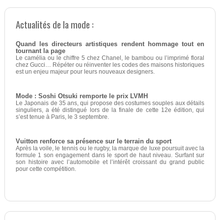
Actualités de la mode :
Quand les directeurs artistiques rendent hommage tout en
tournant la page
Le camélia ou le chiffre 5 chez Chanel, le bambou ou l’imprimé floral
chez Gucci… Répéter ou réinventer les codes des maisons historiques
est un enjeu majeur pour leurs nouveaux designers.
Mode : Soshi Otsuki remporte le prix LVMH
Le Japonais de 35 ans, qui propose des costumes souples aux détails
singuliers, a été distingué lors de la finale de cette 12e édition, qui
s’est tenue à Paris, le 3 septembre.
Vuitton renforce sa présence sur le terrain du sport
Après la voile, le tennis ou le rugby, la marque de luxe poursuit avec la
formule 1 son engagement dans le sport de haut niveau. Surfant sur
son histoire avec l’automobile et l’intérêt croissant du grand public
pour cette compétition.