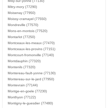
Misy-sur-yonne (77130)
Mitry-mory (77290)
Moisenay (77950)
Moissy-cramayel (77550)
Mondreville (77570)
Mons-en-montois (77520)
Montarlot (77250)
Montceaux-les-meaux (77470)
Montceaux-les-provins (77151)
Montcourt-fromonville (77140)
Montdauphin (77320)
Montenils (77320)
Montereau-fault-yonne (77130)
Montereau-sur-le-jard (77950)
Montevrain (77144)
Montge-en-goele (77230)
Monthyon (77122)
Montigny-le-guesdier (77480)