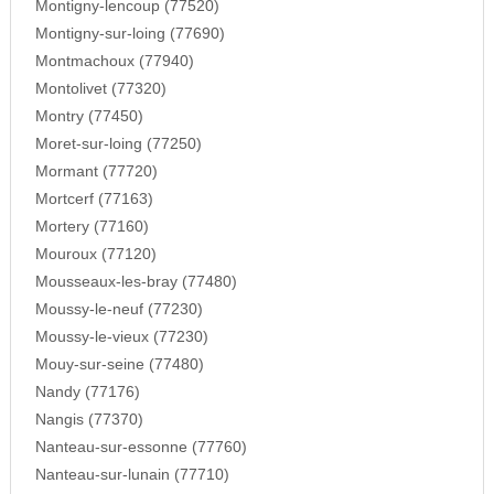
Montigny-lencoup (77520)
Montigny-sur-loing (77690)
Montmachoux (77940)
Montolivet (77320)
Montry (77450)
Moret-sur-loing (77250)
Mormant (77720)
Mortcerf (77163)
Mortery (77160)
Mouroux (77120)
Mousseaux-les-bray (77480)
Moussy-le-neuf (77230)
Moussy-le-vieux (77230)
Mouy-sur-seine (77480)
Nandy (77176)
Nangis (77370)
Nanteau-sur-essonne (77760)
Nanteau-sur-lunain (77710)