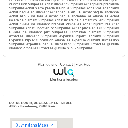
occasion Vimpelles Achat bijoux successions Vimpelles Achat bijoux
or occasion Vimpelles Achat diamant Vimpelles Achat pierre précieuse
Vimpelles Achat pierre précieuse brute Vimpelles Achat collier anciens
Achat bague en diamant Achat bague en OR Achat bague ancienne
Achat bijoux de famille Achat bague ancienne or Vimpelles Achat
rivière de diamant Vimpelles Achat rivière de diamant collier Vimpelles
Achat rivière de diamant bracelet Vimpelles Achat bijoux très cher
Vimpelles Achat lingot en or Vimpelles Achat pièce en OR Vimpelles
Rivière de diamant prix Vimpelles Estimation diamant Vimpelles
expertise diamant Vimpelles expertise bijoux anciens Vimpelles
Expertise bijoux succession Vimpelles expertise diamant succession
Vimpelles expertise bague succession Vimpelles Expertise gratuite
diamant Vimpelles Expertise gratuite bijoux Vimpelles
Plan du site
|
Contact
|
Flux Rss
Mentions légales
NOTRE BOUTIQUE OBAGEM EST SITUEE
43 Rue Beaubourg, 75003 Paris