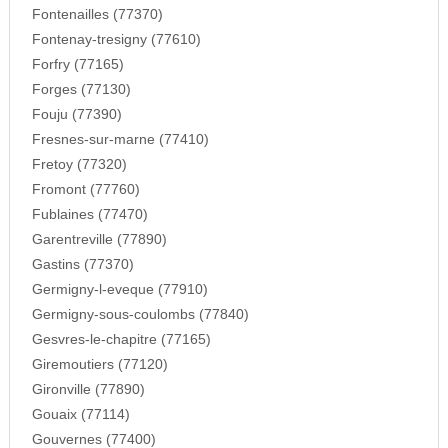
Fontenailles (77370)
Fontenay-tresigny (77610)
Forfry (77165)
Forges (77130)
Fouju (77390)
Fresnes-sur-marne (77410)
Fretoy (77320)
Fromont (77760)
Fublaines (77470)
Garentreville (77890)
Gastins (77370)
Germigny-l-eveque (77910)
Germigny-sous-coulombs (77840)
Gesvres-le-chapitre (77165)
Giremoutiers (77120)
Gironville (77890)
Gouaix (77114)
Gouvernes (77400)