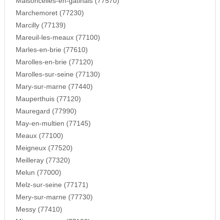
Maisoncelles-en-gatinais (77570)
Marchemoret (77230)
Marcilly (77139)
Mareuil-les-meaux (77100)
Marles-en-brie (77610)
Marolles-en-brie (77120)
Marolles-sur-seine (77130)
Mary-sur-marne (77440)
Mauperthuis (77120)
Mauregard (77990)
May-en-multien (77145)
Meaux (77100)
Meigneux (77520)
Meilleray (77320)
Melun (77000)
Melz-sur-seine (77171)
Mery-sur-marne (77730)
Messy (77410)