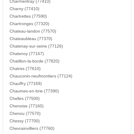
Charmentray (77410)
Charny (77410)
Chartrettes (77590)
Chartronges (77320)
Chateau-landon (77570)
Chateaubleau (77370)
Chatenay-sur-seine (77126)
Chatenoy (77167)
Chatillon-la-borde (77820)
Chatres (77610)
Chauconin-neufmontiers (77124)
Chauffry (77169)
Chaumes-en-brie (77390)
Chelles (77500)
Chenoise (77160)
Chenou (77570)
Chessy (77700)
Chevrainvilliers (77760)