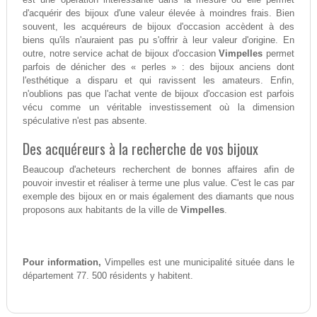
d'acquérir des bijoux d'une valeur élevée à moindres frais. Bien
souvent, les acquéreurs de bijoux d'occasion accèdent à des
biens qu'ils n'auraient pas pu s'offrir à leur valeur d'origine. En
outre, notre service achat de bijoux d'occasion
Vimpelles
permet
parfois de dénicher des « perles » : des bijoux anciens dont
l'esthétique a disparu et qui ravissent les amateurs. Enfin,
n'oublions pas que l'achat vente de bijoux d'occasion est parfois
vécu comme un véritable investissement où la dimension
spéculative n'est pas absente.
Des acquéreurs à la recherche de vos bijoux
Beaucoup d'acheteurs recherchent de bonnes affaires afin de
pouvoir investir et réaliser à terme une plus value. C'est le cas par
exemple des bijoux en or mais également des diamants que nous
proposons aux habitants de la ville de
Vimpelles
.
Pour information,
Vimpelles est une municipalité située dans le
département 77. 500 résidents y habitent.