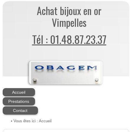
Achat bijoux en or
Vimpelles
Tél : 01.48.87.23.37
Accueil
Prestations
Contact
• Vous êtes ici :
Accueil