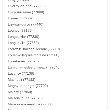
Liverdy-en-brie (77220)
Livry-sur-seine (77000)
Lizines (77650)
Lizy-sur-ourcq (77440)
Lognes (77185)
Longperrier (77230)
Longueville (77650)
Lorrez-le-bocage-preaux (77710)
Louan-villegruis-fontaine (77560)
Luisetaines (77520)
Lumigny-nesles-ormeaux (77540)
Luzancy (77138)
Machault (77133)
Magny-le-hongre (77700)
Maincy (77950)
Maison-rouge (77370)
Maisoncelles-en-brie (77580)