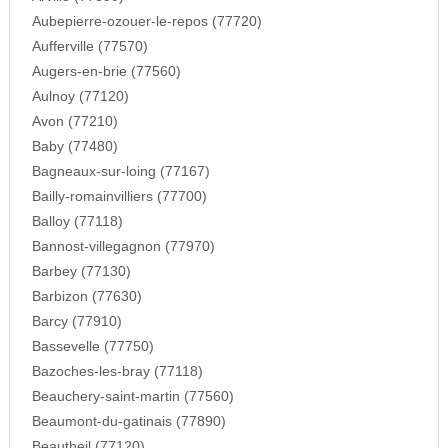
Aubepierre-ozouer-le-repos (77720)
Aufferville (77570)
Augers-en-brie (77560)
Aulnoy (77120)
Avon (77210)
Baby (77480)
Bagneaux-sur-loing (77167)
Bailly-romainvilliers (77700)
Balloy (77118)
Bannost-villegagnon (77970)
Barbey (77130)
Barbizon (77630)
Barcy (77910)
Bassevelle (77750)
Bazoches-les-bray (77118)
Beauchery-saint-martin (77560)
Beaumont-du-gatinais (77890)
Beautheil (77120)