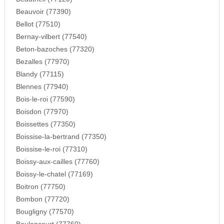
Beauvoir (77390)
Bellot (77510)
Bernay-vilbert (77540)
Beton-bazoches (77320)
Bezalles (77970)
Blandy (77115)
Blennes (77940)
Bois-le-roi (77590)
Boisdon (77970)
Boissettes (77350)
Boissise-la-bertrand (77350)
Boissise-le-roi (77310)
Boissy-aux-cailles (77760)
Boissy-le-chatel (77169)
Boitron (77750)
Bombon (77720)
Bougligny (77570)