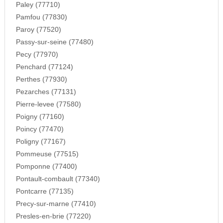
Paley (77710)
Pamfou (77830)
Paroy (77520)
Passy-sur-seine (77480)
Pecy (77970)
Penchard (77124)
Perthes (77930)
Pezarches (77131)
Pierre-levee (77580)
Poigny (77160)
Poincy (77470)
Poligny (77167)
Pommeuse (77515)
Pomponne (77400)
Pontault-combault (77340)
Pontcarre (77135)
Precy-sur-marne (77410)
Presles-en-brie (77220)