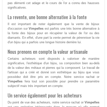
pas démenti cet adage et le cours de l'or a connu des hausses
significatives.
La revente, une bonne alternative à la fonte
Il est important de noter également que la vente de bijoux
d'occasion sur
Vimpelles
est parfois une très bonne alternative à
la fonte des bijoux pour en récupérer la valeur de l'or ou des
diamants. En effet, d'une part la vente permet de pérenniser la vie
d'un bijou qui a parfois une longue histoire derrière lui.
Nous prenons en compte la valeur artisanale
Certains acheteurs sont disposés à valoriser de manière
significative, l'esthétique d'un bijou, sa composition bien au-delà
de la valeur des métaux et pierres qui la composent. Le travail de
l'artisan qui a créé et donné son esthétique au bijou que vous
possédez doit être pris en compte. Notre service rachat or
Vimpelles
fera tout son possible pour prendre ce paramètre
subjectif mais très important en compte.
Un service également pour les acheteurs
Du point de vue des acheteurs, notre service rachat or
Vimpelles
est une opération intéressante dans la mesure où elle permet