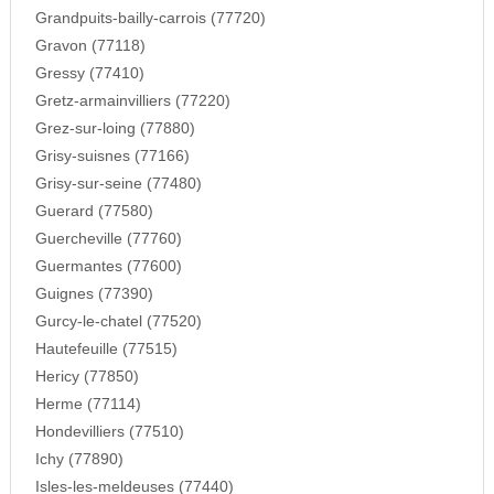
Grandpuits-bailly-carrois (77720)
Gravon (77118)
Gressy (77410)
Gretz-armainvilliers (77220)
Grez-sur-loing (77880)
Grisy-suisnes (77166)
Grisy-sur-seine (77480)
Guerard (77580)
Guercheville (77760)
Guermantes (77600)
Guignes (77390)
Gurcy-le-chatel (77520)
Hautefeuille (77515)
Hericy (77850)
Herme (77114)
Hondevilliers (77510)
Ichy (77890)
Isles-les-meldeuses (77440)