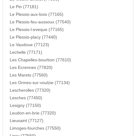
Le Pin (77181)
Le Plessis-aux-bois (77165)
Le Plessis-feu-aussoux (77540)
Le Plessis-l-eveque (77165)
Le Plessis-placy (77440)
Le Vaudoue (77123)
Lechelle (77171)
Les Chapelles-bourbon (77610)
Les Ecrennes (77820)
Les Marets (77560)
Les Ormes-sur-voulzie (77134)
Lescherolles (77320)
Lesches (77450)
Lesigny (77150)
Leudon-en-brie (77320)
Lieusaint (77127)
Limoges-fourches (77550)
Lissy (77550)