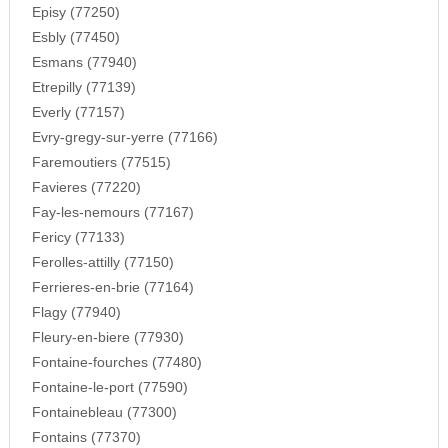
Episy (77250)
Esbly (77450)
Esmans (77940)
Etrepilly (77139)
Everly (77157)
Evry-gregy-sur-yerre (77166)
Faremoutiers (77515)
Favieres (77220)
Fay-les-nemours (77167)
Fericy (77133)
Ferolles-attilly (77150)
Ferrieres-en-brie (77164)
Flagy (77940)
Fleury-en-biere (77930)
Fontaine-fourches (77480)
Fontaine-le-port (77590)
Fontainebleau (77300)
Fontains (77370)