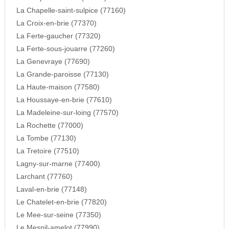
La Chapelle-saint-sulpice (77160)
La Croix-en-brie (77370)
La Ferte-gaucher (77320)
La Ferte-sous-jouarre (77260)
La Genevraye (77690)
La Grande-paroisse (77130)
La Haute-maison (77580)
La Houssaye-en-brie (77610)
La Madeleine-sur-loing (77570)
La Rochette (77000)
La Tombe (77130)
La Tretoire (77510)
Lagny-sur-marne (77400)
Larchant (77760)
Laval-en-brie (77148)
Le Chatelet-en-brie (77820)
Le Mee-sur-seine (77350)
Le Mesnil-amelot (77990)