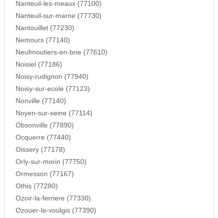
Nanteuil-les-meaux (77100)
Nanteuil-sur-marne (77730)
Nantouillet (77230)
Nemours (77140)
Neufmoutiers-en-brie (77610)
Noisiel (77186)
Noisy-rudignon (77940)
Noisy-sur-ecole (77123)
Nonville (77140)
Noyen-sur-seine (77114)
Obsonville (77890)
Ocquerre (77440)
Oissery (77178)
Orly-sur-morin (77750)
Ormesson (77167)
Othis (77280)
Ozoir-la-ferriere (77330)
Ozouer-le-voulgis (77390)