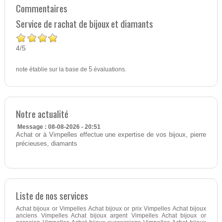
Commentaires
Service de rachat de bijoux et diamants
4
5
/
note établie sur la base de
5
évaluations.
Notre actualité
Message : 08-08-2026 - 20:51
Achat or à Vimpelles effectue une expertise de vos bijoux, pierre
précieuses, diamants
Liste de nos services
Achat bijoux or Vimpelles Achat bijoux or prix Vimpelles Achat bijoux
anciens Vimpelles Achat bijoux argent Vimpelles Achat bijoux or