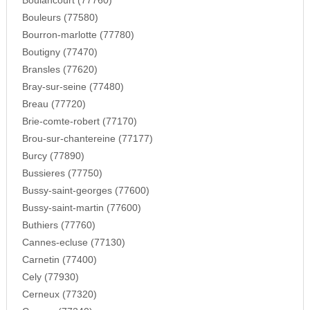
Boulancourt (77760)
Bouleurs (77580)
Bourron-marlotte (77780)
Boutigny (77470)
Bransles (77620)
Bray-sur-seine (77480)
Breau (77720)
Brie-comte-robert (77170)
Brou-sur-chantereine (77177)
Burcy (77890)
Bussieres (77750)
Bussy-saint-georges (77600)
Bussy-saint-martin (77600)
Buthiers (77760)
Cannes-ecluse (77130)
Carnetin (77400)
Cely (77930)
Cerneux (77320)