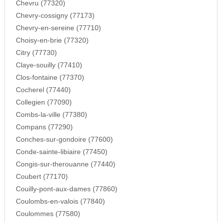
Chevru (77320)
Chevry-cossigny (77173)
Chevry-en-sereine (77710)
Choisy-en-brie (77320)
Citry (77730)
Claye-souilly (77410)
Clos-fontaine (77370)
Cocherel (77440)
Collegien (77090)
Combs-la-ville (77380)
Compans (77290)
Conches-sur-gondoire (77600)
Conde-sainte-libiaire (77450)
Congis-sur-therouanne (77440)
Coubert (77170)
Couilly-pont-aux-dames (77860)
Coulombs-en-valois (77840)
Coulommes (77580)