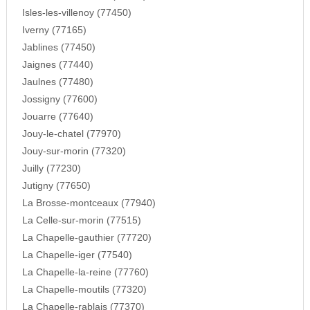
Isles-les-villenoy (77450)
Iverny (77165)
Jablines (77450)
Jaignes (77440)
Jaulnes (77480)
Jossigny (77600)
Jouarre (77640)
Jouy-le-chatel (77970)
Jouy-sur-morin (77320)
Juilly (77230)
Jutigny (77650)
La Brosse-montceaux (77940)
La Celle-sur-morin (77515)
La Chapelle-gauthier (77720)
La Chapelle-iger (77540)
La Chapelle-la-reine (77760)
La Chapelle-moutils (77320)
La Chapelle-rablais (77370)