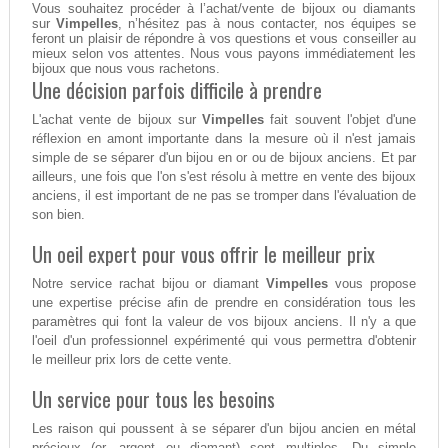
Vous souhaitez procéder à l’achat/vente de bijoux ou diamants
sur
Vimpelles
, n’hésitez pas à nous contacter, nos équipes se
feront un plaisir de répondre à vos questions et vous conseiller au
mieux selon vos attentes. Nous vous payons immédiatement les
bijoux que nous vous rachetons.
Une décision parfois difficile à prendre
L'achat vente de bijoux sur
Vimpelles
fait souvent l'objet d'une
réflexion en amont importante dans la mesure où il n'est jamais
simple de se séparer d'un bijou en or ou de bijoux anciens. Et par
ailleurs, une fois que l'on s'est résolu à mettre en vente des bijoux
anciens, il est important de ne pas se tromper dans l'évaluation de
son bien.
Un oeil expert pour vous offrir le meilleur prix
Notre service rachat bijou or diamant
Vimpelles
vous propose
une expertise précise afin de prendre en considération tous les
paramètres qui font la valeur de vos bijoux anciens. Il n'y a que
l'oeil d'un professionnel expérimenté qui vous permettra d'obtenir
le meilleur prix lors de cette vente.
Un service pour tous les besoins
Les raison qui poussent à se séparer d'un bijou ancien en métal
précieux (or, argent ou diamant) sont multiples. Du simple