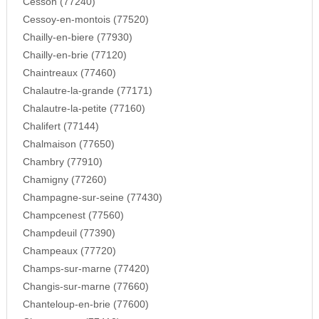
Cesson (77240)
Cessoy-en-montois (77520)
Chailly-en-biere (77930)
Chailly-en-brie (77120)
Chaintreaux (77460)
Chalautre-la-grande (77171)
Chalautre-la-petite (77160)
Chalifert (77144)
Chalmaison (77650)
Chambry (77910)
Chamigny (77260)
Champagne-sur-seine (77430)
Champcenest (77560)
Champdeuil (77390)
Champeaux (77720)
Champs-sur-marne (77420)
Changis-sur-marne (77660)
Chanteloup-en-brie (77600)