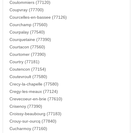
Coulommiers (77120)
Coupvray (77700)
Courcelles-en-bassee (77126)
Courchamp (77560)
Courpalay (77540)
Courquetaine (77390)
Courtacon (77560)
Courtomer (77390)
Courtry (77181)
Coutencon (77154)
Coutevroult (77580)
Crecy-la-chapelle (77580)
Cregy-les-meaux (77124)
Crevecoeur-en-brie (77610)
Crisenoy (77390)
Croissy-beaubourg (77183)
Crouy-sur-ourcq (77840)
Cucharmoy (77160)