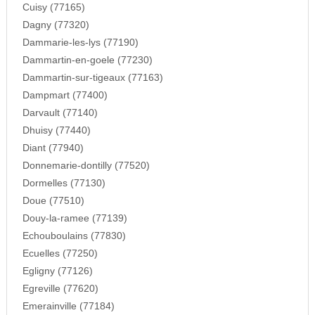
Cuisy (77165)
Dagny (77320)
Dammarie-les-lys (77190)
Dammartin-en-goele (77230)
Dammartin-sur-tigeaux (77163)
Dampmart (77400)
Darvault (77140)
Dhuisy (77440)
Diant (77940)
Donnemarie-dontilly (77520)
Dormelles (77130)
Doue (77510)
Douy-la-ramee (77139)
Echouboulains (77830)
Ecuelles (77250)
Egligny (77126)
Egreville (77620)
Emerainville (77184)