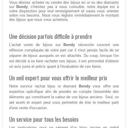
Vous désirez acheter ou vendre des bijoux en or ou des diamants
sur
Bondy
, n’hésitez pas à nous consulter, notre équipe est à
votre disposition pour tout renseignement et saura vous orienter
selon vos besoins. Nous vous réglons immédiatement le montant
des bijoux que nous vous achetons.
Une décision parfois difficile à prendre
L'achat vente de bijoux sur
Bondy
nécessite souvent une
réflexion compliquée de votre part car il n'est jamais facile de se
séparer de bijoux auxquels on est attachés. Du coup, lorsque l'on
est décidé à se faire racheter ses bijoux, il est primordial d'obtenir
un avis juste et précis quant à l'évaluation de ces biens.
Un oeil expert pour vous offrir le meilleur prix
Notre service rachat bijou or diamant
Bondy
vous offre une
expertise spécifique afin de prendre en compte l'ensemble des
éléments qui constituent la valeur de vos bijoux anciens. Seul, un
œil averti et expert peut vous permettre de tirer le meilleur parti
d'une vente d'occasion.
Un service pour tous les besoins
Les motivations pour se séparer d'un bijou ancien en métal