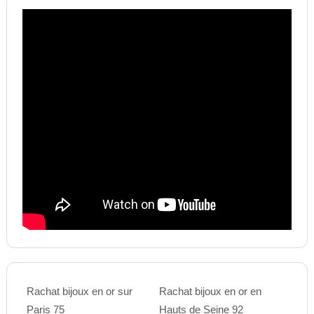
Rachat bijoux en or sur
Rachat bijoux en or en
Paris 75
Hauts de Seine 92