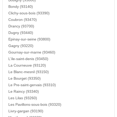
Bobigny (93000)
Bondy (93140)
Clichy-sous-bois (93390)
Coubron (93470)
Drancy (93700)
Dugny (93440)
Epinay-sur-seine (93800)
Gagny (93220)
Gournay-sur-marne (93460)
L'ile-saint-denis (93450)
La Courneuve (93120)
Le Blanc-mesnil (93150)
Le Bourget (93350)
Le Pre-saint-gervais (93310)
Le Raincy (93340)
Les Lilas (93260)
Les Pavillons-sous-bois (93320)
Livry-gargan (93190)