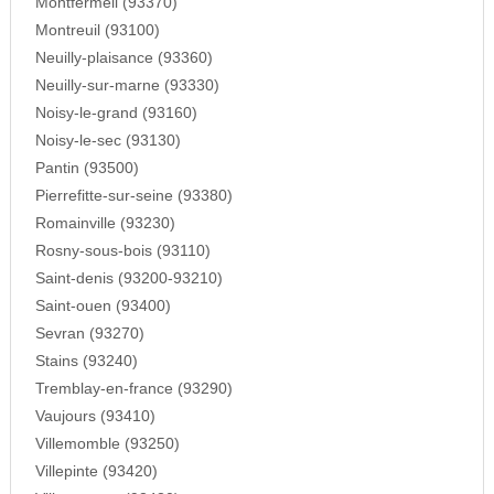
Montfermeil (93370)
Montreuil (93100)
Neuilly-plaisance (93360)
Neuilly-sur-marne (93330)
Noisy-le-grand (93160)
Noisy-le-sec (93130)
Pantin (93500)
Pierrefitte-sur-seine (93380)
Romainville (93230)
Rosny-sous-bois (93110)
Saint-denis (93200-93210)
Saint-ouen (93400)
Sevran (93270)
Stains (93240)
Tremblay-en-france (93290)
Vaujours (93410)
Villemomble (93250)
Villepinte (93420)