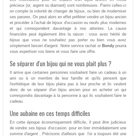
précieux (or, argent ou diamant) sont nombreuses. Parmi celles-ci
on compte la volonté de changer de bijoux, ou bien de moderniser
ses parures. On peut alors en effet préférer vendre un bijou ancien
et procéder à l'achat de bijoux d'occasion ou neufs plus modernes
et qui correspondent davantage à nos attentes. La cause
financière peut également être la raison : vous avez hérité de
bijoux que vous ne souhaitez pas porter ou bien vous avez
simplement besoin d'argent. Notre service rachat or
Bondy
pourra
vous expertiser vos biens et vous faire une offre.
Se séparer d'un bijou qui ne vous plait plus ?
Il arrive que certaines personnes souhaitent faire un cadeau à un
ami ou à un membre de leur famille et qu'ils pensent que
l'esthétique de leur bijou plaira pas à leur proche et ils veulent
donc de se séparer d'un bijou ancien pour en acheter un qui
correspondra davantage à la personne à qui ils souhaitent faire le
cadeau.
Une aubaine en ces temps difficiles
En cette époque économiquement difficile, il peut être judicieux
de vendre ses bijoux d'occasion pour en tirer immédiatement une
somme d'argent . Précisons d'ailleurs que l'or a toujours été une