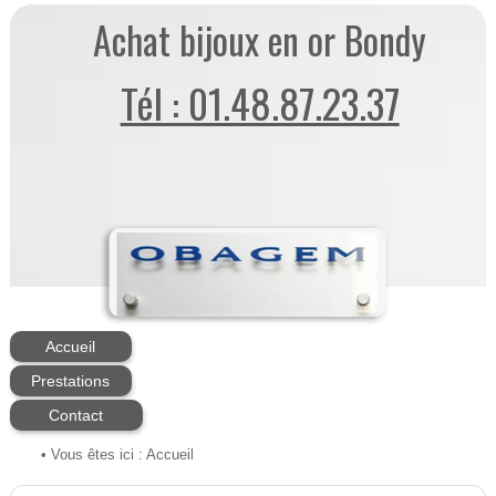
Achat bijoux en or Bondy
Tél : 01.48.87.23.37
Accueil
Prestations
Contact
• Vous êtes ici :
Accueil