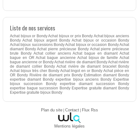
Liste de nos services
Achat bijoux or Bondy Achat bijoux or prix Bondy Achat bijoux anciens
Bondy Achat bijoux argent Bondy Achat bijoux or occasion Bondy
Achat bijoux successions Bondy Achat bijoux or occasion Bondy Achat
diamant Bondy Achat pierre précieuse Bondy Achat pierre précieuse
brute Bondy Achat collier anciens Achat bague en diamant Achat
bague en OR Achat bague ancienne Achat bijoux de famille Achat
bague ancienne or Bondy Achat rivière de diamant Bondy Achat rivière
de diamant collier Bondy Achat rivière de diamant bracelet Bondy
Achat bijoux très cher Bondy Achat lingot en or Bondy Achat pièce en
OR Bondy Rivière de diamant prix Bondy Estimation diamant Bondy
expertise diamant Bondy expertise bijoux anciens Bondy Expertise
bijoux succession Bondy expertise diamant succession Bondy
expertise bague succession Bondy Expertise gratuite diamant Bondy
Expertise gratuite bijoux Bondy
Plan du site
|
Contact
|
Flux Rss
Mentions légales