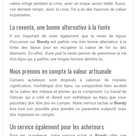
valeur refuge pendant la crise, avec un risque assez faible. Aussi,
ces derniers temps, avec la crise, l'or a eu des hausses de valeur
importantes.
La revente, une bonne alternative à la fonte
Il est important de noter également que la vente de bijoux
d'occasion sur
Bondy
est parfois une très bonne alternative à la
fonte des bijoux pour en récupérer la valeur de l'or ou des
diamants. En effet, d'une part la vente permet de pérenniser la vie
d'un bijou qui a parfois une longue histoire derrière lui.
Nous prenons en compte la valeur artisanale
Certains acheteurs sont disposés à valoriser de manière
significative, l'esthétique d'un bijou, sa composition bien au-delà
de la valeur des métaux et pierres qui la composent. Le travail de
l'artisan qui a créé et donné son esthétique au bijou que vous
possédez doit être pris en compte. Notre service rachat or
Bondy
fera tout son possible pour prendre ce paramètre subjectif mais
très important en compte.
Un service également pour les acheteurs
Pour les acquéreurs, notre service achat or
Bondy
offre une