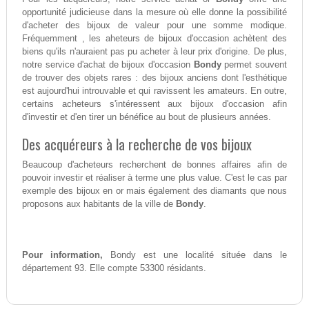
opportunité judicieuse dans la mesure où elle donne la possibilité
d'acheter des bijoux de valeur pour une somme modique.
Fréquemment , les aheteurs de bijoux d'occasion achètent des
biens qu'ils n'auraient pas pu acheter à leur prix d'origine. De plus,
notre service d'achat de bijoux d'occasion
Bondy
permet souvent
de trouver des objets rares : des bijoux anciens dont l'esthétique
est aujourd'hui introuvable et qui ravissent les amateurs. En outre,
certains acheteurs s'intéressent aux bijoux d'occasion afin
d'investir et d'en tirer un bénéfice au bout de plusieurs années.
Des acquéreurs à la recherche de vos bijoux
Beaucoup d'acheteurs recherchent de bonnes affaires afin de
pouvoir investir et réaliser à terme une plus value. C'est le cas par
exemple des bijoux en or mais également des diamants que nous
proposons aux habitants de la ville de
Bondy
.
Pour information,
Bondy est une localité située dans le
département 93. Elle compte 53300 résidants.