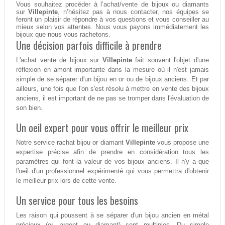
Vous souhaitez procéder à l’achat/vente de bijoux ou diamants
sur
Villepinte
, n’hésitez pas à nous contacter, nos équipes se
feront un plaisir de répondre à vos questions et vous conseiller au
mieux selon vos attentes. Nous vous payons immédiatement les
bijoux que nous vous rachetons.
Une décision parfois difficile à prendre
L'achat vente de bijoux sur
Villepinte
fait souvent l'objet d'une
réflexion en amont importante dans la mesure où il n'est jamais
simple de se séparer d'un bijou en or ou de bijoux anciens. Et par
ailleurs, une fois que l'on s'est résolu à mettre en vente des bijoux
anciens, il est important de ne pas se tromper dans l'évaluation de
son bien.
Un oeil expert pour vous offrir le meilleur prix
Notre service rachat bijou or diamant
Villepinte
vous propose une
expertise précise afin de prendre en considération tous les
paramètres qui font la valeur de vos bijoux anciens. Il n'y a que
l'oeil d'un professionnel expérimenté qui vous permettra d'obtenir
le meilleur prix lors de cette vente.
Un service pour tous les besoins
Les raison qui poussent à se séparer d'un bijou ancien en métal
précieux (or, argent ou diamant) sont multiples. Du simple