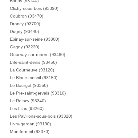
Bondy (93140)
Clichy-sous-bois (93390)
Coubron (93470)
Drancy (93700)
Dugny (93440)
Epinay-sur-seine (93800)
Gagny (93220)
Gournay-sur-marne (93460)
L'ile-saint-denis (93450)
La Courneuve (93120)
Le Blanc-mesnil (93150)
Le Bourget (93350)
Le Pre-saint-gervais (93310)
Le Raincy (93340)
Les Lilas (93260)
Les Pavillons-sous-bois (93320)
Livry-gargan (93190)
Montfermeil (93370)