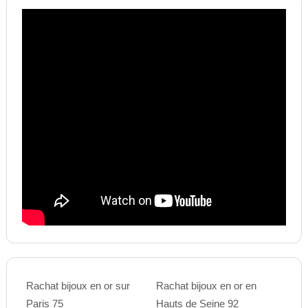
Rachat bijoux en or sur
Rachat bijoux en or en
Paris 75
Hauts de Seine 92