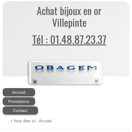
Achat bijoux en or
Villepinte
Tél : 01.48.87.23.37
Accueil
Prestations
Contact
• Vous êtes ici :
Accueil