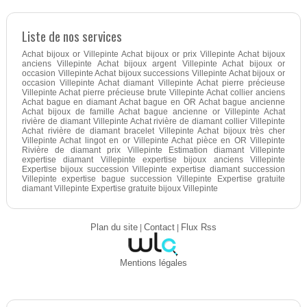
Liste de nos services
Achat bijoux or Villepinte Achat bijoux or prix Villepinte Achat bijoux
anciens Villepinte Achat bijoux argent Villepinte Achat bijoux or
occasion Villepinte Achat bijoux successions Villepinte Achat bijoux or
occasion Villepinte Achat diamant Villepinte Achat pierre précieuse
Villepinte Achat pierre précieuse brute Villepinte Achat collier anciens
Achat bague en diamant Achat bague en OR Achat bague ancienne
Achat bijoux de famille Achat bague ancienne or Villepinte Achat
rivière de diamant Villepinte Achat rivière de diamant collier Villepinte
Achat rivière de diamant bracelet Villepinte Achat bijoux très cher
Villepinte Achat lingot en or Villepinte Achat pièce en OR Villepinte
Rivière de diamant prix Villepinte Estimation diamant Villepinte
expertise diamant Villepinte expertise bijoux anciens Villepinte
Expertise bijoux succession Villepinte expertise diamant succession
Villepinte expertise bague succession Villepinte Expertise gratuite
diamant Villepinte Expertise gratuite bijoux Villepinte
Plan du site
|
Contact
|
Flux Rss
Mentions légales