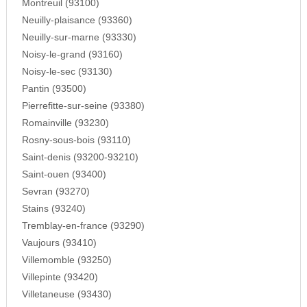
Montreuil (93100)
Neuilly-plaisance (93360)
Neuilly-sur-marne (93330)
Noisy-le-grand (93160)
Noisy-le-sec (93130)
Pantin (93500)
Pierrefitte-sur-seine (93380)
Romainville (93230)
Rosny-sous-bois (93110)
Saint-denis (93200-93210)
Saint-ouen (93400)
Sevran (93270)
Stains (93240)
Tremblay-en-france (93290)
Vaujours (93410)
Villemomble (93250)
Villepinte (93420)
Villetaneuse (93430)