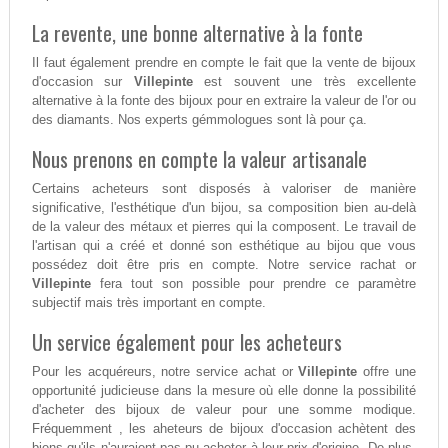
La revente, une bonne alternative à la fonte
Il faut également prendre en compte le fait que la vente de bijoux
d'occasion sur
Villepinte
est souvent une très excellente
alternative à la fonte des bijoux pour en extraire la valeur de l'or ou
des diamants. Nos experts gémmologues sont là pour ça.
Nous prenons en compte la valeur artisanale
Certains acheteurs sont disposés à valoriser de manière
significative, l'esthétique d'un bijou, sa composition bien au-delà
de la valeur des métaux et pierres qui la composent. Le travail de
l'artisan qui a créé et donné son esthétique au bijou que vous
possédez doit être pris en compte. Notre service rachat or
Villepinte
fera tout son possible pour prendre ce paramètre
subjectif mais très important en compte.
Un service également pour les acheteurs
Pour les acquéreurs, notre service achat or
Villepinte
offre une
opportunité judicieuse dans la mesure où elle donne la possibilité
d'acheter des bijoux de valeur pour une somme modique.
Fréquemment , les aheteurs de bijoux d'occasion achètent des
biens qu'ils n'auraient pas pu acheter à leur prix d'origine. De plus,