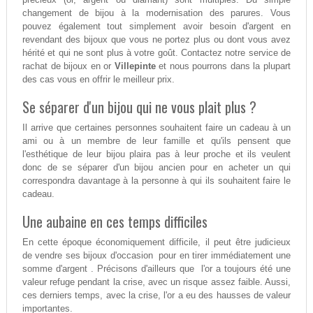
changement de bijou à la modernisation des parures. Vous
pouvez également tout simplement avoir besoin d'argent en
revendant des bijoux que vous ne portez plus ou dont vous avez
hérité et qui ne sont plus à votre goût. Contactez notre service de
rachat de bijoux en or
Villepinte
et nous pourrons dans la plupart
des cas vous en offrir le meilleur prix.
Se séparer d'un bijou qui ne vous plait plus ?
Il arrive que certaines personnes souhaitent faire un cadeau à un
ami ou à un membre de leur famille et qu'ils pensent que
l'esthétique de leur bijou plaira pas à leur proche et ils veulent
donc de se séparer d'un bijou ancien pour en acheter un qui
correspondra davantage à la personne à qui ils souhaitent faire le
cadeau.
Une aubaine en ces temps difficiles
En cette époque économiquement difficile, il peut être judicieux
de vendre ses bijoux d'occasion pour en tirer immédiatement une
somme d'argent . Précisons d'ailleurs que l'or a toujours été une
valeur refuge pendant la crise, avec un risque assez faible. Aussi,
ces derniers temps, avec la crise, l'or a eu des hausses de valeur
importantes.