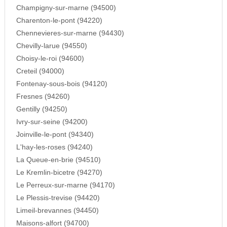
Champigny-sur-marne (94500)
Charenton-le-pont (94220)
Chennevieres-sur-marne (94430)
Chevilly-larue (94550)
Choisy-le-roi (94600)
Creteil (94000)
Fontenay-sous-bois (94120)
Fresnes (94260)
Gentilly (94250)
Ivry-sur-seine (94200)
Joinville-le-pont (94340)
L'hay-les-roses (94240)
La Queue-en-brie (94510)
Le Kremlin-bicetre (94270)
Le Perreux-sur-marne (94170)
Le Plessis-trevise (94420)
Limeil-brevannes (94450)
Maisons-alfort (94700)