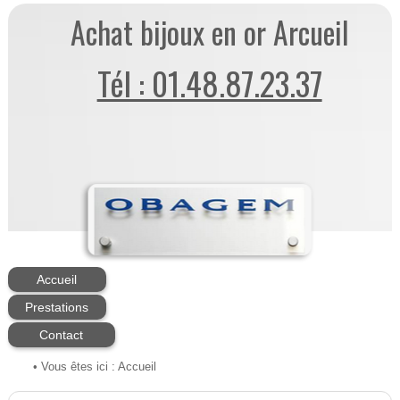
Achat bijoux en or Arcueil
Tél : 01.48.87.23.37
Accueil
Prestations
Contact
• Vous êtes ici :
Accueil