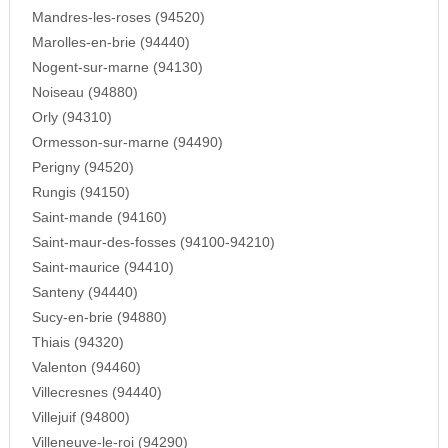
Mandres-les-roses (94520)
Marolles-en-brie (94440)
Nogent-sur-marne (94130)
Noiseau (94880)
Orly (94310)
Ormesson-sur-marne (94490)
Perigny (94520)
Rungis (94150)
Saint-mande (94160)
Saint-maur-des-fosses (94100-94210)
Saint-maurice (94410)
Santeny (94440)
Sucy-en-brie (94880)
Thiais (94320)
Valenton (94460)
Villecresnes (94440)
Villejuif (94800)
Villeneuve-le-roi (94290)