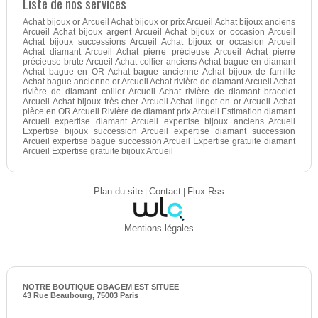
Liste de nos services
Achat bijoux or Arcueil Achat bijoux or prix Arcueil Achat bijoux anciens
Arcueil Achat bijoux argent Arcueil Achat bijoux or occasion Arcueil
Achat bijoux successions Arcueil Achat bijoux or occasion Arcueil
Achat diamant Arcueil Achat pierre précieuse Arcueil Achat pierre
précieuse brute Arcueil Achat collier anciens Achat bague en diamant
Achat bague en OR Achat bague ancienne Achat bijoux de famille
Achat bague ancienne or Arcueil Achat rivière de diamant Arcueil Achat
rivière de diamant collier Arcueil Achat rivière de diamant bracelet
Arcueil Achat bijoux très cher Arcueil Achat lingot en or Arcueil Achat
pièce en OR Arcueil Rivière de diamant prix Arcueil Estimation diamant
Arcueil expertise diamant Arcueil expertise bijoux anciens Arcueil
Expertise bijoux succession Arcueil expertise diamant succession
Arcueil expertise bague succession Arcueil Expertise gratuite diamant
Arcueil Expertise gratuite bijoux Arcueil
Plan du site
|
Contact
|
Flux Rss
Mentions légales
NOTRE BOUTIQUE OBAGEM EST SITUEE
43 Rue Beaubourg, 75003 Paris