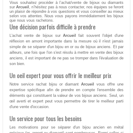
Vous souhaitez procéder à l’achat/vente de bijoux ou diamants
sur
Arcueil
, n’hésitez pas à nous contacter, nos équipes se feront
un plaisir de répondre à vos questions et vous conseiller au mieux
selon vos attentes. Nous vous payons immédiatement les bijoux
que nous vous rachetons.
Une décision parfois difficile à prendre
L'achat vente de bijoux sur
Arcueil
fait souvent l'objet d'une
réflexion en amont importante dans la mesure où il n'est jamais
simple de se séparer d'un bijou en or ou de bijoux anciens. Et par
ailleurs, une fois que l'on s'est résolu à mettre en vente des bijoux
anciens, il est important de ne pas se tromper dans l'évaluation de
son bien.
Un oeil expert pour vous offrir le meilleur prix
Notre service rachat bijou or diamant
Arcueil
vous offre une
expertise spécifique afin de prendre en compte l'ensemble des
éléments qui constituent la valeur de vos bijoux anciens. Seul, un
œil averti et expert peut vous permettre de tirer le meilleur parti
d'une vente d'occasion.
Un service pour tous les besoins
Les motivations pour se séparer d'un bijou ancien en métal
précieux (or, argent ou diamant) sont nombreuses. Parmi celles-ci