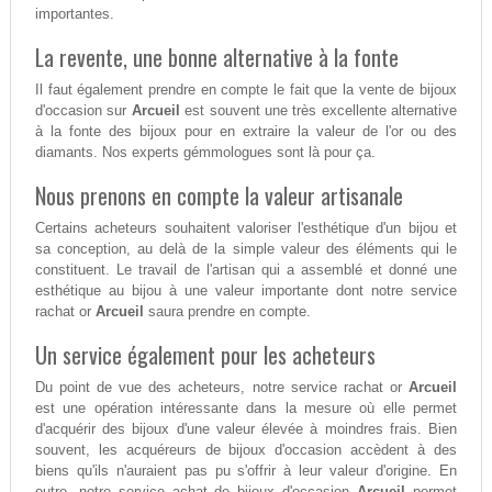
importantes.
La revente, une bonne alternative à la fonte
Il faut également prendre en compte le fait que la vente de bijoux
d'occasion sur
Arcueil
est souvent une très excellente alternative
à la fonte des bijoux pour en extraire la valeur de l'or ou des
diamants. Nos experts gémmologues sont là pour ça.
Nous prenons en compte la valeur artisanale
Certains acheteurs souhaitent valoriser l'esthétique d'un bijou et
sa conception, au delà de la simple valeur des éléments qui le
constituent. Le travail de l'artisan qui a assemblé et donné une
esthétique au bijou à une valeur importante dont notre service
rachat or
Arcueil
saura prendre en compte.
Un service également pour les acheteurs
Du point de vue des acheteurs, notre service rachat or
Arcueil
est une opération intéressante dans la mesure où elle permet
d'acquérir des bijoux d'une valeur élevée à moindres frais. Bien
souvent, les acquéreurs de bijoux d'occasion accèdent à des
biens qu'ils n'auraient pas pu s'offrir à leur valeur d'origine. En
outre, notre service achat de bijoux d'occasion
Arcueil
permet