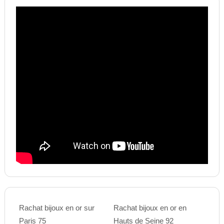
Rachat bijoux en or sur
Rachat bijoux en or en
Paris 75
Hauts de Seine 92