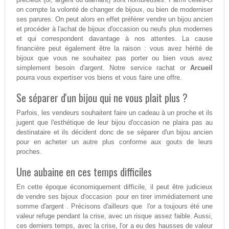
on compte la volonté de changer de bijoux, ou bien de moderniser
ses parures. On peut alors en effet préférer vendre un bijou ancien
et procéder à l'achat de bijoux d'occasion ou neufs plus modernes
et qui correspondent davantage à nos attentes. La cause
financière peut également être la raison : vous avez hérité de
bijoux que vous ne souhaitez pas porter ou bien vous avez
simplement besoin d'argent. Notre service rachat or
Arcueil
pourra vous expertiser vos biens et vous faire une offre.
Se séparer d'un bijou qui ne vous plait plus ?
Parfois, les vendeurs souhaitent faire un cadeau à un proche et ils
jugent que l'esthétique de leur bijou d'occasion ne plaira pas au
destinataire et ils décident donc de se séparer d'un bijou ancien
pour en acheter un autre plus conforme aux gouts de leurs
proches.
Une aubaine en ces temps difficiles
En cette époque économiquement difficile, il peut être judicieux
de vendre ses bijoux d'occasion pour en tirer immédiatement une
somme d'argent . Précisons d'ailleurs que l'or a toujours été une
valeur refuge pendant la crise, avec un risque assez faible. Aussi,
ces derniers temps, avec la crise, l'or a eu des hausses de valeur