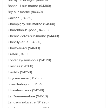
Bonneuil-sur-marne (94380)
Bry-sur-marne (94360)
Cachan (94230)
Champigny-sur-marne (94500)
Charenton-le-pont (94220)
Chennevieres-sur-marne (94430)
Chevilly-larue (94550)
Choisy-le-roi (94600)
Creteil (94000)
Fontenay-sous-bois (94120)
Fresnes (94260)
Gentilly (94250)
Ivry-sur-seine (94200)
Joinville-le-pont (94340)
L'hay-les-roses (94240)
La Queue-en-brie (94510)
Le Kremlin-bicetre (94270)