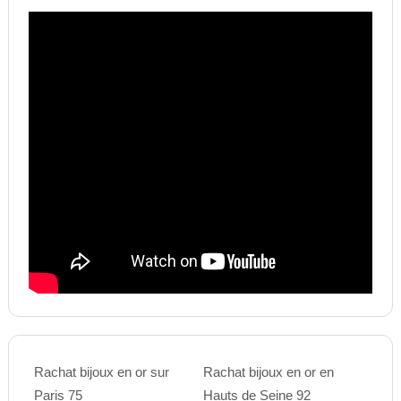
Rachat bijoux en or sur
Rachat bijoux en or en
Paris 75
Hauts de Seine 92