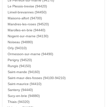
Le Perreux-sur-marne (94170)
Le Plessis-trevise (94420)
Limeil-brevannes (94450)
Maisons-alfort (94700)
Mandres-les-roses (94520)
Marolles-en-brie (94440)
Nogent-sur-marne (94130)
Noiseau (94880)
Orly (94310)
Ormesson-sur-marne (94490)
Perigny (94520)
Rungis (94150)
Saint-mande (94160)
Saint-maur-des-fosses (94100-94210)
Saint-maurice (94410)
Santeny (94440)
Sucy-en-brie (94880)
Thiais (94320)