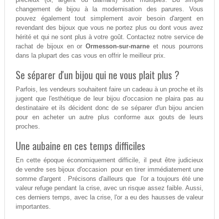
changement de bijou à la modernisation des parures. Vous
pouvez également tout simplement avoir besoin d'argent en
revendant des bijoux que vous ne portez plus ou dont vous avez
hérité et qui ne sont plus à votre goût. Contactez notre service de
rachat de bijoux en or
Ormesson-sur-marne
et nous pourrons
dans la plupart des cas vous en offrir le meilleur prix.
Se séparer d'un bijou qui ne vous plait plus ?
Parfois, les vendeurs souhaitent faire un cadeau à un proche et ils
jugent que l'esthétique de leur bijou d'occasion ne plaira pas au
destinataire et ils décident donc de se séparer d'un bijou ancien
pour en acheter un autre plus conforme aux gouts de leurs
proches.
Une aubaine en ces temps difficiles
En cette époque économiquement difficile, il peut être judicieux
de vendre ses bijoux d'occasion pour en tirer immédiatement une
somme d'argent . Précisons d'ailleurs que l'or a toujours été une
valeur refuge pendant la crise, avec un risque assez faible. Aussi,
ces derniers temps, avec la crise, l'or a eu des hausses de valeur
importantes.