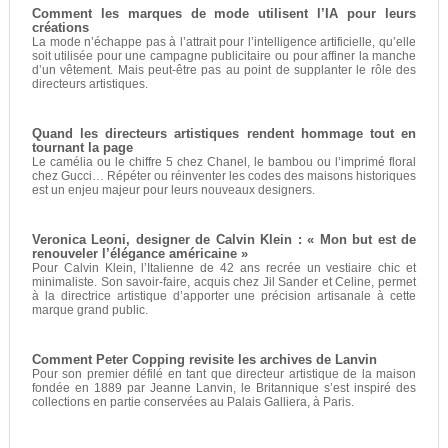
Comment les marques de mode utilisent l’IA pour leurs
créations
La mode n’échappe pas à l’attrait pour l’intelligence artificielle, qu’elle
soit utilisée pour une campagne publicitaire ou pour affiner la manche
d’un vêtement. Mais peut-être pas au point de supplanter le rôle des
directeurs artistiques.
Quand les directeurs artistiques rendent hommage tout en
tournant la page
Le camélia ou le chiffre 5 chez Chanel, le bambou ou l’imprimé floral
chez Gucci… Répéter ou réinventer les codes des maisons historiques
est un enjeu majeur pour leurs nouveaux designers.
Veronica Leoni, designer de Calvin Klein : « Mon but est de
renouveler l’élégance américaine »
Pour Calvin Klein, l’Italienne de 42 ans recrée un vestiaire chic et
minimaliste. Son savoir-faire, acquis chez Jil Sander et Celine, permet
à la directrice artistique d’apporter une précision artisanale à cette
marque grand public.
Comment Peter Copping revisite les archives de Lanvin
Pour son premier défilé en tant que directeur artistique de la maison
fondée en 1889 par Jeanne Lanvin, le Britannique s’est inspiré des
collections en partie conservées au Palais Galliera, à Paris.