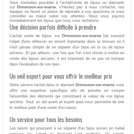
Vous souhaitez procéder à l’achat/vente de bijoux ou diamants
sur
Ormesson-sur-marne
, n’hésitez pas à nous contacter, nos
équipes se feront un plaisir de répondre à vos questions et vous
conseiller au mieux selon vos attentes. Nous vous payons
immédiatement les bijoux que nous vous rachetons.
Une décision parfois difficile à prendre
L'achat vente de bijoux sur
Ormesson-sur-marne
fait souvent
l'objet d'une réflexion en amont importante dans la mesure où il
n'est jamais simple de se séparer d'un bijou en or ou de bijoux
anciens. Et par ailleurs, une fois que l'on s'est résolu à mettre en
vente des bijoux anciens, il est important de ne pas se tromper
dans l'évaluation de son bien.
Un oeil expert pour vous offrir le meilleur prix
Notre service rachat bijou or diamant
Ormesson-sur-marne
vous
offre une expertise spécifique afin de prendre en compte
l'ensemble des éléments qui constituent la valeur de vos bijoux
anciens. Seul, un œil averti et expert peut vous permettre de tirer
le meilleur parti d'une vente d'occasion.
Un service pour tous les besoins
Les raison qui poussent à se séparer d'un bijou ancien en métal
précieux (or, argent ou diamant) sont multiples. Du simple