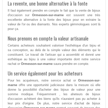
La revente, une bonne alternative à la fonte
Il faut également prendre en compte le fait que la vente de bijoux
d'occasion sur
Ormesson-sur-marne
est souvent une très
excellente alternative à la fonte des bijoux pour en extraire la
valeur de l'or ou des diamants. Nos experts gémmologues sont là
pour ça.
Nous prenons en compte la valeur artisanale
Certains acheteurs souhaitent valoriser l'esthétique d'un bijou et
sa conception, au delà de la simple valeur des éléments qui le
constituent. Le travail de l'artisan qui a assemblé et donné une
esthétique au bijou à une valeur importante dont notre service
rachat or
Ormesson-sur-marne
saura prendre en compte.
Un service également pour les acheteurs
Pour les acquéreurs, notre service achat or
Ormesson-sur-
marne
offre une opportunité judicieuse dans la mesure où elle
donne la possibilité d'acheter des bijoux de valeur pour une
somme modique. Fréquemment , les aheteurs de bijoux
d'occasion achètent des biens qu'ils n'auraient pas pu acheter à
leur prix d'origine. De plus, notre service d'achat de bijoux
d'occasion
Ormesson-sur-marne
permet souvent de trouver des