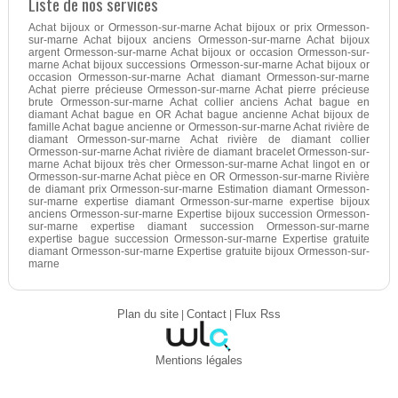
Liste de nos services
Achat bijoux or Ormesson-sur-marne Achat bijoux or prix Ormesson-
sur-marne Achat bijoux anciens Ormesson-sur-marne Achat bijoux
argent Ormesson-sur-marne Achat bijoux or occasion Ormesson-sur-
marne Achat bijoux successions Ormesson-sur-marne Achat bijoux or
occasion Ormesson-sur-marne Achat diamant Ormesson-sur-marne
Achat pierre précieuse Ormesson-sur-marne Achat pierre précieuse
brute Ormesson-sur-marne Achat collier anciens Achat bague en
diamant Achat bague en OR Achat bague ancienne Achat bijoux de
famille Achat bague ancienne or Ormesson-sur-marne Achat rivière de
diamant Ormesson-sur-marne Achat rivière de diamant collier
Ormesson-sur-marne Achat rivière de diamant bracelet Ormesson-sur-
marne Achat bijoux très cher Ormesson-sur-marne Achat lingot en or
Ormesson-sur-marne Achat pièce en OR Ormesson-sur-marne Rivière
de diamant prix Ormesson-sur-marne Estimation diamant Ormesson-
sur-marne expertise diamant Ormesson-sur-marne expertise bijoux
anciens Ormesson-sur-marne Expertise bijoux succession Ormesson-
sur-marne expertise diamant succession Ormesson-sur-marne
expertise bague succession Ormesson-sur-marne Expertise gratuite
diamant Ormesson-sur-marne Expertise gratuite bijoux Ormesson-sur-
marne
Plan du site
|
Contact
|
Flux Rss
Mentions légales