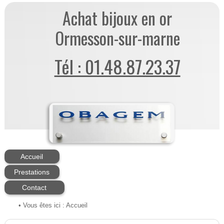
Achat bijoux en or
Ormesson-sur-marne
Tél : 01.48.87.23.37
Accueil
Prestations
Contact
• Vous êtes ici :
Accueil