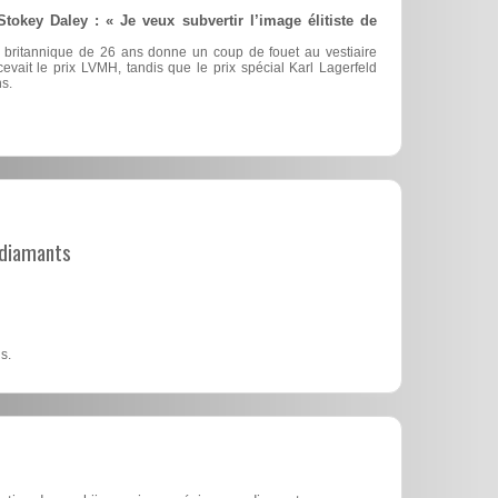
okey Daley : « Je veux subvertir l’image élitiste de
ur britannique de 26 ans donne un coup de fouet au vestiaire
recevait le prix LVMH, tandis que le prix spécial Karl Lagerfeld
s.
t diamants
s.