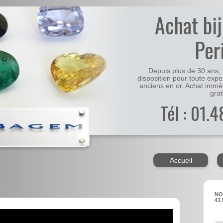
Achat bi
Per
Depuis plus de 30 ans, 
disposition pour toute expe
anciens en or. Achat immé
grat
Tél : 01.
Accueil
NO
43 