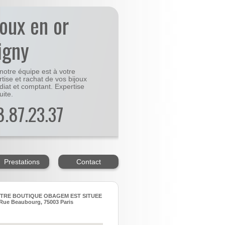
joux en or
igny
notre équipe est à votre
rtise et rachat de vos bijoux
diat et comptant. Expertise
uite.
48.87.23.37
Prestations
Contact
TRE BOUTIQUE OBAGEM EST SITUEE
Rue Beaubourg, 75003 Paris