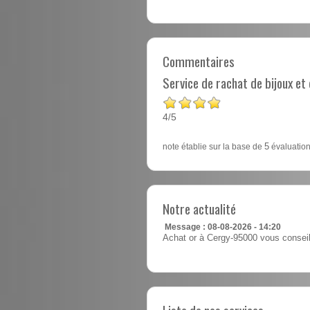
Commentaires
Service de rachat de bijoux e
4
5
/
note établie sur la base de
5
évaluation
Notre actualité
Message : 08-08-2026 - 14:20
Achat or à Cergy-95000 vous conseill