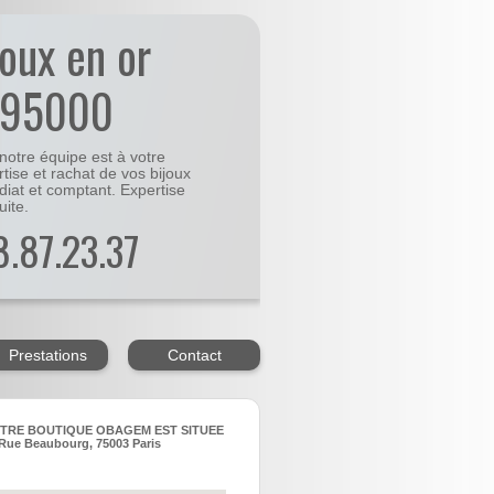
joux en or
-95000
notre équipe est à votre
rtise et rachat de vos bijoux
diat et comptant. Expertise
uite.
48.87.23.37
Prestations
Contact
TRE BOUTIQUE OBAGEM EST SITUEE
Rue Beaubourg, 75003 Paris