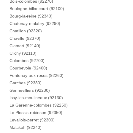
Bois-colombes (92270)
Boulogne-billancourt (92100)
Bourg-la-reine (92340)
Chatenay-malabry (92290)
Chatillon (92320)
Chaville (92370)
Clamart (92140)
Clichy (92110)
Colombes (92700)
Courbevoie (92400)
Fontenay-aux-roses (92260)
Garches (92380)
Gennevilliers (92230)
Issy-les-moulineaux (92130)
La Garenne-colombes (92250)
Le Plessis-robinson (92350)
Levallois-perret (92300)
Malakoff (92240)