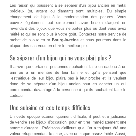
Les raison qui poussent à se séparer d'un bijou ancien en métal
précieux (or, argent ou diamant) sont multiples. Du simple
changement de bijou à la modernisation des parures. Vous
pouvez également tout simplement avoir besoin d'argent en
revendant des bijoux que vous ne portez plus ou dont vous avez
hérité et qui ne sont plus à votre goût. Contactez notre service de
rachat de bijoux en or
Bourg-la-reine
et nous pourrons dans la
plupart des cas vous en offrir le meilleur prix.
Se séparer d'un bijou qui ne vous plait plus ?
Il arrive que certaines personnes souhaitent faire un cadeau à un
ami ou à un membre de leur famille et qu'ils pensent que
l'esthétique de leur bijou plaira pas à leur proche et ils veulent
donc de se séparer d'un bijou ancien pour en acheter un qui
correspondra davantage à la personne à qui ils souhaitent faire le
cadeau.
Une aubaine en ces temps difficiles
En cette époque économiquement difficile, il peut être judicieux
de vendre ses bijoux d'occasion pour en tirer immédiatement une
somme d'argent . Précisons d'ailleurs que l'or a toujours été une
valeur refuge pendant la crise, avec un risque assez faible. Aussi,