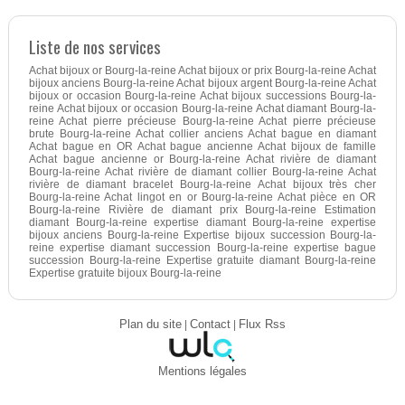
Liste de nos services
Achat bijoux or Bourg-la-reine Achat bijoux or prix Bourg-la-reine Achat
bijoux anciens Bourg-la-reine Achat bijoux argent Bourg-la-reine Achat
bijoux or occasion Bourg-la-reine Achat bijoux successions Bourg-la-
reine Achat bijoux or occasion Bourg-la-reine Achat diamant Bourg-la-
reine Achat pierre précieuse Bourg-la-reine Achat pierre précieuse
brute Bourg-la-reine Achat collier anciens Achat bague en diamant
Achat bague en OR Achat bague ancienne Achat bijoux de famille
Achat bague ancienne or Bourg-la-reine Achat rivière de diamant
Bourg-la-reine Achat rivière de diamant collier Bourg-la-reine Achat
rivière de diamant bracelet Bourg-la-reine Achat bijoux très cher
Bourg-la-reine Achat lingot en or Bourg-la-reine Achat pièce en OR
Bourg-la-reine Rivière de diamant prix Bourg-la-reine Estimation
diamant Bourg-la-reine expertise diamant Bourg-la-reine expertise
bijoux anciens Bourg-la-reine Expertise bijoux succession Bourg-la-
reine expertise diamant succession Bourg-la-reine expertise bague
succession Bourg-la-reine Expertise gratuite diamant Bourg-la-reine
Expertise gratuite bijoux Bourg-la-reine
Plan du site
|
Contact
|
Flux Rss
Mentions légales