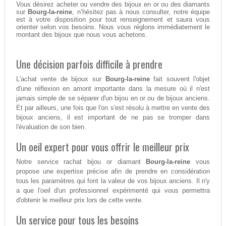
Vous désirez acheter ou vendre des bijoux en or ou des diamants
sur
Bourg-la-reine
, n’hésitez pas à nous consulter, notre équipe
est à votre disposition pour tout renseignement et saura vous
orienter selon vos besoins. Nous vous réglons immédiatement le
montant des bijoux que nous vous achetons.
Une décision parfois difficile à prendre
L'achat vente de bijoux sur
Bourg-la-reine
fait souvent l'objet
d'une réflexion en amont importante dans la mesure où il n'est
jamais simple de se séparer d'un bijou en or ou de bijoux anciens.
Et par ailleurs, une fois que l'on s'est résolu à mettre en vente des
bijoux anciens, il est important de ne pas se tromper dans
l'évaluation de son bien.
Un oeil expert pour vous offrir le meilleur prix
Notre service rachat bijou or diamant
Bourg-la-reine
vous
propose une expertise précise afin de prendre en considération
tous les paramètres qui font la valeur de vos bijoux anciens. Il n'y
a que l'oeil d'un professionnel expérimenté qui vous permettra
d'obtenir le meilleur prix lors de cette vente.
Un service pour tous les besoins