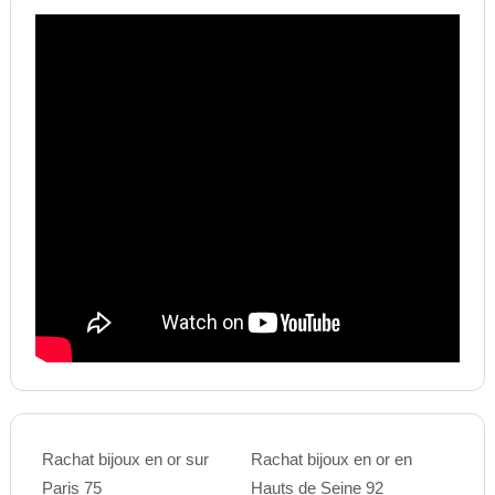
Rachat bijoux en or sur
Rachat bijoux en or en
Paris 75
Hauts de Seine 92