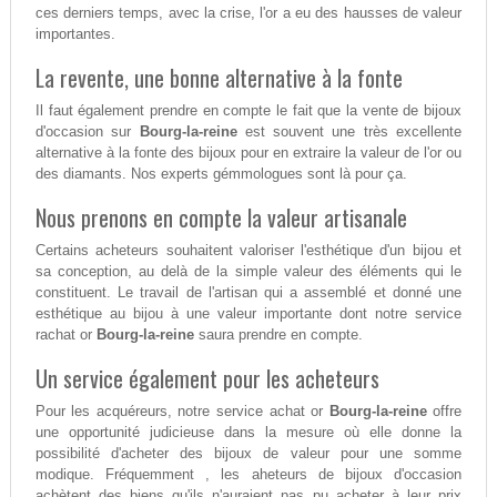
ces derniers temps, avec la crise, l'or a eu des hausses de valeur
importantes.
La revente, une bonne alternative à la fonte
Il faut également prendre en compte le fait que la vente de bijoux
d'occasion sur
Bourg-la-reine
est souvent une très excellente
alternative à la fonte des bijoux pour en extraire la valeur de l'or ou
des diamants. Nos experts gémmologues sont là pour ça.
Nous prenons en compte la valeur artisanale
Certains acheteurs souhaitent valoriser l'esthétique d'un bijou et
sa conception, au delà de la simple valeur des éléments qui le
constituent. Le travail de l'artisan qui a assemblé et donné une
esthétique au bijou à une valeur importante dont notre service
rachat or
Bourg-la-reine
saura prendre en compte.
Un service également pour les acheteurs
Pour les acquéreurs, notre service achat or
Bourg-la-reine
offre
une opportunité judicieuse dans la mesure où elle donne la
possibilité d'acheter des bijoux de valeur pour une somme
modique. Fréquemment , les aheteurs de bijoux d'occasion
achètent des biens qu'ils n'auraient pas pu acheter à leur prix