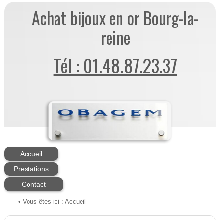
Achat bijoux en or Bourg-la-
reine
Tél : 01.48.87.23.37
Accueil
Prestations
Contact
• Vous êtes ici :
Accueil