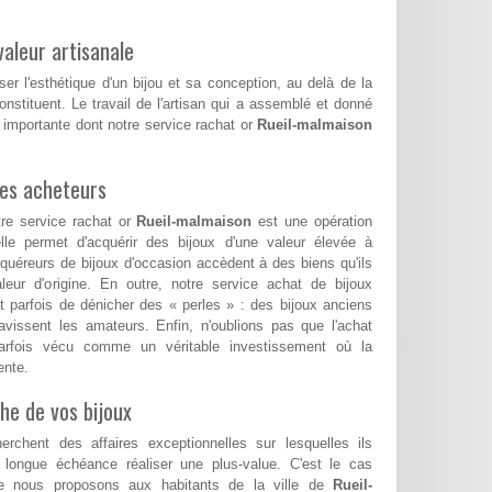
aleur artisanale
ser l'esthétique d'un bijou et sa conception, au delà de la
nstituent. Le travail de l'artisan qui a assemblé et donné
 importante dont notre service rachat or
Rueil-malmaison
les acheteurs
re service rachat or
Rueil-malmaison
est une opération
le permet d'acquérir des bijoux d'une valeur élevée à
cquéreurs de bijoux d'occasion accèdent à des biens qu'ils
aleur d'origine. En outre, notre service achat de bijoux
 parfois de dénicher des « perles » : des bijoux anciens
ravissent les amateurs. Enfin, n'oublions pas que l'achat
arfois vécu comme un véritable investissement où la
ente.
he de vos bijoux
erchent des affaires exceptionnelles sur lesquelles ils
 longue échéance réaliser une plus-value. C'est le cas
 nous proposons aux habitants de la ville de
Rueil-