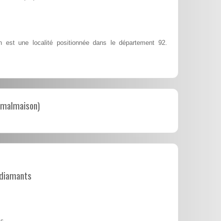
 est une localité positionnée dans le département 92.
l-malmaison)
t diamants
s.