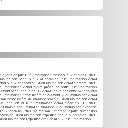
 bijoux or prix Rueil-malmaison Achat bijoux anciens Rueil-
-malmaison Achat bijoux or occasion Rueil-malmaison Achat
hat bijoux or occasion Rueil-malmaison Achat diamant Rueil-
eil-malmaison Achat pierre précieuse brute Rueil-malmaison
diamant Achat bague en OR Achat bague ancienne Achat bijoux
eil-malmaison Achat rivière de diamant Rueil-malmaison Achat
aison Achat rivière de diamant bracelet Rueil-malmaison Achat
hat lingot en or Rueil-malmaison Achat pièce en OR Rueil-
eil-malmaison Estimation diamant Rueil-malmaison expertise
ijoux anciens Rueil-malmaison Expertise bijoux succession
ccession Rueil-malmaison expertise bague succession Rueil-
Rueil-malmaison Expertise gratuite bijoux Rueil-malmaison