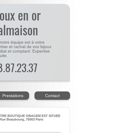
joux en or
almaison
notre équipe est à votre
rtise et rachat de vos bijoux
diat et comptant. Expertise
uite.
48.87.23.37
Prestations
Contact
TRE BOUTIQUE OBAGEM EST SITUEE
Rue Beaubourg, 75003 Paris