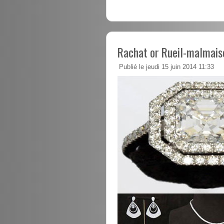
Rachat or Rueil-malmais
Publié le jeudi 15 juin 2014 11:33