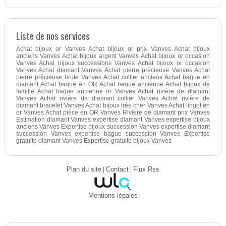
Liste de nos services
Achat bijoux or Vanves Achat bijoux or prix Vanves Achat bijoux
anciens Vanves Achat bijoux argent Vanves Achat bijoux or occasion
Vanves Achat bijoux successions Vanves Achat bijoux or occasion
Vanves Achat diamant Vanves Achat pierre précieuse Vanves Achat
pierre précieuse brute Vanves Achat collier anciens Achat bague en
diamant Achat bague en OR Achat bague ancienne Achat bijoux de
famille Achat bague ancienne or Vanves Achat rivière de diamant
Vanves Achat rivière de diamant collier Vanves Achat rivière de
diamant bracelet Vanves Achat bijoux très cher Vanves Achat lingot en
or Vanves Achat pièce en OR Vanves Rivière de diamant prix Vanves
Estimation diamant Vanves expertise diamant Vanves expertise bijoux
anciens Vanves Expertise bijoux succession Vanves expertise diamant
succession Vanves expertise bague succession Vanves Expertise
gratuite diamant Vanves Expertise gratuite bijoux Vanves
Plan du site
|
Contact
|
Flux Rss
Mentions légales