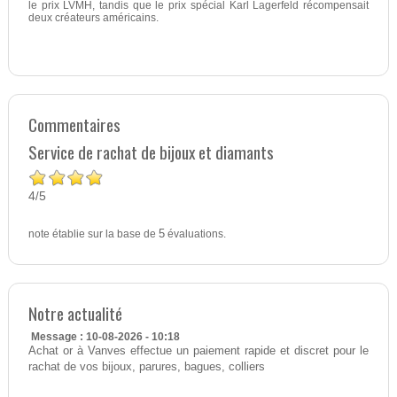
le prix LVMH, tandis que le prix spécial Karl Lagerfeld récompensait
deux créateurs américains.
Commentaires
Service de rachat de bijoux et diamants
4
5
/
note établie sur la base de
5
évaluations.
Notre actualité
Message : 10-08-2026 - 10:18
Achat or à Vanves effectue un paiement rapide et discret pour le
rachat de vos bijoux, parures, bagues, colliers