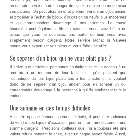
on compte la volonté de changer de bijoux, ou bien de moderniser
ses parures. On peut alors en effet préférer vendre un bijou ancien
et procéder à l'achat de bijoux d'occasion ou neufs plus modernes
et qui correspondent davantage à nos attentes. La cause
financière peut également être la raison : vous avez hérité de
bijoux que vous ne souhaitez pas porter ou bien vous avez
simplement besoin d'argent. Notre service rachat or
Vanves
pourra vous expertiser vos biens et vous faire une offre.
Se séparer d'un bijou qui ne vous plait plus ?
Il arrive que certaines personnes souhaitent faire un cadeau à un
ami ou à un membre de leur famille et qu'ils pensent que
l'esthétique de leur bijou plaira pas à leur proche et ils veulent
donc de se séparer d'un bijou ancien pour en acheter un qui
correspondra davantage à la personne à qui ils souhaitent faire le
cadeau.
Une aubaine en ces temps difficiles
En cette époque économiquement difficile, il peut être judicieux
de vendre ses bijoux d'occasion pour en tirer immédiatement une
somme d'argent . Précisons d'ailleurs que l'or a toujours été une
valeur refuge pendant la crise, avec un risque assez faible. Aussi,