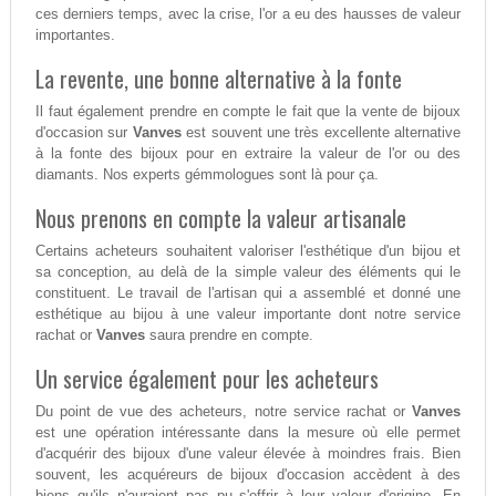
ces derniers temps, avec la crise, l'or a eu des hausses de valeur
importantes.
La revente, une bonne alternative à la fonte
Il faut également prendre en compte le fait que la vente de bijoux
d'occasion sur
Vanves
est souvent une très excellente alternative
à la fonte des bijoux pour en extraire la valeur de l'or ou des
diamants. Nos experts gémmologues sont là pour ça.
Nous prenons en compte la valeur artisanale
Certains acheteurs souhaitent valoriser l'esthétique d'un bijou et
sa conception, au delà de la simple valeur des éléments qui le
constituent. Le travail de l'artisan qui a assemblé et donné une
esthétique au bijou à une valeur importante dont notre service
rachat or
Vanves
saura prendre en compte.
Un service également pour les acheteurs
Du point de vue des acheteurs, notre service rachat or
Vanves
est une opération intéressante dans la mesure où elle permet
d'acquérir des bijoux d'une valeur élevée à moindres frais. Bien
souvent, les acquéreurs de bijoux d'occasion accèdent à des
biens qu'ils n'auraient pas pu s'offrir à leur valeur d'origine. En