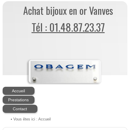
Achat bijoux en or Vanves
Tél : 01.48.87.23.37
Accueil
Prestations
Contact
• Vous êtes ici :
Accueil