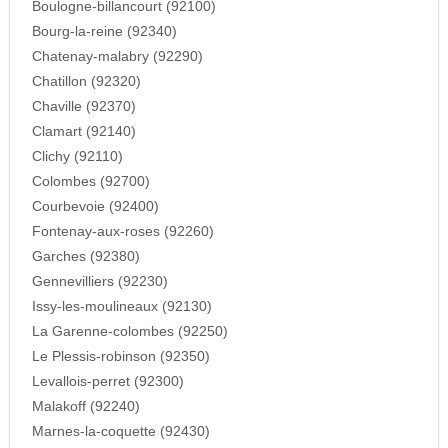
Boulogne-billancourt (92100)
Bourg-la-reine (92340)
Chatenay-malabry (92290)
Chatillon (92320)
Chaville (92370)
Clamart (92140)
Clichy (92110)
Colombes (92700)
Courbevoie (92400)
Fontenay-aux-roses (92260)
Garches (92380)
Gennevilliers (92230)
Issy-les-moulineaux (92130)
La Garenne-colombes (92250)
Le Plessis-robinson (92350)
Levallois-perret (92300)
Malakoff (92240)
Marnes-la-coquette (92430)