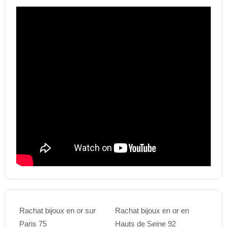
Rachat bijoux en or sur
Rachat bijoux en or en
Paris 75
Hauts de Seine 92