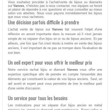
Vous souhaitez procéder à l’achat/vente de bijoux ou diamants
sur
Vanves
, n’hésitez pas à nous contacter, nos équipes se feront
un plaisir de répondre à vos questions et vous conseiller au mieux
selon vos attentes. Nous vous payons immédiatement les bijoux
que nous vous rachetons.
Une décision parfois difficile à prendre
L'achat vente de bijoux sur
Vanves
fait souvent l'objet d'une
réflexion en amont importante dans la mesure où il n'est jamais
simple de se séparer d'un bijou en or ou de bijoux anciens. Et par
ailleurs, une fois que l'on s'est résolu à mettre en vente des bijoux
anciens, il est important de ne pas se tromper dans l'évaluation de
son bien.
Un oeil expert pour vous offrir le meilleur prix
Notre service rachat bijou or diamant
Vanves
vous offre une
expertise spécifique afin de prendre en compte l'ensemble des
éléments qui constituent la valeur de vos bijoux anciens. Seul, un
œil averti et expert peut vous permettre de tirer le meilleur parti
d'une vente d'occasion.
Un service pour tous les besoins
Les motivations pour se séparer d'un bijou ancien en métal
précieux (or, argent ou diamant) sont nombreuses. Parmi celles-ci