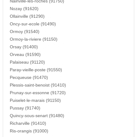
Nainville-les-roches (91750)
Nozay (91620)
Ollainville (91290)
Oncy-sur-ecole (91490)
Ormoy (91540)
Ormoy-la-riviere (91150)
Orsay (91400)
Orveau (91590)
Palaiseau (91120)
Paray-vieille-poste (91550)
Pecqueuse (91470)
Plessis-saint-benoist (91410)
Prunay-sur-essonne (91720)
Puiselet-le-marais (91150)
Pussay (91740)
Quincy-sous-senart (91480)
Richarville (91410)
Ris-orangis (91000)