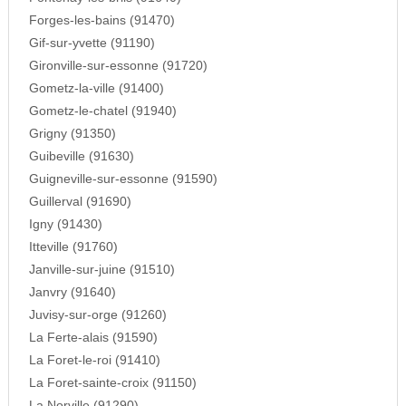
Forges-les-bains (91470)
Gif-sur-yvette (91190)
Gironville-sur-essonne (91720)
Gometz-la-ville (91400)
Gometz-le-chatel (91940)
Grigny (91350)
Guibeville (91630)
Guigneville-sur-essonne (91590)
Guillerval (91690)
Igny (91430)
Itteville (91760)
Janville-sur-juine (91510)
Janvry (91640)
Juvisy-sur-orge (91260)
La Ferte-alais (91590)
La Foret-le-roi (91410)
La Foret-sainte-croix (91150)
La Norville (91290)