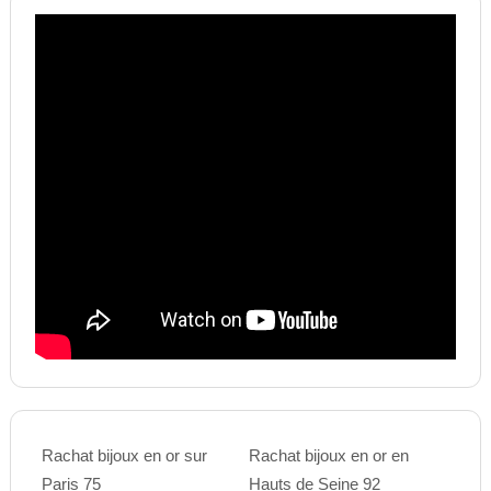
Rachat bijoux en or sur
Rachat bijoux en or en
Paris 75
Hauts de Seine 92