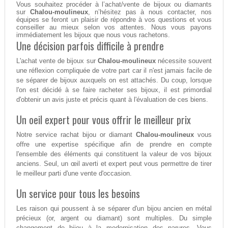
Vous souhaitez procéder à l’achat/vente de bijoux ou diamants
sur
Chalou-moulineux
, n’hésitez pas à nous contacter, nos
équipes se feront un plaisir de répondre à vos questions et vous
conseiller au mieux selon vos attentes. Nous vous payons
immédiatement les bijoux que nous vous rachetons.
Une décision parfois difficile à prendre
L'achat vente de bijoux sur
Chalou-moulineux
nécessite souvent
une réflexion compliquée de votre part car il n'est jamais facile de
se séparer de bijoux auxquels on est attachés. Du coup, lorsque
l'on est décidé à se faire racheter ses bijoux, il est primordial
d'obtenir un avis juste et précis quant à l'évaluation de ces biens.
Un oeil expert pour vous offrir le meilleur prix
Notre service rachat bijou or diamant
Chalou-moulineux
vous
offre une expertise spécifique afin de prendre en compte
l'ensemble des éléments qui constituent la valeur de vos bijoux
anciens. Seul, un œil averti et expert peut vous permettre de tirer
le meilleur parti d'une vente d'occasion.
Un service pour tous les besoins
Les raison qui poussent à se séparer d'un bijou ancien en métal
précieux (or, argent ou diamant) sont multiples. Du simple
changement de bijou à la modernisation des parures. Vous