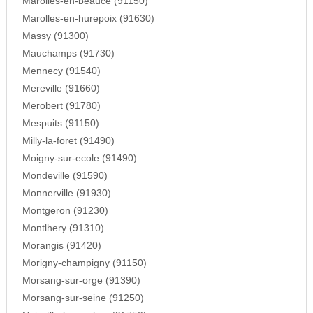
Marolles-en-beauce (91150)
Marolles-en-hurepoix (91630)
Massy (91300)
Mauchamps (91730)
Mennecy (91540)
Mereville (91660)
Merobert (91780)
Mespuits (91150)
Milly-la-foret (91490)
Moigny-sur-ecole (91490)
Mondeville (91590)
Monnerville (91930)
Montgeron (91230)
Montlhery (91310)
Morangis (91420)
Morigny-champigny (91150)
Morsang-sur-orge (91390)
Morsang-sur-seine (91250)