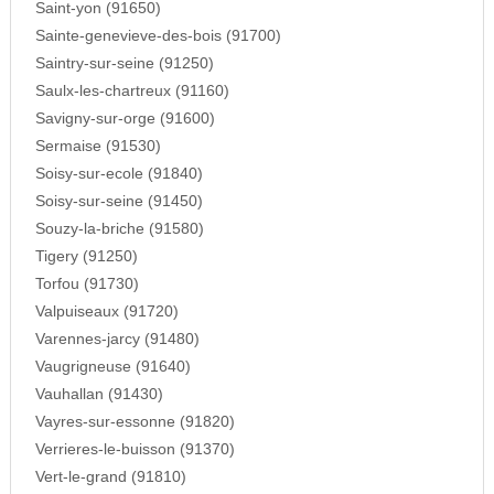
Saint-yon (91650)
Sainte-genevieve-des-bois (91700)
Saintry-sur-seine (91250)
Saulx-les-chartreux (91160)
Savigny-sur-orge (91600)
Sermaise (91530)
Soisy-sur-ecole (91840)
Soisy-sur-seine (91450)
Souzy-la-briche (91580)
Tigery (91250)
Torfou (91730)
Valpuiseaux (91720)
Varennes-jarcy (91480)
Vaugrigneuse (91640)
Vauhallan (91430)
Vayres-sur-essonne (91820)
Verrieres-le-buisson (91370)
Vert-le-grand (91810)