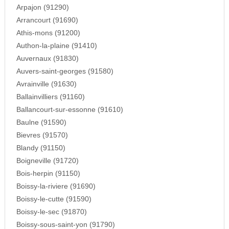
Arpajon (91290)
Arrancourt (91690)
Athis-mons (91200)
Authon-la-plaine (91410)
Auvernaux (91830)
Auvers-saint-georges (91580)
Avrainville (91630)
Ballainvilliers (91160)
Ballancourt-sur-essonne (91610)
Baulne (91590)
Bievres (91570)
Blandy (91150)
Boigneville (91720)
Bois-herpin (91150)
Boissy-la-riviere (91690)
Boissy-le-cutte (91590)
Boissy-le-sec (91870)
Boissy-sous-saint-yon (91790)