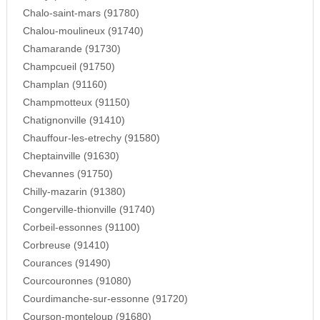
Chalo-saint-mars (91780)
Chalou-moulineux (91740)
Chamarande (91730)
Champcueil (91750)
Champlan (91160)
Champmotteux (91150)
Chatignonville (91410)
Chauffour-les-etrechy (91580)
Cheptainville (91630)
Chevannes (91750)
Chilly-mazarin (91380)
Congerville-thionville (91740)
Corbeil-essonnes (91100)
Corbreuse (91410)
Courances (91490)
Courcouronnes (91080)
Courdimanche-sur-essonne (91720)
Courson-monteloup (91680)