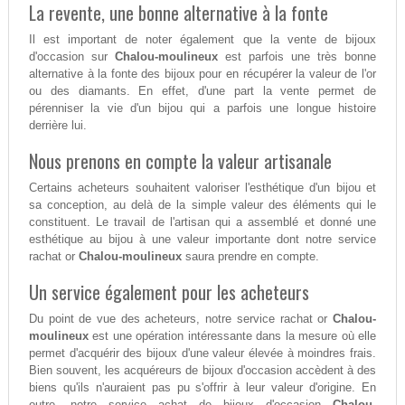
La revente, une bonne alternative à la fonte
Il est important de noter également que la vente de bijoux
d'occasion sur
Chalou-moulineux
est parfois une très bonne
alternative à la fonte des bijoux pour en récupérer la valeur de l'or
ou des diamants. En effet, d'une part la vente permet de
pérenniser la vie d'un bijou qui a parfois une longue histoire
derrière lui.
Nous prenons en compte la valeur artisanale
Certains acheteurs souhaitent valoriser l'esthétique d'un bijou et
sa conception, au delà de la simple valeur des éléments qui le
constituent. Le travail de l'artisan qui a assemblé et donné une
esthétique au bijou à une valeur importante dont notre service
rachat or
Chalou-moulineux
saura prendre en compte.
Un service également pour les acheteurs
Du point de vue des acheteurs, notre service rachat or
Chalou-
moulineux
est une opération intéressante dans la mesure où elle
permet d'acquérir des bijoux d'une valeur élevée à moindres frais.
Bien souvent, les acquéreurs de bijoux d'occasion accèdent à des
biens qu'ils n'auraient pas pu s'offrir à leur valeur d'origine. En
outre, notre service achat de bijoux d'occasion
Chalou-