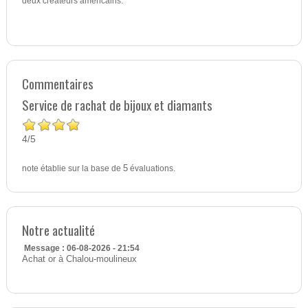
deux créateurs américains.
Commentaires
Service de rachat de bijoux et diamants
4
5
/
note établie sur la base de
5
évaluations.
Notre actualité
Message : 06-08-2026 - 21:54
Achat or à Chalou-moulineux