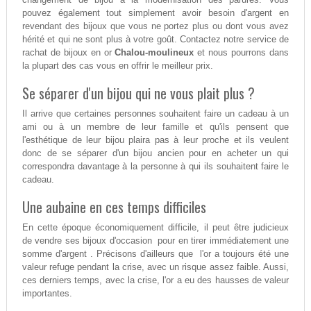
pouvez également tout simplement avoir besoin d'argent en
revendant des bijoux que vous ne portez plus ou dont vous avez
hérité et qui ne sont plus à votre goût. Contactez notre service de
rachat de bijoux en or
Chalou-moulineux
et nous pourrons dans
la plupart des cas vous en offrir le meilleur prix.
Se séparer d'un bijou qui ne vous plait plus ?
Il arrive que certaines personnes souhaitent faire un cadeau à un
ami ou à un membre de leur famille et qu'ils pensent que
l'esthétique de leur bijou plaira pas à leur proche et ils veulent
donc de se séparer d'un bijou ancien pour en acheter un qui
correspondra davantage à la personne à qui ils souhaitent faire le
cadeau.
Une aubaine en ces temps difficiles
En cette époque économiquement difficile, il peut être judicieux
de vendre ses bijoux d'occasion pour en tirer immédiatement une
somme d'argent . Précisons d'ailleurs que l'or a toujours été une
valeur refuge pendant la crise, avec un risque assez faible. Aussi,
ces derniers temps, avec la crise, l'or a eu des hausses de valeur
importantes.