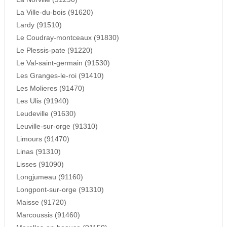
La Ville-du-bois (91620)
Lardy (91510)
Le Coudray-montceaux (91830)
Le Plessis-pate (91220)
Le Val-saint-germain (91530)
Les Granges-le-roi (91410)
Les Molieres (91470)
Les Ulis (91940)
Leudeville (91630)
Leuville-sur-orge (91310)
Limours (91470)
Linas (91310)
Lisses (91090)
Longjumeau (91160)
Longpont-sur-orge (91310)
Maisse (91720)
Marcoussis (91460)