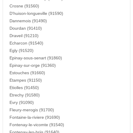
Crosne (91560)
D'huison-longueville (91590)
Dannemois (91490)
Dourdan (91410)
Draveil (91210)
Echarcon (91540)
Egly (91520)
Epinay-sous-senart (91860)
Epinay-sur-orge (91360)
Estouches (91660)
Etampes (91150)
Etiolles (91450)
Etrechy (91580)
Evry (91090)
Fleury-merogis (91700)
Fontaine-la-riviere (91690)
Fontenay-le-vicomte (91540)
Fontenay-les-briis (91640)