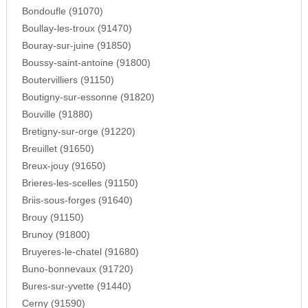
Bondoufle (91070)
Boullay-les-troux (91470)
Bouray-sur-juine (91850)
Boussy-saint-antoine (91800)
Boutervilliers (91150)
Boutigny-sur-essonne (91820)
Bouville (91880)
Bretigny-sur-orge (91220)
Breuillet (91650)
Breux-jouy (91650)
Brieres-les-scelles (91150)
Briis-sous-forges (91640)
Brouy (91150)
Brunoy (91800)
Bruyeres-le-chatel (91680)
Buno-bonnevaux (91720)
Bures-sur-yvette (91440)
Cerny (91590)