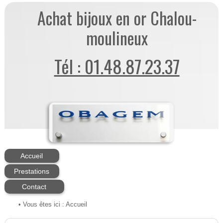
Achat bijoux en or Chalou-
moulineux
Tél : 01.48.87.23.37
Accueil
Prestations
Contact
• Vous êtes ici :
Accueil