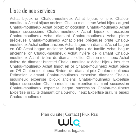
Liste de nos services
Achat bijoux or Chalou-moulineux Achat bijoux or prix Chalou-
moulineux Achat bijoux anciens Chalou-moulineux Achat bijoux argent
Chalou-moulineux Achat bijoux or occasion Chalou-moulineux Achat
bijoux successions Chalou-moulineux Achat bijoux or occasion
Chalou-moulineux Achat diamant Chalou-moulineux Achat pierre
précieuse Chalou-moulineux Achat pierre précieuse brute Chalou-
moulineux Achat collier anciens Achat bague en diamant Achat bague
en OR Achat bague ancienne Achat bijoux de famille Achat bague
ancienne or Chalou-moulineux Achat rivière de diamant Chalou-
moulineux Achat rivière de diamant collier Chalou-moulineux Achat
rivière de diamant bracelet Chalou-moulineux Achat bijoux très cher
Chalou-moulineux Achat lingot en or Chalou-moulineux Achat pièce
en OR Chalou-moulineux Rivière de diamant prix Chalou-moulineux
Estimation diamant Chalou-moulineux expertise diamant Chalou-
moulineux expertise bijoux anciens Chalou-moulineux Expertise
bijoux succession Chalou-moulineux expertise diamant succession
Chalou-moulineux expertise bague succession Chalou-moulineux
Expertise gratuite diamant Chalou-moulineux Expertise gratuite bijoux
Chalou-moulineux
Plan du site
|
Contact
|
Flux Rss
Mentions légales