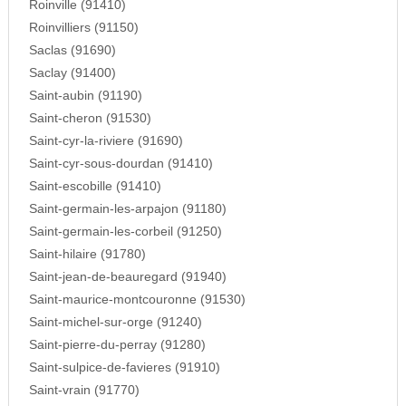
Roinville (91410)
Roinvilliers (91150)
Saclas (91690)
Saclay (91400)
Saint-aubin (91190)
Saint-cheron (91530)
Saint-cyr-la-riviere (91690)
Saint-cyr-sous-dourdan (91410)
Saint-escobille (91410)
Saint-germain-les-arpajon (91180)
Saint-germain-les-corbeil (91250)
Saint-hilaire (91780)
Saint-jean-de-beauregard (91940)
Saint-maurice-montcouronne (91530)
Saint-michel-sur-orge (91240)
Saint-pierre-du-perray (91280)
Saint-sulpice-de-favieres (91910)
Saint-vrain (91770)