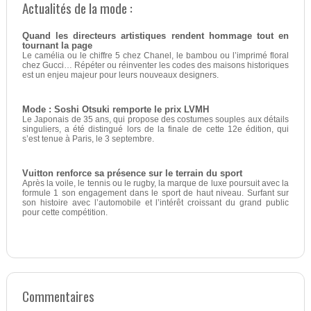
Actualités de la mode :
Quand les directeurs artistiques rendent hommage tout en
tournant la page
Le camélia ou le chiffre 5 chez Chanel, le bambou ou l’imprimé floral
chez Gucci… Répéter ou réinventer les codes des maisons historiques
est un enjeu majeur pour leurs nouveaux designers.
Mode : Soshi Otsuki remporte le prix LVMH
Le Japonais de 35 ans, qui propose des costumes souples aux détails
singuliers, a été distingué lors de la finale de cette 12e édition, qui
s’est tenue à Paris, le 3 septembre.
Vuitton renforce sa présence sur le terrain du sport
Après la voile, le tennis ou le rugby, la marque de luxe poursuit avec la
formule 1 son engagement dans le sport de haut niveau. Surfant sur
son histoire avec l’automobile et l’intérêt croissant du grand public
pour cette compétition.
Commentaires