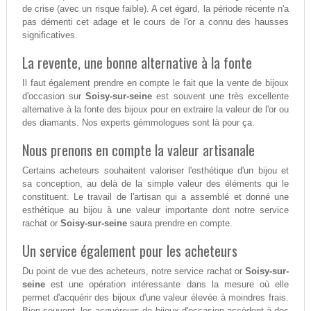
de crise (avec un risque faible). A cet égard, la période récente n'a
pas démenti cet adage et le cours de l'or a connu des hausses
significatives.
La revente, une bonne alternative à la fonte
Il faut également prendre en compte le fait que la vente de bijoux
d'occasion sur
Soisy-sur-seine
est souvent une très excellente
alternative à la fonte des bijoux pour en extraire la valeur de l'or ou
des diamants. Nos experts gémmologues sont là pour ça.
Nous prenons en compte la valeur artisanale
Certains acheteurs souhaitent valoriser l'esthétique d'un bijou et
sa conception, au delà de la simple valeur des éléments qui le
constituent. Le travail de l'artisan qui a assemblé et donné une
esthétique au bijou à une valeur importante dont notre service
rachat or
Soisy-sur-seine
saura prendre en compte.
Un service également pour les acheteurs
Du point de vue des acheteurs, notre service rachat or
Soisy-sur-
seine
est une opération intéressante dans la mesure où elle
permet d'acquérir des bijoux d'une valeur élevée à moindres frais.
Bien souvent, les acquéreurs de bijoux d'occasion accèdent à des