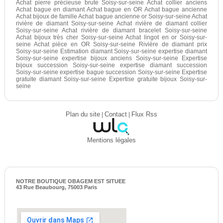
Achat pierre précieuse brute Soisy-sur-seine Achat collier anciens
Achat bague en diamant Achat bague en OR Achat bague ancienne
Achat bijoux de famille Achat bague ancienne or Soisy-sur-seine Achat
rivière de diamant Soisy-sur-seine Achat rivière de diamant collier
Soisy-sur-seine Achat rivière de diamant bracelet Soisy-sur-seine
Achat bijoux très cher Soisy-sur-seine Achat lingot en or Soisy-sur-
seine Achat pièce en OR Soisy-sur-seine Rivière de diamant prix
Soisy-sur-seine Estimation diamant Soisy-sur-seine expertise diamant
Soisy-sur-seine expertise bijoux anciens Soisy-sur-seine Expertise
bijoux succession Soisy-sur-seine expertise diamant succession
Soisy-sur-seine expertise bague succession Soisy-sur-seine Expertise
gratuite diamant Soisy-sur-seine Expertise gratuite bijoux Soisy-sur-
seine
Plan du site
|
Contact
|
Flux Rss
Mentions légales
NOTRE BOUTIQUE OBAGEM EST SITUEE
43 Rue Beaubourg, 75003 Paris