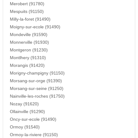
Merobert (91780)
Mespuits (91150)
Milly-la-foret (91490)
Moigny-sur-ecole (91490)
Mondeville (91590)
Monnerville (91930)
Montgeron (91230)
Montlhery (91310)
Morangis (91420)
Morigny-champigny (91150)
Morsang-sur-orge (91390)
Morsang-sur-seine (91250)
Nainville-les-roches (91750)
Nozay (91620)
Ollainville (91290)
Oncy-sur-ecole (91490)
Ormoy (91540)
Ormoy-la-riviere (91150)