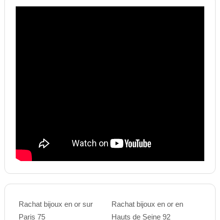
Rachat bijoux en or sur
Rachat bijoux en or en
Paris 75
Hauts de Seine 92