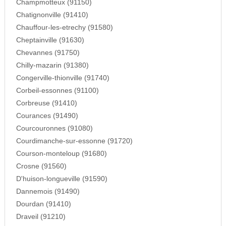
Champmotteux (91150)
Chatignonville (91410)
Chauffour-les-etrechy (91580)
Cheptainville (91630)
Chevannes (91750)
Chilly-mazarin (91380)
Congerville-thionville (91740)
Corbeil-essonnes (91100)
Corbreuse (91410)
Courances (91490)
Courcouronnes (91080)
Courdimanche-sur-essonne (91720)
Courson-monteloup (91680)
Crosne (91560)
D'huison-longueville (91590)
Dannemois (91490)
Dourdan (91410)
Draveil (91210)