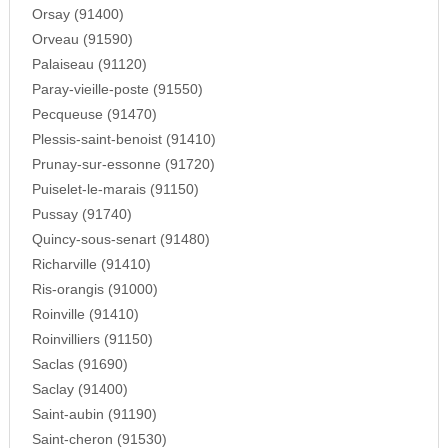
Orsay (91400)
Orveau (91590)
Palaiseau (91120)
Paray-vieille-poste (91550)
Pecqueuse (91470)
Plessis-saint-benoist (91410)
Prunay-sur-essonne (91720)
Puiselet-le-marais (91150)
Pussay (91740)
Quincy-sous-senart (91480)
Richarville (91410)
Ris-orangis (91000)
Roinville (91410)
Roinvilliers (91150)
Saclas (91690)
Saclay (91400)
Saint-aubin (91190)
Saint-cheron (91530)