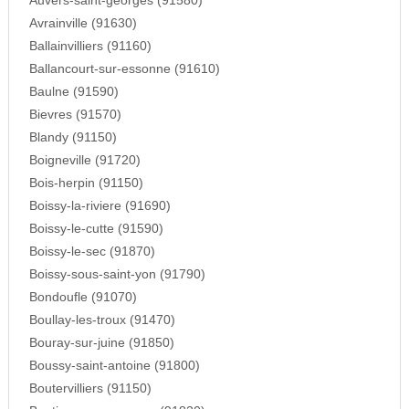
Auvers-saint-georges (91580)
Avrainville (91630)
Ballainvilliers (91160)
Ballancourt-sur-essonne (91610)
Baulne (91590)
Bievres (91570)
Blandy (91150)
Boigneville (91720)
Bois-herpin (91150)
Boissy-la-riviere (91690)
Boissy-le-cutte (91590)
Boissy-le-sec (91870)
Boissy-sous-saint-yon (91790)
Bondoufle (91070)
Boullay-les-troux (91470)
Bouray-sur-juine (91850)
Boussy-saint-antoine (91800)
Boutervilliers (91150)