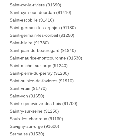
Saint-cyr-la-riviere (91690)
Saint-cyr-sous-dourdan (91410)
Saint-escobille (91410)
Saint-germain-les-arpajon (91180)
Saint-germain-les-corbeil (91250)
Saint-hilaire (91780)
Saint-jean-de-beauregard (91940)
Saint-maurice-montcouronne (91530)
Saint-michel-sur-orge (91240)
Saint-pierre-du-perray (91280)
Saint-sulpice-de-favieres (91910)
Saint-vrain (91770)
Saint-yon (91650)
Sainte-genevieve-des-bois (91700)
Saintry-sur-seine (91250)
Saulx-les-chartreux (91160)
Savigny-sur-orge (91600)
Sermaise (91530)