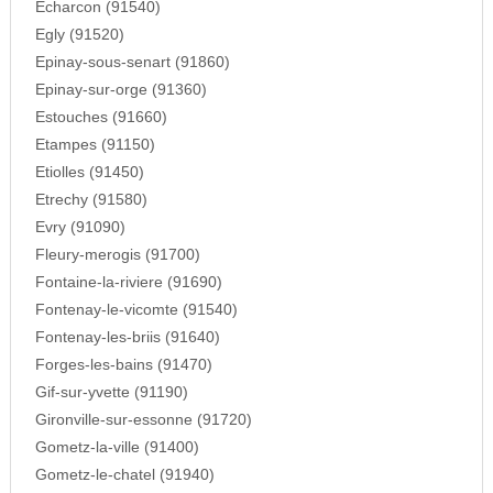
Echarcon (91540)
Egly (91520)
Epinay-sous-senart (91860)
Epinay-sur-orge (91360)
Estouches (91660)
Etampes (91150)
Etiolles (91450)
Etrechy (91580)
Evry (91090)
Fleury-merogis (91700)
Fontaine-la-riviere (91690)
Fontenay-le-vicomte (91540)
Fontenay-les-briis (91640)
Forges-les-bains (91470)
Gif-sur-yvette (91190)
Gironville-sur-essonne (91720)
Gometz-la-ville (91400)
Gometz-le-chatel (91940)