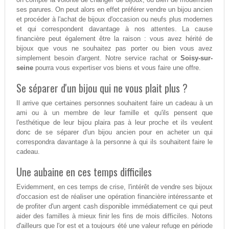
ses parures. On peut alors en effet préférer vendre un bijou ancien
et procéder à l'achat de bijoux d'occasion ou neufs plus modernes
et qui correspondent davantage à nos attentes. La cause
financière peut également être la raison : vous avez hérité de
bijoux que vous ne souhaitez pas porter ou bien vous avez
simplement besoin d'argent. Notre service rachat or
Soisy-sur-
seine
pourra vous expertiser vos biens et vous faire une offre.
Se séparer d'un bijou qui ne vous plait plus ?
Il arrive que certaines personnes souhaitent faire un cadeau à un
ami ou à un membre de leur famille et qu'ils pensent que
l'esthétique de leur bijou plaira pas à leur proche et ils veulent
donc de se séparer d'un bijou ancien pour en acheter un qui
correspondra davantage à la personne à qui ils souhaitent faire le
cadeau.
Une aubaine en ces temps difficiles
Evidemment, en ces temps de crise, l'intérêt de vendre ses bijoux
d'occasion est de réaliser une opération financière intéressante et
de profiter d'un argent cash disponible immédiatement ce qui peut
aider des familles à mieux finir les fins de mois difficiles. Notons
d'ailleurs que l'or est et a toujours été une valeur refuge en période