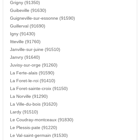
Grigny (91350)
Guibeville (91630)
Guigneville-sur-essonne (91590)
Guillerval (91690)
Igny (91430)
Itteville (91760)
Janville-sur-juine (91510)
Janvry (91640)
Juvisy-sur-orge (91260)
La Ferte-alais (91590)
La Foret-le-roi (91410)
La Foret-sainte-croix (91150)
La Norville (91290)
La Ville-du-bois (91620)
Lardy (91510)
Le Coudray-montceaux (91830)
Le Plessis-pate (91220)
Le Val-saint-germain (91530)