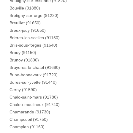
Boutigny-sur-essonne (91820)
Bouville (91880)
Bretigny-sur-orge (91220)
Breuillet (91650)
Breux-jouy (91650)
Brieres-les-scelles (91150)
Briis-sous-forges (91640)
Brouy (91150)
Brunoy (91800)
Bruyeres-le-chatel (91680)
Buno-bonnevaux (91720)
Bures-sur-yvette (91440)
Cerny (91590)
Chalo-saint-mars (91780)
Chalou-moulineux (91740)
Chamarande (91730)
Champcueil (91750)
Champlan (91160)