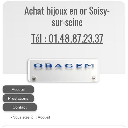
Achat bijoux en or Soisy-
sur-seine
Tél : 01.48.87.23.37
Accueil
Prestations
Contact
• Vous êtes ici :
Accueil