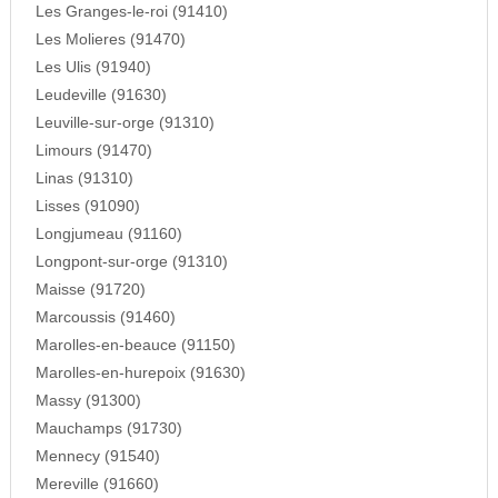
Les Granges-le-roi (91410)
Les Molieres (91470)
Les Ulis (91940)
Leudeville (91630)
Leuville-sur-orge (91310)
Limours (91470)
Linas (91310)
Lisses (91090)
Longjumeau (91160)
Longpont-sur-orge (91310)
Maisse (91720)
Marcoussis (91460)
Marolles-en-beauce (91150)
Marolles-en-hurepoix (91630)
Massy (91300)
Mauchamps (91730)
Mennecy (91540)
Mereville (91660)