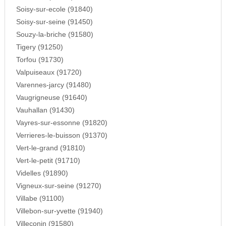
Soisy-sur-ecole (91840)
Soisy-sur-seine (91450)
Souzy-la-briche (91580)
Tigery (91250)
Torfou (91730)
Valpuiseaux (91720)
Varennes-jarcy (91480)
Vaugrigneuse (91640)
Vauhallan (91430)
Vayres-sur-essonne (91820)
Verrieres-le-buisson (91370)
Vert-le-grand (91810)
Vert-le-petit (91710)
Videlles (91890)
Vigneux-sur-seine (91270)
Villabe (91100)
Villebon-sur-yvette (91940)
Villeconin (91580)