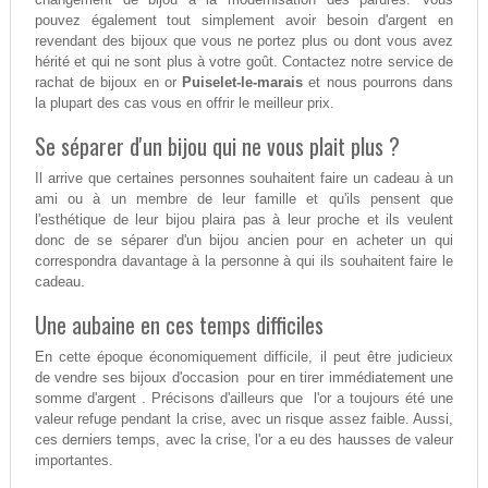
pouvez également tout simplement avoir besoin d'argent en
revendant des bijoux que vous ne portez plus ou dont vous avez
hérité et qui ne sont plus à votre goût. Contactez notre service de
rachat de bijoux en or
Puiselet-le-marais
et nous pourrons dans
la plupart des cas vous en offrir le meilleur prix.
Se séparer d'un bijou qui ne vous plait plus ?
Il arrive que certaines personnes souhaitent faire un cadeau à un
ami ou à un membre de leur famille et qu'ils pensent que
l'esthétique de leur bijou plaira pas à leur proche et ils veulent
donc de se séparer d'un bijou ancien pour en acheter un qui
correspondra davantage à la personne à qui ils souhaitent faire le
cadeau.
Une aubaine en ces temps difficiles
En cette époque économiquement difficile, il peut être judicieux
de vendre ses bijoux d'occasion pour en tirer immédiatement une
somme d'argent . Précisons d'ailleurs que l'or a toujours été une
valeur refuge pendant la crise, avec un risque assez faible. Aussi,
ces derniers temps, avec la crise, l'or a eu des hausses de valeur
importantes.