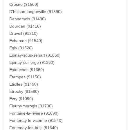
Crosne (91560)
D'huison-longueville (91590)
Dannemois (91490)
Dourdan (91410)
Draveil (91210)
Echarcon (91540)
Egly (91520)
Epinay-sous-senart (91860)
Epinay-sur-orge (91360)
Estouches (91660)
Etampes (91150)
Etiolles (91450)
Etrechy (91580)
Evry (91090)
Fleury-merogis (91700)
Fontaine-la-riviere (91690)
Fontenay-le-vicomte (91540)
Fontenay-les-briis (91640)