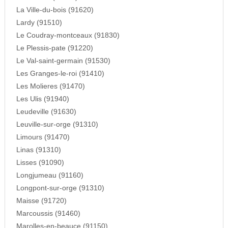
La Ville-du-bois (91620)
Lardy (91510)
Le Coudray-montceaux (91830)
Le Plessis-pate (91220)
Le Val-saint-germain (91530)
Les Granges-le-roi (91410)
Les Molieres (91470)
Les Ulis (91940)
Leudeville (91630)
Leuville-sur-orge (91310)
Limours (91470)
Linas (91310)
Lisses (91090)
Longjumeau (91160)
Longpont-sur-orge (91310)
Maisse (91720)
Marcoussis (91460)
Marolles-en-beauce (91150)