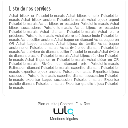
Liste de nos services
Achat bijoux or Puiselet-le-marais Achat bijoux or prix Puiselet-le-
marais Achat bijoux anciens Puiselet-le-marais Achat bijoux argent
Puiselet-le-marais Achat bijoux or occasion Puiselet-le-marais Achat
bijoux successions Puiselet-le-marais Achat bijoux or occasion
Puiselet-le-marais Achat diamant Puiselet-le-marais Achat pierre
précieuse Puiselet-le-marais Achat pierre précieuse brute Puiselet-le-
marais Achat collier anciens Achat bague en diamant Achat bague en
OR Achat bague ancienne Achat bijoux de famille Achat bague
ancienne or Puiselet-le-marais Achat rivière de diamant Puiselet-le-
marais Achat rivière de diamant collier Puiselet-le-marais Achat rivière
de diamant bracelet Puiselet-le-marais Achat bijoux très cher Puiselet-
le-marais Achat lingot en or Puiselet-le-marais Achat pièce en OR
Puiselet-le-marais Rivière de diamant prix Puiselet-le-marais
Estimation diamant Puiselet-le-marais expertise diamant Puiselet-le-
marais expertise bijoux anciens Puiselet-le-marais Expertise bijoux
succession Puiselet-le-marais expertise diamant succession Puiselet-
le-marais expertise bague succession Puiselet-le-marais Expertise
gratuite diamant Puiselet-le-marais Expertise gratuite bijoux Puiselet-
le-marais
Plan du site
|
Contact
|
Flux Rss
Mentions légales