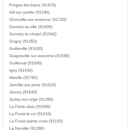
Forges-les-bains (91470)
Gif-sur-yvette (91190)
Gironville-sur-essonne (91720)
Gometz-la-ville (91400)
Gometz-le-chatel (91940)
Grigny (91350)
Guibeville (91630)
Guigneville-sur-essonne (91590)
Guillerval (91690)
Igny (91430)
Itteville (91760)
Janville-sur-juine (91510)
Janvry (91640)
Juvisy-sur-orge (91260)
La Ferte-alais (91590)
La Foret-le-roi (91410)
La Foret-sainte-croix (91150)
La Norville (91290)