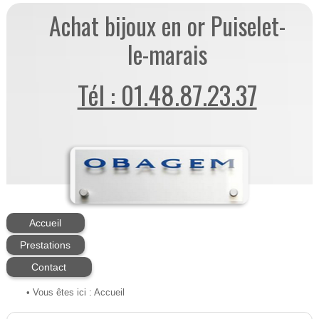
Achat bijoux en or Puiselet-
le-marais
Tél : 01.48.87.23.37
Accueil
Prestations
Contact
• Vous êtes ici :
Accueil