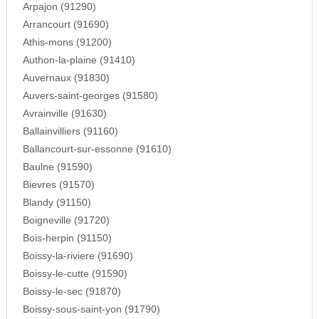
Arpajon (91290)
Arrancourt (91690)
Athis-mons (91200)
Authon-la-plaine (91410)
Auvernaux (91830)
Auvers-saint-georges (91580)
Avrainville (91630)
Ballainvilliers (91160)
Ballancourt-sur-essonne (91610)
Baulne (91590)
Bievres (91570)
Blandy (91150)
Boigneville (91720)
Bois-herpin (91150)
Boissy-la-riviere (91690)
Boissy-le-cutte (91590)
Boissy-le-sec (91870)
Boissy-sous-saint-yon (91790)