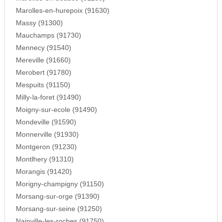
Marolles-en-hurepoix (91630)
Massy (91300)
Mauchamps (91730)
Mennecy (91540)
Mereville (91660)
Merobert (91780)
Mespuits (91150)
Milly-la-foret (91490)
Moigny-sur-ecole (91490)
Mondeville (91590)
Monnerville (91930)
Montgeron (91230)
Montlhery (91310)
Morangis (91420)
Morigny-champigny (91150)
Morsang-sur-orge (91390)
Morsang-sur-seine (91250)
Nainville-les-roches (91750)