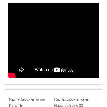
Rachat bijoux en or sur
Rachat bijoux en or en
Paris 75
Hauts de Seine 92