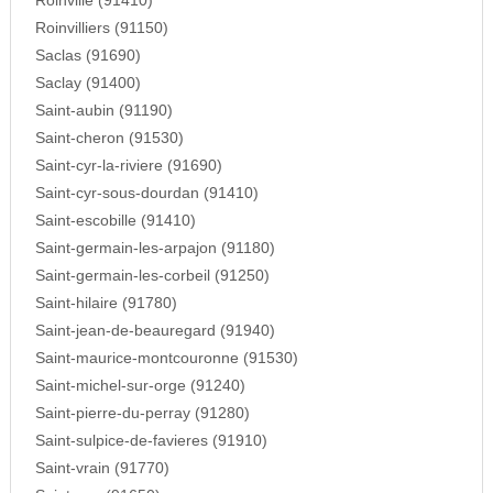
Roinville (91410)
Roinvilliers (91150)
Saclas (91690)
Saclay (91400)
Saint-aubin (91190)
Saint-cheron (91530)
Saint-cyr-la-riviere (91690)
Saint-cyr-sous-dourdan (91410)
Saint-escobille (91410)
Saint-germain-les-arpajon (91180)
Saint-germain-les-corbeil (91250)
Saint-hilaire (91780)
Saint-jean-de-beauregard (91940)
Saint-maurice-montcouronne (91530)
Saint-michel-sur-orge (91240)
Saint-pierre-du-perray (91280)
Saint-sulpice-de-favieres (91910)
Saint-vrain (91770)