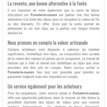
La revente, une bonne alternative à la fonte
Il est important de noter également que la vente de bijoux
d'occasion sur
Puiselet-le-marais
est parfois une très bonne
alternative à la fonte des bijoux pour en récupérer la valeur de l'or
ou des diamants. En effet, d'une part la vente permet de
pérenniser la vie d'un bijou qui a parfois une longue histoire
derrière lui.
Nous prenons en compte la valeur artisanale
Certains acheteurs sont disposés à valoriser de manière
significative, l'esthétique d'un bijou, sa composition bien au-delà
de la valeur des métaux et pierres qui la composent. Le travail de
l'artisan qui a créé et donné son esthétique au bijou que vous
possédez doit être pris en compte. Notre service rachat or
Puiselet-le-marais
fera tout son possible pour prendre ce
paramètre subjectif mais très important en compte.
Un service également pour les acheteurs
Pour les acquéreurs, notre service achat or
Puiselet-le-marais
offre une opportunité judicieuse dans la mesure où elle donne la
possibilité d'acheter des bijoux de valeur pour une somme
modique. Fréquemment , les aheteurs de bijoux d'occasion