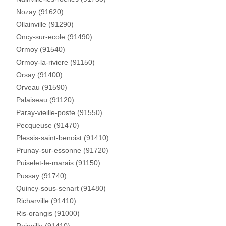
Nozay (91620)
Ollainville (91290)
Oncy-sur-ecole (91490)
Ormoy (91540)
Ormoy-la-riviere (91150)
Orsay (91400)
Orveau (91590)
Palaiseau (91120)
Paray-vieille-poste (91550)
Pecqueuse (91470)
Plessis-saint-benoist (91410)
Prunay-sur-essonne (91720)
Puiselet-le-marais (91150)
Pussay (91740)
Quincy-sous-senart (91480)
Richarville (91410)
Ris-orangis (91000)