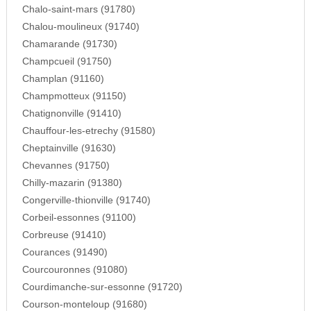
Chalo-saint-mars (91780)
Chalou-moulineux (91740)
Chamarande (91730)
Champcueil (91750)
Champlan (91160)
Champmotteux (91150)
Chatignonville (91410)
Chauffour-les-etrechy (91580)
Cheptainville (91630)
Chevannes (91750)
Chilly-mazarin (91380)
Congerville-thionville (91740)
Corbeil-essonnes (91100)
Corbreuse (91410)
Courances (91490)
Courcouronnes (91080)
Courdimanche-sur-essonne (91720)
Courson-monteloup (91680)