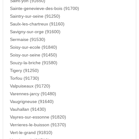
Saint-yon (91650)
Sainte-genevieve-des-bois (91700)
Saintry-sur-seine (91250)
Saulx-les-chartreux (91160)
Savigny-sur-orge (91600)
Sermaise (91530)
Soisy-sur-ecole (91840)
Soisy-sur-seine (91450)
Souzy-la-briche (91580)
Tigery (91250)
Torfou (91730)
Valpuiseaux (91720)
Varennes-jarcy (91480)
Vaugrigneuse (91640)
Vauhallan (91430)
Vayres-sur-essonne (91820)
Verrieres-le-buisson (91370)
Vert-le-grand (91810)