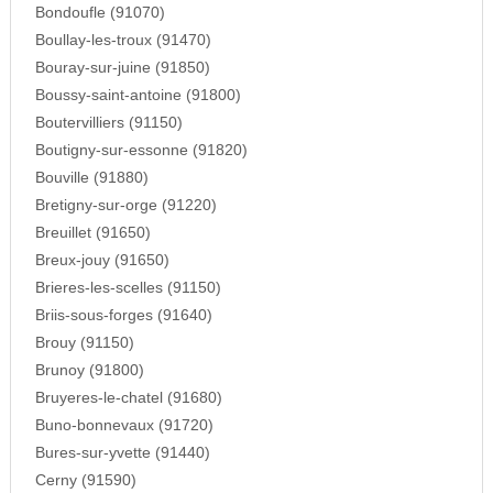
Bondoufle (91070)
Boullay-les-troux (91470)
Bouray-sur-juine (91850)
Boussy-saint-antoine (91800)
Boutervilliers (91150)
Boutigny-sur-essonne (91820)
Bouville (91880)
Bretigny-sur-orge (91220)
Breuillet (91650)
Breux-jouy (91650)
Brieres-les-scelles (91150)
Briis-sous-forges (91640)
Brouy (91150)
Brunoy (91800)
Bruyeres-le-chatel (91680)
Buno-bonnevaux (91720)
Bures-sur-yvette (91440)
Cerny (91590)