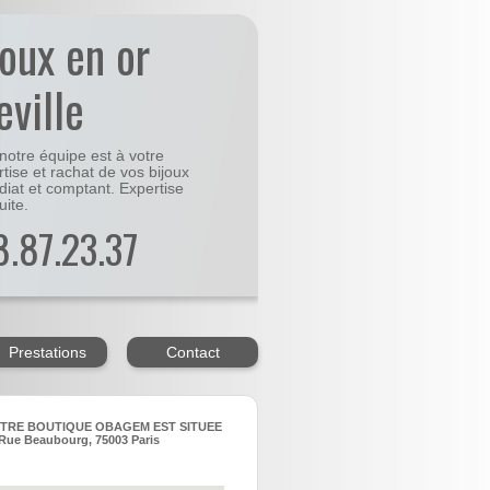
joux en or
eville
notre équipe est à votre
rtise et rachat de vos bijoux
diat et comptant. Expertise
uite.
48.87.23.37
Prestations
Contact
TRE BOUTIQUE OBAGEM EST SITUEE
Rue Beaubourg, 75003 Paris