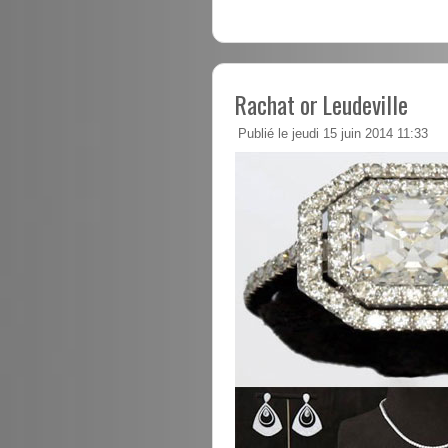
Rachat or Leudeville
Publié le jeudi 15 juin 2014 11:33