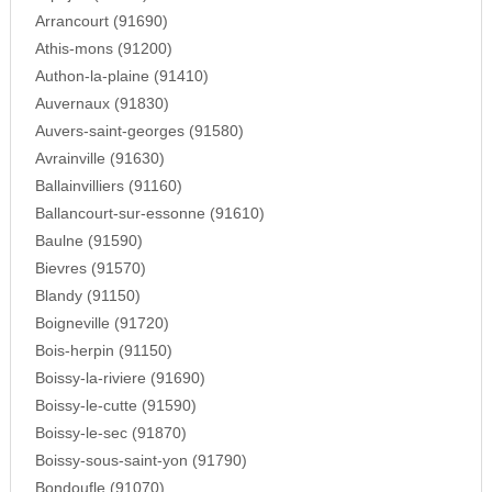
Arrancourt (91690)
Athis-mons (91200)
Authon-la-plaine (91410)
Auvernaux (91830)
Auvers-saint-georges (91580)
Avrainville (91630)
Ballainvilliers (91160)
Ballancourt-sur-essonne (91610)
Baulne (91590)
Bievres (91570)
Blandy (91150)
Boigneville (91720)
Bois-herpin (91150)
Boissy-la-riviere (91690)
Boissy-le-cutte (91590)
Boissy-le-sec (91870)
Boissy-sous-saint-yon (91790)
Bondoufle (91070)