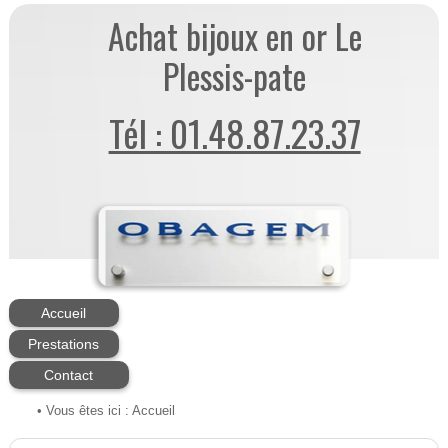
Achat bijoux en or Le
Plessis-pate
Tél : 01.48.87.23.37
Accueil
Prestations
Contact
• Vous êtes ici :
Accueil