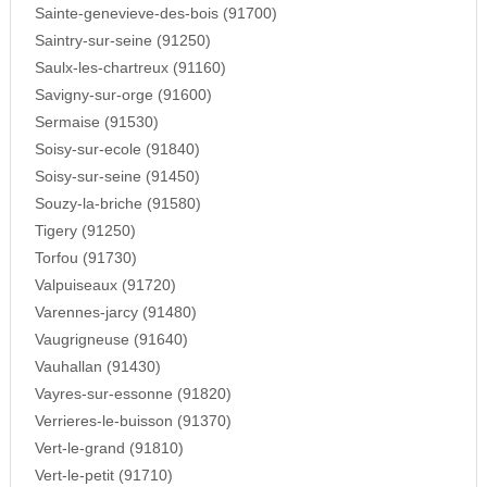
Sainte-genevieve-des-bois (91700)
Saintry-sur-seine (91250)
Saulx-les-chartreux (91160)
Savigny-sur-orge (91600)
Sermaise (91530)
Soisy-sur-ecole (91840)
Soisy-sur-seine (91450)
Souzy-la-briche (91580)
Tigery (91250)
Torfou (91730)
Valpuiseaux (91720)
Varennes-jarcy (91480)
Vaugrigneuse (91640)
Vauhallan (91430)
Vayres-sur-essonne (91820)
Verrieres-le-buisson (91370)
Vert-le-grand (91810)
Vert-le-petit (91710)