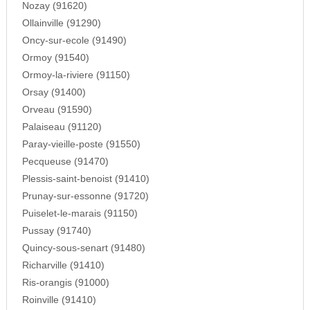
Nozay (91620)
Ollainville (91290)
Oncy-sur-ecole (91490)
Ormoy (91540)
Ormoy-la-riviere (91150)
Orsay (91400)
Orveau (91590)
Palaiseau (91120)
Paray-vieille-poste (91550)
Pecqueuse (91470)
Plessis-saint-benoist (91410)
Prunay-sur-essonne (91720)
Puiselet-le-marais (91150)
Pussay (91740)
Quincy-sous-senart (91480)
Richarville (91410)
Ris-orangis (91000)
Roinville (91410)