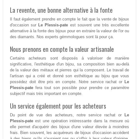
La revente, une bonne alternative à la fonte
Il faut également prendre en compte le fait que la vente de bijoux
d'occasion sur
Le Plessis-pate
est souvent une très excellente
alternative à la fonte des bijoux pour en extraire la valeur de l'or ou
des diamants. Nos experts gémmologues sont là pour ça.
Nous prenons en compte la valeur artisanale
Certains acheteurs sont disposés à valoriser de manière
significative, l'esthétique d'un bijou, sa composition bien au-delà
de la valeur des métaux et pierres qui la composent. Le travail de
l'artisan qui a créé et donné son esthétique au bijou que vous
possédez doit être pris en compte. Notre service rachat or
Le
Plessis-pate
fera tout son possible pour prendre ce paramètre
subjectif mais très important en compte.
Un service également pour les acheteurs
Du point de vue des acheteurs, notre service rachat or
Le
Plessis-pate
est une opération intéressante dans la mesure où
elle permet d'acquérir des bijoux d'une valeur élevée à moindres
frais. Bien souvent, les acquéreurs de bijoux d'occasion accèdent
à des biens qu'ils n'auraient pas pu s'offrir à leur valeur d'origine.