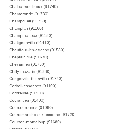
Chalou-moulineux (91740)
Chamarande (91730)
Champcueil (91750)
Champlan (91160)
Champmotteux (91150)
Chatignonville (91410)
Chauffour-les-etrechy (91580)
Cheptainville (91630)
Chevannes (91750)
Chilly-mazarin (91380)
Congerville-thionville (91740)
Corbeil-essonnes (91100)
Corbreuse (91410)
Courances (91490)
Courcouronnes (91080)
Courdimanche-sur-essonne (91720)
Courson-monteloup (91680)