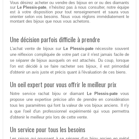
Vous désirez acheter ou vendre des bijoux en or ou des diamants
sur
Le Plessis-pate
, n’hésitez pas à nous consulter, notre équipe
est à votre disposition pour tout renseignement et saura vous
orienter selon vos besoins. Nous vous réglons immédiatement le
montant des bijoux que nous vous achetons.
Une décision parfois difficile à prendre
L'achat vente de bijoux sur
Le Plessis-pate
nécessite souvent
une réflexion compliquée de votre part car il n'est jamais facile de
se séparer de bijoux auxquels on est attachés. Du coup, lorsque
l'on est décidé à se faire racheter ses bijoux, il est primordial
d'obtenir un avis juste et précis quant à l'évaluation de ces biens.
Un oeil expert pour vous offrir le meilleur prix
Notre service rachat bijou or diamant
Le Plessis-pate
vous
propose une expertise précise afin de prendre en considération
tous les paramètres qui font la valeur de vos bijoux anciens. Il n'y
a que l'oeil d'un professionnel expérimenté qui vous permettra
d'obtenir le meilleur prix lors de cette vente.
Un service pour tous les besoins
Les raison qui poussent à se séparer d'un bijou ancien en métal