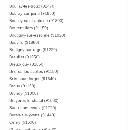
Boullay-les-troux (91470)
Bouray-sur-juine (91850)
Boussy-saint-antoine (91800)
Boutervilliers (91150)
Boutigny-sur-essonne (91820)
Bouville (91880)
Bretigny-sur-orge (91220)
Breuillet (91650)
Breux-jouy (91650)
Brieres-les-scelles (91150)
Briis-sous-forges (91640)
Brouy (91150)
Brunoy (91800)
Bruyeres-le-chatel (91680)
Buno-bonnevaux (91720)
Bures-sur-yvette (91440)
Cerny (91590)
Chalo-saint-mars (91780)