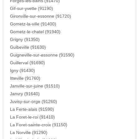
Forges-les-bains (91470)
Gif-sur-yvette (91190)
Gironville-sur-essonne (91720)
Gometz-la-ville (91400)
Gometz-le-chatel (91940)
Grigny (91350)
Guibeville (91630)
Guigneville-sur-essonne (91590)
Guillerval (91690)
Igny (91430)
Itteville (91760)
Janville-sur-juine (91510)
Janvry (91640)
Juvisy-sur-orge (91260)
La Ferte-alais (91590)
La Foret-le-roi (91410)
La Foret-sainte-croix (91150)
La Norville (91290)