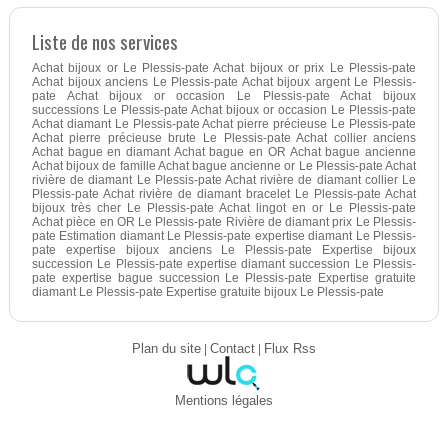
Liste de nos services
Achat bijoux or Le Plessis-pate Achat bijoux or prix Le Plessis-pate
Achat bijoux anciens Le Plessis-pate Achat bijoux argent Le Plessis-
pate Achat bijoux or occasion Le Plessis-pate Achat bijoux
successions Le Plessis-pate Achat bijoux or occasion Le Plessis-pate
Achat diamant Le Plessis-pate Achat pierre précieuse Le Plessis-pate
Achat pierre précieuse brute Le Plessis-pate Achat collier anciens
Achat bague en diamant Achat bague en OR Achat bague ancienne
Achat bijoux de famille Achat bague ancienne or Le Plessis-pate Achat
rivière de diamant Le Plessis-pate Achat rivière de diamant collier Le
Plessis-pate Achat rivière de diamant bracelet Le Plessis-pate Achat
bijoux très cher Le Plessis-pate Achat lingot en or Le Plessis-pate
Achat pièce en OR Le Plessis-pate Rivière de diamant prix Le Plessis-
pate Estimation diamant Le Plessis-pate expertise diamant Le Plessis-
pate expertise bijoux anciens Le Plessis-pate Expertise bijoux
succession Le Plessis-pate expertise diamant succession Le Plessis-
pate expertise bague succession Le Plessis-pate Expertise gratuite
diamant Le Plessis-pate Expertise gratuite bijoux Le Plessis-pate
Plan du site
|
Contact
|
Flux Rss
Mentions légales