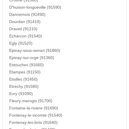
Crosne (91560)
D'huison-longueville (91590)
Dannemois (91490)
Dourdan (91410)
Draveil (91210)
Echarcon (91540)
Egly (91520)
Epinay-sous-senart (91860)
Epinay-sur-orge (91360)
Estouches (91660)
Etampes (91150)
Etiolles (91450)
Etrechy (91580)
Evry (91090)
Fleury-merogis (91700)
Fontaine-la-riviere (91690)
Fontenay-le-vicomte (91540)
Fontenay-les-briis (91640)