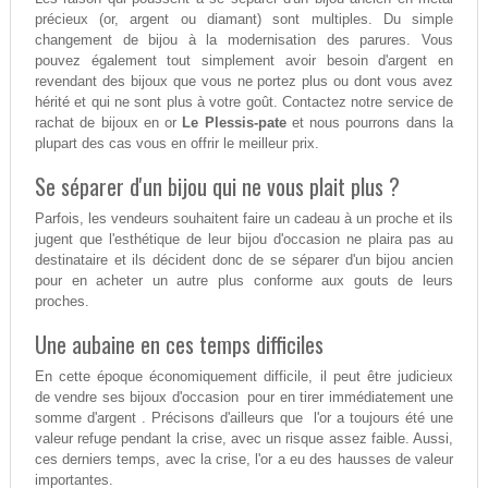
précieux (or, argent ou diamant) sont multiples. Du simple
changement de bijou à la modernisation des parures. Vous
pouvez également tout simplement avoir besoin d'argent en
revendant des bijoux que vous ne portez plus ou dont vous avez
hérité et qui ne sont plus à votre goût. Contactez notre service de
rachat de bijoux en or
Le Plessis-pate
et nous pourrons dans la
plupart des cas vous en offrir le meilleur prix.
Se séparer d'un bijou qui ne vous plait plus ?
Parfois, les vendeurs souhaitent faire un cadeau à un proche et ils
jugent que l'esthétique de leur bijou d'occasion ne plaira pas au
destinataire et ils décident donc de se séparer d'un bijou ancien
pour en acheter un autre plus conforme aux gouts de leurs
proches.
Une aubaine en ces temps difficiles
En cette époque économiquement difficile, il peut être judicieux
de vendre ses bijoux d'occasion pour en tirer immédiatement une
somme d'argent . Précisons d'ailleurs que l'or a toujours été une
valeur refuge pendant la crise, avec un risque assez faible. Aussi,
ces derniers temps, avec la crise, l'or a eu des hausses de valeur
importantes.