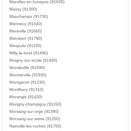
Marolles-en-hurepoix (91630)
Massy (91300)
Mauchamps (91730)
Mennecy (91540)
Mereville (91660)
Merobert (91780)
Mespuits (91150)
Milly-la-foret (91490)
Moigny-sur-ecole (91490)
Mondeville (91590)
Monnerville (91930)
Montgeron (91230)
Montlhery (91310)
Morangis (91420)
Morigny-champigny (91150)
Morsang-sur-orge (91390)
Morsang-sur-seine (91250)
Nainville-les-roches (91750)