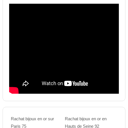
Rachat bijoux en or sur
Rachat bijoux en or en
Paris 75
Hauts de Seine 92