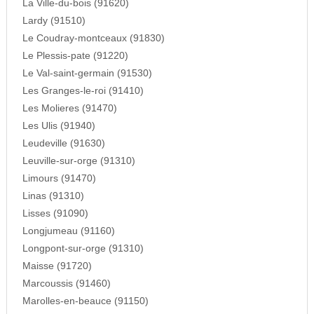
La Ville-du-bois (91620)
Lardy (91510)
Le Coudray-montceaux (91830)
Le Plessis-pate (91220)
Le Val-saint-germain (91530)
Les Granges-le-roi (91410)
Les Molieres (91470)
Les Ulis (91940)
Leudeville (91630)
Leuville-sur-orge (91310)
Limours (91470)
Linas (91310)
Lisses (91090)
Longjumeau (91160)
Longpont-sur-orge (91310)
Maisse (91720)
Marcoussis (91460)
Marolles-en-beauce (91150)