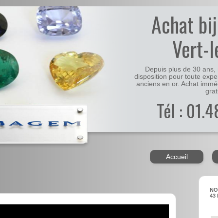
Achat bi
Vert-l
Depuis plus de 30 ans, 
disposition pour toute expe
anciens en or. Achat immé
grat
Tél : 01.
Accueil
NO
43 