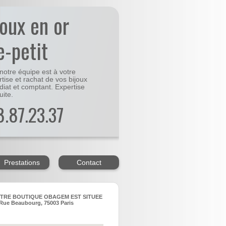
joux en or
e-petit
notre équipe est à votre
rtise et rachat de vos bijoux
diat et comptant. Expertise
uite.
48.87.23.37
Prestations
Contact
TRE BOUTIQUE OBAGEM EST SITUEE
Rue Beaubourg, 75003 Paris