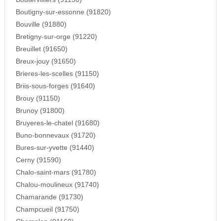
Boutigny-sur-essonne (91820)
Bouville (91880)
Bretigny-sur-orge (91220)
Breuillet (91650)
Breux-jouy (91650)
Brieres-les-scelles (91150)
Briis-sous-forges (91640)
Brouy (91150)
Brunoy (91800)
Bruyeres-le-chatel (91680)
Buno-bonnevaux (91720)
Bures-sur-yvette (91440)
Cerny (91590)
Chalo-saint-mars (91780)
Chalou-moulineux (91740)
Chamarande (91730)
Champcueil (91750)