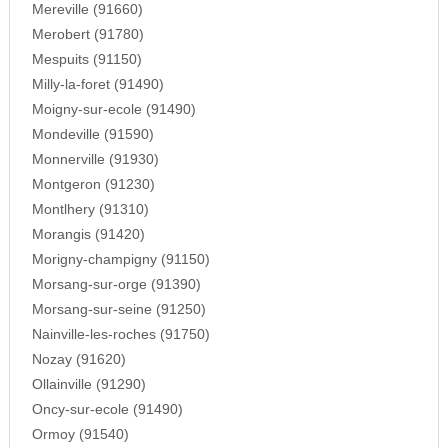
Mereville (91660)
Merobert (91780)
Mespuits (91150)
Milly-la-foret (91490)
Moigny-sur-ecole (91490)
Mondeville (91590)
Monnerville (91930)
Montgeron (91230)
Montlhery (91310)
Morangis (91420)
Morigny-champigny (91150)
Morsang-sur-orge (91390)
Morsang-sur-seine (91250)
Nainville-les-roches (91750)
Nozay (91620)
Ollainville (91290)
Oncy-sur-ecole (91490)
Ormoy (91540)