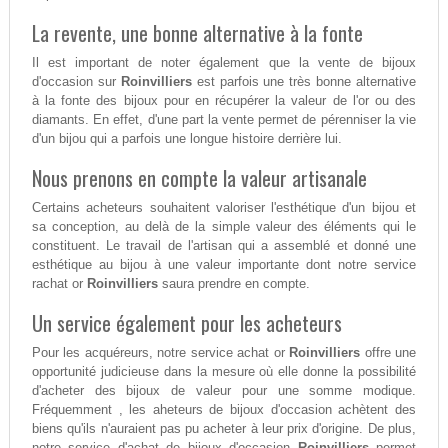
La revente, une bonne alternative à la fonte
Il est important de noter également que la vente de bijoux
d'occasion sur
Roinvilliers
est parfois une très bonne alternative
à la fonte des bijoux pour en récupérer la valeur de l'or ou des
diamants. En effet, d'une part la vente permet de pérenniser la vie
d'un bijou qui a parfois une longue histoire derrière lui.
Nous prenons en compte la valeur artisanale
Certains acheteurs souhaitent valoriser l'esthétique d'un bijou et
sa conception, au delà de la simple valeur des éléments qui le
constituent. Le travail de l'artisan qui a assemblé et donné une
esthétique au bijou à une valeur importante dont notre service
rachat or
Roinvilliers
saura prendre en compte.
Un service également pour les acheteurs
Pour les acquéreurs, notre service achat or
Roinvilliers
offre une
opportunité judicieuse dans la mesure où elle donne la possibilité
d'acheter des bijoux de valeur pour une somme modique.
Fréquemment , les aheteurs de bijoux d'occasion achètent des
biens qu'ils n'auraient pas pu acheter à leur prix d'origine. De plus,
notre service d'achat de bijoux d'occasion
Roinvilliers
permet