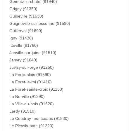
Gometz-le-chatel (91940)
Grigny (91350)
Guibeville (91630)
Guigneville-sur-essonne (91590)
Guillerval (91690)
Igny (91430)
Itteville (91760)
Janville-sur-juine (91510)
Janvry (91640)
Juvisy-sur-orge (91260)
La Ferte-alais (91590)
La Foret-le-roi (91410)
La Foret-sainte-croix (91150)
La Norville (91290)
La Ville-du-bois (91620)
Lardy (91510)
Le Coudray-montceaux (91830)
Le Plessis-pate (91220)