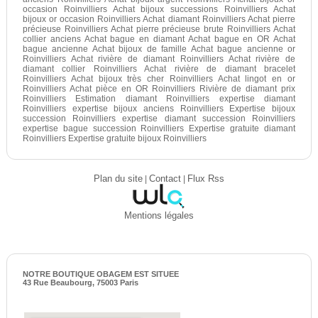
occasion Roinvilliers Achat bijoux successions Roinvilliers Achat
bijoux or occasion Roinvilliers Achat diamant Roinvilliers Achat pierre
précieuse Roinvilliers Achat pierre précieuse brute Roinvilliers Achat
collier anciens Achat bague en diamant Achat bague en OR Achat
bague ancienne Achat bijoux de famille Achat bague ancienne or
Roinvilliers Achat rivière de diamant Roinvilliers Achat rivière de
diamant collier Roinvilliers Achat rivière de diamant bracelet
Roinvilliers Achat bijoux très cher Roinvilliers Achat lingot en or
Roinvilliers Achat pièce en OR Roinvilliers Rivière de diamant prix
Roinvilliers Estimation diamant Roinvilliers expertise diamant
Roinvilliers expertise bijoux anciens Roinvilliers Expertise bijoux
succession Roinvilliers expertise diamant succession Roinvilliers
expertise bague succession Roinvilliers Expertise gratuite diamant
Roinvilliers Expertise gratuite bijoux Roinvilliers
Plan du site
|
Contact
|
Flux Rss
Mentions légales
NOTRE BOUTIQUE OBAGEM EST SITUEE
43 Rue Beaubourg, 75003 Paris