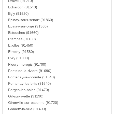
Draveil (91210)
Echarcon (91540)
Egly (91520)
Epinay-sous-senart (91860)
Epinay-sur-orge (91360)
Estouches (91660)
Etampes (91150)
Etiolles (91450)
Etrechy (91580)
Evry (91090)
Fleury-merogis (91700)
Fontaine-la-riviere (91690)
Fontenay-le-vicomte (91540)
Fontenay-les-briis (91640)
Forges-les-bains (91470)
Gif-sur-yvette (91190)
Gironville-sur-essonne (91720)
Gometz-la-ville (91400)