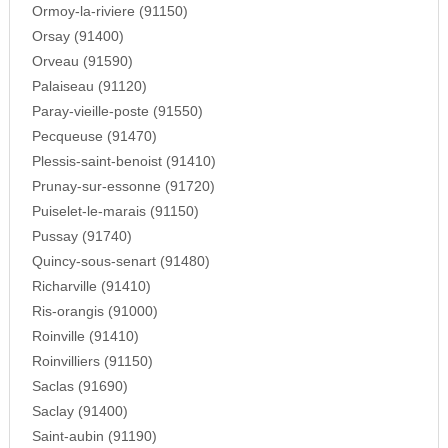
Ormoy-la-riviere (91150)
Orsay (91400)
Orveau (91590)
Palaiseau (91120)
Paray-vieille-poste (91550)
Pecqueuse (91470)
Plessis-saint-benoist (91410)
Prunay-sur-essonne (91720)
Puiselet-le-marais (91150)
Pussay (91740)
Quincy-sous-senart (91480)
Richarville (91410)
Ris-orangis (91000)
Roinville (91410)
Roinvilliers (91150)
Saclas (91690)
Saclay (91400)
Saint-aubin (91190)