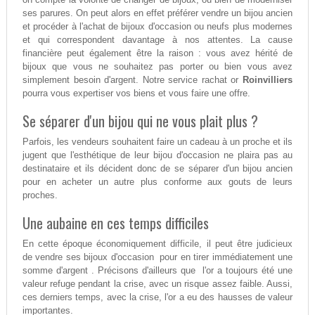
ses parures. On peut alors en effet préférer vendre un bijou ancien
et procéder à l'achat de bijoux d'occasion ou neufs plus modernes
et qui correspondent davantage à nos attentes. La cause
financière peut également être la raison : vous avez hérité de
bijoux que vous ne souhaitez pas porter ou bien vous avez
simplement besoin d'argent. Notre service rachat or
Roinvilliers
pourra vous expertiser vos biens et vous faire une offre.
Se séparer d'un bijou qui ne vous plait plus ?
Parfois, les vendeurs souhaitent faire un cadeau à un proche et ils
jugent que l'esthétique de leur bijou d'occasion ne plaira pas au
destinataire et ils décident donc de se séparer d'un bijou ancien
pour en acheter un autre plus conforme aux gouts de leurs
proches.
Une aubaine en ces temps difficiles
En cette époque économiquement difficile, il peut être judicieux
de vendre ses bijoux d'occasion pour en tirer immédiatement une
somme d'argent . Précisons d'ailleurs que l'or a toujours été une
valeur refuge pendant la crise, avec un risque assez faible. Aussi,
ces derniers temps, avec la crise, l'or a eu des hausses de valeur
importantes.