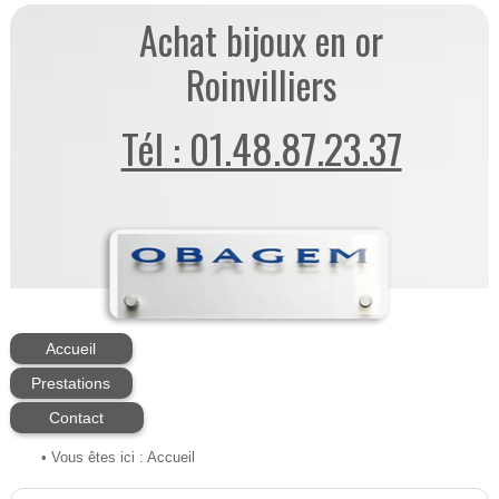
Achat bijoux en or
Roinvilliers
Tél : 01.48.87.23.37
Accueil
Prestations
Contact
• Vous êtes ici :
Accueil