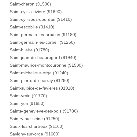
Saint-cheron (91530)
Saint-cyr-la-riviere (91690)
Saint-cyr-sous-dourdan (91410)
Saint-escobille (91410)
Saint-germain-les-arpajon (91180)
Saint-germain-les-corbeil (91250)
Saint-hilaire (91780)
Saint-jean-de-beauregard (91940)
Saint-maurice-montcouronne (91530)
Saint-michel-sur-orge (91240)
Saint-pierre-du-perray (91280)
Saint-sulpice-de-favieres (91910)
Saint-vrain (91770)
Saint-yon (91650)
Sainte-genevieve-des-bois (91700)
Saintry-sur-seine (91250)
Saulx-les-chartreux (91160)
Savigny-sur-orge (91600)