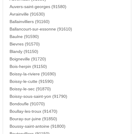
Auvers-saint-georges (91580)
Avrainville (91630)
Ballainvilliers (91160)
Ballancourt-sur-essonne (91610)
Baulne (91590)
Bievres (91570)
Blandy (91150)
Boigneville (91720)
Bois-herpin (91150)
Boissy-la-riviere (91690)
Boissy-le-cutte (91590)
Boissy-le-sec (91870)
Boissy-sous-saint-yon (91790)
Bondoufle (91070)
Boullay-les-troux (91470)
Bouray-sur-juine (91850)
Boussy-saint-antoine (91800)
Boutervilliers (91150)