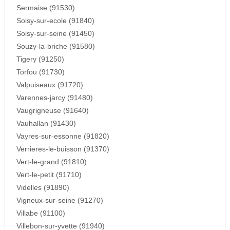
Sermaise (91530)
Soisy-sur-ecole (91840)
Soisy-sur-seine (91450)
Souzy-la-briche (91580)
Tigery (91250)
Torfou (91730)
Valpuiseaux (91720)
Varennes-jarcy (91480)
Vaugrigneuse (91640)
Vauhallan (91430)
Vayres-sur-essonne (91820)
Verrieres-le-buisson (91370)
Vert-le-grand (91810)
Vert-le-petit (91710)
Videlles (91890)
Vigneux-sur-seine (91270)
Villabe (91100)
Villebon-sur-yvette (91940)