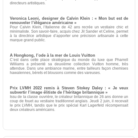
directeurs artistiques.
Veronica Leoni, designer de Calvin Klein : « Mon but est de
renouveler l’élégance américaine »
Pour Calvin Klein, l’Italienne de 42 ans recrée un vestiaire chic et
minimaliste. Son savoir-faire, acquis chez Jil Sander et Celine, permet
à la directrice artistique d’apporter une précision artisanale à cette
marque grand public.
A Hongkong, l’ode à la mer de Louis Vuitton
C’est dans cette place stratégique du monde du luxe que Pharrell
Williams a présenté sa deuxième collection Vuitton homme, très
attendue. Dans une ambiance marine, entre tailleurs façon chemises
hawaïennes, bérets et blousons comme des vareuses.
Prix LVMH 2022 remis à Steven Stokey Daley : « Je veux
subvertir l’image élitiste de l’héritage britannique »
Issu de la classe ouvrière, le créateur britannique de 26 ans donne un
coup de fouet au vestiaire traditionnel anglais. Jeudi 2 juin, il recevait
le prix LVMH, tandis que le prix spécial Karl Lagerfeld récompensait
deux créateurs américains.