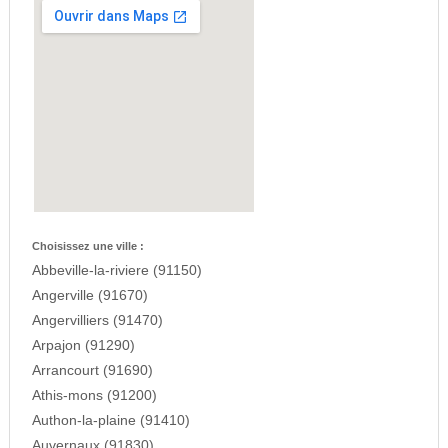
Choisissez une ville :
Abbeville-la-riviere (91150)
Angerville (91670)
Angervilliers (91470)
Arpajon (91290)
Arrancourt (91690)
Athis-mons (91200)
Authon-la-plaine (91410)
Auvernaux (91830)