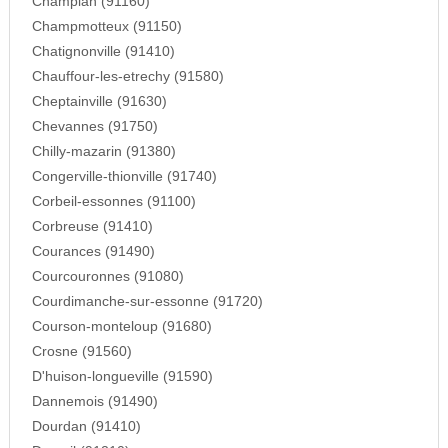
Champlan (91160)
Champmotteux (91150)
Chatignonville (91410)
Chauffour-les-etrechy (91580)
Cheptainville (91630)
Chevannes (91750)
Chilly-mazarin (91380)
Congerville-thionville (91740)
Corbeil-essonnes (91100)
Corbreuse (91410)
Courances (91490)
Courcouronnes (91080)
Courdimanche-sur-essonne (91720)
Courson-monteloup (91680)
Crosne (91560)
D'huison-longueville (91590)
Dannemois (91490)
Dourdan (91410)