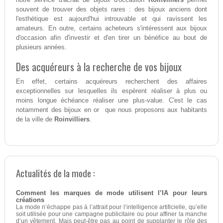
souvent de trouver des objets rares : des bijoux anciens dont
l'esthétique est aujourd'hui introuvable et qui ravissent les
amateurs. En outre, certains acheteurs s'intéressent aux bijoux
d'occasion afin d'investir et d'en tirer un bénéfice au bout de
plusieurs années.
Des acquéreurs à la recherche de vos bijoux
En effet, certains acquéreurs recherchent des affaires
exceptionnelles sur lesquelles ils espèrent réaliser à plus ou
moins longue échéance réaliser une plus-value. C'est le cas
notamment des bijoux en or que nous proposons aux habitants
de la ville de
Roinvilliers
.
Actualités de la mode :
Comment les marques de mode utilisent l’IA pour leurs
créations
La mode n’échappe pas à l’attrait pour l’intelligence artificielle, qu’elle
soit utilisée pour une campagne publicitaire ou pour affiner la manche
d’un vêtement. Mais peut-être pas au point de supplanter le rôle des