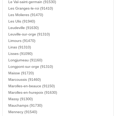
Le Val-saint-germain (91530)
Les Granges-le-roi (91410)
Les Molieres (91470)
Les Ulis (91940)
Leudeville (91630)
Leuville-sur-orge (91310)
Limours (91470)
Linas (91310)
Lisses (91090)
Longjumeau (91160)
Longpont-sur-orge (91310)
Maisse (91720)
Marcoussis (91460)
Marolles-en-beauce (91150)
Marolles-en-hurepoix (91630)
Massy (91300)
Mauchamps (91730)
Mennecy (91540)