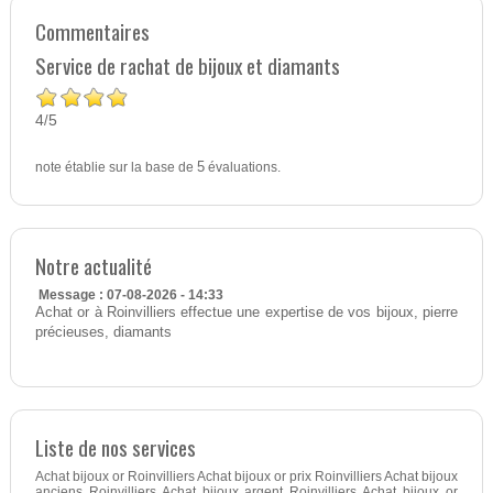
Commentaires
Service de rachat de bijoux et diamants
4
5
/
note établie sur la base de
5
évaluations.
Notre actualité
Message : 07-08-2026 - 14:33
Achat or à Roinvilliers effectue une expertise de vos bijoux, pierre
précieuses, diamants
Liste de nos services
Achat bijoux or Roinvilliers Achat bijoux or prix Roinvilliers Achat bijoux
anciens Roinvilliers Achat bijoux argent Roinvilliers Achat bijoux or