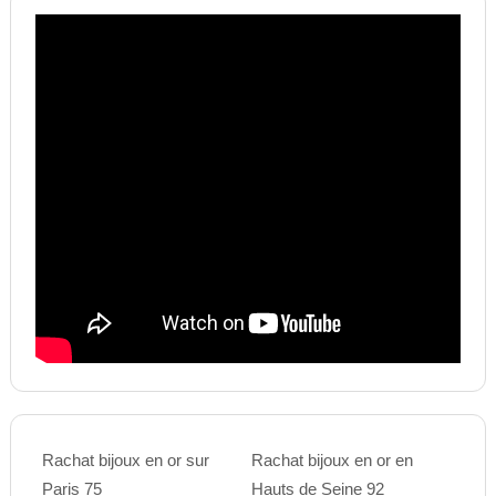
Rachat bijoux en or sur
Rachat bijoux en or en
Paris 75
Hauts de Seine 92