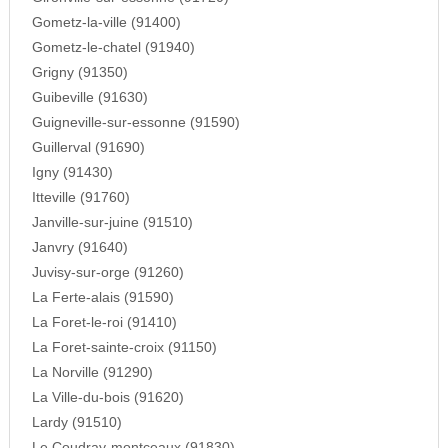
Gometz-la-ville (91400)
Gometz-le-chatel (91940)
Grigny (91350)
Guibeville (91630)
Guigneville-sur-essonne (91590)
Guillerval (91690)
Igny (91430)
Itteville (91760)
Janville-sur-juine (91510)
Janvry (91640)
Juvisy-sur-orge (91260)
La Ferte-alais (91590)
La Foret-le-roi (91410)
La Foret-sainte-croix (91150)
La Norville (91290)
La Ville-du-bois (91620)
Lardy (91510)
Le Coudray-montceaux (91830)