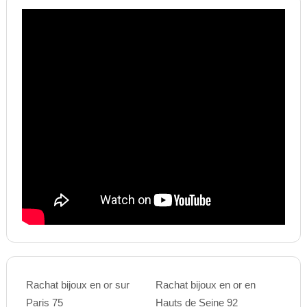
Rachat bijoux en or sur
Rachat bijoux en or en
Paris 75
Hauts de Seine 92