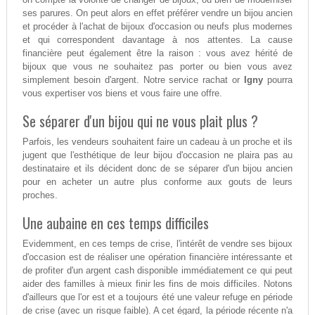
ses parures. On peut alors en effet préférer vendre un bijou ancien
et procéder à l'achat de bijoux d'occasion ou neufs plus modernes
et qui correspondent davantage à nos attentes. La cause
financière peut également être la raison : vous avez hérité de
bijoux que vous ne souhaitez pas porter ou bien vous avez
simplement besoin d'argent. Notre service rachat or
Igny
pourra
vous expertiser vos biens et vous faire une offre.
Se séparer d'un bijou qui ne vous plait plus ?
Parfois, les vendeurs souhaitent faire un cadeau à un proche et ils
jugent que l'esthétique de leur bijou d'occasion ne plaira pas au
destinataire et ils décident donc de se séparer d'un bijou ancien
pour en acheter un autre plus conforme aux gouts de leurs
proches.
Une aubaine en ces temps difficiles
Evidemment, en ces temps de crise, l'intérêt de vendre ses bijoux
d'occasion est de réaliser une opération financière intéressante et
de profiter d'un argent cash disponible immédiatement ce qui peut
aider des familles à mieux finir les fins de mois difficiles. Notons
d'ailleurs que l'or est et a toujours été une valeur refuge en période
de crise (avec un risque faible). A cet égard, la période récente n'a