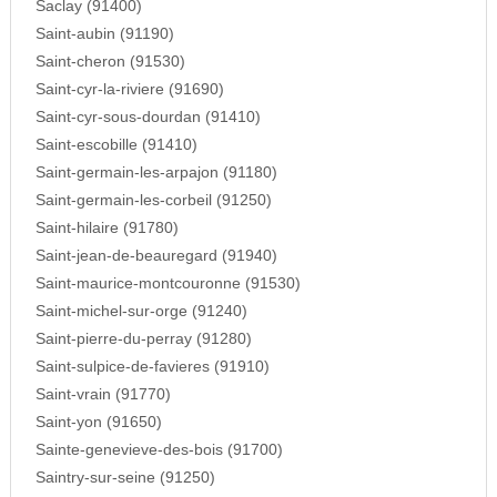
Saclay (91400)
Saint-aubin (91190)
Saint-cheron (91530)
Saint-cyr-la-riviere (91690)
Saint-cyr-sous-dourdan (91410)
Saint-escobille (91410)
Saint-germain-les-arpajon (91180)
Saint-germain-les-corbeil (91250)
Saint-hilaire (91780)
Saint-jean-de-beauregard (91940)
Saint-maurice-montcouronne (91530)
Saint-michel-sur-orge (91240)
Saint-pierre-du-perray (91280)
Saint-sulpice-de-favieres (91910)
Saint-vrain (91770)
Saint-yon (91650)
Sainte-genevieve-des-bois (91700)
Saintry-sur-seine (91250)