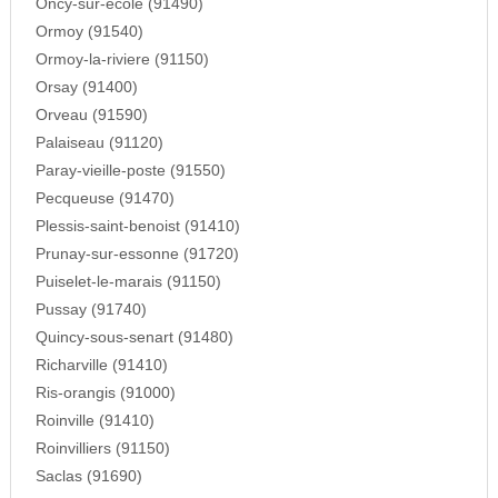
Oncy-sur-ecole (91490)
Ormoy (91540)
Ormoy-la-riviere (91150)
Orsay (91400)
Orveau (91590)
Palaiseau (91120)
Paray-vieille-poste (91550)
Pecqueuse (91470)
Plessis-saint-benoist (91410)
Prunay-sur-essonne (91720)
Puiselet-le-marais (91150)
Pussay (91740)
Quincy-sous-senart (91480)
Richarville (91410)
Ris-orangis (91000)
Roinville (91410)
Roinvilliers (91150)
Saclas (91690)