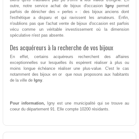
outre, notre service achat de bijoux d'occasion
Igny
permet
parfois de dénicher des « perles » : des bijoux anciens dont
l'esthétique a disparu et qui ravissent les amateurs. Enfin,
n'oublions pas que l'achat vente de bijoux d'occasion est parfois
vécu comme un véritable investissement où la dimension
spéculative n'est pas absente.
Des acquéreurs à la recherche de vos bijoux
En effet, certains acquéreurs recherchent des affaires
exceptionnelles sur lesquelles ils espèrent réaliser à plus ou
moins longue échéance réaliser une plus-value. C'est le cas
notamment des bijoux en or que nous proposons aux habitants
de la ville de
Igny
.
Pour information,
Igny est une municipalité qui se trouve au
coeur du département 91. Elle compte 10200 résidants.