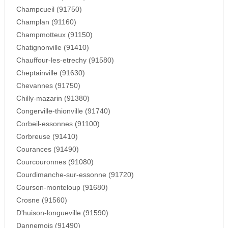
Champcueil (91750)
Champlan (91160)
Champmotteux (91150)
Chatignonville (91410)
Chauffour-les-etrechy (91580)
Cheptainville (91630)
Chevannes (91750)
Chilly-mazarin (91380)
Congerville-thionville (91740)
Corbeil-essonnes (91100)
Corbreuse (91410)
Courances (91490)
Courcouronnes (91080)
Courdimanche-sur-essonne (91720)
Courson-monteloup (91680)
Crosne (91560)
D'huison-longueville (91590)
Dannemois (91490)