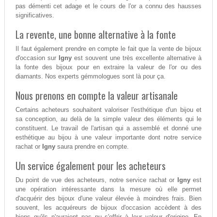
pas démenti cet adage et le cours de l'or a connu des hausses
significatives.
La revente, une bonne alternative à la fonte
Il faut également prendre en compte le fait que la vente de bijoux
d'occasion sur
Igny
est souvent une très excellente alternative à
la fonte des bijoux pour en extraire la valeur de l'or ou des
diamants. Nos experts gémmologues sont là pour ça.
Nous prenons en compte la valeur artisanale
Certains acheteurs souhaitent valoriser l'esthétique d'un bijou et
sa conception, au delà de la simple valeur des éléments qui le
constituent. Le travail de l'artisan qui a assemblé et donné une
esthétique au bijou à une valeur importante dont notre service
rachat or
Igny
saura prendre en compte.
Un service également pour les acheteurs
Du point de vue des acheteurs, notre service rachat or
Igny
est
une opération intéressante dans la mesure où elle permet
d'acquérir des bijoux d'une valeur élevée à moindres frais. Bien
souvent, les acquéreurs de bijoux d'occasion accèdent à des
biens qu'ils n'auraient pas pu s'offrir à leur valeur d'origine. En