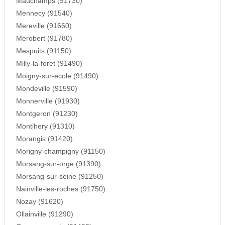
Mauchamps (91730)
Mennecy (91540)
Mereville (91660)
Merobert (91780)
Mespuits (91150)
Milly-la-foret (91490)
Moigny-sur-ecole (91490)
Mondeville (91590)
Monnerville (91930)
Montgeron (91230)
Montlhery (91310)
Morangis (91420)
Morigny-champigny (91150)
Morsang-sur-orge (91390)
Morsang-sur-seine (91250)
Nainville-les-roches (91750)
Nozay (91620)
Ollainville (91290)