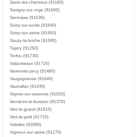
Saulx-les-chartreux (91160)
Savigny-sur-orge (91600)
Sermaise (91530)
Soisy-sur-ecole (91840)
Soisy-sur-seine (91450)
Souzy-la-briche (91580)
Tigery (91250)
Torfou (91730)
Valpuiseaux (91720)
Varennes-jarcy (91480)
Vaugrigneuse (91640)
Vauhallan (91430)
Vayres-sur-essonne (91820)
Verrieres-le-buisson (91370)
Vert-le-grand (91810)
Vert-le-petit (91710)
Videlles (91890)
Vigneux-sur-seine (91270)