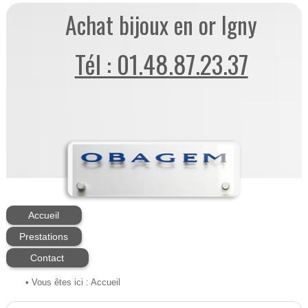
Achat bijoux en or Igny
Tél : 01.48.87.23.37
Accueil
Prestations
Contact
• Vous êtes ici :
Accueil