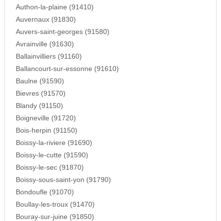
Authon-la-plaine (91410)
Auvernaux (91830)
Auvers-saint-georges (91580)
Avrainville (91630)
Ballainvilliers (91160)
Ballancourt-sur-essonne (91610)
Baulne (91590)
Bievres (91570)
Blandy (91150)
Boigneville (91720)
Bois-herpin (91150)
Boissy-la-riviere (91690)
Boissy-le-cutte (91590)
Boissy-le-sec (91870)
Boissy-sous-saint-yon (91790)
Bondoufle (91070)
Boullay-les-troux (91470)
Bouray-sur-juine (91850)