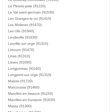
Le Plessis-pate (91220)
Le Val-saint-germain (91530)
Les Granges-le-roi (91410)
Les Molieres (91470)
Les Ulis (91940)
Leudeville (91630)
Leuville-sur-orge (91310)
Limours (91470)
Linas (91310)
Lisses (91090)
Longjumeau (91160)
Longpont-sur-orge (91310)
Maisse (91720)
Marcoussis (91460)
Marolles-en-beauce (91150)
Marolles-en-hurepoix (91630)
Massy (91300)