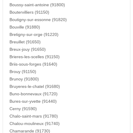
Boussy-saint-antoine (91800)
Boutervilliers (91150)
Boutigny-sur-essonne (91820)
Bouville (91880)
Bretigny-sur-orge (91220)
Breuillet (91650)
Breux-jouy (91650)
Brieres-les-scelles (91150)
Briis-sous-forges (91640)
Brouy (91150)
Brunoy (91800)
Bruyeres-le-chatel (91680)
Buno-bonnevaux (91720)
Bures-sur-yvette (91440)
Cerny (91590)
Chalo-saint-mars (91780)
Chalou-moulineux (91740)
Chamarande (91730)