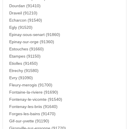
Dourdan (91410)
Draveil (91210)
Echarcon (91540)
Egly (91520)
Epinay-sous-senart (91860)
Epinay-sur-orge (91360)
Estouches (91660)
Etampes (91150)
Etiolles (91450)
Etrechy (91580)
Evry (91090)
Fleury-merogis (91700)
Fontaine-la-riviere (91690)
Fontenay-le-vicomte (91540)
Fontenay-les-briis (91640)
Forges-les-bains (91470)
Gif-sur-yvette (91190)
Gironville-sur-essonne (91720)