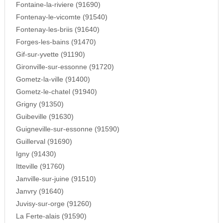
Fontaine-la-riviere (91690)
Fontenay-le-vicomte (91540)
Fontenay-les-briis (91640)
Forges-les-bains (91470)
Gif-sur-yvette (91190)
Gironville-sur-essonne (91720)
Gometz-la-ville (91400)
Gometz-le-chatel (91940)
Grigny (91350)
Guibeville (91630)
Guigneville-sur-essonne (91590)
Guillerval (91690)
Igny (91430)
Itteville (91760)
Janville-sur-juine (91510)
Janvry (91640)
Juvisy-sur-orge (91260)
La Ferte-alais (91590)