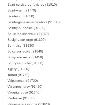
Saint-sulpice-de-favieres (91910)
Saint-vrain (91770)
Saint-yon (91650)
Sainte-genevieve-des-bois (91700)
Saintry-sur-seine (91250)
Saulx-les-chartreux (91160)
Savigny-sur-orge (91600)
Sermaise (91530)
Soisy-sur-ecole (91840)
Soisy-sur-seine (91450)
Souzy-la-briche (91580)
Tigery (91250)
Torfou (91730)
Valpuiseaux (91720)
Varennes-jarcy (91480)
Vaugrigneuse (91640)
Vauhallan (91430)
Vayres-sur-essonne (91820)