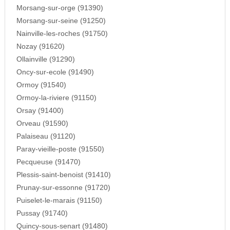
Morsang-sur-orge (91390)
Morsang-sur-seine (91250)
Nainville-les-roches (91750)
Nozay (91620)
Ollainville (91290)
Oncy-sur-ecole (91490)
Ormoy (91540)
Ormoy-la-riviere (91150)
Orsay (91400)
Orveau (91590)
Palaiseau (91120)
Paray-vieille-poste (91550)
Pecqueuse (91470)
Plessis-saint-benoist (91410)
Prunay-sur-essonne (91720)
Puiselet-le-marais (91150)
Pussay (91740)
Quincy-sous-senart (91480)