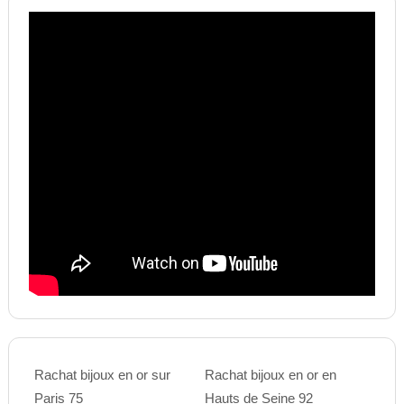
Rachat bijoux en or sur
Rachat bijoux en or en
Paris 75
Hauts de Seine 92