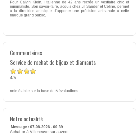
Pour Calvin Klein, l’Italienne de 42 ans recrée un vestiaire chic et
minimaliste. Son savoir-faire, acquis chez Jil Sander et Celine, permet
à la directrice artistique d’apporter une précision artisanale à cette
marque grand public.
Commentaires
Service de rachat de bijoux et diamants
4
5
/
note établie sur la base de
5
évaluations.
Notre actualité
Message : 07-08-2026 - 00:39
Achat or à Villeneuve-sur-auvers