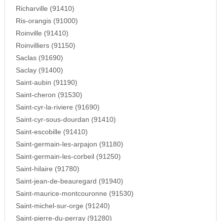
Richarville (91410)
Ris-orangis (91000)
Roinville (91410)
Roinvilliers (91150)
Saclas (91690)
Saclay (91400)
Saint-aubin (91190)
Saint-cheron (91530)
Saint-cyr-la-riviere (91690)
Saint-cyr-sous-dourdan (91410)
Saint-escobille (91410)
Saint-germain-les-arpajon (91180)
Saint-germain-les-corbeil (91250)
Saint-hilaire (91780)
Saint-jean-de-beauregard (91940)
Saint-maurice-montcouronne (91530)
Saint-michel-sur-orge (91240)
Saint-pierre-du-perray (91280)