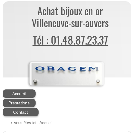
Achat bijoux en or
Villeneuve-sur-auvers
Tél : 01.48.87.23.37
Accueil
Prestations
Contact
• Vous êtes ici :
Accueil