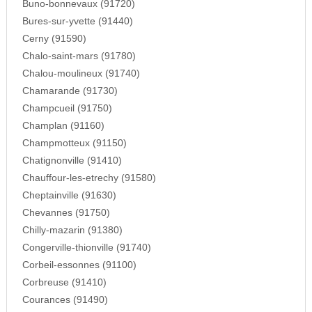
Buno-bonnevaux (91720)
Bures-sur-yvette (91440)
Cerny (91590)
Chalo-saint-mars (91780)
Chalou-moulineux (91740)
Chamarande (91730)
Champcueil (91750)
Champlan (91160)
Champmotteux (91150)
Chatignonville (91410)
Chauffour-les-etrechy (91580)
Cheptainville (91630)
Chevannes (91750)
Chilly-mazarin (91380)
Congerville-thionville (91740)
Corbeil-essonnes (91100)
Corbreuse (91410)
Courances (91490)