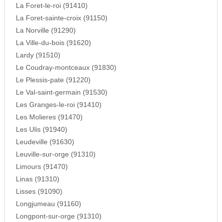
La Foret-le-roi (91410)
La Foret-sainte-croix (91150)
La Norville (91290)
La Ville-du-bois (91620)
Lardy (91510)
Le Coudray-montceaux (91830)
Le Plessis-pate (91220)
Le Val-saint-germain (91530)
Les Granges-le-roi (91410)
Les Molieres (91470)
Les Ulis (91940)
Leudeville (91630)
Leuville-sur-orge (91310)
Limours (91470)
Linas (91310)
Lisses (91090)
Longjumeau (91160)
Longpont-sur-orge (91310)