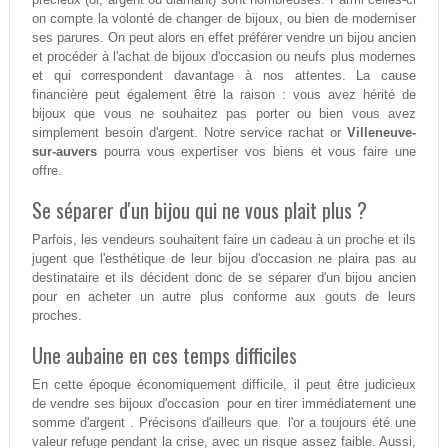
on compte la volonté de changer de bijoux, ou bien de moderniser
ses parures. On peut alors en effet préférer vendre un bijou ancien
et procéder à l'achat de bijoux d'occasion ou neufs plus modernes
et qui correspondent davantage à nos attentes. La cause
financière peut également être la raison : vous avez hérité de
bijoux que vous ne souhaitez pas porter ou bien vous avez
simplement besoin d'argent. Notre service rachat or
Villeneuve-
sur-auvers
pourra vous expertiser vos biens et vous faire une
offre.
Se séparer d'un bijou qui ne vous plait plus ?
Parfois, les vendeurs souhaitent faire un cadeau à un proche et ils
jugent que l'esthétique de leur bijou d'occasion ne plaira pas au
destinataire et ils décident donc de se séparer d'un bijou ancien
pour en acheter un autre plus conforme aux gouts de leurs
proches.
Une aubaine en ces temps difficiles
En cette époque économiquement difficile, il peut être judicieux
de vendre ses bijoux d'occasion pour en tirer immédiatement une
somme d'argent . Précisons d'ailleurs que l'or a toujours été une
valeur refuge pendant la crise, avec un risque assez faible. Aussi,