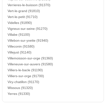
Verrieres-le-buisson (91370)
Vert-le-grand (91810)
Vert-le-petit (91710)
Videlles (91890)
Vigneux-sur-seine (91270)
Villabe (91100)
Villebon-sur-yvette (91940)
Villeconin (91580)
Villejust (91140)
Villemoisson-sur-orge (91360)
Villeneuve-sur-auvers (91580)
Villiers-le-bacle (91190)
Villiers-sur-orge (91700)
Viry-chatillon (91170)
Wissous (91320)
Yerres (91330)