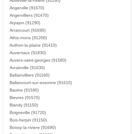
Abbeville-la-riviere (91150)
Angerville (91670)
Angervilliers (91470)
Arpajon (91290)
Arrancourt (91690)
Athis-mons (91200)
Authon-la-plaine (91410)
Auvernaux (91830)
Auvers-saint-georges (91580)
Avrainville (91630)
Ballainvilliers (91160)
Ballancourt-sur-essonne (91610)
Baulne (91590)
Bievres (91570)
Blandy (91150)
Boigneville (91720)
Bois-herpin (91150)
Boissy-la-riviere (91690)