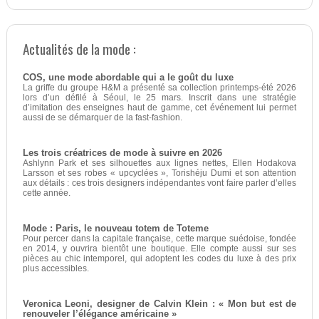
Actualités de la mode :
COS, une mode abordable qui a le goût du luxe
La griffe du groupe H&M a présenté sa collection printemps-été 2026
lors d’un défilé à Séoul, le 25 mars. Inscrit dans une stratégie
d’imitation des enseignes haut de gamme, cet événement lui permet
aussi de se démarquer de la fast-fashion.
Les trois créatrices de mode à suivre en 2026
Ashlynn Park et ses silhouettes aux lignes nettes, Ellen Hodakova
Larsson et ses robes « upcyclées », Torishéju Dumi et son attention
aux détails : ces trois designers indépendantes vont faire parler d’elles
cette année.
Mode : Paris, le nouveau totem de Toteme
Pour percer dans la capitale française, cette marque suédoise, fondée
en 2014, y ouvrira bientôt une boutique. Elle compte aussi sur ses
pièces au chic intemporel, qui adoptent les codes du luxe à des prix
plus accessibles.
Veronica Leoni, designer de Calvin Klein : « Mon but est de
renouveler l’élégance américaine »