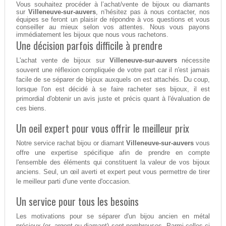
Vous souhaitez procéder à l’achat/vente de bijoux ou diamants
sur
Villeneuve-sur-auvers
, n’hésitez pas à nous contacter, nos
équipes se feront un plaisir de répondre à vos questions et vous
conseiller au mieux selon vos attentes. Nous vous payons
immédiatement les bijoux que nous vous rachetons.
Une décision parfois difficile à prendre
L'achat vente de bijoux sur
Villeneuve-sur-auvers
nécessite
souvent une réflexion compliquée de votre part car il n'est jamais
facile de se séparer de bijoux auxquels on est attachés. Du coup,
lorsque l'on est décidé à se faire racheter ses bijoux, il est
primordial d'obtenir un avis juste et précis quant à l'évaluation de
ces biens.
Un oeil expert pour vous offrir le meilleur prix
Notre service rachat bijou or diamant
Villeneuve-sur-auvers
vous
offre une expertise spécifique afin de prendre en compte
l'ensemble des éléments qui constituent la valeur de vos bijoux
anciens. Seul, un œil averti et expert peut vous permettre de tirer
le meilleur parti d'une vente d'occasion.
Un service pour tous les besoins
Les motivations pour se séparer d'un bijou ancien en métal
précieux (or, argent ou diamant) sont nombreuses. Parmi celles-ci