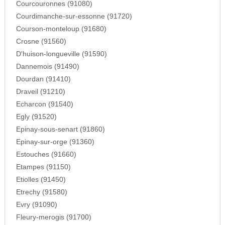
Courcouronnes (91080)
Courdimanche-sur-essonne (91720)
Courson-monteloup (91680)
Crosne (91560)
D'huison-longueville (91590)
Dannemois (91490)
Dourdan (91410)
Draveil (91210)
Echarcon (91540)
Egly (91520)
Epinay-sous-senart (91860)
Epinay-sur-orge (91360)
Estouches (91660)
Etampes (91150)
Etiolles (91450)
Etrechy (91580)
Evry (91090)
Fleury-merogis (91700)