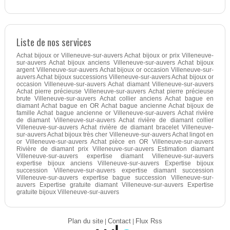
Liste de nos services
Achat bijoux or Villeneuve-sur-auvers Achat bijoux or prix Villeneuve-
sur-auvers Achat bijoux anciens Villeneuve-sur-auvers Achat bijoux
argent Villeneuve-sur-auvers Achat bijoux or occasion Villeneuve-sur-
auvers Achat bijoux successions Villeneuve-sur-auvers Achat bijoux or
occasion Villeneuve-sur-auvers Achat diamant Villeneuve-sur-auvers
Achat pierre précieuse Villeneuve-sur-auvers Achat pierre précieuse
brute Villeneuve-sur-auvers Achat collier anciens Achat bague en
diamant Achat bague en OR Achat bague ancienne Achat bijoux de
famille Achat bague ancienne or Villeneuve-sur-auvers Achat rivière
de diamant Villeneuve-sur-auvers Achat rivière de diamant collier
Villeneuve-sur-auvers Achat rivière de diamant bracelet Villeneuve-
sur-auvers Achat bijoux très cher Villeneuve-sur-auvers Achat lingot en
or Villeneuve-sur-auvers Achat pièce en OR Villeneuve-sur-auvers
Rivière de diamant prix Villeneuve-sur-auvers Estimation diamant
Villeneuve-sur-auvers expertise diamant Villeneuve-sur-auvers
expertise bijoux anciens Villeneuve-sur-auvers Expertise bijoux
succession Villeneuve-sur-auvers expertise diamant succession
Villeneuve-sur-auvers expertise bague succession Villeneuve-sur-
auvers Expertise gratuite diamant Villeneuve-sur-auvers Expertise
gratuite bijoux Villeneuve-sur-auvers
Plan du site
|
Contact
|
Flux Rss