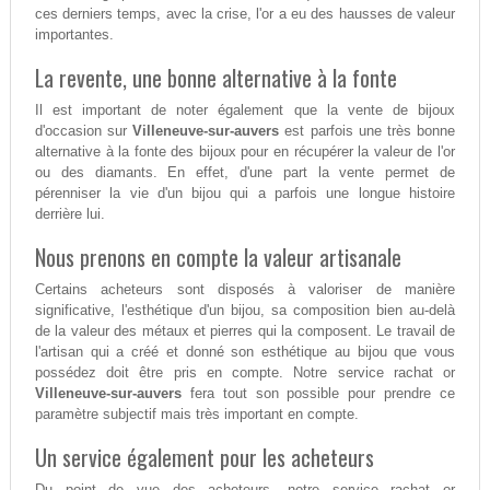
ces derniers temps, avec la crise, l'or a eu des hausses de valeur
importantes.
La revente, une bonne alternative à la fonte
Il est important de noter également que la vente de bijoux
d'occasion sur
Villeneuve-sur-auvers
est parfois une très bonne
alternative à la fonte des bijoux pour en récupérer la valeur de l'or
ou des diamants. En effet, d'une part la vente permet de
pérenniser la vie d'un bijou qui a parfois une longue histoire
derrière lui.
Nous prenons en compte la valeur artisanale
Certains acheteurs sont disposés à valoriser de manière
significative, l'esthétique d'un bijou, sa composition bien au-delà
de la valeur des métaux et pierres qui la composent. Le travail de
l'artisan qui a créé et donné son esthétique au bijou que vous
possédez doit être pris en compte. Notre service rachat or
Villeneuve-sur-auvers
fera tout son possible pour prendre ce
paramètre subjectif mais très important en compte.
Un service également pour les acheteurs
Du point de vue des acheteurs, notre service rachat or