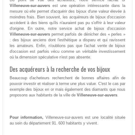
Villeneuve-sur-auvers
est une opération intéressante dans la
mesure où elle permet d'acquérir des bijoux d'une valeur élevée à
moindres frais. Bien souvent, les acquéreurs de bijoux d'occasion
accèdent à des biens qu'ils n'auraient pas pu s'offrir à leur valeur
d'origine. En outre, notre service achat de bijoux d'occasion
Villeneuve-sur-auvers
permet parfois de dénicher des « perles »
: des bijoux anciens dont l'esthétique a disparu et qui ravissent
les amateurs. Enfin, n'oublions pas que l'achat vente de bijoux
d'occasion est parfois vécu comme un véritable investissement
où la dimension spéculative n'est pas absente.
Des acquéreurs à la recherche de vos bijoux
Beaucoup d'acheteurs recherchent de bonnes affaires afin de
pouvoir investir et réaliser à terme une plus value. C'est le cas par
exemple des bijoux en or mais également des diamants que nous
proposons aux habitants de la ville de
Villeneuve-sur-auvers
.
Pour information,
Villeneuve-sur-auvers est une localité située
au sein du département 91. 600 habitants y vivent.