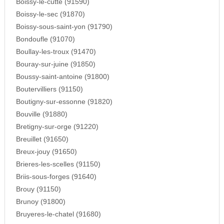
Boissy-le-cutte (91590)
Boissy-le-sec (91870)
Boissy-sous-saint-yon (91790)
Bondoufle (91070)
Boullay-les-troux (91470)
Bouray-sur-juine (91850)
Boussy-saint-antoine (91800)
Boutervilliers (91150)
Boutigny-sur-essonne (91820)
Bouville (91880)
Bretigny-sur-orge (91220)
Breuillet (91650)
Breux-jouy (91650)
Brieres-les-scelles (91150)
Briis-sous-forges (91640)
Brouy (91150)
Brunoy (91800)
Bruyeres-le-chatel (91680)