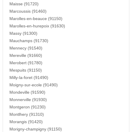
Maisse (91720)
Marcoussis (91460)
Marolles-en-beauce (91150)
Marolles-en-hurepoix (91630)
Massy (91300)
Mauchamps (91730)
Mennecy (91540)
Mereville (91660)
Merobert (91780)
Mespuits (91150)
Milly-la-foret (91490)
Moigny-sur-ecole (91490)
Mondeville (91590)
Monnerville (91930)
Montgeron (91230)
Montlhery (91310)
Morangis (91420)
Morigny-champigny (91150)