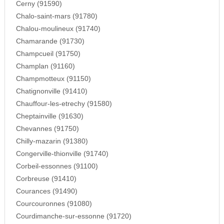
Cerny (91590)
Chalo-saint-mars (91780)
Chalou-moulineux (91740)
Chamarande (91730)
Champcueil (91750)
Champlan (91160)
Champmotteux (91150)
Chatignonville (91410)
Chauffour-les-etrechy (91580)
Cheptainville (91630)
Chevannes (91750)
Chilly-mazarin (91380)
Congerville-thionville (91740)
Corbeil-essonnes (91100)
Corbreuse (91410)
Courances (91490)
Courcouronnes (91080)
Courdimanche-sur-essonne (91720)