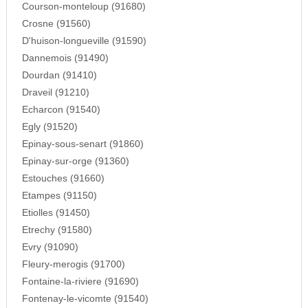
Courson-monteloup (91680)
Crosne (91560)
D'huison-longueville (91590)
Dannemois (91490)
Dourdan (91410)
Draveil (91210)
Echarcon (91540)
Egly (91520)
Epinay-sous-senart (91860)
Epinay-sur-orge (91360)
Estouches (91660)
Etampes (91150)
Etiolles (91450)
Etrechy (91580)
Evry (91090)
Fleury-merogis (91700)
Fontaine-la-riviere (91690)
Fontenay-le-vicomte (91540)