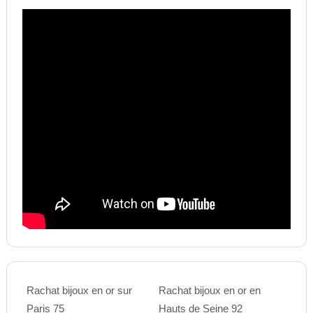
Rachat bijoux en or sur
Rachat bijoux en or en
Paris 75
Hauts de Seine 92