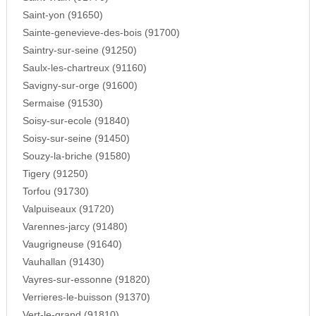
Saint-yon (91650)
Sainte-genevieve-des-bois (91700)
Saintry-sur-seine (91250)
Saulx-les-chartreux (91160)
Savigny-sur-orge (91600)
Sermaise (91530)
Soisy-sur-ecole (91840)
Soisy-sur-seine (91450)
Souzy-la-briche (91580)
Tigery (91250)
Torfou (91730)
Valpuiseaux (91720)
Varennes-jarcy (91480)
Vaugrigneuse (91640)
Vauhallan (91430)
Vayres-sur-essonne (91820)
Verrieres-le-buisson (91370)
Vert-le-grand (91810)