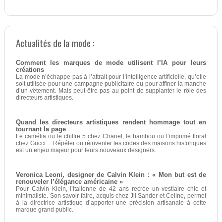
Actualités de la mode :
Comment les marques de mode utilisent l’IA pour leurs
créations
La mode n’échappe pas à l’attrait pour l’intelligence artificielle, qu’elle
soit utilisée pour une campagne publicitaire ou pour affiner la manche
d’un vêtement. Mais peut-être pas au point de supplanter le rôle des
directeurs artistiques.
Quand les directeurs artistiques rendent hommage tout en
tournant la page
Le camélia ou le chiffre 5 chez Chanel, le bambou ou l’imprimé floral
chez Gucci… Répéter ou réinventer les codes des maisons historiques
est un enjeu majeur pour leurs nouveaux designers.
Veronica Leoni, designer de Calvin Klein : « Mon but est de
renouveler l’élégance américaine »
Pour Calvin Klein, l’Italienne de 42 ans recrée un vestiaire chic et
minimaliste. Son savoir-faire, acquis chez Jil Sander et Celine, permet
à la directrice artistique d’apporter une précision artisanale à cette
marque grand public.