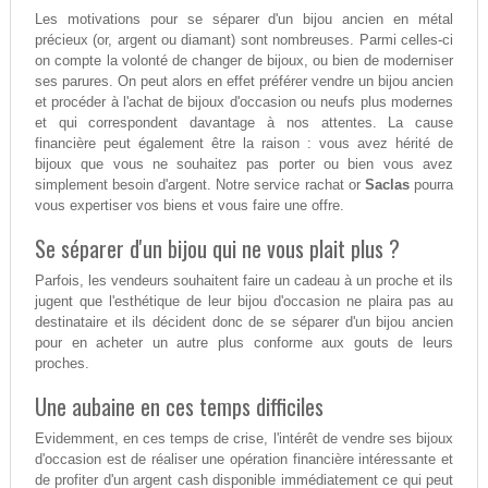
Les motivations pour se séparer d'un bijou ancien en métal
précieux (or, argent ou diamant) sont nombreuses. Parmi celles-ci
on compte la volonté de changer de bijoux, ou bien de moderniser
ses parures. On peut alors en effet préférer vendre un bijou ancien
et procéder à l'achat de bijoux d'occasion ou neufs plus modernes
et qui correspondent davantage à nos attentes. La cause
financière peut également être la raison : vous avez hérité de
bijoux que vous ne souhaitez pas porter ou bien vous avez
simplement besoin d'argent. Notre service rachat or
Saclas
pourra
vous expertiser vos biens et vous faire une offre.
Se séparer d'un bijou qui ne vous plait plus ?
Parfois, les vendeurs souhaitent faire un cadeau à un proche et ils
jugent que l'esthétique de leur bijou d'occasion ne plaira pas au
destinataire et ils décident donc de se séparer d'un bijou ancien
pour en acheter un autre plus conforme aux gouts de leurs
proches.
Une aubaine en ces temps difficiles
Evidemment, en ces temps de crise, l'intérêt de vendre ses bijoux
d'occasion est de réaliser une opération financière intéressante et
de profiter d'un argent cash disponible immédiatement ce qui peut