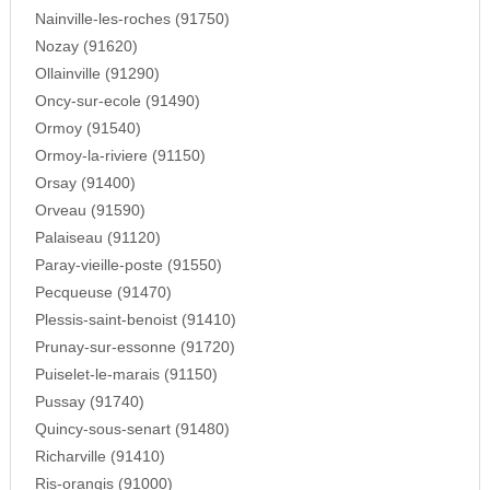
Nainville-les-roches (91750)
Nozay (91620)
Ollainville (91290)
Oncy-sur-ecole (91490)
Ormoy (91540)
Ormoy-la-riviere (91150)
Orsay (91400)
Orveau (91590)
Palaiseau (91120)
Paray-vieille-poste (91550)
Pecqueuse (91470)
Plessis-saint-benoist (91410)
Prunay-sur-essonne (91720)
Puiselet-le-marais (91150)
Pussay (91740)
Quincy-sous-senart (91480)
Richarville (91410)
Ris-orangis (91000)