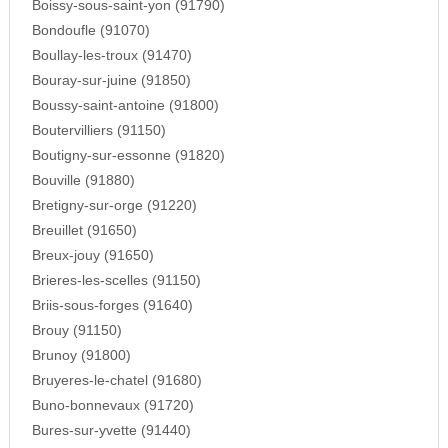
Boissy-sous-saint-yon (91790)
Bondoufle (91070)
Boullay-les-troux (91470)
Bouray-sur-juine (91850)
Boussy-saint-antoine (91800)
Boutervilliers (91150)
Boutigny-sur-essonne (91820)
Bouville (91880)
Bretigny-sur-orge (91220)
Breuillet (91650)
Breux-jouy (91650)
Brieres-les-scelles (91150)
Briis-sous-forges (91640)
Brouy (91150)
Brunoy (91800)
Bruyeres-le-chatel (91680)
Buno-bonnevaux (91720)
Bures-sur-yvette (91440)