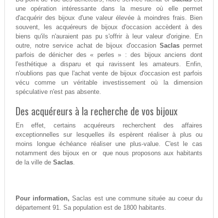
une opération intéressante dans la mesure où elle permet
d'acquérir des bijoux d'une valeur élevée à moindres frais. Bien
souvent, les acquéreurs de bijoux d'occasion accèdent à des
biens qu'ils n'auraient pas pu s'offrir à leur valeur d'origine. En
outre, notre service achat de bijoux d'occasion
Saclas
permet
parfois de dénicher des « perles » : des bijoux anciens dont
l'esthétique a disparu et qui ravissent les amateurs. Enfin,
n'oublions pas que l'achat vente de bijoux d'occasion est parfois
vécu comme un véritable investissement où la dimension
spéculative n'est pas absente.
Des acquéreurs à la recherche de vos bijoux
En effet, certains acquéreurs recherchent des affaires
exceptionnelles sur lesquelles ils espèrent réaliser à plus ou
moins longue échéance réaliser une plus-value. C'est le cas
notamment des bijoux en or que nous proposons aux habitants
de la ville de
Saclas
.
Pour information,
Saclas est une commune située au coeur du
département 91. Sa population est de 1800 habitants.