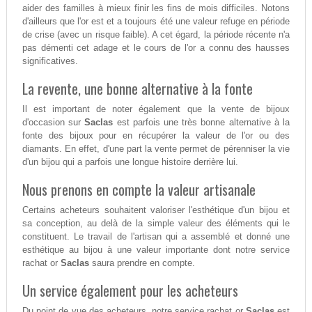
aider des familles à mieux finir les fins de mois difficiles. Notons
d'ailleurs que l'or est et a toujours été une valeur refuge en période
de crise (avec un risque faible). A cet égard, la période récente n'a
pas démenti cet adage et le cours de l'or a connu des hausses
significatives.
La revente, une bonne alternative à la fonte
Il est important de noter également que la vente de bijoux
d'occasion sur
Saclas
est parfois une très bonne alternative à la
fonte des bijoux pour en récupérer la valeur de l'or ou des
diamants. En effet, d'une part la vente permet de pérenniser la vie
d'un bijou qui a parfois une longue histoire derrière lui.
Nous prenons en compte la valeur artisanale
Certains acheteurs souhaitent valoriser l'esthétique d'un bijou et
sa conception, au delà de la simple valeur des éléments qui le
constituent. Le travail de l'artisan qui a assemblé et donné une
esthétique au bijou à une valeur importante dont notre service
rachat or
Saclas
saura prendre en compte.
Un service également pour les acheteurs
Du point de vue des acheteurs, notre service rachat or
Saclas
est