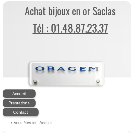
Achat bijoux en or Saclas
Tél : 01.48.87.23.37
Accueil
Prestations
Contact
• Vous êtes ici :
Accueil