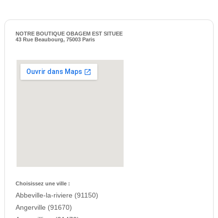
NOTRE BOUTIQUE OBAGEM EST SITUEE
43 Rue Beaubourg, 75003 Paris
Choisissez une ville :
Abbeville-la-riviere (91150)
Angerville (91670)