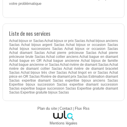
votre problématique
Liste de nos services
Achat bijoux or Saclas Achat bijoux or prix Saclas Achat bijoux anciens
Saclas Achat bijoux argent Saclas Achat bijoux or occasion Saclas
Achat bijoux successions Saclas Achat bijoux or occasion Saclas
Achat diamant Saclas Achat pierre précieuse Saclas Achat pierre
précieuse brute Saclas Achat collier anciens Achat bague en diamant
Achat bague en OR Achat bague ancienne Achat bijoux de famille
Achat bague ancienne or Saclas Achat rivière de diamant Saclas Achat
rivière de diamant collier Saclas Achat rivière de diamant bracelet
Saclas Achat bijoux très cher Saclas Achat lingot en or Saclas Achat
pièce en OR Saclas Rivière de diamant prix Saclas Estimation diamant
Saclas expertise diamant Saclas expertise bijoux anciens Saclas
Expertise bijoux succession Saclas expertise diamant succession
Saclas expertise bague succession Saclas Expertise gratuite diamant
Saclas Expertise gratuite bijoux Saclas
Plan du site
|
Contact
|
Flux Rss
Mentions légales