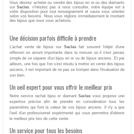
Vous désirez acheter ou vendre des bijoux en or ou des diamants
sur
Saclas
, n’hésitez pas à nous consulter, notre équipe est à
votre disposition pour tout renseignement et saura vous orienter
selon vos besoins. Nous vous réglons immédiatement le montant
des bijoux que nous vous achetons.
Une décision parfois difficile à prendre
L'achat vente de bijoux sur
Saclas
fait souvent l'objet d'une
réflexion en amont importante dans la mesure où il n'est jamais
simple de se séparer d'un bijou en or ou de bijoux anciens. Et par
ailleurs, une fois que l'on s'est résolu à mettre en vente des bijoux
anciens, il est important de ne pas se tromper dans l'évaluation de
son bien.
Un oeil expert pour vous offrir le meilleur prix
Notre service rachat bijou or diamant
Saclas
vous propose une
expertise précise afin de prendre en considération tous les
paramètres qui font la valeur de vos bijoux anciens. Il n'y a que
l'oeil d'un professionnel expérimenté qui vous permettra d'obtenir
le meilleur prix lors de cette vente.
Un service pour tous les besoins