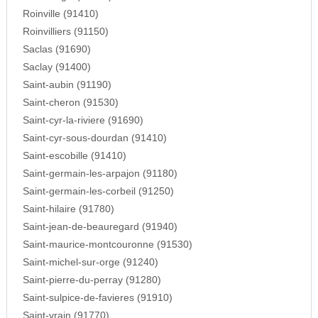
Roinville (91410)
Roinvilliers (91150)
Saclas (91690)
Saclay (91400)
Saint-aubin (91190)
Saint-cheron (91530)
Saint-cyr-la-riviere (91690)
Saint-cyr-sous-dourdan (91410)
Saint-escobille (91410)
Saint-germain-les-arpajon (91180)
Saint-germain-les-corbeil (91250)
Saint-hilaire (91780)
Saint-jean-de-beauregard (91940)
Saint-maurice-montcouronne (91530)
Saint-michel-sur-orge (91240)
Saint-pierre-du-perray (91280)
Saint-sulpice-de-favieres (91910)
Saint-vrain (91770)