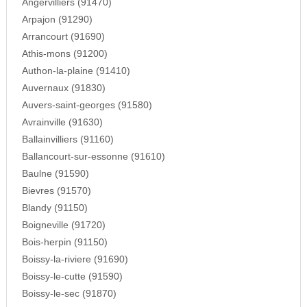
Angervilliers (91470)
Arpajon (91290)
Arrancourt (91690)
Athis-mons (91200)
Authon-la-plaine (91410)
Auvernaux (91830)
Auvers-saint-georges (91580)
Avrainville (91630)
Ballainvilliers (91160)
Ballancourt-sur-essonne (91610)
Baulne (91590)
Bievres (91570)
Blandy (91150)
Boigneville (91720)
Bois-herpin (91150)
Boissy-la-riviere (91690)
Boissy-le-cutte (91590)
Boissy-le-sec (91870)