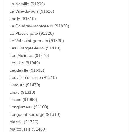
La Norville (91290)
La Ville-du-bois (91620)
Lardy (91510)
Le Coudray-montceaux (91830)
Le Plessis-pate (91220)
Le Val-saint-germain (91530)
Les Granges-le-roi (91410)
Les Molieres (91470)
Les Ulis (91940)
Leudeville (91630)
Leuville-sur-orge (91310)
Limours (91470)
Linas (91310)
Lisses (91090)
Longjumeau (91160)
Longpont-sur-orge (91310)
Maisse (91720)
Marcoussis (91460)