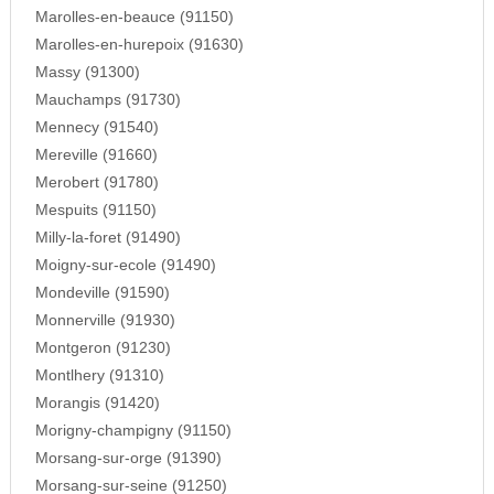
Marolles-en-beauce (91150)
Marolles-en-hurepoix (91630)
Massy (91300)
Mauchamps (91730)
Mennecy (91540)
Mereville (91660)
Merobert (91780)
Mespuits (91150)
Milly-la-foret (91490)
Moigny-sur-ecole (91490)
Mondeville (91590)
Monnerville (91930)
Montgeron (91230)
Montlhery (91310)
Morangis (91420)
Morigny-champigny (91150)
Morsang-sur-orge (91390)
Morsang-sur-seine (91250)