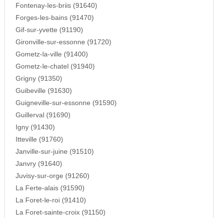
Fontenay-les-briis (91640)
Forges-les-bains (91470)
Gif-sur-yvette (91190)
Gironville-sur-essonne (91720)
Gometz-la-ville (91400)
Gometz-le-chatel (91940)
Grigny (91350)
Guibeville (91630)
Guigneville-sur-essonne (91590)
Guillerval (91690)
Igny (91430)
Itteville (91760)
Janville-sur-juine (91510)
Janvry (91640)
Juvisy-sur-orge (91260)
La Ferte-alais (91590)
La Foret-le-roi (91410)
La Foret-sainte-croix (91150)