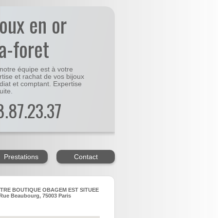
joux en or
la-foret
notre équipe est à votre
rtise et rachat de vos bijoux
diat et comptant. Expertise
uite.
48.87.23.37
Prestations
Contact
TRE BOUTIQUE OBAGEM EST SITUEE
Rue Beaubourg, 75003 Paris