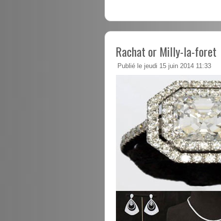
Rachat or Milly-la-foret
Publié le jeudi 15 juin 2014 11:33