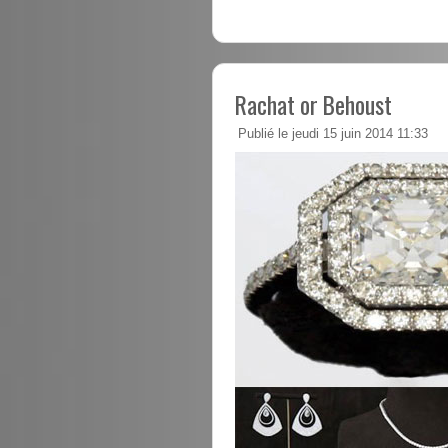
Rachat or Behoust
Publié le jeudi 15 juin 2014 11:33