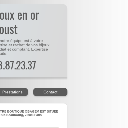
joux en or
oust
notre équipe est à votre
rtise et rachat de vos bijoux
diat et comptant. Expertise
uite.
48.87.23.37
Prestations
Contact
TRE BOUTIQUE OBAGEM EST SITUEE
Rue Beaubourg, 75003 Paris