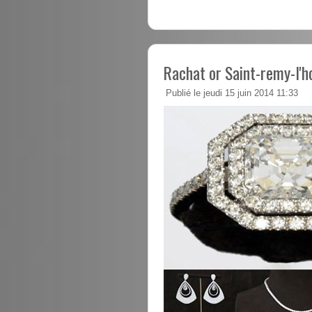
Rachat or Saint-remy-l'h
Publié le jeudi 15 juin 2014 11:33