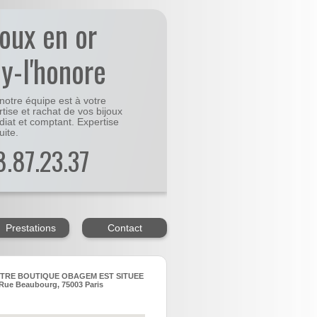
joux en or
y-l'honore
notre équipe est à votre
rtise et rachat de vos bijoux
diat et comptant. Expertise
uite.
48.87.23.37
Prestations
Contact
TRE BOUTIQUE OBAGEM EST SITUEE
Rue Beaubourg, 75003 Paris