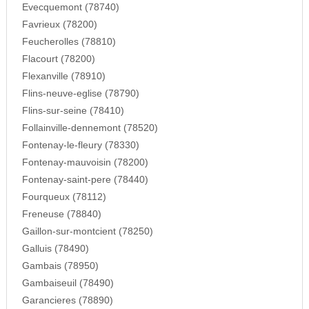
Evecquemont (78740)
Favrieux (78200)
Feucherolles (78810)
Flacourt (78200)
Flexanville (78910)
Flins-neuve-eglise (78790)
Flins-sur-seine (78410)
Follainville-dennemont (78520)
Fontenay-le-fleury (78330)
Fontenay-mauvoisin (78200)
Fontenay-saint-pere (78440)
Fourqueux (78112)
Freneuse (78840)
Gaillon-sur-montcient (78250)
Galluis (78490)
Gambais (78950)
Gambaiseuil (78490)
Garancieres (78890)