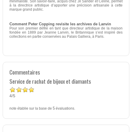
minimaliste. Son savoir-faire, acquis chez Jil Sander et Celine, permet
à la directrice artistique d’apporter une précision artisanale à cette
marque grand public.
Comment Peter Copping revisite les archives de Lanvin
Pour son premier défilé en tant que directeur artistique de la maison
fondée en 1889 par Jeanne Lanvin, le Britannique s’est inspiré des
collections en partie conservées au Palais Galliera, à Paris.
Commentaires
Service de rachat de bijoux et diamants
4
5
/
note établie sur la base de
5
évaluations.