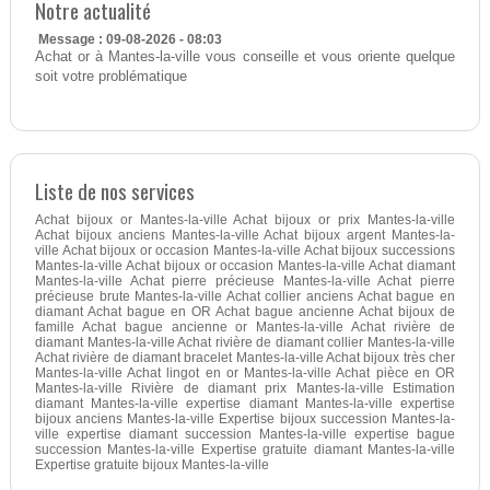
Notre actualité
Message : 09-08-2026 - 08:03
Achat or à Mantes-la-ville vous conseille et vous oriente quelque
soit votre problématique
Liste de nos services
Achat bijoux or Mantes-la-ville Achat bijoux or prix Mantes-la-ville
Achat bijoux anciens Mantes-la-ville Achat bijoux argent Mantes-la-
ville Achat bijoux or occasion Mantes-la-ville Achat bijoux successions
Mantes-la-ville Achat bijoux or occasion Mantes-la-ville Achat diamant
Mantes-la-ville Achat pierre précieuse Mantes-la-ville Achat pierre
précieuse brute Mantes-la-ville Achat collier anciens Achat bague en
diamant Achat bague en OR Achat bague ancienne Achat bijoux de
famille Achat bague ancienne or Mantes-la-ville Achat rivière de
diamant Mantes-la-ville Achat rivière de diamant collier Mantes-la-ville
Achat rivière de diamant bracelet Mantes-la-ville Achat bijoux très cher
Mantes-la-ville Achat lingot en or Mantes-la-ville Achat pièce en OR
Mantes-la-ville Rivière de diamant prix Mantes-la-ville Estimation
diamant Mantes-la-ville expertise diamant Mantes-la-ville expertise
bijoux anciens Mantes-la-ville Expertise bijoux succession Mantes-la-
ville expertise diamant succession Mantes-la-ville expertise bague
succession Mantes-la-ville Expertise gratuite diamant Mantes-la-ville
Expertise gratuite bijoux Mantes-la-ville