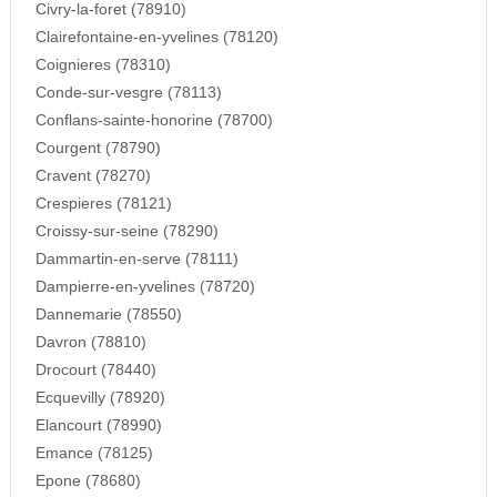
Civry-la-foret (78910)
Clairefontaine-en-yvelines (78120)
Coignieres (78310)
Conde-sur-vesgre (78113)
Conflans-sainte-honorine (78700)
Courgent (78790)
Cravent (78270)
Crespieres (78121)
Croissy-sur-seine (78290)
Dammartin-en-serve (78111)
Dampierre-en-yvelines (78720)
Dannemarie (78550)
Davron (78810)
Drocourt (78440)
Ecquevilly (78920)
Elancourt (78990)
Emance (78125)
Epone (78680)