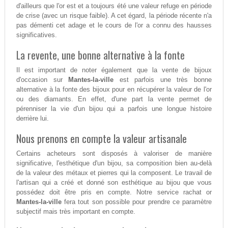
d'ailleurs que l'or est et a toujours été une valeur refuge en période
de crise (avec un risque faible). A cet égard, la période récente n'a
pas démenti cet adage et le cours de l'or a connu des hausses
significatives.
La revente, une bonne alternative à la fonte
Il est important de noter également que la vente de bijoux
d'occasion sur
Mantes-la-ville
est parfois une très bonne
alternative à la fonte des bijoux pour en récupérer la valeur de l'or
ou des diamants. En effet, d'une part la vente permet de
pérenniser la vie d'un bijou qui a parfois une longue histoire
derrière lui.
Nous prenons en compte la valeur artisanale
Certains acheteurs sont disposés à valoriser de manière
significative, l'esthétique d'un bijou, sa composition bien au-delà
de la valeur des métaux et pierres qui la composent. Le travail de
l'artisan qui a créé et donné son esthétique au bijou que vous
possédez doit être pris en compte. Notre service rachat or
Mantes-la-ville
fera tout son possible pour prendre ce paramètre
subjectif mais très important en compte.