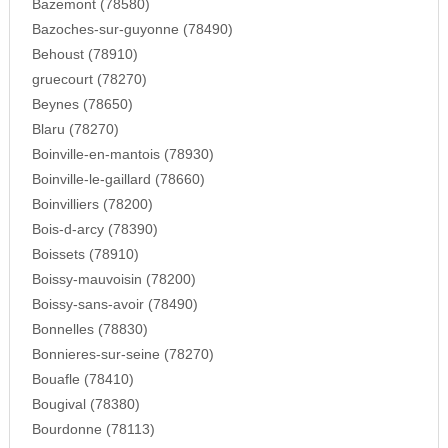
Bazemont (78580)
Bazoches-sur-guyonne (78490)
Behoust (78910)
gruecourt (78270)
Beynes (78650)
Blaru (78270)
Boinville-en-mantois (78930)
Boinville-le-gaillard (78660)
Boinvilliers (78200)
Bois-d-arcy (78390)
Boissets (78910)
Boissy-mauvoisin (78200)
Boissy-sans-avoir (78490)
Bonnelles (78830)
Bonnieres-sur-seine (78270)
Bouafle (78410)
Bougival (78380)
Bourdonne (78113)