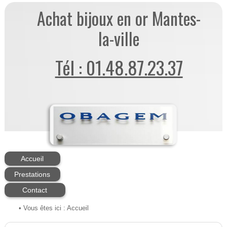
Achat bijoux en or Mantes-
la-ville
Tél : 01.48.87.23.37
Accueil
Prestations
Contact
• Vous êtes ici :
Accueil