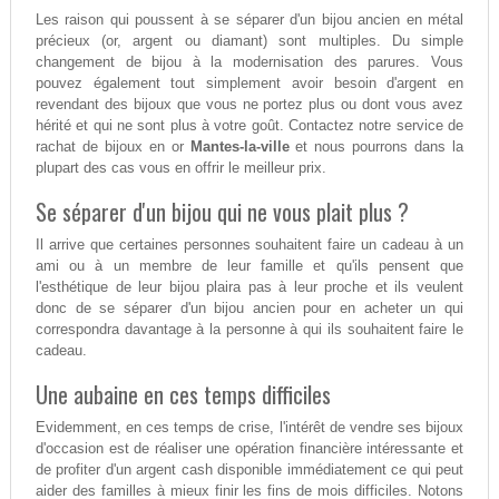
Les raison qui poussent à se séparer d'un bijou ancien en métal
précieux (or, argent ou diamant) sont multiples. Du simple
changement de bijou à la modernisation des parures. Vous
pouvez également tout simplement avoir besoin d'argent en
revendant des bijoux que vous ne portez plus ou dont vous avez
hérité et qui ne sont plus à votre goût. Contactez notre service de
rachat de bijoux en or
Mantes-la-ville
et nous pourrons dans la
plupart des cas vous en offrir le meilleur prix.
Se séparer d'un bijou qui ne vous plait plus ?
Il arrive que certaines personnes souhaitent faire un cadeau à un
ami ou à un membre de leur famille et qu'ils pensent que
l'esthétique de leur bijou plaira pas à leur proche et ils veulent
donc de se séparer d'un bijou ancien pour en acheter un qui
correspondra davantage à la personne à qui ils souhaitent faire le
cadeau.
Une aubaine en ces temps difficiles
Evidemment, en ces temps de crise, l'intérêt de vendre ses bijoux
d'occasion est de réaliser une opération financière intéressante et
de profiter d'un argent cash disponible immédiatement ce qui peut
aider des familles à mieux finir les fins de mois difficiles. Notons