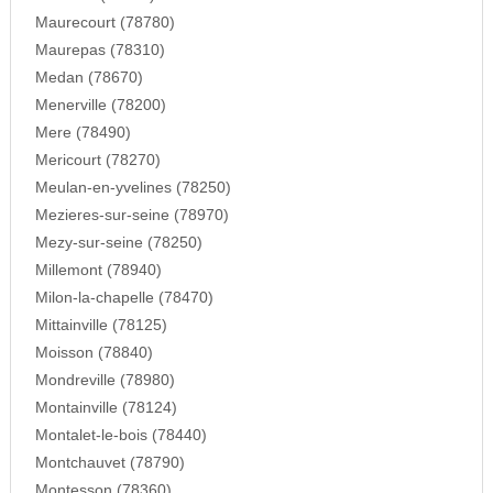
Maurecourt (78780)
Maurepas (78310)
Medan (78670)
Menerville (78200)
Mere (78490)
Mericourt (78270)
Meulan-en-yvelines (78250)
Mezieres-sur-seine (78970)
Mezy-sur-seine (78250)
Millemont (78940)
Milon-la-chapelle (78470)
Mittainville (78125)
Moisson (78840)
Mondreville (78980)
Montainville (78124)
Montalet-le-bois (78440)
Montchauvet (78790)
Montesson (78360)