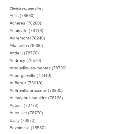
Choisissez une ville :
Ablis (78660)
Acheres (78260)
Adainville (78113)
Aigremont (78240)
Allainville (78660)
Andelu (78770)
Andresy (78570)
Arnouville-les-mantes (78790)
Aubergenville (78410)
Auffargis (78610)
Auffreville-brasseuil (78930)
Aulnay-sur-mauldre (78126)
Auteuil (78770)
Autouillet (78770)
Bailly (78870)
Bazainville (78550)