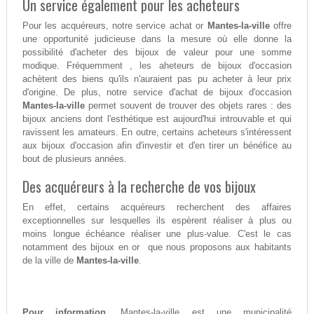
Un service également pour les acheteurs
Pour les acquéreurs, notre service achat or
Mantes-la-ville
offre
une opportunité judicieuse dans la mesure où elle donne la
possibilité d'acheter des bijoux de valeur pour une somme
modique. Fréquemment , les aheteurs de bijoux d'occasion
achètent des biens qu'ils n'auraient pas pu acheter à leur prix
d'origine. De plus, notre service d'achat de bijoux d'occasion
Mantes-la-ville
permet souvent de trouver des objets rares : des
bijoux anciens dont l'esthétique est aujourd'hui introuvable et qui
ravissent les amateurs. En outre, certains acheteurs s'intéressent
aux bijoux d'occasion afin d'investir et d'en tirer un bénéfice au
bout de plusieurs années.
Des acquéreurs à la recherche de vos bijoux
En effet, certains acquéreurs recherchent des affaires
exceptionnelles sur lesquelles ils espèrent réaliser à plus ou
moins longue échéance réaliser une plus-value. C'est le cas
notamment des bijoux en or que nous proposons aux habitants
de la ville de
Mantes-la-ville
.
Pour information,
Mantes-la-ville est une municipalité