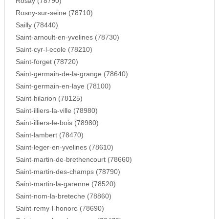
Rosay (78790)
Rosny-sur-seine (78710)
Sailly (78440)
Saint-arnoult-en-yvelines (78730)
Saint-cyr-l-ecole (78210)
Saint-forget (78720)
Saint-germain-de-la-grange (78640)
Saint-germain-en-laye (78100)
Saint-hilarion (78125)
Saint-illiers-la-ville (78980)
Saint-illiers-le-bois (78980)
Saint-lambert (78470)
Saint-leger-en-yvelines (78610)
Saint-martin-de-brethencourt (78660)
Saint-martin-des-champs (78790)
Saint-martin-la-garenne (78520)
Saint-nom-la-breteche (78860)
Saint-remy-l-honore (78690)