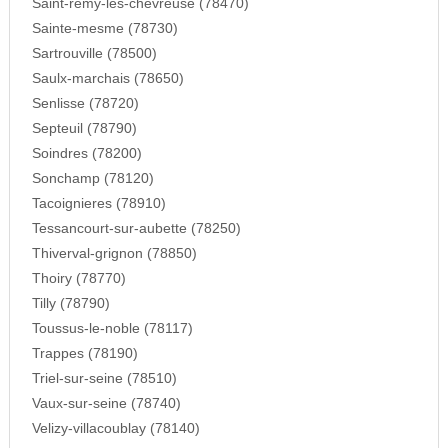
Saint-remy-les-chevreuse (78470)
Sainte-mesme (78730)
Sartrouville (78500)
Saulx-marchais (78650)
Senlisse (78720)
Septeuil (78790)
Soindres (78200)
Sonchamp (78120)
Tacoignieres (78910)
Tessancourt-sur-aubette (78250)
Thiverval-grignon (78850)
Thoiry (78770)
Tilly (78790)
Toussus-le-noble (78117)
Trappes (78190)
Triel-sur-seine (78510)
Vaux-sur-seine (78740)
Velizy-villacoublay (78140)