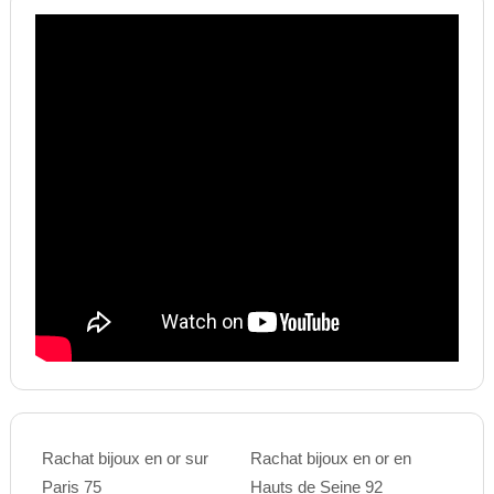
Rachat bijoux en or sur
Rachat bijoux en or en
Paris 75
Hauts de Seine 92