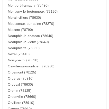
Montfort-l-amaury (78490)
Montigny-le-bretonneux (78180)
Morainvilliers (78630)
Mousseaux-sur-seine (78270)
Mulcent (78790)
Neauphle-le-chateau (78640)
Neauphle-le-vieux (78640)
Neauphlette (78980)
Nezel (78410)
Noisy-le-roi (78590)
Oinville-sur-montcient (78250)
Orcemont (78125)
Orgerus (78910)
Orgeval (78630)
Orphin (78125)
Orsonville (78660)
Orvilliers (78910)
Osmoy (78910)