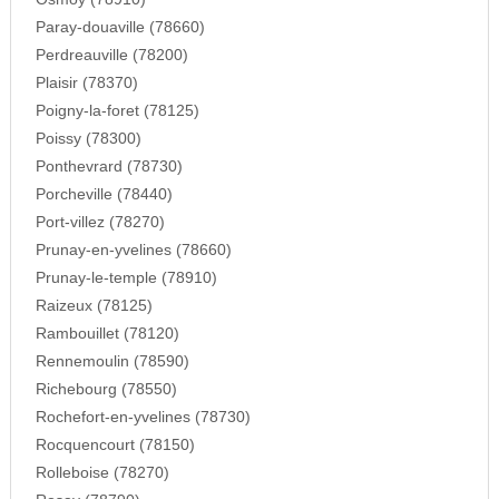
Paray-douaville (78660)
Perdreauville (78200)
Plaisir (78370)
Poigny-la-foret (78125)
Poissy (78300)
Ponthevrard (78730)
Porcheville (78440)
Port-villez (78270)
Prunay-en-yvelines (78660)
Prunay-le-temple (78910)
Raizeux (78125)
Rambouillet (78120)
Rennemoulin (78590)
Richebourg (78550)
Rochefort-en-yvelines (78730)
Rocquencourt (78150)
Rolleboise (78270)