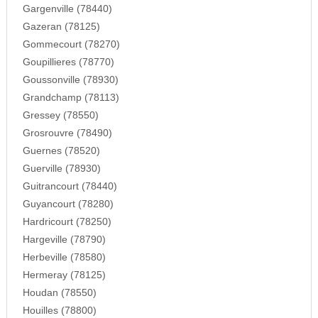
Gargenville (78440)
Gazeran (78125)
Gommecourt (78270)
Goupillieres (78770)
Goussonville (78930)
Grandchamp (78113)
Gressey (78550)
Grosrouvre (78490)
Guernes (78520)
Guerville (78930)
Guitrancourt (78440)
Guyancourt (78280)
Hardricourt (78250)
Hargeville (78790)
Herbeville (78580)
Hermeray (78125)
Houdan (78550)
Houilles (78800)