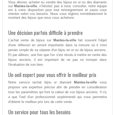
Vous désirez acheter ou vendre des bijoux en or ou des diamants
sur
Mantes-la-ville
, n’hésitez pas à nous consulter, notre équipe
est à votre disposition pour tout renseignement et saura vous
orienter selon vos besoins. Nous vous réglons immédiatement le
montant des bijoux que nous vous achetons.
Une décision parfois difficile à prendre
L'achat vente de bijoux sur
Mantes-la-ville
fait souvent l'objet
d'une réflexion en amont importante dans la mesure où il n'est
jamais simple de se séparer d'un bijou en or ou de bijoux anciens.
Et par ailleurs, une fois que l'on s'est résolu à mettre en vente des
bijoux anciens, il est important de ne pas se tromper dans
l'évaluation de son bien.
Un oeil expert pour vous offrir le meilleur prix
Notre service rachat bijou or diamant
Mantes-la-ville
vous
propose une expertise précise afin de prendre en considération
tous les paramètres qui font la valeur de vos bijoux anciens. Il n'y
a que l'oeil d'un professionnel expérimenté qui vous permettra
d'obtenir le meilleur prix lors de cette vente.
Un service pour tous les besoins