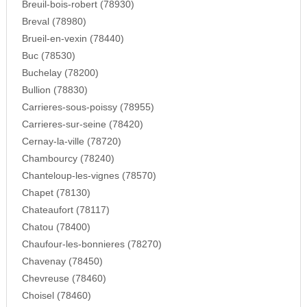
Breuil-bois-robert (78930)
Breval (78980)
Brueil-en-vexin (78440)
Buc (78530)
Buchelay (78200)
Bullion (78830)
Carrieres-sous-poissy (78955)
Carrieres-sur-seine (78420)
Cernay-la-ville (78720)
Chambourcy (78240)
Chanteloup-les-vignes (78570)
Chapet (78130)
Chateaufort (78117)
Chatou (78400)
Chaufour-les-bonnieres (78270)
Chavenay (78450)
Chevreuse (78460)
Choisel (78460)