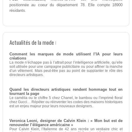
positionnée au coeur du département 78. Elle compte 18900
résidants.
Actualités de la mode :
Comment les marques de mode utilisent l’IA pour leurs
créations
La mode n’échappe pas à l’attrait pour l’intelligence artificielle, qu’elle
soit utilisée pour une campagne publicitaire ou pour affiner la manche
d’un vêtement. Mais peut-être pas au point de supplanter le rôle des
directeurs artistiques.
Quand les directeurs artistiques rendent hommage tout en
tournant la page
Le camélia ou le chiffre 5 chez Chanel, le bambou ou l’imprimé floral
chez Gucci… Répéter ou réinventer les codes des maisons historiques
est un enjeu majeur pour leurs nouveaux designers.
Veronica Leoni, designer de Calvin Klein : « Mon but est de
renouveler l’élégance américaine »
Pour Calvin Klein, l’Italienne de 42 ans recrée un vestiaire chic et