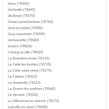
Issou (78440)
Jambville (78440)
Jeufosse (78270)
Jouars-pontchartrain (78760)
Jouy-en-josas (78350)
Jouy-mauvoisin (78200)
Jumeauville (78580)
Juziers (78820)
L'etang-la-ville (78620)
La Boissiere-ecole (78125)
La Celle-les-bordes (78720)
La Celle-saint-cloud (78170)
La Falaise (78410)
La Hauteville (78113)
La Queue-les-yvelines (78940)
La Verriere (78320)
La Villeneuve-en-chevrie (78270)
Lainville-en-vexin (78440)