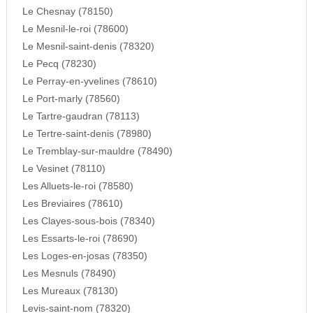
Le Chesnay (78150)
Le Mesnil-le-roi (78600)
Le Mesnil-saint-denis (78320)
Le Pecq (78230)
Le Perray-en-yvelines (78610)
Le Port-marly (78560)
Le Tartre-gaudran (78113)
Le Tertre-saint-denis (78980)
Le Tremblay-sur-mauldre (78490)
Le Vesinet (78110)
Les Alluets-le-roi (78580)
Les Breviaires (78610)
Les Clayes-sous-bois (78340)
Les Essarts-le-roi (78690)
Les Loges-en-josas (78350)
Les Mesnuls (78490)
Les Mureaux (78130)
Levis-saint-nom (78320)