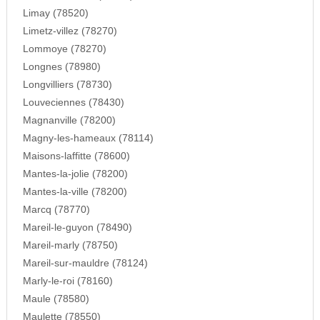
Limay (78520)
Limetz-villez (78270)
Lommoye (78270)
Longnes (78980)
Longvilliers (78730)
Louveciennes (78430)
Magnanville (78200)
Magny-les-hameaux (78114)
Maisons-laffitte (78600)
Mantes-la-jolie (78200)
Mantes-la-ville (78200)
Marcq (78770)
Mareil-le-guyon (78490)
Mareil-marly (78750)
Mareil-sur-mauldre (78124)
Marly-le-roi (78160)
Maule (78580)
Maulette (78550)