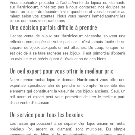
Vous souhaitez procéder à l’achat/vente de bijoux ou diamants
sur
Hardricourt
, n’hésitez pas à nous contacter, nos équipes se
feront un plaisir de répondre à vos questions et vous conseiller au
mieux selon vos attentes. Nous vous payons immédiatement les
bijoux que nous vous rachetons.
Une décision parfois difficile à prendre
L'achat vente de bijoux sur
Hardricourt
nécessite souvent une
réflexion compliquée de votre part car il n'est jamais facile de se
séparer de bijoux auxquels on est attachés. Du coup, lorsque l'on
est décidé à se faire racheter ses bijoux, il est primordial d'obtenir
un avis juste et précis quant à l'évaluation de ces biens.
Un oeil expert pour vous offrir le meilleur prix
Notre service rachat bijou or diamant
Hardricourt
vous offre une
expertise spécifique afin de prendre en compte l'ensemble des
éléments qui constituent la valeur de vos bijoux anciens. Seul, un
œil averti et expert peut vous permettre de tirer le meilleur parti
d'une vente d'occasion.
Un service pour tous les besoins
Les raison qui poussent à se séparer d'un bijou ancien en métal
précieux (or, argent ou diamant) sont multiples. Du simple
changement de bijou à la modernisation des parures. Vous