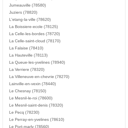
Jumeauville (78580)
Juziers (78820)
L'etang-la-ville (78620)
La Boissiere-ecole (78125)
La Celle-les-bordes (78720)
La Celle-saint-cloud (78170)
La Falaise (78410)
La Hauteville (78113)
La Queue-les-yvelines (78940)
La Verriere (78320)
La Villeneuve-en-chevrie (78270)
Lainville-en-vexin (78440)
Le Chesnay (78150)
Le Mesnil-le-roi (78600)
Le Mesnil-saint-denis (78320)
Le Pecq (78230)
Le Perray-en-yvelines (78610)
Le Port-marly (78560)