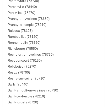
Ponthevrard (78730)
Porcheville (78440)
Port-villez (78270)
Prunay-en-yvelines (78660)
Prunay-le-temple (78910)
Raizeux (78125)
Rambouillet (78120)
Rennemoulin (78590)
Richebourg (78550)
Rochefort-en-yvelines (78730)
Rocquencourt (78150)
Rolleboise (78270)
Rosay (78790)
Rosny-sur-seine (78710)
Sailly (78440)
Saint-arnoult-en-yvelines (78730)
Saint-cyr-l-ecole (78210)
Saint-forget (78720)