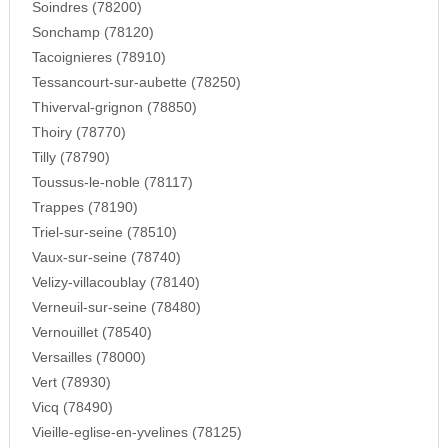
Soindres (78200)
Sonchamp (78120)
Tacoignieres (78910)
Tessancourt-sur-aubette (78250)
Thiverval-grignon (78850)
Thoiry (78770)
Tilly (78790)
Toussus-le-noble (78117)
Trappes (78190)
Triel-sur-seine (78510)
Vaux-sur-seine (78740)
Velizy-villacoublay (78140)
Verneuil-sur-seine (78480)
Vernouillet (78540)
Versailles (78000)
Vert (78930)
Vicq (78490)
Vieille-eglise-en-yvelines (78125)