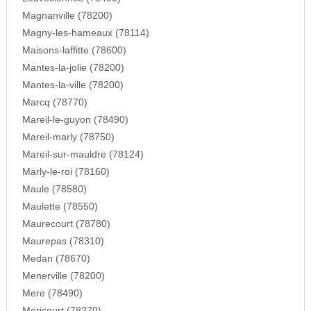
Magnanville (78200)
Magny-les-hameaux (78114)
Maisons-laffitte (78600)
Mantes-la-jolie (78200)
Mantes-la-ville (78200)
Marcq (78770)
Mareil-le-guyon (78490)
Mareil-marly (78750)
Mareil-sur-mauldre (78124)
Marly-le-roi (78160)
Maule (78580)
Maulette (78550)
Maurecourt (78780)
Maurepas (78310)
Medan (78670)
Menerville (78200)
Mere (78490)
Mericourt (78270)