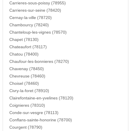
Carrieres-sous-poissy (78955)
Carrieres-sur-seine (78420)
Cernay-la-ville (78720)
Chambourcy (78240)
Chanteloup-les-vignes (78570)
Chapet (78130)
Chateaufort (78117)
Chatou (78400)
Chaufour-les-bonnieres (78270)
Chavenay (78450)
Chevreuse (78460)
Choisel (78460)
Civry-la-foret (78910)
Clairefontaine-en-yvelines (78120)
Coignieres (78310)
Conde-sur-vesgre (78113)
Conflans-sainte-honorine (78700)
Courgent (78790)