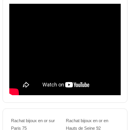
Rachat bijoux en or sur
Rachat bijoux en or en
Paris 75
Hauts de Seine 92