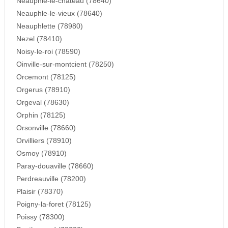
Neauphle-le-chateau (78640)
Neauphle-le-vieux (78640)
Neauphlette (78980)
Nezel (78410)
Noisy-le-roi (78590)
Oinville-sur-montcient (78250)
Orcemont (78125)
Orgerus (78910)
Orgeval (78630)
Orphin (78125)
Orsonville (78660)
Orvilliers (78910)
Osmoy (78910)
Paray-douaville (78660)
Perdreauville (78200)
Plaisir (78370)
Poigny-la-foret (78125)
Poissy (78300)