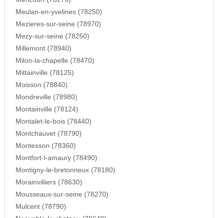
Meulan-en-yvelines (78250)
Mezieres-sur-seine (78970)
Mezy-sur-seine (78250)
Millemont (78940)
Milon-la-chapelle (78470)
Mittainville (78125)
Moisson (78840)
Mondreville (78980)
Montainville (78124)
Montalet-le-bois (78440)
Montchauvet (78790)
Montesson (78360)
Montfort-l-amaury (78490)
Montigny-le-bretonneux (78180)
Morainvilliers (78630)
Mousseaux-sur-seine (78270)
Mulcent (78790)