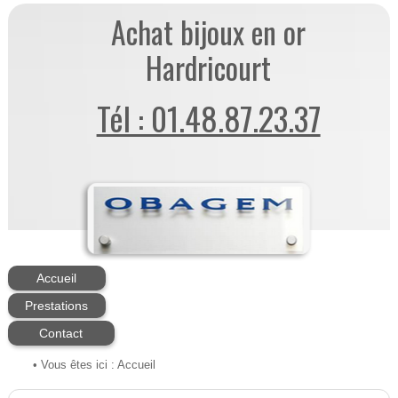
Achat bijoux en or
Hardricourt
Tél : 01.48.87.23.37
Accueil
Prestations
Contact
• Vous êtes ici :
Accueil