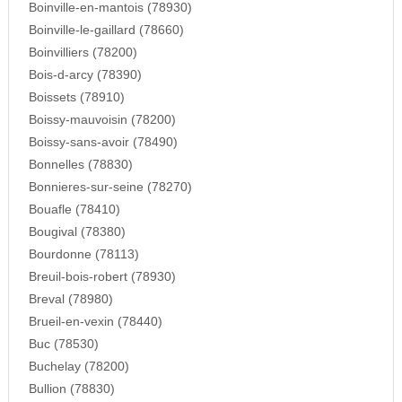
Boinville-en-mantois (78930)
Boinville-le-gaillard (78660)
Boinvilliers (78200)
Bois-d-arcy (78390)
Boissets (78910)
Boissy-mauvoisin (78200)
Boissy-sans-avoir (78490)
Bonnelles (78830)
Bonnieres-sur-seine (78270)
Bouafle (78410)
Bougival (78380)
Bourdonne (78113)
Breuil-bois-robert (78930)
Breval (78980)
Brueil-en-vexin (78440)
Buc (78530)
Buchelay (78200)
Bullion (78830)