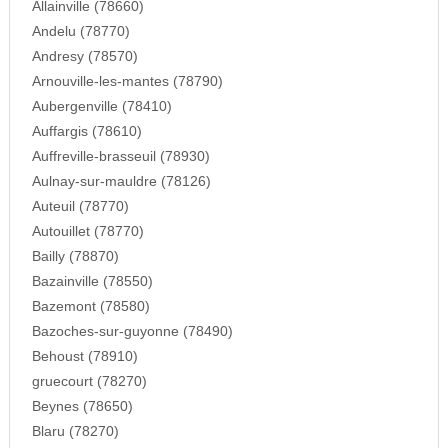
Allainville (78660)
Andelu (78770)
Andresy (78570)
Arnouville-les-mantes (78790)
Aubergenville (78410)
Auffargis (78610)
Auffreville-brasseuil (78930)
Aulnay-sur-mauldre (78126)
Auteuil (78770)
Autouillet (78770)
Bailly (78870)
Bazainville (78550)
Bazemont (78580)
Bazoches-sur-guyonne (78490)
Behoust (78910)
gruecourt (78270)
Beynes (78650)
Blaru (78270)