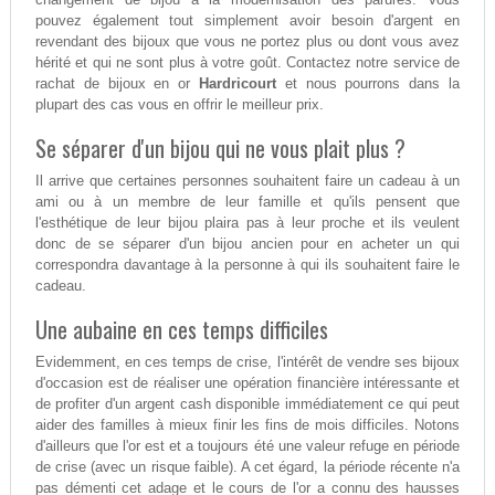
pouvez également tout simplement avoir besoin d'argent en
revendant des bijoux que vous ne portez plus ou dont vous avez
hérité et qui ne sont plus à votre goût. Contactez notre service de
rachat de bijoux en or
Hardricourt
et nous pourrons dans la
plupart des cas vous en offrir le meilleur prix.
Se séparer d'un bijou qui ne vous plait plus ?
Il arrive que certaines personnes souhaitent faire un cadeau à un
ami ou à un membre de leur famille et qu'ils pensent que
l'esthétique de leur bijou plaira pas à leur proche et ils veulent
donc de se séparer d'un bijou ancien pour en acheter un qui
correspondra davantage à la personne à qui ils souhaitent faire le
cadeau.
Une aubaine en ces temps difficiles
Evidemment, en ces temps de crise, l'intérêt de vendre ses bijoux
d'occasion est de réaliser une opération financière intéressante et
de profiter d'un argent cash disponible immédiatement ce qui peut
aider des familles à mieux finir les fins de mois difficiles. Notons
d'ailleurs que l'or est et a toujours été une valeur refuge en période
de crise (avec un risque faible). A cet égard, la période récente n'a
pas démenti cet adage et le cours de l'or a connu des hausses