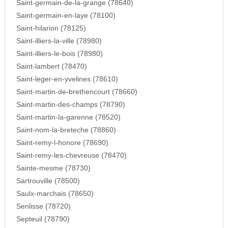
Saint-germain-de-la-grange (78640)
Saint-germain-en-laye (78100)
Saint-hilarion (78125)
Saint-illiers-la-ville (78980)
Saint-illiers-le-bois (78980)
Saint-lambert (78470)
Saint-leger-en-yvelines (78610)
Saint-martin-de-brethencourt (78660)
Saint-martin-des-champs (78790)
Saint-martin-la-garenne (78520)
Saint-nom-la-breteche (78860)
Saint-remy-l-honore (78690)
Saint-remy-les-chevreuse (78470)
Sainte-mesme (78730)
Sartrouville (78500)
Saulx-marchais (78650)
Senlisse (78720)
Septeuil (78790)