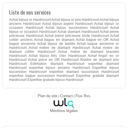
Liste de nos services
Achat bijoux or Hardricourt Achat bijoux or prix Hardricourt Achat bijoux
anciens Hardricourt Achat bijoux argent Hardricourt Achat bijoux or
occasion Hardricourt Achat bijoux successions Hardricourt Achat
bijoux or occasion Hardricourt Achat diamant Hardricourt Achat pierre
précieuse Hardricourt Achat pierre précieuse brute Hardricourt Achat
collier anciens Achat bague en diamant Achat bague en OR Achat
bague ancienne Achat bijoux de famille Achat bague ancienne or
Hardricourt Achat rivière de diamant Hardricourt Achat rivière de
diamant collier Hardricourt Achat rivière de diamant bracelet
Hardricourt Achat bijoux très cher Hardricourt Achat lingot en or
Hardricourt Achat pièce en OR Hardricourt Rivière de diamant prix
Hardricourt Estimation diamant Hardricourt expertise diamant
Hardricourt expertise bijoux anciens Hardricourt Expertise bijoux
succession Hardricourt expertise diamant succession Hardricourt
expertise bague succession Hardricourt Expertise gratuite diamant
Hardricourt Expertise gratuite bijoux Hardricourt
Plan du site
|
Contact
|
Flux Rss
Mentions légales