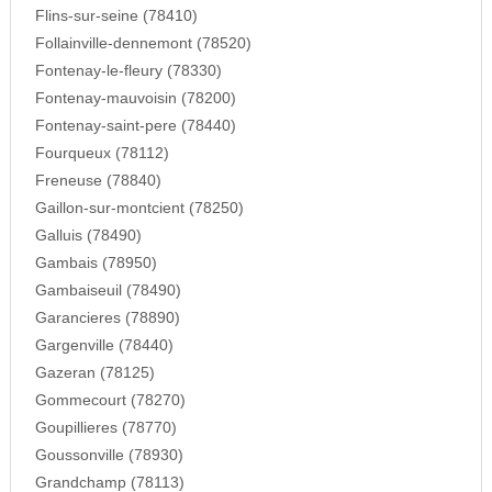
Flins-sur-seine (78410)
Follainville-dennemont (78520)
Fontenay-le-fleury (78330)
Fontenay-mauvoisin (78200)
Fontenay-saint-pere (78440)
Fourqueux (78112)
Freneuse (78840)
Gaillon-sur-montcient (78250)
Galluis (78490)
Gambais (78950)
Gambaiseuil (78490)
Garancieres (78890)
Gargenville (78440)
Gazeran (78125)
Gommecourt (78270)
Goupillieres (78770)
Goussonville (78930)
Grandchamp (78113)