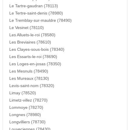
Le Tartre-gaudran (78113)
Le Tertre-saint-denis (78980)
Le Tremblay-sur-mauldre (78490)
Le Vesinet (78110)
Les Alluets-le-roi (78580)
Les Breviaires (78610)
Les Clayes-sous-bois (78340)
Les Essarts-le-roi (78690)
Les Loges-en-josas (78350)
Les Mesnuls (78490)
Les Mureaux (78130)
Levis-saint-nom (78320)
Limay (78520)
Limetz-villez (78270)
Lommoye (78270)
Longnes (78980)
Longvilliers (78730)
Louveciennes (78430)