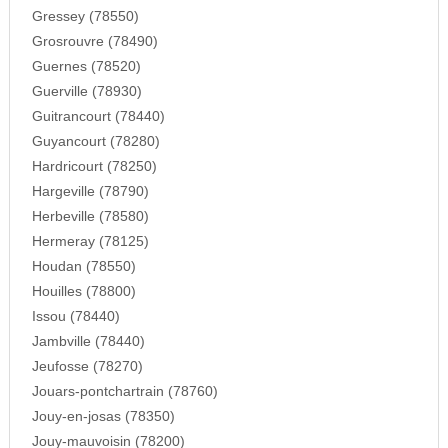
Gressey (78550)
Grosrouvre (78490)
Guernes (78520)
Guerville (78930)
Guitrancourt (78440)
Guyancourt (78280)
Hardricourt (78250)
Hargeville (78790)
Herbeville (78580)
Hermeray (78125)
Houdan (78550)
Houilles (78800)
Issou (78440)
Jambville (78440)
Jeufosse (78270)
Jouars-pontchartrain (78760)
Jouy-en-josas (78350)
Jouy-mauvoisin (78200)