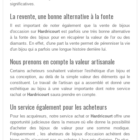
significatives.
La revente, une bonne alternative à la fonte
Il est important de noter également que la vente de bijoux
d'occasion sur
Hardricourt
est parfois une très bonne alternative
à la fonte des bijoux pour en récupérer la valeur de l'or ou des
diamants. En effet, d'une part la vente permet de pérenniser la vie
d'un bijou qui a parfois une longue histoire derrière lui.
Nous prenons en compte la valeur artisanale
Certains acheteurs souhaitent valoriser l'esthétique d'un bijou et
sa conception, au delà de la simple valeur des éléments qui le
constituent. Le travail de l'artisan qui a assemblé et donné une
esthétique au bijou à une valeur importante dont notre service
rachat or
Hardricourt
saura prendre en compte.
Un service également pour les acheteurs
Pour les acquéreurs, notre service achat or
Hardricourt
offre une
opportunité judicieuse dans la mesure où elle donne la possibilité
d'acheter des bijoux de valeur pour une somme modique.
Fréquemment , les aheteurs de bijoux d'occasion achètent des
biens qu'ils n'auraient pas pu acheter à leur prix d'origine. De plus,