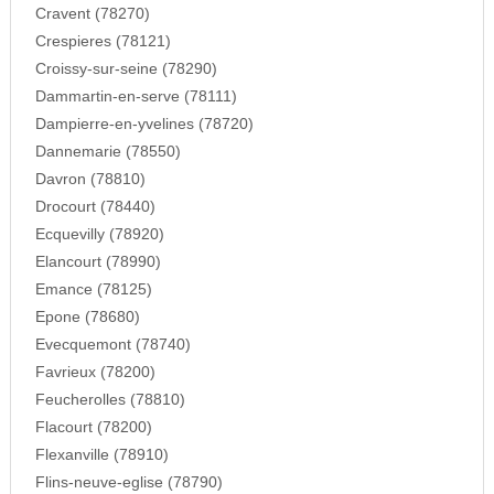
Cravent (78270)
Crespieres (78121)
Croissy-sur-seine (78290)
Dammartin-en-serve (78111)
Dampierre-en-yvelines (78720)
Dannemarie (78550)
Davron (78810)
Drocourt (78440)
Ecquevilly (78920)
Elancourt (78990)
Emance (78125)
Epone (78680)
Evecquemont (78740)
Favrieux (78200)
Feucherolles (78810)
Flacourt (78200)
Flexanville (78910)
Flins-neuve-eglise (78790)